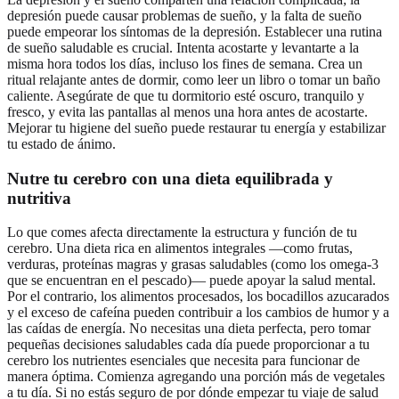
depresión puede causar problemas de sueño, y la falta de sueño
puede empeorar los síntomas de la depresión. Establecer una rutina
de sueño saludable es crucial. Intenta acostarte y levantarte a la
misma hora todos los días, incluso los fines de semana. Crea un
ritual relajante antes de dormir, como leer un libro o tomar un baño
caliente. Asegúrate de que tu dormitorio esté oscuro, tranquilo y
fresco, y evita las pantallas al menos una hora antes de acostarte.
Mejorar tu higiene del sueño puede restaurar tu energía y estabilizar
tu estado de ánimo.
Nutre tu cerebro con una dieta equilibrada y
nutritiva
Lo que comes afecta directamente la estructura y función de tu
cerebro. Una dieta rica en alimentos integrales —como frutas,
verduras, proteínas magras y grasas saludables (como los omega-3
que se encuentran en el pescado)— puede apoyar la salud mental.
Por el contrario, los alimentos procesados, los bocadillos azucarados
y el exceso de cafeína pueden contribuir a los cambios de humor y a
las caídas de energía. No necesitas una dieta perfecta, pero tomar
pequeñas decisiones saludables cada día puede proporcionar a tu
cerebro los nutrientes esenciales que necesita para funcionar de
manera óptima. Comienza agregando una porción más de vegetales
a tu día. Si no estás seguro de por dónde empezar tu viaje de salud