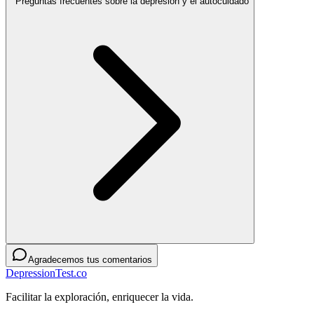
Preguntas frecuentes sobre la depresión y el autocuidado
Agradecemos tus comentarios
DepressionTest.co
Facilitar la exploración, enriquecer la vida.