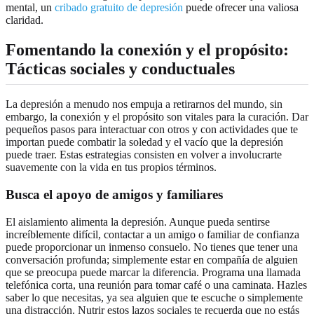
mental, un
cribado gratuito de depresión
puede ofrecer una valiosa
claridad.
Fomentando la conexión y el propósito:
Tácticas sociales y conductuales
La depresión a menudo nos empuja a retirarnos del mundo, sin
embargo, la conexión y el propósito son vitales para la curación. Dar
pequeños pasos para interactuar con otros y con actividades que te
importan puede combatir la soledad y el vacío que la depresión
puede traer. Estas estrategias consisten en volver a involucrarte
suavemente con la vida en tus propios términos.
Busca el apoyo de amigos y familiares
El aislamiento alimenta la depresión. Aunque pueda sentirse
increíblemente difícil, contactar a un amigo o familiar de confianza
puede proporcionar un inmenso consuelo. No tienes que tener una
conversación profunda; simplemente estar en compañía de alguien
que se preocupa puede marcar la diferencia. Programa una llamada
telefónica corta, una reunión para tomar café o una caminata. Hazles
saber lo que necesitas, ya sea alguien que te escuche o simplemente
una distracción. Nutrir estos lazos sociales te recuerda que no estás