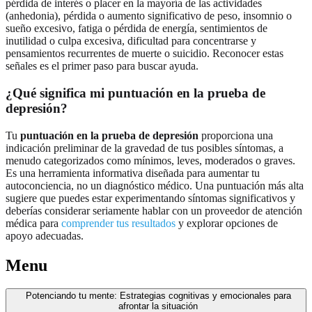
pérdida de interés o placer en la mayoría de las actividades
(anhedonia), pérdida o aumento significativo de peso, insomnio o
sueño excesivo, fatiga o pérdida de energía, sentimientos de
inutilidad o culpa excesiva, dificultad para concentrarse y
pensamientos recurrentes de muerte o suicidio. Reconocer estas
señales es el primer paso para buscar ayuda.
¿Qué significa mi puntuación en la prueba de
depresión?
Tu
puntuación en la prueba de depresión
proporciona una
indicación preliminar de la gravedad de tus posibles síntomas, a
menudo categorizados como mínimos, leves, moderados o graves.
Es una herramienta informativa diseñada para aumentar tu
autoconciencia, no un diagnóstico médico. Una puntuación más alta
sugiere que puedes estar experimentando síntomas significativos y
deberías considerar seriamente hablar con un proveedor de atención
médica para
comprender tus resultados
y explorar opciones de
apoyo adecuadas.
Menu
Potenciando tu mente: Estrategias cognitivas y emocionales para
afrontar la situación