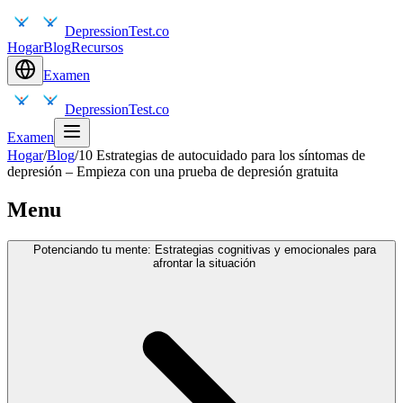
DepressionTest.co
Hogar
Blog
Recursos
Examen
DepressionTest.co
Examen
Hogar
/
Blog
/
10 Estrategias de autocuidado para los síntomas de
depresión – Empieza con una prueba de depresión gratuita
Menu
Potenciando tu mente: Estrategias cognitivas y emocionales para
afrontar la situación