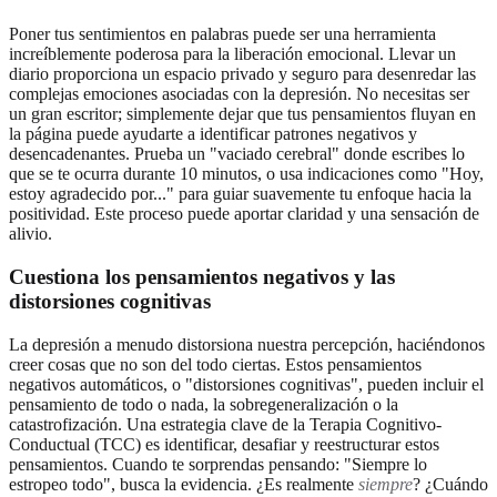
Poner tus sentimientos en palabras puede ser una herramienta
increíblemente poderosa para la liberación emocional. Llevar un
diario proporciona un espacio privado y seguro para desenredar las
complejas emociones asociadas con la depresión. No necesitas ser
un gran escritor; simplemente dejar que tus pensamientos fluyan en
la página puede ayudarte a identificar patrones negativos y
desencadenantes. Prueba un "vaciado cerebral" donde escribes lo
que se te ocurra durante 10 minutos, o usa indicaciones como "Hoy,
estoy agradecido por..." para guiar suavemente tu enfoque hacia la
positividad. Este proceso puede aportar claridad y una sensación de
alivio.
Cuestiona los pensamientos negativos y las
distorsiones cognitivas
La depresión a menudo distorsiona nuestra percepción, haciéndonos
creer cosas que no son del todo ciertas. Estos pensamientos
negativos automáticos, o "distorsiones cognitivas", pueden incluir el
pensamiento de todo o nada, la sobregeneralización o la
catastrofización. Una estrategia clave de la Terapia Cognitivo-
Conductual (TCC) es identificar, desafiar y reestructurar estos
pensamientos. Cuando te sorprendas pensando: "Siempre lo
estropeo todo", busca la evidencia. ¿Es realmente
siempre
? ¿Cuándo