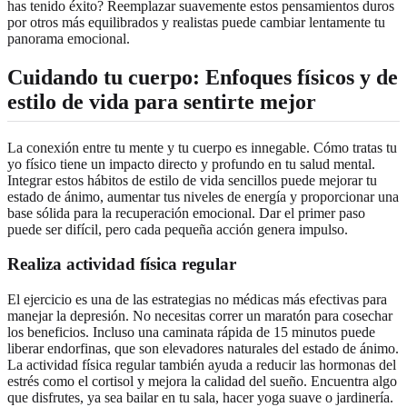
has tenido éxito? Reemplazar suavemente estos pensamientos duros
por otros más equilibrados y realistas puede cambiar lentamente tu
panorama emocional.
Cuidando tu cuerpo: Enfoques físicos y de
estilo de vida para sentirte mejor
La conexión entre tu mente y tu cuerpo es innegable. Cómo tratas tu
yo físico tiene un impacto directo y profundo en tu salud mental.
Integrar estos hábitos de estilo de vida sencillos puede mejorar tu
estado de ánimo, aumentar tus niveles de energía y proporcionar una
base sólida para la recuperación emocional. Dar el primer paso
puede ser difícil, pero cada pequeña acción genera impulso.
Realiza actividad física regular
El ejercicio es una de las estrategias no médicas más efectivas para
manejar la depresión. No necesitas correr un maratón para cosechar
los beneficios. Incluso una caminata rápida de 15 minutos puede
liberar endorfinas, que son elevadores naturales del estado de ánimo.
La actividad física regular también ayuda a reducir las hormonas del
estrés como el cortisol y mejora la calidad del sueño. Encuentra algo
que disfrutes, ya sea bailar en tu sala, hacer yoga suave o jardinería.