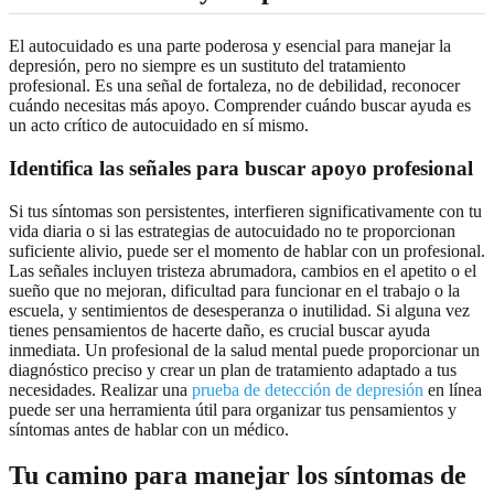
El autocuidado es una parte poderosa y esencial para manejar la
depresión, pero no siempre es un sustituto del tratamiento
profesional. Es una señal de fortaleza, no de debilidad, reconocer
cuándo necesitas más apoyo. Comprender cuándo buscar ayuda es
un acto crítico de autocuidado en sí mismo.
Identifica las señales para buscar apoyo profesional
Si tus síntomas son persistentes, interfieren significativamente con tu
vida diaria o si las estrategias de autocuidado no te proporcionan
suficiente alivio, puede ser el momento de hablar con un profesional.
Las señales incluyen tristeza abrumadora, cambios en el apetito o el
sueño que no mejoran, dificultad para funcionar en el trabajo o la
escuela, y sentimientos de desesperanza o inutilidad. Si alguna vez
tienes pensamientos de hacerte daño, es crucial buscar ayuda
inmediata. Un profesional de la salud mental puede proporcionar un
diagnóstico preciso y crear un plan de tratamiento adaptado a tus
necesidades. Realizar una
prueba de detección de depresión
en línea
puede ser una herramienta útil para organizar tus pensamientos y
síntomas antes de hablar con un médico.
Tu camino para manejar los síntomas de