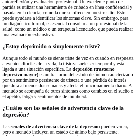
autorreflexión y evaluación profesional. Un excelente punto de
partida es utilizar una herramienta de cribado en línea confidencial y
basada en la ciencia, como la que se ofrece en nuestro sitio. Esto
puede ayudarte a identificar los síntomas clave. Sin embargo, para
un diagnóstico formal, es esencial consultar a un profesional de la
salud, como un médico o un terapeuta licenciado, que pueda realizar
una evaluación exhaustiva.
¿Estoy deprimido o simplemente triste?
Aunque todo el mundo se siente triste de vez en cuando en respuesta
a eventos difíciles de la vida, la tristeza suele ser temporal y está
ligada a una situación específica. La
depresión (trastorno
depresivo mayor)
es un trastorno del estado de ánimo caracterizado
por un sentimiento persistente de tristeza o una pérdida de interés
que dura al menos dos semanas y afecta el funcionamiento diario. A
menudo se acompaña de otros síntomas como cambios en el sueño o
el apetito, fatiga y sentimientos de inutilidad.
¿Cuáles son las señales de advertencia clave de la
depresión?
Las
señales de advertencia clave de la depresión
pueden variar,
pero a menudo incluyen un estado de ánimo bajo persistente,