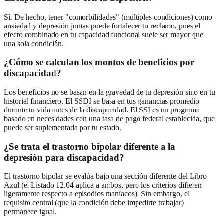
Sí. De hecho, tener "comorbilidades" (múltiples condiciones) como
ansiedad y depresión juntas puede fortalecer tu reclamo, pues el
efecto combinado en tu capacidad funcional suele ser mayor que
una sola condición.
¿Cómo se calculan los montos de beneficios por
discapacidad?
Los beneficios no se basan en la gravedad de tu depresión sino en tu
historial financiero. El SSDI se basa en tus ganancias promedio
durante tu vida antes de la discapacidad. El SSI es un programa
basado en necesidades con una tasa de pago federal establecida, que
puede ser suplementada por tu estado.
¿Se trata el trastorno bipolar diferente a la
depresión para discapacidad?
El trastorno bipolar se evalúa bajo una sección diferente del Libro
Azul (el Listado 12.04 aplica a ambos, pero los criterios difieren
ligeramente respecto a episodios maníacos). Sin embargo, el
requisito central (que la condición debe impedirte trabajar)
permanece igual.