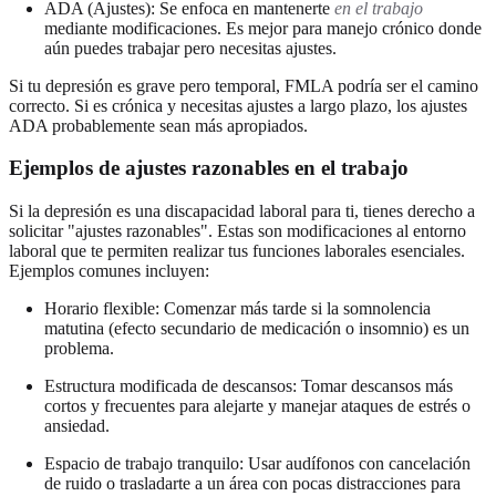
ADA (Ajustes): Se enfoca en mantenerte
en el trabajo
mediante modificaciones. Es mejor para manejo crónico donde
aún puedes trabajar pero necesitas ajustes.
Si tu depresión es grave pero temporal, FMLA podría ser el camino
correcto. Si es crónica y necesitas ajustes a largo plazo, los ajustes
ADA probablemente sean más apropiados.
Ejemplos de ajustes razonables en el trabajo
Si la depresión es una discapacidad laboral para ti, tienes derecho a
solicitar "ajustes razonables". Estas son modificaciones al entorno
laboral que te permiten realizar tus funciones laborales esenciales.
Ejemplos comunes incluyen:
Horario flexible: Comenzar más tarde si la somnolencia
matutina (efecto secundario de medicación o insomnio) es un
problema.
Estructura modificada de descansos: Tomar descansos más
cortos y frecuentes para alejarte y manejar ataques de estrés o
ansiedad.
Espacio de trabajo tranquilo: Usar audífonos con cancelación
de ruido o trasladarte a un área con pocas distracciones para