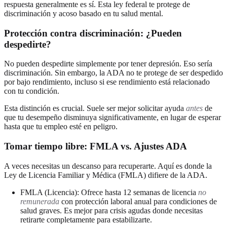
respuesta generalmente es sí. Esta ley federal te protege de
discriminación y acoso basado en tu salud mental.
Protección contra discriminación: ¿Pueden
despedirte?
No pueden despedirte simplemente por tener depresión. Eso sería
discriminación. Sin embargo, la ADA no te protege de ser despedido
por bajo rendimiento, incluso si ese rendimiento está relacionado
con tu condición.
Esta distinción es crucial. Suele ser mejor solicitar ayuda
antes
de
que tu desempeño disminuya significativamente, en lugar de esperar
hasta que tu empleo esté en peligro.
Tomar tiempo libre: FMLA vs. Ajustes ADA
A veces necesitas un descanso para recuperarte. Aquí es donde la
Ley de Licencia Familiar y Médica (FMLA) difiere de la ADA.
FMLA (Licencia): Ofrece hasta 12 semanas de licencia
no
remunerada
con protección laboral anual para condiciones de
salud graves. Es mejor para crisis agudas donde necesitas
retirarte completamente para estabilizarte.