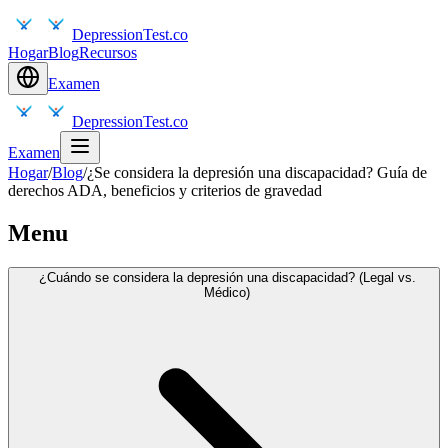
DepressionTest.co
Hogar
Blog
Recursos
Examen
DepressionTest.co
Examen
Hogar
/
Blog
/
¿Se considera la depresión una discapacidad? Guía de
derechos ADA, beneficios y criterios de gravedad
Menu
¿Cuándo se considera la depresión una discapacidad? (Legal vs.
Médico)