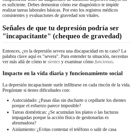
es suficiente. Debes demostrar cómo ese diagnóstico te impide
realizar tareas laborales básicas. Por esto los registros médicos
consistentes y evaluaciones de gravedad son vitales.
Señales de que tu depresión podría ser
"incapacitante" (chequeo de gravedad)
Entonces, ¿es la depresión severa una discapacidad en tu caso? La
palabra clave aquí es "severa". Para entender tu situación, necesitas
ver más allá de cómo te
sientes
y examinar cómo
funcionas
.
Impacto en la vida diaria y funcionamiento social
La depresión incapacitante suele infiltrarse en cada rincón de la vida.
Pregúntate si tienes dificultades con:
Autocuidado: ¿Pasas días sin ducharte o cepillarte los dientes
porque el esfuerzo parece imposible?
Tareas domésticas: ¿Se acumulan los platos o las facturas
impagadas porque la acción física de gestionarlas es
abrumadora?
Aislamiento: ¿Evitas contestar el teléfono o salir de casa