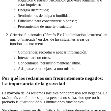
Agitación o retraso psicomotor (moverse lentamente o
estar inquieto);
Energía disminuida;
Sentimientos de culpa o inutilidad;
Dificultad para concentrarse o pensar;
Pensamientos de muerte o suicidio.
Criterios funcionales (Párrafo B): Una limitación "extrema" en
una, o "marcada" en dos, de las siguientes áreas de
funcionamiento mental:
Comprender, recordar o aplicar información.
Interactuar con otros.
Concentrarse, persistir o mantener ritmo.
Adaptarse o manejarse a uno mismo.
Por qué los reclamos son frecuentemente negados:
La importancia de la gravedad
La mayoría de los reclamos iniciales por depresión son negados. La
razón más común no es que la persona no sufra, sino que no ha
probado la
gravedad
de sus limitaciones funcionales.
Simplemente tener un diagnóstico de trastorno depresivo mayor no