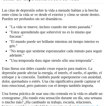
Las citas de depresión sobre la vida a menudo hablan a la brecha
entre cómo la vida se ve desde el exterior y cómo se siente dentro.
Pueden ser profundos sin ser dramáticos.
"La vida se mueve, incluso cuando me siento pausada."
"Estoy aprendiendo que sobrevivir no es lo mismo que
fracasar."
"El mundo puede ser brillante mientras mi tiempo interior es
gris."
"No tengo que sentirme esperanzador cada minuto para seguir
adelante."
"Una temporada dura sigue siendo sólo una temporada".
Estas líneas son útiles cuando crean espacio para matices. La
depresión puede afectar la energía, el interés, el sueño, el apetito, el
enfoque y la conexión. También puede superponerse con ansiedad,
dolor, quemadura o estrés. Una cita significativa puede capturar el
tono emocional, pero patrones con el tiempo también importa.
Una forma práctica de usar una cita centrada en la vida es añadir un
cronograma: ¿Ha estado esta sensación durante un día, una semana
o mucho más? ¿Ha cambiado su trabajo, escuela, relaciones,