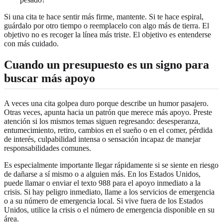
Si una cita te hace sentir más firme, mantente. Si te hace espiral,
guárdalo por otro tiempo o reemplacelo con algo más de tierra. El
objetivo no es recoger la línea más triste. El objetivo es entenderse
con más cuidado.
Cuando un presupuesto es un signo para
buscar más apoyo
A veces una cita golpea duro porque describe un humor pasajero.
Otras veces, apunta hacia un patrón que merece más apoyo. Preste
atención si los mismos temas siguen regresando: desesperanza,
entumecimiento, retiro, cambios en el sueño o en el comer, pérdida
de interés, culpabilidad intensa o sensación incapaz de manejar
responsabilidades comunes.
Es especialmente importante llegar rápidamente si se siente en riesgo
de dañarse a sí mismo o a alguien más. En los Estados Unidos,
puede llamar o enviar el texto 988 para el apoyo inmediato a la
crisis. Si hay peligro inmediato, llame a los servicios de emergencia
o a su número de emergencia local. Si vive fuera de los Estados
Unidos, utilice la crisis o el número de emergencia disponible en su
área.