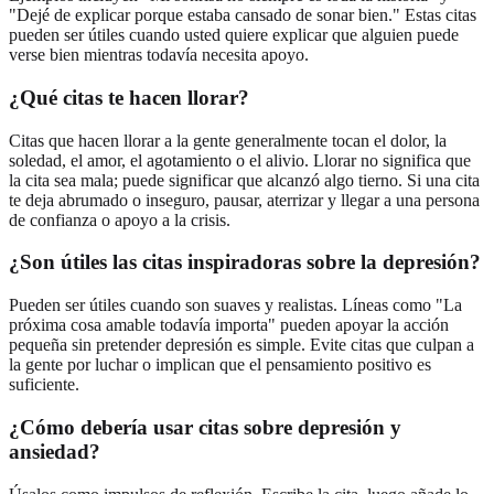
"Dejé de explicar porque estaba cansado de sonar bien." Estas citas
pueden ser útiles cuando usted quiere explicar que alguien puede
verse bien mientras todavía necesita apoyo.
¿Qué citas te hacen llorar?
Citas que hacen llorar a la gente generalmente tocan el dolor, la
soledad, el amor, el agotamiento o el alivio. Llorar no significa que
la cita sea mala; puede significar que alcanzó algo tierno. Si una cita
te deja abrumado o inseguro, pausar, aterrizar y llegar a una persona
de confianza o apoyo a la crisis.
¿Son útiles las citas inspiradoras sobre la depresión?
Pueden ser útiles cuando son suaves y realistas. Líneas como "La
próxima cosa amable todavía importa" pueden apoyar la acción
pequeña sin pretender depresión es simple. Evite citas que culpan a
la gente por luchar o implican que el pensamiento positivo es
suficiente.
¿Cómo debería usar citas sobre depresión y
ansiedad?