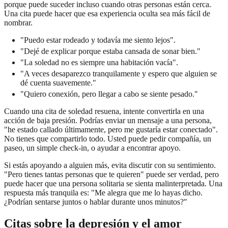
porque puede suceder incluso cuando otras personas están cerca.
Una cita puede hacer que esa experiencia oculta sea más fácil de
nombrar.
"Puedo estar rodeado y todavía me siento lejos".
"Dejé de explicar porque estaba cansada de sonar bien."
"La soledad no es siempre una habitación vacía".
"A veces desaparezco tranquilamente y espero que alguien se
dé cuenta suavemente."
"Quiero conexión, pero llegar a cabo se siente pesado."
Cuando una cita de soledad resuena, intente convertirla en una
acción de baja presión. Podrías enviar un mensaje a una persona,
"he estado callado últimamente, pero me gustaría estar conectado".
No tienes que compartirlo todo. Usted puede pedir compañía, un
paseo, un simple check-in, o ayudar a encontrar apoyo.
Si estás apoyando a alguien más, evita discutir con su sentimiento.
"Pero tienes tantas personas que te quieren" puede ser verdad, pero
puede hacer que una persona solitaria se sienta malinterpretada. Una
respuesta más tranquila es: "Me alegra que me lo hayas dicho.
¿Podrían sentarse juntos o hablar durante unos minutos?"
Citas sobre la depresión y el amor