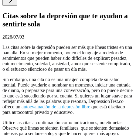
Citas sobre la depresión que te ayudan a
sentirte sola
2026/07/03
Las citas sobre la depresión pueden ser más que líneas tristes en una
pantalla. En su mejor momento, ponen el lenguaje alrededor de
sentimientos que pueden haber sido difíciles de explicar: pesadez,
entumecimiento, soledad, ansiedad, amor que se siente complicado,
o el esfuerzo silencioso de pasar un día más.
Sin embargo, una cita no es una imagen completa de su salud
mental. Puede ayudarle a nombrar un momento, iniciar una entrada
de diario, o prepararse para una conversación, pero no puede decirle
lo que está sucediendo por su cuenta. Si quieres un lugar suave para
reflejar más allá de las palabras que resonan, DepressionTest.co
ofrece un
autoevaluación de la depresión libre
que está diseñado
para autocontrol privado y educativo.
Utilice las citas a continuación como indicaciones, no etiquetas.
Observe qué líneas se sienten familiares, que se sienten demasiado
intensas para sentarse solo, y que le hacen querer más apoyo.