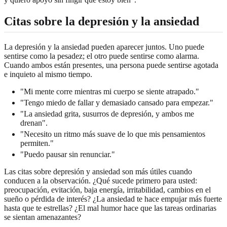
Citas sobre la depresión y la ansiedad
La depresión y la ansiedad pueden aparecer juntos. Uno puede
sentirse como la pesadez; el otro puede sentirse como alarma.
Cuando ambos están presentes, una persona puede sentirse agotada
e inquieto al mismo tiempo.
"Mi mente corre mientras mi cuerpo se siente atrapado."
"Tengo miedo de fallar y demasiado cansado para empezar."
"La ansiedad grita, susurros de depresión, y ambos me
drenan".
"Necesito un ritmo más suave de lo que mis pensamientos
permiten."
"Puedo pausar sin renunciar."
Las citas sobre depresión y ansiedad son más útiles cuando
conducen a la observación. ¿Qué sucede primero para usted:
preocupación, evitación, baja energía, irritabilidad, cambios en el
sueño o pérdida de interés? ¿La ansiedad te hace empujar más fuerte
hasta que te estrellas? ¿El mal humor hace que las tareas ordinarias
se sientan amenazantes?