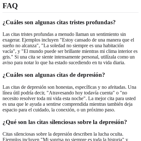
FAQ
¿Cuáles son algunas citas tristes profundas?
Las citas tristes profundas a menudo llaman un sentimiento sin
exagerar. Ejemplos incluyen "Estoy cansado de una manera que el
sueño no alcanza", "La soledad no siempre es una habitación
vacía", y "El mundo puede ser brillante mientras mi clima interior es
gris." Si una cita se siente intensamente personal, utilízala como un
aviso para notar lo que ha estado sucediendo en tu vida diaria.
¿Cuáles son algunas citas de depresión?
Las citas de depresión son honestas, específicas y no afeitadas. Una
línea útil podría decir, "Atravesando hoy todavía cuenta" o "no
necesito resolver toda mi vida esta noche". La mejor cita para usted
es una que le ayuda a sentirse comprendida mientras también deja
espacio para el cuidado, la conexión, o un próximo paso.
¿Qué son las citas silenciosas sobre la depresión?
Citas silenciosas sobre la depresión describen la lucha oculta.
Ejemplos incluyen "Mi sonrisa no siempre es toda la historia" y