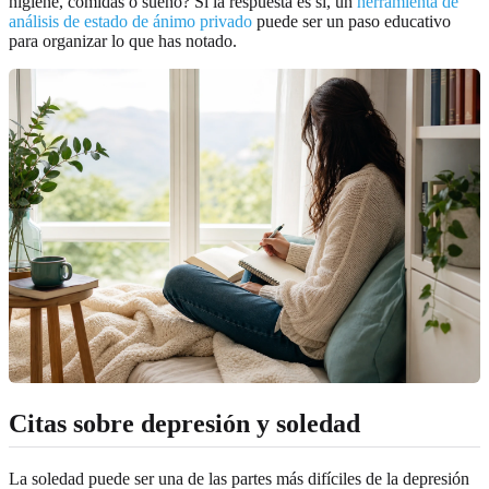
higiene, comidas o sueño? Si la respuesta es sí, un
herramienta de
análisis de estado de ánimo privado
puede ser un paso educativo
para organizar lo que has notado.
Citas sobre depresión y soledad
La soledad puede ser una de las partes más difíciles de la depresión