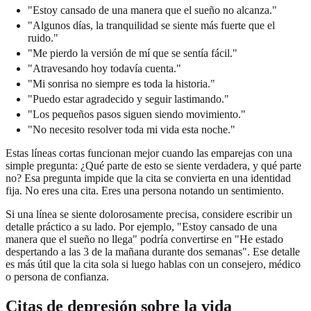
"Estoy cansado de una manera que el sueño no alcanza."
"Algunos días, la tranquilidad se siente más fuerte que el
ruido."
"Me pierdo la versión de mí que se sentía fácil."
"Atravesando hoy todavía cuenta."
"Mi sonrisa no siempre es toda la historia."
"Puedo estar agradecido y seguir lastimando."
"Los pequeños pasos siguen siendo movimiento."
"No necesito resolver toda mi vida esta noche."
Estas líneas cortas funcionan mejor cuando las emparejas con una
simple pregunta: ¿Qué parte de esto se siente verdadera, y qué parte
no? Esa pregunta impide que la cita se convierta en una identidad
fija. No eres una cita. Eres una persona notando un sentimiento.
Si una línea se siente dolorosamente precisa, considere escribir un
detalle práctico a su lado. Por ejemplo, "Estoy cansado de una
manera que el sueño no llega" podría convertirse en "He estado
despertando a las 3 de la mañana durante dos semanas". Ese detalle
es más útil que la cita sola si luego hablas con un consejero, médico
o persona de confianza.
Citas de depresión sobre la vida