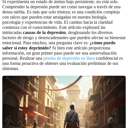
Si experimenta un estado de ánimo bajo persistente, no está solo.
Comprender la depresión puede ser como navegar a través de una
densa niebla. Es más que solo tristeza; es una condición compleja
con raíces que pueden estar arraigadas en nuestra biología,
psicología y experiencias de vida. El camino hacia la claridad
comienza con el conocimiento. Este artículo explorará las
intrincadas
causas de la depresión
, desglosando los diversos
factores de riesgo y desencadenantes que pueden afectar su bienestar
emocional. Para muchos, una pregunta clave es:
¿cómo puedo
saber si estoy deprimido?
Si bien este artículo proporciona
información, un gran primer paso puede ser una autoevaluación
personal. Realizar una
prueba de depresión en línea
confidencial es
una forma proactiva de obtener una evaluación preliminar de sus
síntomas.