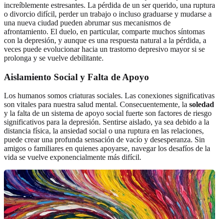
increíblemente estresantes. La pérdida de un ser querido, una ruptura
o divorcio difícil, perder un trabajo o incluso graduarse y mudarse a
una nueva ciudad pueden abrumar sus mecanismos de
afrontamiento. El duelo, en particular, comparte muchos síntomas
con la depresión, y aunque es una respuesta natural a la pérdida, a
veces puede evolucionar hacia un trastorno depresivo mayor si se
prolonga y se vuelve debilitante.
Aislamiento Social y Falta de Apoyo
Los humanos somos criaturas sociales. Las conexiones significativas
son vitales para nuestra salud mental. Consecuentemente, la
soledad
y la falta de un sistema de apoyo social fuerte son factores de riesgo
significativos para la depresión. Sentirse aislado, ya sea debido a la
distancia física, la ansiedad social o una ruptura en las relaciones,
puede crear una profunda sensación de vacío y desesperanza. Sin
amigos o familiares en quienes apoyarse, navegar los desafíos de la
vida se vuelve exponencialmente más difícil.