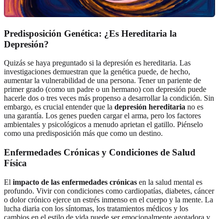
Predisposición Genética: ¿Es Hereditaria la
Depresión?
Quizás se haya preguntado si la depresión es hereditaria. Las
investigaciones demuestran que la genética puede, de hecho,
aumentar la vulnerabilidad de una persona. Tener un pariente de
primer grado (como un padre o un hermano) con depresión puede
hacerle dos o tres veces más propenso a desarrollar la condición. Sin
embargo, es crucial entender que la
depresión hereditaria
no es
una garantía. Los genes pueden cargar el arma, pero los factores
ambientales y psicológicos a menudo aprietan el gatillo. Piénselo
como una predisposición más que como un destino.
Enfermedades Crónicas y Condiciones de Salud
Física
El
impacto de las enfermedades crónicas
en la salud mental es
profundo. Vivir con condiciones como cardiopatías, diabetes, cáncer
o dolor crónico ejerce un estrés inmenso en el cuerpo y la mente. La
lucha diaria con los síntomas, los tratamientos médicos y los
cambios en el estilo de vida puede ser emocionalmente agotadora y