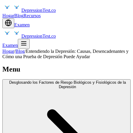
DepressionTest.co
Hogar
Blog
Recursos
Examen
DepressionTest.co
Examen
Hogar
/
Blog
/
Entendiendo la Depresión: Causas, Desencadenantes y
Cómo una Prueba de Depresión Puede Ayudar
Menu
Desglosando los Factores de Riesgo Biológicos y Fisiológicos de la
Depresión