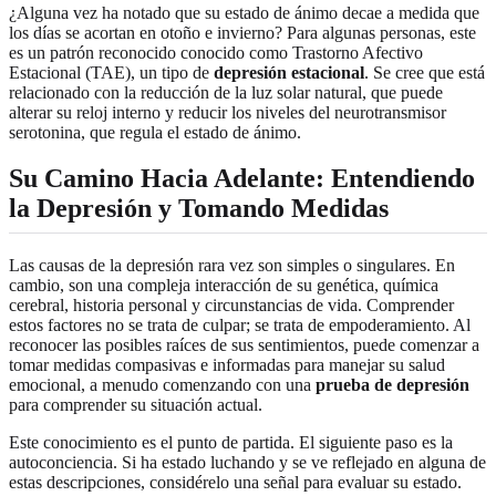
¿Alguna vez ha notado que su estado de ánimo decae a medida que
los días se acortan en otoño e invierno? Para algunas personas, este
es un patrón reconocido conocido como Trastorno Afectivo
Estacional (TAE), un tipo de
depresión estacional
. Se cree que está
relacionado con la reducción de la luz solar natural, que puede
alterar su reloj interno y reducir los niveles del neurotransmisor
serotonina, que regula el estado de ánimo.
Su Camino Hacia Adelante: Entendiendo
la Depresión y Tomando Medidas
Las causas de la depresión rara vez son simples o singulares. En
cambio, son una compleja interacción de su genética, química
cerebral, historia personal y circunstancias de vida. Comprender
estos factores no se trata de culpar; se trata de empoderamiento. Al
reconocer las posibles raíces de sus sentimientos, puede comenzar a
tomar medidas compasivas e informadas para manejar su salud
emocional, a menudo comenzando con una
prueba de depresión
para comprender su situación actual.
Este conocimiento es el punto de partida. El siguiente paso es la
autoconciencia. Si ha estado luchando y se ve reflejado en alguna de
estas descripciones, considérelo una señal para evaluar su estado.