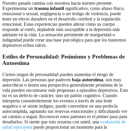
Nuestro pasado camina con nosotros hacia nuestro presente.
Experimentar un
trauma infantil
significativo, como abuso físico,
emocional o sexual, negligencia o ser testigo de violencia, puede
tener un efecto duradero en el desarrollo cerebral y la regulación
emocional. Estas experiencias pueden alterar cómo su cuerpo
responde al estrés, dejándole más susceptible a la depresión más
adelante en la vida. La sensación persistente de inseguridad o
indignidad puede crear una base psicológica para que los trastornos
depresivos echen raíces.
Estilos de Personalidad: Pesimismo y Problemas de
Autoestima
Ciertos rasgos de personalidad pueden aumentar el riesgo de
depresión. Las personas que padecen
baja autoestima
, son muy
autocríticas o tienen una perspectiva generalmente pesimista de la
vida pueden encontrarse más propensas a episodios depresivos. Esto
no es un defecto de carácter, sino un patrón cognitivo. Cuando
interpreta consistentemente los eventos a través de una lente
negativa o se siente indigno, puede convertirse en una profecía
autocumplida, agotando sus reservas emocionales y dificultando ver
un camino a seguir. Reconocer estos patrones es el primer paso para
desafiarlos. Si siente que esto resuena con usted, una
evaluación de
salud emocional
puede proporcionar un momento para la