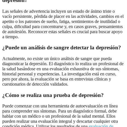
depresión?
Las señales de advertencia incluyen un estado de ánimo triste o
vacío persistente, pérdida de placer en las actividades, cambios en el
apetito o los patrones de sueño, fatiga, sentimientos de inutilidad o
culpa, dificultad para concentrarse y, en casos graves, pensamientos
de autolesión. Reconocer estas señales es crucial para buscar apoyo
a tiempo.
¿Puede un análisis de sangre detectar la depresión?
Actualmente, no existe un único análisis de sangre que pueda
diagnosticar la depresión. El diagnóstico lo realiza un profesional de
la salud basándose en una evaluación exhaustiva de sus síntomas,
historial personal y experiencias. La investigación está en curso,
pero por ahora, la evaluación se basa en entrevistas clínicas y
cuestionarios de detección validados.
¿Cómo se realiza una prueba de depresión?
Puede comenzar con una herramienta de autoevaluación en línea
para comprender sus síntomas. Para un diagnóstico formal, debe
hablar con un médico o un profesional de la salud mental. Ellos
pueden realizar una evaluación integral y descartar cualquier otra
condición médica. Utilizar los resultados de una
evaluación de