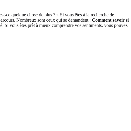
st-ce quelque chose de plus ? » Si vous êtes à la recherche de
ce parcours. Nombreux sont ceux qui se demandent :
Comment savoir si
arté. Si vous êtes prêt à mieux comprendre vos sentiments, vous pouvez