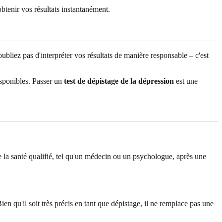
obtenir vos résultats instantanément.
oubliez pas d'interpréter vos résultats de manière responsable – c'est
isponibles. Passer un
test de dépistage de la dépression
est une
de la santé qualifié, tel qu'un médecin ou un psychologue, après une
ien qu'il soit très précis en tant que dépistage, il ne remplace pas une