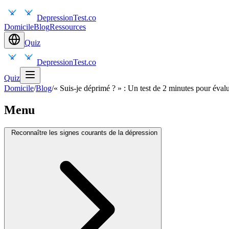
DepressionTest.co
Domicile
Blog
Ressources
Quiz
DepressionTest.co
Quiz
Domicile
/
Blog
/
« Suis-je déprimé ? » : Un test de 2 minutes pour éva
Menu
Reconnaître les signes courants de la dépression