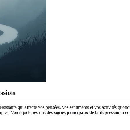
ssion
persistante qui affecte vos pensées, vos sentiments et vos activités quot
iques. Voici quelques-uns des
signes principaux de la dépression
à co