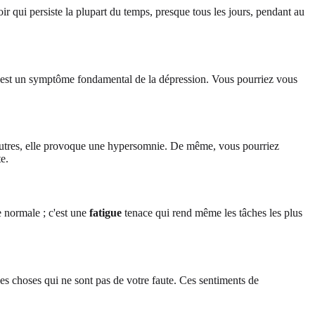
r qui persiste la plupart du temps, presque tous les jours, pendant au
sir, est un symptôme fondamental de la dépression. Vous pourriez vous
 d'autres, elle provoque une hypersomnie. De même, vous pourriez
e.
e normale ; c'est une
fatigue
tenace qui rend même les tâches les plus
 choses qui ne sont pas de votre faute. Ces sentiments de