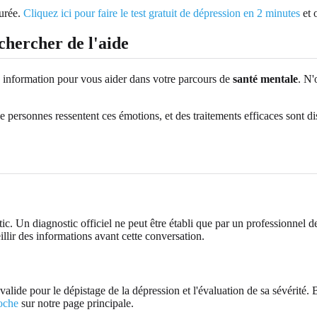
turée.
Cliquez ici pour faire le test gratuit de dépression en 2 minutes
et 
hercher de l'aide
une information pour vous aider dans votre parcours de
santé mentale
. N'
e personnes ressentent ces émotions, et des traitements efficaces sont d
stic. Un diagnostic officiel ne peut être établi que par un professionnel 
lir des informations avant cette conversation.
alide pour le dépistage de la dépression et l'évaluation de sa sévérité. B
roche
sur notre page principale.