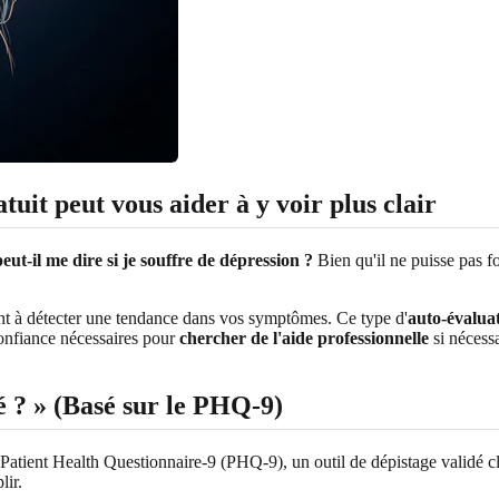
uit peut vous aider à y voir plus clair
peut-il me dire si je souffre de dépression ?
Bien qu'il ne puisse pas f
idant à détecter une tendance dans vos symptômes. Ce type d'
auto-évalua
confiance nécessaires pour
chercher de l'aide professionnelle
si nécess
é ? » (Basé sur le PHQ-9)
 Patient Health Questionnaire-9 (PHQ-9), un outil de dépistage validé cl
lir.