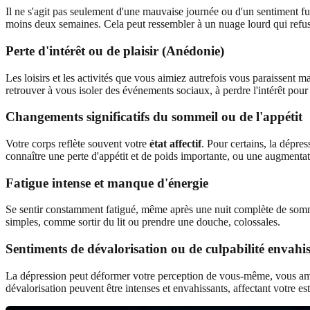
Il ne s'agit pas seulement d'une mauvaise journée ou d'un sentiment fu
moins deux semaines. Cela peut ressembler à un nuage lourd qui refuse
Perte d'intérêt ou de plaisir (Anédonie)
Les loisirs et les activités que vous aimiez autrefois vous paraissent 
retrouver à vous isoler des événements sociaux, à perdre l'intérêt pour 
Changements significatifs du sommeil ou de l'appétit
Votre corps reflète souvent votre
état affectif
. Pour certains, la dépre
connaître une perte d'appétit et de poids importante, ou une augmentat
Fatigue intense et manque d'énergie
Se sentir constamment fatigué, même après une nuit complète de sommeil,
simples, comme sortir du lit ou prendre une douche, colossales.
Sentiments de dévalorisation ou de culpabilité envahi
La dépression peut déformer votre perception de vous-même, vous ame
dévalorisation peuvent être intenses et envahissants, affectant votre est