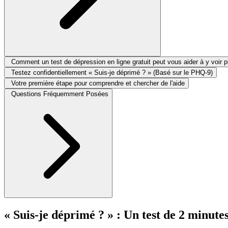
Comment un test de dépression en ligne gratuit peut vous aider à y voir pl
Testez confidentiellement « Suis-je déprimé ? » (Basé sur le PHQ-9)
Votre première étape pour comprendre et chercher de l'aide
Questions Fréquemment Posées
« Suis-je déprimé ? » : Un test de 2 minut