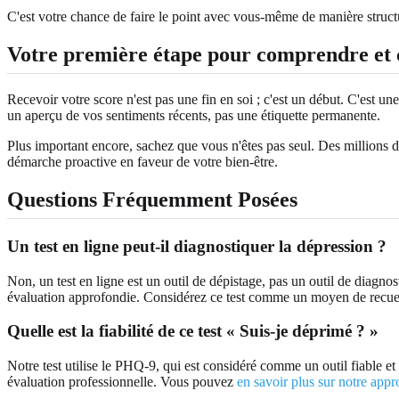
C'est votre chance de faire le point avec vous-même de manière struc
Votre première étape pour comprendre et c
Recevoir votre score n'est pas une fin en soi ; c'est un début. C'est 
un aperçu de vos sentiments récents, pas une étiquette permanente.
Plus important encore, sachez que vous n'êtes pas seul. Des millions d
démarche proactive en faveur de votre bien-être.
Questions Fréquemment Posées
Un test en ligne peut-il diagnostiquer la dépression ?
Non, un test en ligne est un outil de dépistage, pas un outil de diagno
évaluation approfondie. Considérez ce test comme un moyen de recueil
Quelle est la fiabilité de ce test « Suis-je déprimé ? »
Notre test utilise le PHQ-9, qui est considéré comme un outil fiable et v
évaluation professionnelle. Vous pouvez
en savoir plus sur notre app