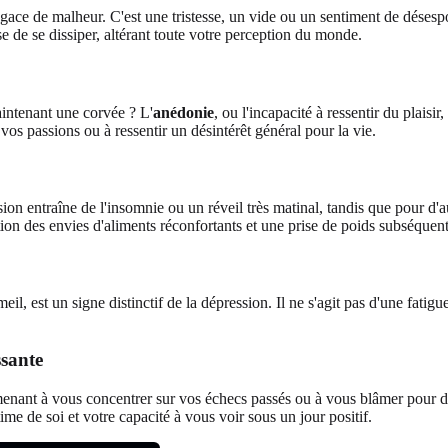
gace de malheur. C'est une tristesse, un vide ou un sentiment de désespoi
 de se dissiper, altérant toute votre perception du monde.
maintenant une corvée ? L'
anédonie
, ou l'incapacité à ressentir du plai
vos passions ou à ressentir un désintérêt général pour la vie.
ssion entraîne de l'insomnie ou un réveil très matinal, tandis que pour
ion des envies d'aliments réconfortants et une prise de poids subséquent
 est un signe distinctif de la dépression. Il ne s'agit pas d'une fatigu
ssante
nant à vous concentrer sur vos échecs passés ou à vous blâmer pour des
ime de soi et votre capacité à vous voir sous un jour positif.