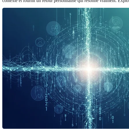
contexte et fournit un retour personnalisé qui résonne vraiment. Explo