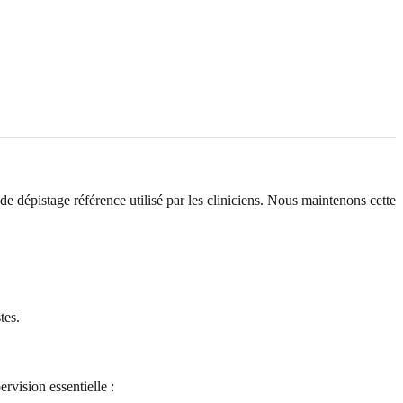
e dépistage référence utilisé par les cliniciens. Nous maintenons cette
tes.
rvision essentielle :