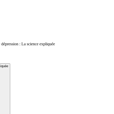
e dépression : La science expliquée
liquée