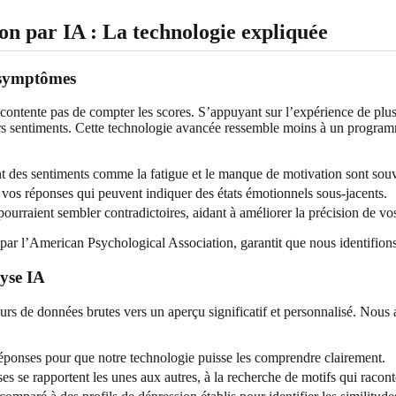
on par IA : La technologie expliquée
s symptômes
contente pas de compter les scores. S’appuyant sur l’expérience de plus 
leurs sentiments. Cette technologie avancée ressemble moins à un progra
es sentiments comme la fatigue et le manque de motivation sont souven
 vos réponses qui peuvent indiquer des états émotionnels sous-jacents.
ourraient sembler contradictoires, aidant à améliorer la précision de vos
ar l’American Psychological Association, garantit que nous identifions 
lyse IA
cours de données brutes vers un aperçu significatif et personnalisé. N
ponses pour que notre technologie puisse les comprendre clairement.
se rapportent les unes aux autres, à la recherche de motifs qui raconte