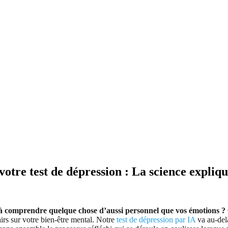
otre test de dépression : La science expliq
à comprendre quelque chose d’aussi personnel que vos émotions ?
airs sur votre bien-être mental. Notre
test de dépression par IA
va au-delà