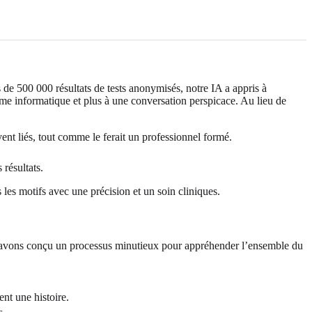
de 500 000 résultats de tests anonymisés, notre IA a appris à
mme informatique et plus à une conversation perspicace. Au lieu de
t liés, tout comme le ferait un professionnel formé.
 résultats.
les motifs avec une précision et un soin cliniques.
ous avons conçu un processus minutieux pour appréhender l’ensemble du
nt une histoire.