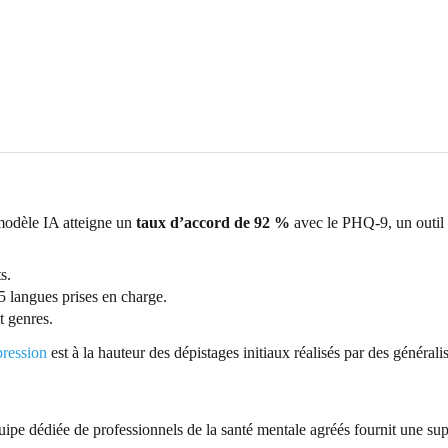
 modèle IA atteigne un
taux d’accord de 92 %
avec le PHQ-9, un outil d
s.
5 langues prises en charge.
t genres.
pression
est à la hauteur des dépistages initiaux réalisés par des généralis
quipe dédiée de professionnels de la santé mentale agréés fournit une supe