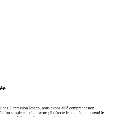
uée
Chez DepressionTest.co, nous avons allié compréhension
 d’un simple calcul de score ; il détecte les motifs, comprend le