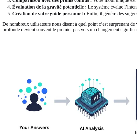
Comparaison avec des profils connus :
Votre motif unique est c
Évaluation de la gravité potentielle :
Le système évalue l’intens
Création de votre guide personnel :
Enfin, il génère des sugges
De nombreux utilisateurs nous disent à quel point c’est surprenant de
profonde devient souvent le premier pas vers un changement significa