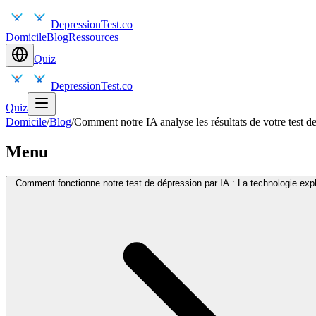
DepressionTest.co
Domicile
Blog
Ressources
Quiz
DepressionTest.co
Quiz
Domicile
/
Blog
/
Comment notre IA analyse les résultats de votre test d
Menu
Comment fonctionne notre test de dépression par IA : La technologie exp