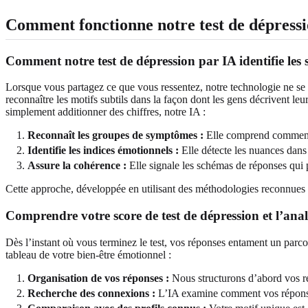
Comment fonctionne notre test de dépressi
Comment notre test de dépression par IA identifie le
Lorsque vous partagez ce que vous ressentez, notre technologie ne se 
reconnaître les motifs subtils dans la façon dont les gens décrivent 
simplement additionner des chiffres, notre IA :
Reconnaît les groupes de symptômes :
Elle comprend comment d
Identifie les indices émotionnels :
Elle détecte les nuances dans
Assure la cohérence :
Elle signale les schémas de réponses qui p
Cette approche, développée en utilisant des méthodologies reconnues p
Comprendre votre score de test de dépression et l’ana
Dès l’instant où vous terminez le test, vos réponses entament un par
tableau de votre bien-être émotionnel :
Organisation de vos réponses :
Nous structurons d’abord vos ré
Recherche des connexions :
L’IA examine comment vos réponses 