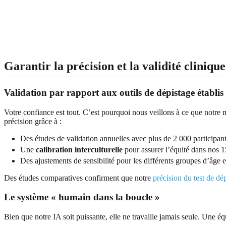
Garantir la précision et la validité clinique
Validation par rapport aux outils de dépistage établis
Votre confiance est tout. C’est pourquoi nous veillons à ce que notre
précision grâce à :
Des études de validation annuelles avec plus de 2 000 participant
Une
calibration interculturelle
pour assurer l’équité dans nos 1
Des ajustements de sensibilité pour les différents groupes d’âge e
Des études comparatives confirment que notre
précision du test de dé
Le système « humain dans la boucle »
Bien que notre IA soit puissante, elle ne travaille jamais seule. Une é