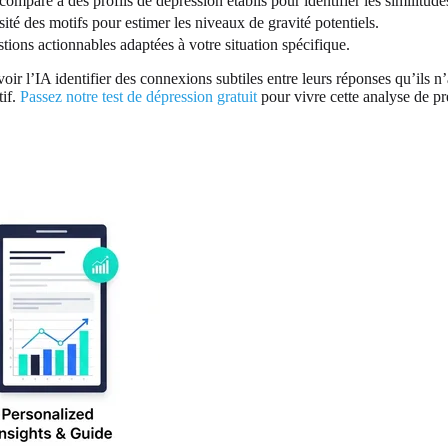
omparé à des profils de dépression établis pour identifier les similitude
ité des motifs pour estimer les niveaux de gravité potentiels.
tions actionnables adaptées à votre situation spécifique.
 voir l’IA identifier des connexions subtiles entre leurs réponses qu’i
tif.
Passez notre test de dépression gratuit
pour vivre cette analyse de p