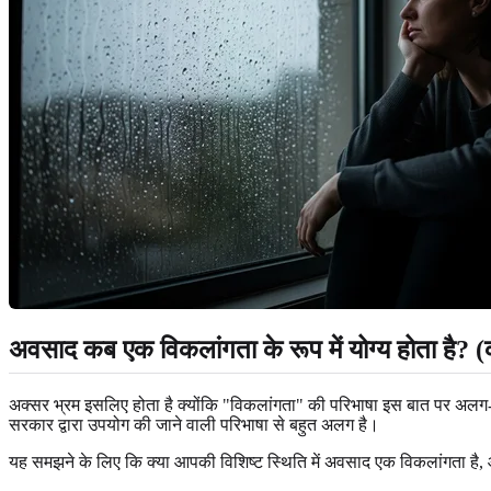
अवसाद कब एक विकलांगता के रूप में योग्य होता है? (
अक्सर भ्रम इसलिए होता है क्योंकि "विकलांगता" की परिभाषा इस बात पर अलग-अ
सरकार द्वारा उपयोग की जाने वाली परिभाषा से बहुत अलग है।
यह समझने के लिए कि क्या आपकी विशिष्ट स्थिति में अवसाद एक विकलांगता है,