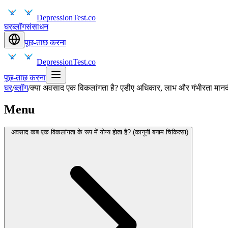
DepressionTest.co
घर
ब्लॉग
संसाधन
पूछ-ताछ करना
DepressionTest.co
पूछ-ताछ करना
घर
/
ब्लॉग
/
क्या अवसाद एक विकलांगता है? एडीए अधिकार, लाभ और गंभीरता मानदं
Menu
अवसाद कब एक विकलांगता के रूप में योग्य होता है? (कानूनी बनाम चिकित्सा)