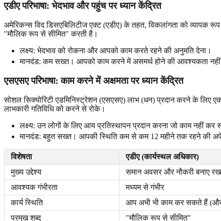
एडीए परिभाषा: भेदभाव और पहुंच पर ध्यान केंद्रित
अमेरिकन्स विद डिसएबिलिटीज एक्ट (एडीए) के तहत, विकलांगता को व्यापक रूप 
"मौलिक रूप से सीमित" करती है।
लक्ष्य: भेदभाव को रोकना और आपको काम करते रहने की अनुमति देना।
मानदंड: कम सख्त। आपको काम करने में असमर्थ होने की आवश्यकता नही
एसएसए परिभाषा: काम करने में अक्षमता पर ध्यान केंद्रित
सोशल सिक्योरिटी एडमिनिस्ट्रेशन (एसएसए) लाभ (धन) प्रदान करने के लिए 
लाभकारी गतिविधि को करने से रोके।
लक्ष्य: उन लोगों के लिए आय प्रतिस्थापन प्रदान करना जो काम नहीं कर
मानदंड: बहुत सख्त। आपकी स्थिति कम से कम 12 महीने तक रहने की अपेक्
विशेषता
एडीए (कार्यस्थल अधिकार)
मुख्य उद्देश्य
समान अवसर और नौकरी बनाए रख
आवश्यक गंभीरता
मध्यम से गंभीर
कार्य स्थिति
आप अभी भी काम कर सकते हैं (और 
प्रमुख शब्द
"मौलिक रूप से सीमित"