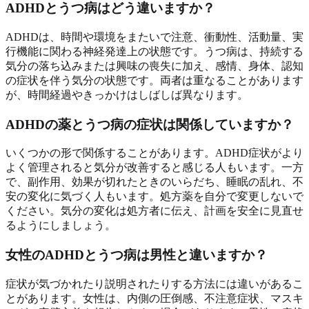
ADHDとうつ病はどう違いますか？
ADHDは、時間や環境をまたいで注意、衝動性、活動量、実
行機能に関わる神経発達上の状態です。うつ病は、持続する
気分の落ち込みまたは興味の喪失に加え、感情、身体、認知
の症状を伴う気分の状態です。両者は重なることがあります
が、時間経過やきっかけはしばしば異なります。
ADHDの薬とうつ病の症状は関係していますか？
いくつかの形で関係することがあります。ADHD症状がより
よく管理されると気分が改善すると感じる人もいます。一方
で、副作用、効果が切れたときのいらだち、睡眠の乱れ、不
安の変化に気づく人もいます。処方薬を自分で変更しないで
ください。気分の変化は処方者に伝え、計画を安全に見直せ
るようにしましょう。
女性のADHDとうつ病は男性と違いますか？
症状が気づかれたり説明されたりする方法には違いがあるこ
とがあります。女性は、内側の圧倒感、不注意症状、マスキ