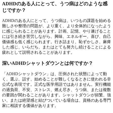
ADHDのある人にとって、うつ病はどのような感
じですか？
ADHDのある人にとって、うつ病は、いつもの課題を始める
難しさや整理の問題が、より重く、より全体的になったよう
に感じられることがあります。計画、記憶、やり遂げること
には引き続き苦労しながら、興味、エネルギー、喜び、自己
価値感も低く感じられます。行き詰まり、恥ずかしさ、麻痺
した感じ、いらだち、またはとても努力し続けることによる
疲れとして説明されることがあります。
深いADHDシャットダウンとは何ですか？
「ADHDシャットダウン」は、圧倒された状態によって動
く、選ぶ、話す、始めることが難しくなるときに使われる非
公式な表現です。正式な医学用語ではありません。実行機能
の過負荷、不安、ストレス、燃え尽き、うつ病、または複数
の要因が関わることがあります。シャットダウンが頻繁、強
い、または絶望感と結びついている場合は、資格のある専門
家に相談する価値があります。