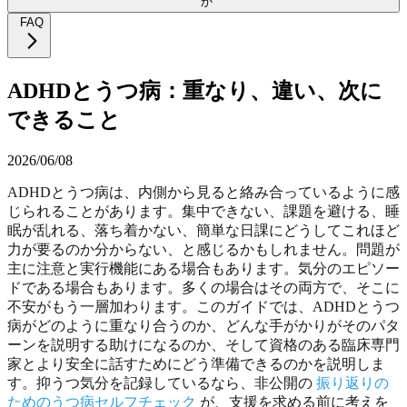
か
FAQ
ADHDとうつ病：重なり、違い、次に
できること
2026/06/08
ADHDとうつ病は、内側から見ると絡み合っているように感
じられることがあります。集中できない、課題を避ける、睡
眠が乱れる、落ち着かない、簡単な日課にどうしてこれほど
力が要るのか分からない、と感じるかもしれません。問題が
主に注意と実行機能にある場合もあります。気分のエピソー
ドである場合もあります。多くの場合はその両方で、そこに
不安がもう一層加わります。このガイドでは、ADHDとうつ
病がどのように重なり合うのか、どんな手がかりがそのパタ
ーンを説明する助けになるのか、そして資格のある臨床専門
家とより安全に話すためにどう準備できるのかを説明しま
す。抑うつ気分を記録しているなら、非公開の
振り返りの
ためのうつ病セルフチェック
が、支援を求める前に考えを