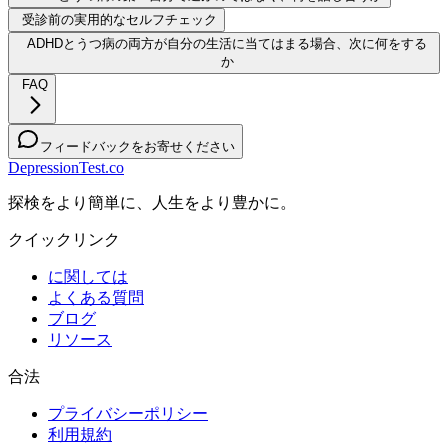
受診前の実用的なセルフチェック
ADHDとうつ病の両方が自分の生活に当てはまる場合、次に何をする
か
FAQ
フィードバックをお寄せください
DepressionTest.co
探検をより簡単に、人生をより豊かに。
クイックリンク
に関しては
よくある質問
ブログ
リソース
合法
プライバシーポリシー
利用規約