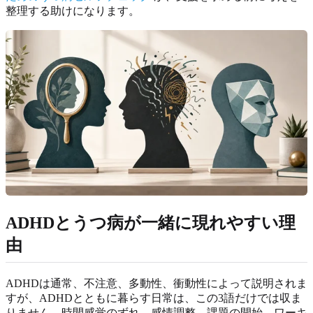
整理する助けになります。
ADHDとうつ病が一緒に現れやすい理
由
ADHDは通常、不注意、多動性、衝動性によって説明されま
すが、ADHDとともに暮らす日常は、この3語だけでは収ま
りません。時間感覚のずれ、感情調整、課題の開始、ワーキ