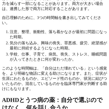
力を減らす一部になることがあります。両方が大きい場合
は、連携した形で両方に対応することがあります。
自己理解のために、3つの時間軸を書き出してみてくださ
い。
注意、整理、衝動性、落ち着かなさが最初に問題になっ
た時期。
気分の落ち込み、興味の喪失、罪悪感、疲労、絶望感が
最初に持続するようになった時期。
学校、仕事、子育て、病気、喪失、ストレス、睡眠問題
が入ってきたときに何が変わったか。
このような時間軸は、「自分はただ壊れている」という感覚
を、より明確な物語に変える助けになります。また、症状が
生涯にわたるものか、エピソード性のものか、状況に結びつ
いたものか、混在しているものかを臨床専門家が判断する助
けにもなります。
ADHDとうつ病の薬：自分で選ぶので
はなく、何を話し合うか