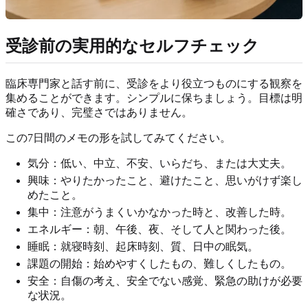
受診前の実用的なセルフチェック
臨床専門家と話す前に、受診をより役立つものにする観察を
集めることができます。シンプルに保ちましょう。目標は明
確さであり、完璧さではありません。
この7日間のメモの形を試してみてください。
気分：低い、中立、不安、いらだち、または大丈夫。
興味：やりたかったこと、避けたこと、思いがけず楽し
めたこと。
集中：注意がうまくいかなかった時と、改善した時。
エネルギー：朝、午後、夜、そして人と関わった後。
睡眠：就寝時刻、起床時刻、質、日中の眠気。
課題の開始：始めやすくしたもの、難しくしたもの。
安全：自傷の考え、安全でない感覚、緊急の助けが必要
な状況。