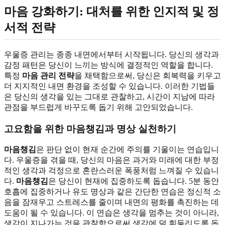
마음 강화하기: 대처를 위한 인지적 및 정
서적 전략
우울증 관리는 종종 내면에서부터 시작됩니다. 당신의 생각과
감정 패턴은 당신이 느끼는 방식에 결정적인 역할을 합니다.
특정
마음 관리 전략
을 채택함으로써, 당신은 회복력을 키우고
더 지지적인 내면 환경을 조성할 수 있습니다. 이러한 기법들
은 당신의 생각을 있는 그대로 관찰하고, 시간이 지남에 따라
관점을 부드럽게 바꾸도록 돕기 위해 고안되었습니다.
고요함을 위한 마음챙김과 명상 실천하기
마음챙김
은 판단 없이 현재 순간에 주의를 기울이는 연습입니
다. 우울증을 겪을 때, 당신의 마음은 과거와 미래에 대한 부정
적인 생각과 걱정으로 혼란스러운 폭풍처럼 느껴질 수 있습니
다.
마음챙김
은 당신이 현재에 집중하도록 돕습니다. 5분 동안
호흡에 집중하거나 유도 명상과 같은 간단한 연습은 정신적 소
음을 잠재우고 스트레스를 줄이며 내면의 평화를 촉진하는 데
도움이 될 수 있습니다. 이 연습은 생각을 멈추는 것이 아니라,
생각이 지나가는 것을 관찰함으로써 생각에 덜 휘둘리도록 돕