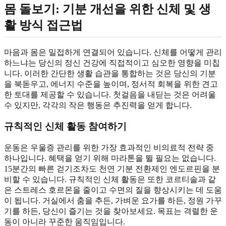
몸 돌보기: 기분 개선을 위한 신체 및 생
활 방식 접근법
마음과 몸은 밀접하게 연결되어 있습니다. 신체를 어떻게 관리
하느냐는 당신의 정신 건강에 직접적이고 심오한 영향을 미칩
니다. 이러한 간단한 생활 습관을 통합하는 것은 당신의 기분
을 북돋우고, 에너지 수준을 높이며, 정서적 회복을 위한 견고
한 토대를 제공할 수 있습니다. 첫걸음을 내딛는 것은 어려울
수 있지만, 각각의 작은 행동은 추진력을 얻게 합니다.
규칙적인 신체 활동 참여하기
운동은 우울증 관리를 위한 가장 효과적인 비의료적 전략 중
하나입니다. 혜택을 얻기 위해 마라톤을 뛸 필요는 없습니다.
15분간의 빠른 걷기조차도 천연 기분 전환제인 엔도르핀을 분
비할 수 있습니다. 규칙적인 신체 활동은 또한 코르티솔과 같
은 스트레스 호르몬을 줄이고 수면의 질을 향상시키는 데 도움
이 됩니다. 거실에서 춤을 추든, 가벼운 요가를 하든, 정원 가꾸
기를 하든, 당신이 즐기는 것을 찾아보세요. 목표는 격렬한 운
동이 아니라 꾸준한 움직임입니다.