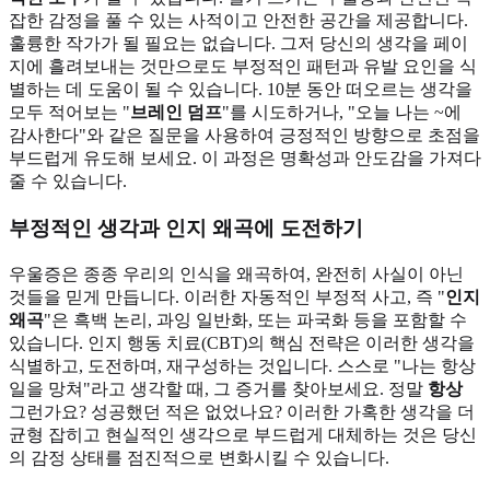
잡한 감정을 풀 수 있는 사적이고 안전한 공간을 제공합니다.
훌륭한 작가가 될 필요는 없습니다. 그저 당신의 생각을 페이
지에 흘려보내는 것만으로도 부정적인 패턴과 유발 요인을 식
별하는 데 도움이 될 수 있습니다. 10분 동안 떠오르는 생각을
모두 적어보는 "
브레인 덤프
"를 시도하거나, "오늘 나는 ~에
감사한다"와 같은 질문을 사용하여 긍정적인 방향으로 초점을
부드럽게 유도해 보세요. 이 과정은 명확성과 안도감을 가져다
줄 수 있습니다.
부정적인 생각과 인지 왜곡에 도전하기
우울증은 종종 우리의 인식을 왜곡하여, 완전히 사실이 아닌
것들을 믿게 만듭니다. 이러한 자동적인 부정적 사고, 즉 "
인지
왜곡
"은 흑백 논리, 과잉 일반화, 또는 파국화 등을 포함할 수
있습니다. 인지 행동 치료(CBT)의 핵심 전략은 이러한 생각을
식별하고, 도전하며, 재구성하는 것입니다. 스스로 "나는 항상
일을 망쳐"라고 생각할 때, 그 증거를 찾아보세요. 정말
항상
그런가요? 성공했던 적은 없었나요? 이러한 가혹한 생각을 더
균형 잡히고 현실적인 생각으로 부드럽게 대체하는 것은 당신
의 감정 상태를 점진적으로 변화시킬 수 있습니다.