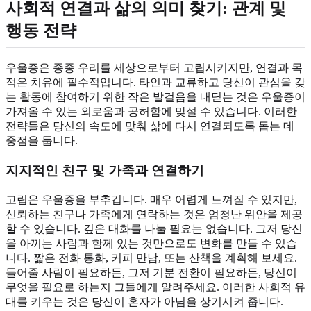
사회적 연결과 삶의 의미 찾기: 관계 및
행동 전략
우울증은 종종 우리를 세상으로부터 고립시키지만, 연결과 목
적은 치유에 필수적입니다. 타인과 교류하고 당신이 관심을 갖
는 활동에 참여하기 위한 작은 발걸음을 내딛는 것은 우울증이
가져올 수 있는 외로움과 공허함에 맞설 수 있습니다. 이러한
전략들은 당신의 속도에 맞춰 삶에 다시 연결되도록 돕는 데
중점을 둡니다.
지지적인 친구 및 가족과 연결하기
고립은 우울증을 부추깁니다. 매우 어렵게 느껴질 수 있지만,
신뢰하는 친구나 가족에게 연락하는 것은 엄청난 위안을 제공
할 수 있습니다. 깊은 대화를 나눌 필요는 없습니다. 그저 당신
을 아끼는 사람과 함께 있는 것만으로도 변화를 만들 수 있습
니다. 짧은 전화 통화, 커피 만남, 또는 산책을 계획해 보세요.
들어줄 사람이 필요하든, 그저 기분 전환이 필요하든, 당신이
무엇을 필요로 하는지 그들에게 알려주세요. 이러한 사회적 유
대를 키우는 것은 당신이 혼자가 아님을 상기시켜 줍니다.