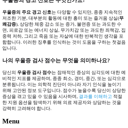
우울증의 경고 신호는 무엇인가요?
우울증의 주요 경고 신호
는 다양할 수 있지만, 종종 지속적인
저조한 기분, 대부분의 활동에 대한 흥미 또는 즐거움 상실(
무
쾌감증
), 상당한 체중 감소 또는 증가, 불면증 또는 과도한 수
면, 피로감 또는 에너지 상실, 무가치감 또는 과도한 죄책감, 집
중력 저하, 그리고 죽음 또는 자살에 대한 반복적인 생각을 포
함합니다. 이러한 징후를 인식하는 것이 도움을 구하는 첫걸음
입니다.
나의 우울증 검사 점수는 무엇을 의미하나요?
당신의
우울증 검사 점수
는 잠재적인 증상의 심각도에 대한 예
비적인 지표를 제공하며, 종종 최소, 경미, 중간, 또는 심각으로
분류됩니다. 이는 의학적 진단이 아니라 자기 인식을 높이기
위해 고안된 정보 도구입니다. 점수가 높을수록 당신이 상당한
증상을 겪고 있을 수 있음을 시사하며,
결과를 이해하고
적절
한 지원 옵션을 탐색하기 위해 의료 제공자와 상담하는 것을
강력히 고려해야 합니다.
Menu