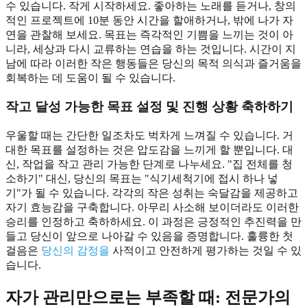
수 있습니다. 작게 시작하세요. 좋아하는 노래를 듣거나, 창의
적인 프로젝트에 10분 동안 시간을 할애하거나, 밖에 나가 자
연을 관찰해 보세요. 목표는 즉각적인 기쁨을 느끼는 것이 아
니라, 세상과 다시 교류하는 연습을 하는 것입니다. 시간이 지
남에 따라 이러한 작은 행동들은 당신의 목적 의식과 즐거움을
회복하는 데 도움이 될 수 있습니다.
작고 달성 가능한 목표 설정 및 진행 상황 축하하기
우울할 때는 간단한 일조차도 벅차게 느껴질 수 있습니다. 거
대한 목표를 설정하는 것은 압도감을 느끼게 할 뿐입니다. 대
신, 작업을 작고 관리 가능한 단계로 나누세요. "집 전체를 청
소하기" 대신, 당신의 목표는 "식기세척기에 접시 하나 넣
기"가 될 수 있습니다. 각각의 작은 성취는 숙달감을 제공하고
자기 효능감을 구축합니다. 아무리 사소해 보이더라도 이러한
승리를 인정하고 축하하세요. 이 과정은 긍정적인 추진력을 만
들고 당신이 앞으로 나아갈 수 있음을 증명합니다. 훌륭한 첫
걸음은
당신의 감정을
사적이고 안전하게 평가하는 것일 수 있
습니다.
자가 관리만으로는 부족할 때: 전문가의