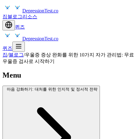
DepressionTest.co
집
블로그
리소스
퀴즈
DepressionTest.co
퀴즈
집
/
블로그
/
우울증 증상 완화를 위한 10가지 자가 관리법: 무료
우울증 검사로 시작하기
Menu
마음 강화하기: 대처를 위한 인지적 및 정서적 전략