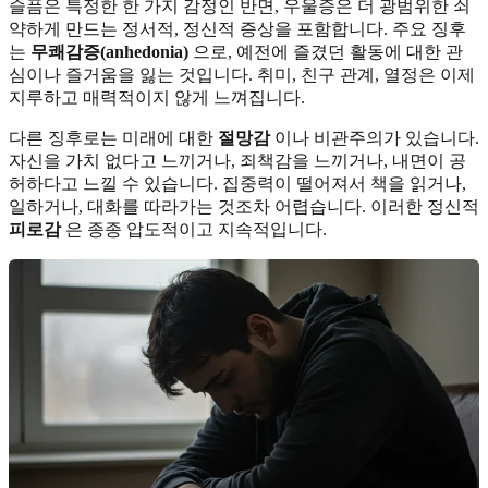
슬픔은 특정한 한 가지 감정인 반면, 우울증은 더 광범위한 쇠
약하게 만드는 정서적, 정신적 증상을 포함합니다. 주요 징후
는
무쾌감증(anhedonia)
으로, 예전에 즐겼던 활동에 대한 관
심이나 즐거움을 잃는 것입니다. 취미, 친구 관계, 열정은 이제
지루하고 매력적이지 않게 느껴집니다.
다른 징후로는 미래에 대한
절망감
이나 비관주의가 있습니다.
자신을 가치 없다고 느끼거나, 죄책감을 느끼거나, 내면이 공
허하다고 느낄 수 있습니다. 집중력이 떨어져서 책을 읽거나,
일하거나, 대화를 따라가는 것조차 어렵습니다. 이러한 정신적
피로감
은 종종 압도적이고 지속적입니다.