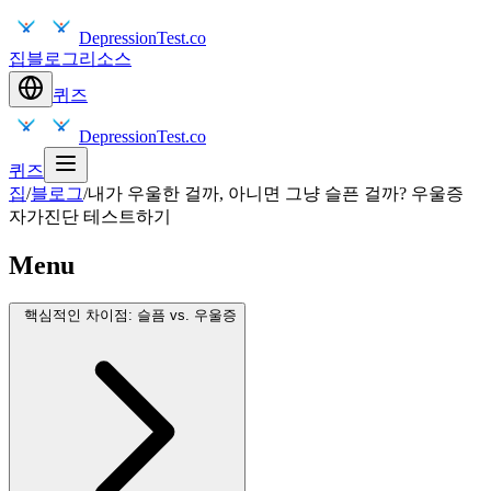
DepressionTest.co
집
블로그
리소스
퀴즈
DepressionTest.co
퀴즈
집
/
블로그
/
내가 우울한 걸까, 아니면 그냥 슬픈 걸까? 우울증
자가진단 테스트하기
Menu
핵심적인 차이점: 슬픔 vs. 우울증