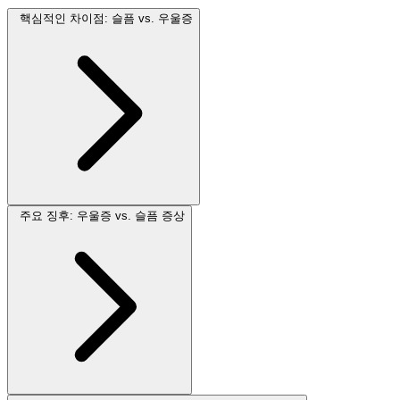
핵심적인 차이점: 슬픔 vs. 우울증
주요 징후: 우울증 vs. 슬픔 증상