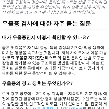
조언을 구성하지 않습니다. 온라인 테스트는 선별 도구이며 전
문적인 진단을 대체할 수 없습니다. 위기 상황인 경우 지역 비
상 전화 또는 정신 건강 위기 상담 전화에 연락하십시오.
우울증 검사에 대한 자주 묻는 질문
내가 우울증인지 어떻게 확인할 수 있나요?
좋은 첫걸음은 자신의 증상, 특히 증상의 기간과 일상 생활에
미치는 영향을 숙고하는 것입니다. 저희 사이트에서 이용 가능
한
무료 우울증 자가진단 테스트
와 같은 온라인 선별 도구는
감정을 평가할 수 있는 구조화된 방법을 제공합니다. 이는 표
준화된 질문을 통해 예비 결과를 제공하며, 의료 제공자와의
대화를 위한 좋은 출발점이 될 수 있습니다.
우울증의 경고 징후는 무엇인가요?
주요 경고 징후에는 2주 이상 지속되는 지속적인 기분 저하, 예
전에 즐겼던 활동에 대한 흥미 상실(무쾌감증), 수면 또는 식욕
의 상당한 변화, 압도적인 피로감, 가치 없다는 느낌, 집중력 저
하 등이 있습니다.
빠른 우울증 자가진단 테스트
를 통해 이러