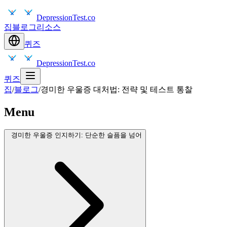
DepressionTest.co
집
블로그
리소스
퀴즈
DepressionTest.co
퀴즈
집
/
블로그
/
경미한 우울증 대처법: 전략 및 테스트 통찰
Menu
경미한 우울증 인지하기: 단순한 슬픔을 넘어