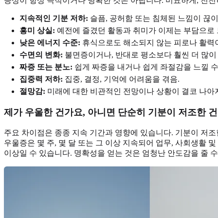
증상이 항상 극적이거나 명확한 것은 아닙니다. 미묘하게, 천천
지속적인 기분 저하:
슬픔, 공허함 또는 침체된 느낌이 끊이
흥미 상실:
예전에 즐겼던 활동과 취미가 이제는 부담으로 
낮은 에너지 수준:
휴식으로도 해소되지 않는 피로나 활력이
수면의 변화:
불면증이거나, 반대로 평소보다 훨씬 더 많이 
짜증 또는 분노:
쉽게 짜증을 내거나 쉽게 좌절감을 느낄 수
집중력 저하:
집중, 결정, 기억에 어려움을 겪음.
절망감:
미래에 대한 비관적인 전망이나 상황이 결코 나아지
제가 우울한 건가요, 아니면 단순히 기분이 저조한 
주요 차이점은 종종 지속 기간과 영향에 있습니다. 기분이 저조
우울증은 몇 주, 몇 달 또는 그 이상 지속되어 업무, 사회생활
이상일 수 있습니다. 명확성을 얻는 것은 엄청난 안도감을 줄 수