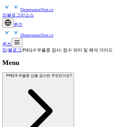
DepressionTest.co
집
블로그
리소스
퀴즈
DepressionTest.co
퀴즈
집
/
블로그
/
PHQ-9 우울증 검사: 점수 의미 및 해석 가이드
Menu
PHQ-9 우울증 선별 검사란 무엇인가요?