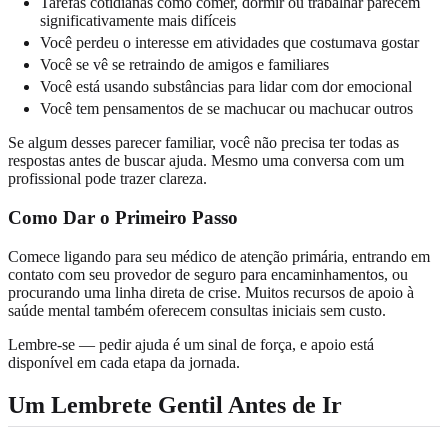
Tarefas cotidianas como comer, dormir ou trabalhar parecem
significativamente mais difíceis
Você perdeu o interesse em atividades que costumava gostar
Você se vê se retraindo de amigos e familiares
Você está usando substâncias para lidar com dor emocional
Você tem pensamentos de se machucar ou machucar outros
Se algum desses parecer familiar, você não precisa ter todas as
respostas antes de buscar ajuda. Mesmo uma conversa com um
profissional pode trazer clareza.
Como Dar o Primeiro Passo
Comece ligando para seu médico de atenção primária, entrando em
contato com seu provedor de seguro para encaminhamentos, ou
procurando uma linha direta de crise. Muitos recursos de apoio à
saúde mental também oferecem consultas iniciais sem custo.
Lembre-se — pedir ajuda é um sinal de força, e apoio está
disponível em cada etapa da jornada.
Um Lembrete Gentil Antes de Ir