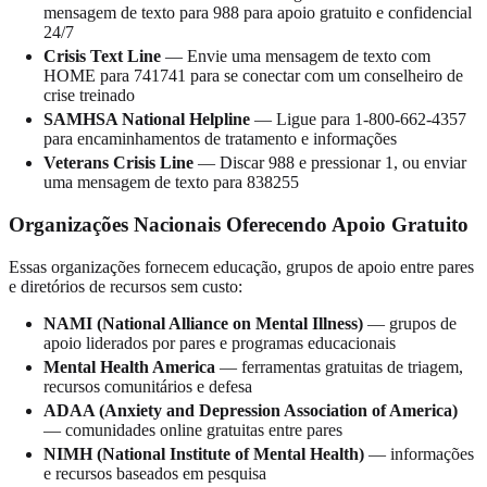
mensagem de texto para 988 para apoio gratuito e confidencial
24/7
Crisis Text Line
— Envie uma mensagem de texto com
HOME para 741741 para se conectar com um conselheiro de
crise treinado
SAMHSA National Helpline
— Ligue para 1-800-662-4357
para encaminhamentos de tratamento e informações
Veterans Crisis Line
— Discar 988 e pressionar 1, ou enviar
uma mensagem de texto para 838255
Organizações Nacionais Oferecendo Apoio Gratuito
Essas organizações fornecem educação, grupos de apoio entre pares
e diretórios de recursos sem custo:
NAMI (National Alliance on Mental Illness)
— grupos de
apoio liderados por pares e programas educacionais
Mental Health America
— ferramentas gratuitas de triagem,
recursos comunitários e defesa
ADAA (Anxiety and Depression Association of America)
— comunidades online gratuitas entre pares
NIMH (National Institute of Mental Health)
— informações
e recursos baseados em pesquisa