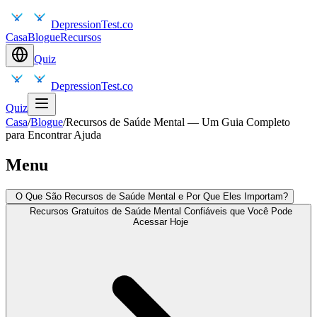
DepressionTest.co
Casa
Blogue
Recursos
Quiz
DepressionTest.co
Quiz
Casa
/
Blogue
/
Recursos de Saúde Mental — Um Guia Completo
para Encontrar Ajuda
Menu
O Que São Recursos de Saúde Mental e Por Que Eles Importam?
Recursos Gratuitos de Saúde Mental Confiáveis que Você Pode
Acessar Hoje