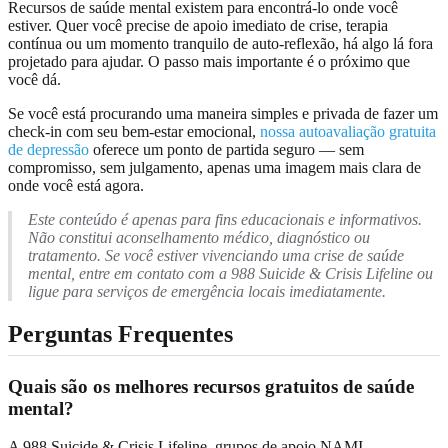
Recursos de saúde mental existem para encontrá-lo onde você
estiver. Quer você precise de apoio imediato de crise, terapia
contínua ou um momento tranquilo de auto-reflexão, há algo lá fora
projetado para ajudar. O passo mais importante é o próximo que
você dá.
Se você está procurando uma maneira simples e privada de fazer um
check-in com seu bem-estar emocional,
nossa autoavaliação gratuita
de depressão
oferece um ponto de partida seguro — sem
compromisso, sem julgamento, apenas uma imagem mais clara de
onde você está agora.
Este conteúdo é apenas para fins educacionais e informativos.
Não constitui aconselhamento médico, diagnóstico ou
tratamento. Se você estiver vivenciando uma crise de saúde
mental, entre em contato com a 988 Suicide & Crisis Lifeline ou
ligue para serviços de emergência locais imediatamente.
Perguntas Frequentes
Quais são os melhores recursos gratuitos de saúde
mental?
A 988 Suicide & Crisis Lifeline, grupos de apoio NAMI,