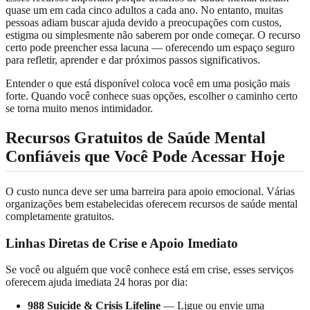
quase um em cada cinco adultos a cada ano. No entanto, muitas
pessoas adiam buscar ajuda devido a preocupações com custos,
estigma ou simplesmente não saberem por onde começar. O recurso
certo pode preencher essa lacuna — oferecendo um espaço seguro
para refletir, aprender e dar próximos passos significativos.
Entender o que está disponível coloca você em uma posição mais
forte. Quando você conhece suas opções, escolher o caminho certo
se torna muito menos intimidador.
Recursos Gratuitos de Saúde Mental
Confiáveis que Você Pode Acessar Hoje
O custo nunca deve ser uma barreira para apoio emocional. Várias
organizações bem estabelecidas oferecem recursos de saúde mental
completamente gratuitos.
Linhas Diretas de Crise e Apoio Imediato
Se você ou alguém que você conhece está em crise, esses serviços
oferecem ajuda imediata 24 horas por dia:
988 Suicide & Crisis Lifeline
— Ligue ou envie uma