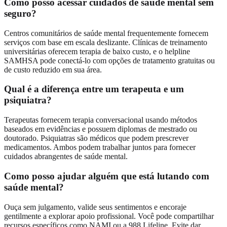
Como posso acessar cuidados de saúde mental sem
seguro?
Centros comunitários de saúde mental frequentemente fornecem
serviços com base em escala deslizante. Clínicas de treinamento
universitárias oferecem terapia de baixo custo, e o helpline
SAMHSA pode conectá-lo com opções de tratamento gratuitas ou
de custo reduzido em sua área.
Qual é a diferença entre um terapeuta e um
psiquiatra?
Terapeutas fornecem terapia conversacional usando métodos
baseados em evidências e possuem diplomas de mestrado ou
doutorado. Psiquiatras são médicos que podem prescrever
medicamentos. Ambos podem trabalhar juntos para fornecer
cuidados abrangentes de saúde mental.
Como posso ajudar alguém que está lutando com
saúde mental?
Ouça sem julgamento, valide seus sentimentos e encoraje
gentilmente a explorar apoio profissional. Você pode compartilhar
recursos específicos como NAMI ou a 988 Lifeline. Evite dar