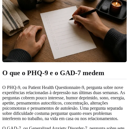
O que o PHQ-9 e o GAD-7 medem
O PHQ-9, ou Patient Health Questionnaire-9, pergunta sobre nove
experiências relacionadas à depressão nas últimas duas semanas. As
perguntas cobrem pouco interesse, humor deprimido, sono, energia,
apetite, pensamentos autocríticos, concentração, alterações
psicomotoras e pensamentos de autolesão. Uma pergunta separada
sobre dificuldade costuma perguntar quanto esses problemas
interferem no trabalho, na vida em casa ou nos relacionamentos.
O GAD-7, ou Generalized Anxiety Disorder-7, pergunta sobre sete