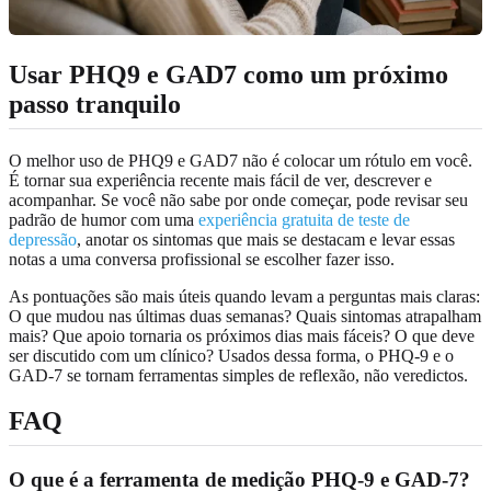
Usar PHQ9 e GAD7 como um próximo
passo tranquilo
O melhor uso de PHQ9 e GAD7 não é colocar um rótulo em você.
É tornar sua experiência recente mais fácil de ver, descrever e
acompanhar. Se você não sabe por onde começar, pode revisar seu
padrão de humor com uma
experiência gratuita de teste de
depressão
, anotar os sintomas que mais se destacam e levar essas
notas a uma conversa profissional se escolher fazer isso.
As pontuações são mais úteis quando levam a perguntas mais claras:
O que mudou nas últimas duas semanas? Quais sintomas atrapalham
mais? Que apoio tornaria os próximos dias mais fáceis? O que deve
ser discutido com um clínico? Usados dessa forma, o PHQ-9 e o
GAD-7 se tornam ferramentas simples de reflexão, não veredictos.
FAQ
O que é a ferramenta de medição PHQ-9 e GAD-7?