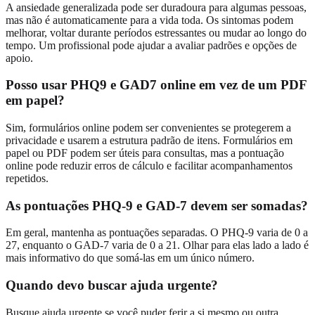
A ansiedade generalizada pode ser duradoura para algumas pessoas,
mas não é automaticamente para a vida toda. Os sintomas podem
melhorar, voltar durante períodos estressantes ou mudar ao longo do
tempo. Um profissional pode ajudar a avaliar padrões e opções de
apoio.
Posso usar PHQ9 e GAD7 online em vez de um PDF
em papel?
Sim, formulários online podem ser convenientes se protegerem a
privacidade e usarem a estrutura padrão de itens. Formulários em
papel ou PDF podem ser úteis para consultas, mas a pontuação
online pode reduzir erros de cálculo e facilitar acompanhamentos
repetidos.
As pontuações PHQ-9 e GAD-7 devem ser somadas?
Em geral, mantenha as pontuações separadas. O PHQ-9 varia de 0 a
27, enquanto o GAD-7 varia de 0 a 21. Olhar para elas lado a lado é
mais informativo do que somá-las em um único número.
Quando devo buscar ajuda urgente?
Busque ajuda urgente se você puder ferir a si mesmo ou outra