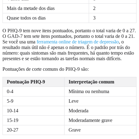
Mais da metade dos dias
2
Quase todos os dias
3
O PHQ-9 tem nove itens pontuados, portanto o total varia de 0 a 27.
O GAD-7 tem sete itens pontuados, portanto o total varia de 0 a 21.
Se você usa uma
ferramenta online de triagem de depressão
, o
resultado mais útil não é apenas o número. É o padrão por trás do
número: quais sintomas são mais frequentes, há quanto tempo estão
presentes e se estão tornando as tarefas normais mais difíceis.
Pontuações de corte comuns do PHQ-9 são:
Pontuação PHQ-9
Interpretação comum
0-4
Mínima ou nenhuma
5-9
Leve
10-14
Moderada
15-19
Moderadamente grave
20-27
Grave