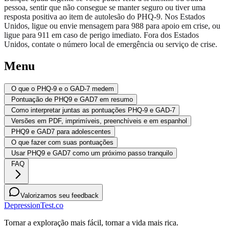
pessoa, sentir que não consegue se manter seguro ou tiver uma
resposta positiva ao item de autolesão do PHQ-9. Nos Estados
Unidos, ligue ou envie mensagem para 988 para apoio em crise, ou
ligue para 911 em caso de perigo imediato. Fora dos Estados
Unidos, contate o número local de emergência ou serviço de crise.
Menu
O que o PHQ-9 e o GAD-7 medem
Pontuação de PHQ9 e GAD7 em resumo
Como interpretar juntas as pontuações PHQ-9 e GAD-7
Versões em PDF, imprimíveis, preenchíveis e em espanhol
PHQ9 e GAD7 para adolescentes
O que fazer com suas pontuações
Usar PHQ9 e GAD7 como um próximo passo tranquilo
FAQ
Valorizamos seu feedback
DepressionTest.co
Tornar a exploração mais fácil, tornar a vida mais rica.