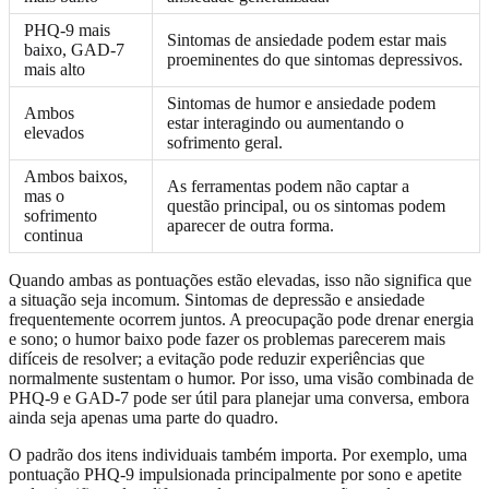
PHQ-9 mais
Sintomas de ansiedade podem estar mais
baixo, GAD-7
proeminentes do que sintomas depressivos.
mais alto
Sintomas de humor e ansiedade podem
Ambos
estar interagindo ou aumentando o
elevados
sofrimento geral.
Ambos baixos,
As ferramentas podem não captar a
mas o
questão principal, ou os sintomas podem
sofrimento
aparecer de outra forma.
continua
Quando ambas as pontuações estão elevadas, isso não significa que
a situação seja incomum. Sintomas de depressão e ansiedade
frequentemente ocorrem juntos. A preocupação pode drenar energia
e sono; o humor baixo pode fazer os problemas parecerem mais
difíceis de resolver; a evitação pode reduzir experiências que
normalmente sustentam o humor. Por isso, uma visão combinada de
PHQ-9 e GAD-7 pode ser útil para planejar uma conversa, embora
ainda seja apenas uma parte do quadro.
O padrão dos itens individuais também importa. Por exemplo, uma
pontuação PHQ-9 impulsionada principalmente por sono e apetite