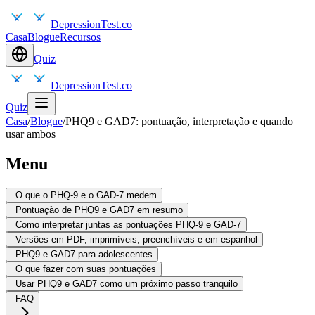
DepressionTest.co
Casa
Blogue
Recursos
Quiz
DepressionTest.co
Quiz
Casa
/
Blogue
/
PHQ9 e GAD7: pontuação, interpretação e quando
usar ambos
Menu
O que o PHQ-9 e o GAD-7 medem
Pontuação de PHQ9 e GAD7 em resumo
Como interpretar juntas as pontuações PHQ-9 e GAD-7
Versões em PDF, imprimíveis, preenchíveis e em espanhol
PHQ9 e GAD7 para adolescentes
O que fazer com suas pontuações
Usar PHQ9 e GAD7 como um próximo passo tranquilo
FAQ