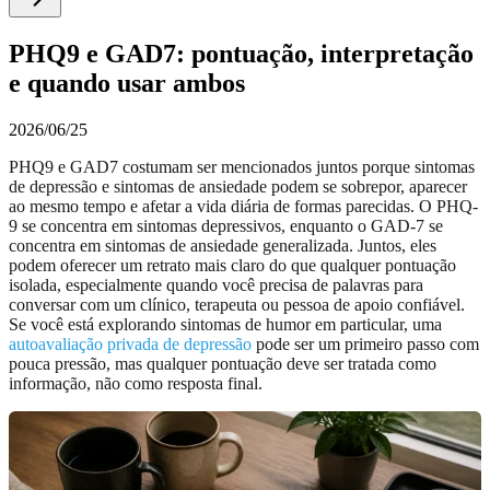
PHQ9 e GAD7: pontuação, interpretação
e quando usar ambos
2026/06/25
PHQ9 e GAD7 costumam ser mencionados juntos porque sintomas
de depressão e sintomas de ansiedade podem se sobrepor, aparecer
ao mesmo tempo e afetar a vida diária de formas parecidas. O PHQ-
9 se concentra em sintomas depressivos, enquanto o GAD-7 se
concentra em sintomas de ansiedade generalizada. Juntos, eles
podem oferecer um retrato mais claro do que qualquer pontuação
isolada, especialmente quando você precisa de palavras para
conversar com um clínico, terapeuta ou pessoa de apoio confiável.
Se você está explorando sintomas de humor em particular, uma
autoavaliação privada de depressão
pode ser um primeiro passo com
pouca pressão, mas qualquer pontuação deve ser tratada como
informação, não como resposta final.