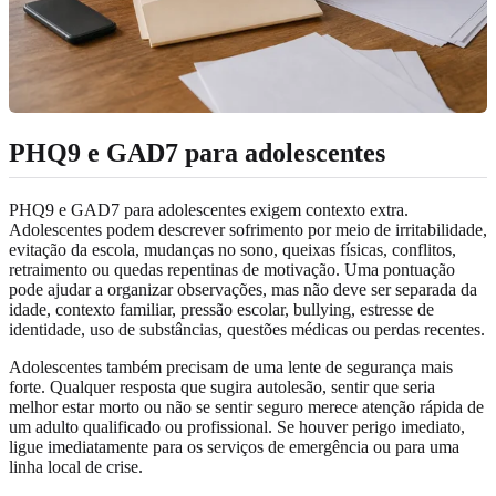
PHQ9 e GAD7 para adolescentes
PHQ9 e GAD7 para adolescentes exigem contexto extra.
Adolescentes podem descrever sofrimento por meio de irritabilidade,
evitação da escola, mudanças no sono, queixas físicas, conflitos,
retraimento ou quedas repentinas de motivação. Uma pontuação
pode ajudar a organizar observações, mas não deve ser separada da
idade, contexto familiar, pressão escolar, bullying, estresse de
identidade, uso de substâncias, questões médicas ou perdas recentes.
Adolescentes também precisam de uma lente de segurança mais
forte. Qualquer resposta que sugira autolesão, sentir que seria
melhor estar morto ou não se sentir seguro merece atenção rápida de
um adulto qualificado ou profissional. Se houver perigo imediato,
ligue imediatamente para os serviços de emergência ou para uma
linha local de crise.