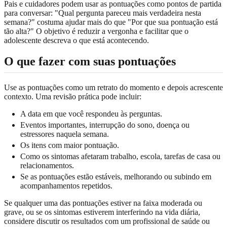
Pais e cuidadores podem usar as pontuações como pontos de partida
para conversar: "Qual pergunta pareceu mais verdadeira nesta
semana?" costuma ajudar mais do que "Por que sua pontuação está
tão alta?" O objetivo é reduzir a vergonha e facilitar que o
adolescente descreva o que está acontecendo.
O que fazer com suas pontuações
Use as pontuações como um retrato do momento e depois acrescente
contexto. Uma revisão prática pode incluir:
A data em que você respondeu às perguntas.
Eventos importantes, interrupção do sono, doença ou
estressores naquela semana.
Os itens com maior pontuação.
Como os sintomas afetaram trabalho, escola, tarefas de casa ou
relacionamentos.
Se as pontuações estão estáveis, melhorando ou subindo em
acompanhamentos repetidos.
Se qualquer uma das pontuações estiver na faixa moderada ou
grave, ou se os sintomas estiverem interferindo na vida diária,
considere discutir os resultados com um profissional de saúde ou