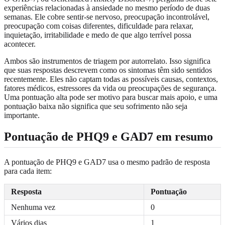
experiências relacionadas à ansiedade no mesmo período de duas
semanas. Ele cobre sentir-se nervoso, preocupação incontrolável,
preocupação com coisas diferentes, dificuldade para relaxar,
inquietação, irritabilidade e medo de que algo terrível possa
acontecer.
Ambos são instrumentos de triagem por autorrelato. Isso significa
que suas respostas descrevem como os sintomas têm sido sentidos
recentemente. Eles não captam todas as possíveis causas, contextos,
fatores médicos, estressores da vida ou preocupações de segurança.
Uma pontuação alta pode ser motivo para buscar mais apoio, e uma
pontuação baixa não significa que seu sofrimento não seja
importante.
Pontuação de PHQ9 e GAD7 em resumo
A pontuação de PHQ9 e GAD7 usa o mesmo padrão de resposta
para cada item:
Resposta
Pontuação
Nenhuma vez
0
Vários dias
1