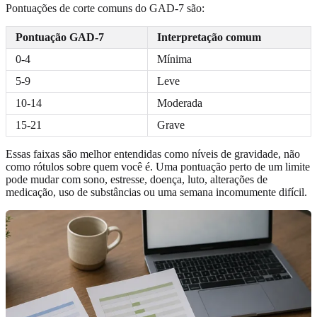
Pontuações de corte comuns do GAD-7 são:
Pontuação GAD-7
Interpretação comum
0-4
Mínima
5-9
Leve
10-14
Moderada
15-21
Grave
Essas faixas são melhor entendidas como níveis de gravidade, não
como rótulos sobre quem você é. Uma pontuação perto de um limite
pode mudar com sono, estresse, doença, luto, alterações de
medicação, uso de substâncias ou uma semana incomumente difícil.