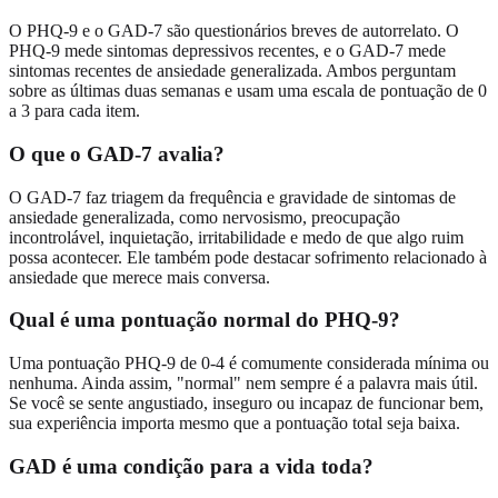
O PHQ-9 e o GAD-7 são questionários breves de autorrelato. O
PHQ-9 mede sintomas depressivos recentes, e o GAD-7 mede
sintomas recentes de ansiedade generalizada. Ambos perguntam
sobre as últimas duas semanas e usam uma escala de pontuação de 0
a 3 para cada item.
O que o GAD-7 avalia?
O GAD-7 faz triagem da frequência e gravidade de sintomas de
ansiedade generalizada, como nervosismo, preocupação
incontrolável, inquietação, irritabilidade e medo de que algo ruim
possa acontecer. Ele também pode destacar sofrimento relacionado à
ansiedade que merece mais conversa.
Qual é uma pontuação normal do PHQ-9?
Uma pontuação PHQ-9 de 0-4 é comumente considerada mínima ou
nenhuma. Ainda assim, "normal" nem sempre é a palavra mais útil.
Se você se sente angustiado, inseguro ou incapaz de funcionar bem,
sua experiência importa mesmo que a pontuação total seja baixa.
GAD é uma condição para a vida toda?