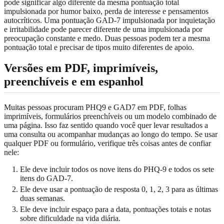
pode significar algo diferente da mesma pontuação total
impulsionada por humor baixo, perda de interesse e pensamentos
autocríticos. Uma pontuação GAD-7 impulsionada por inquietação
e irritabilidade pode parecer diferente de uma impulsionada por
preocupação constante e medo. Duas pessoas podem ter a mesma
pontuação total e precisar de tipos muito diferentes de apoio.
Versões em PDF, imprimíveis,
preenchíveis e em espanhol
Muitas pessoas procuram PHQ9 e GAD7 em PDF, folhas
imprimíveis, formulários preenchíveis ou um modelo combinado de
uma página. Isso faz sentido quando você quer levar resultados a
uma consulta ou acompanhar mudanças ao longo do tempo. Se usar
qualquer PDF ou formulário, verifique três coisas antes de confiar
nele:
Ele deve incluir todos os nove itens do PHQ-9 e todos os sete
itens do GAD-7.
Ele deve usar a pontuação de resposta 0, 1, 2, 3 para as últimas
duas semanas.
Ele deve incluir espaço para a data, pontuações totais e notas
sobre dificuldade na vida diária.