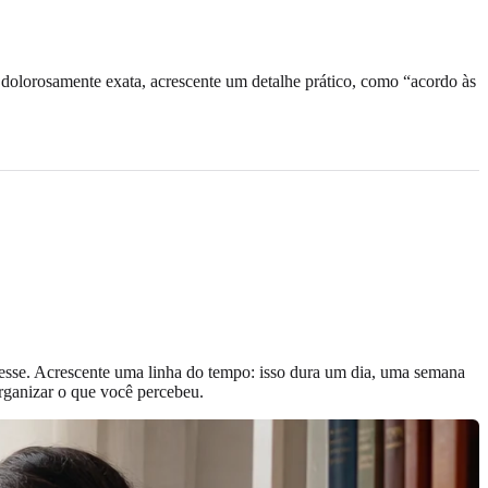
 dolorosamente exata, acrescente um detalhe prático, como “acordo às
tresse. Acrescente uma linha do tempo: isso dura um dia, uma semana
rganizar o que você percebeu.