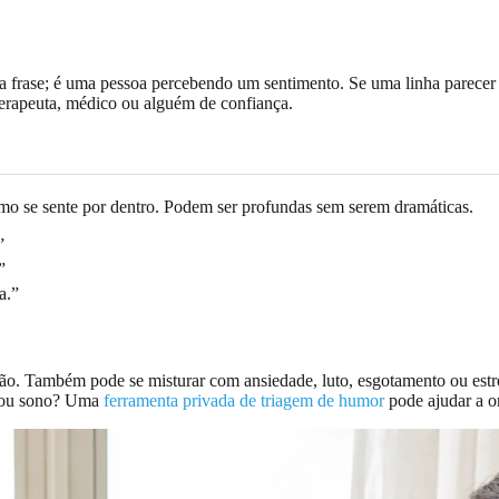
ma frase; é uma pessoa percebendo um sentimento. Se uma linha parecer
erapeuta, médico ou alguém de confiança.
como se sente por dentro. Podem ser profundas sem serem dramáticas.
”
”
a.”
nexão. Também pode se misturar com ansiedade, luto, esgotamento ou es
es ou sono? Uma
ferramenta privada de triagem de humor
pode ajudar a o