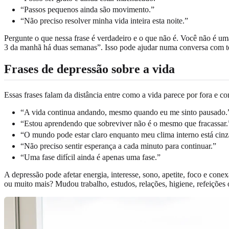
“Passos pequenos ainda são movimento.”
“Não preciso resolver minha vida inteira esta noite.”
Pergunte o que nessa frase é verdadeiro e o que não é. Você não é u
3 da manhã há duas semanas”. Isso pode ajudar numa conversa com t
Frases de depressão sobre a vida
Essas frases falam da distância entre como a vida parece por fora e 
“A vida continua andando, mesmo quando eu me sinto pausado.
“Estou aprendendo que sobreviver não é o mesmo que fracassar.
“O mundo pode estar claro enquanto meu clima interno está cinz
“Não preciso sentir esperança a cada minuto para continuar.”
“Uma fase difícil ainda é apenas uma fase.”
A depressão pode afetar energia, interesse, sono, apetite, foco e co
ou muito mais? Mudou trabalho, estudos, relações, higiene, refeiçõ