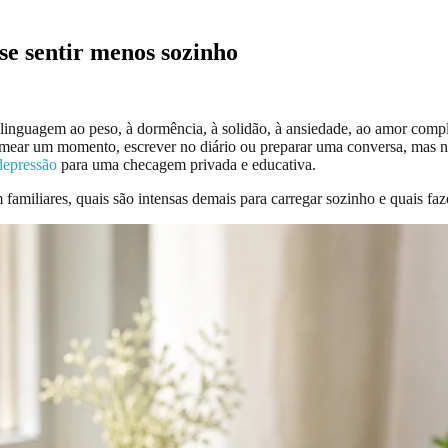
se sentir menos sozinho
 linguagem ao peso, à dormência, à solidão, à ansiedade, ao amor compl
omear um momento, escrever no diário ou preparar uma conversa, mas nã
depressão
para uma checagem privada e educativa.
familiares, quais são intensas demais para carregar sozinho e quais fa