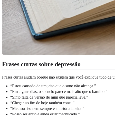
Frases curtas sobre depressão
Frases curtas ajudam porque não exigem que você explique tudo de 
“Estou cansado de um jeito que o sono não alcança.”
“Em alguns dias, o silêncio parece mais alto que o barulho.”
“Sinto falta da versão de mim que parecia leve.”
“Chegar ao fim de hoje também conta.”
“Meu sorriso nem sempre é a história inteira.”
“Posso ser grato e ainda estar machucado.”