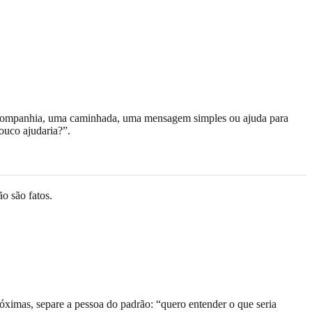
r companhia, uma caminhada, uma mensagem simples ou ajuda para
ouco ajudaria?”.
o são fatos.
róximas, separe a pessoa do padrão: “quero entender o que seria