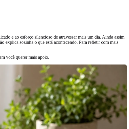
icado e ao esforço silencioso de atravessar mais um dia. Ainda assim,
o explica sozinha o que está acontecendo. Para refletir com mais
zem você querer mais apoio.