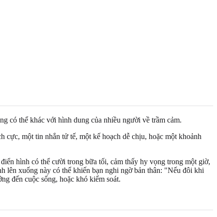
ng có thể khác với hình dung của nhiều người về trầm cảm.
ích cực, một tin nhắn tử tế, một kế hoạch dễ chịu, hoặc một khoảnh
iển hình có thể cười trong bữa tối, cảm thấy hy vọng trong một giờ,
Tính lên xuống này có thể khiến bạn nghi ngờ bản thân: "Nếu đôi khi
ưởng đến cuộc sống, hoặc khó kiểm soát.