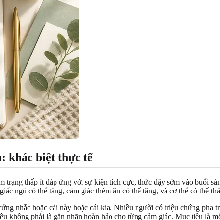
: khác biệt thực tế
m trạng thấp ít đáp ứng với sự kiện tích cực, thức dậy sớm vào buổi 
giấc ngủ có thể tăng, cảm giác thèm ăn có thể tăng, và cơ thể có thể th
ng nhắc hoặc cái này hoặc cái kia. Nhiều người có triệu chứng pha t
iêu không phải là gắn nhãn hoàn hảo cho từng cảm giác. Mục tiêu là mô