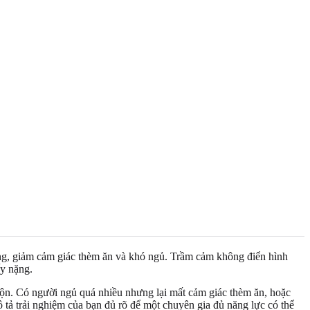
sáng, giảm cảm giác thèm ăn và khó ngủ. Trầm cảm không điển hình
ấy nặng.
rộn. Có người ngủ quá nhiều nhưng lại mất cảm giác thèm ăn, hoặc
 tả trải nghiệm của bạn đủ rõ để một chuyên gia đủ năng lực có thể