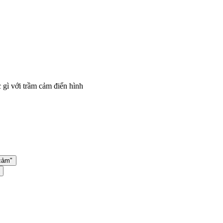
 gì với trầm cảm điển hình
 cảm"