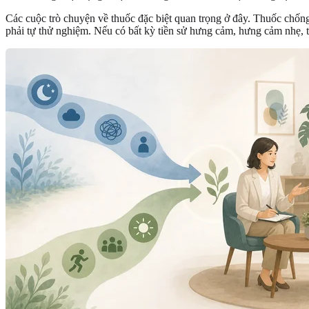
Các cuộc trò chuyện về thuốc đặc biệt quan trọng ở đây. Thuốc chốn
phải tự thử nghiệm. Nếu có bất kỳ tiền sử hưng cảm, hưng cảm nhẹ, t