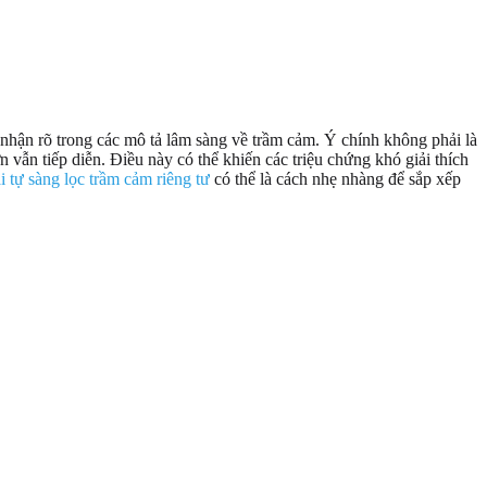
 nhận rõ trong các mô tả lâm sàng về trầm cảm. Ý chính không phải là
n vẫn tiếp diễn. Điều này có thể khiến các triệu chứng khó giải thích
i tự sàng lọc trầm cảm riêng tư
có thể là cách nhẹ nhàng để sắp xếp