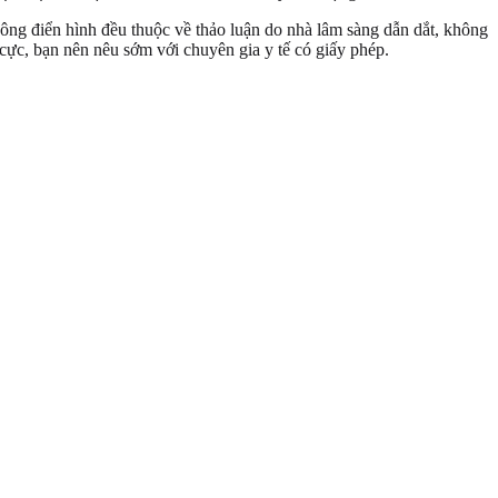
ông điển hình đều thuộc về thảo luận do nhà lâm sàng dẫn dắt, không
cực, bạn nên nêu sớm với chuyên gia y tế có giấy phép.