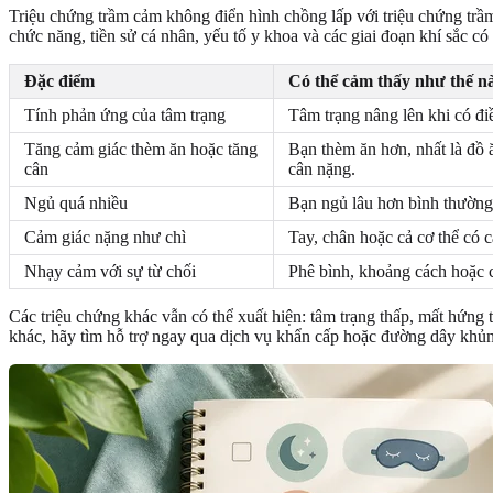
Triệu chứng trầm cảm không điển hình chồng lấp với triệu chứng trầ
chức năng, tiền sử cá nhân, yếu tố y khoa và các giai đoạn khí sắc có t
Đặc điểm
Có thể cảm thấy như thế n
Tính phản ứng của tâm trạng
Tâm trạng nâng lên khi có điề
Tăng cảm giác thèm ăn hoặc tăng
Bạn thèm ăn hơn, nhất là đồ 
cân
cân nặng.
Ngủ quá nhiều
Bạn ngủ lâu hơn bình thường
Cảm giác nặng như chì
Tay, chân hoặc cả cơ thể có 
Nhạy cảm với sự từ chối
Phê bình, khoảng cách hoặc 
Các triệu chứng khác vẫn có thể xuất hiện: tâm trạng thấp, mất hứng t
khác, hãy tìm hỗ trợ ngay qua dịch vụ khẩn cấp hoặc đường dây khủ