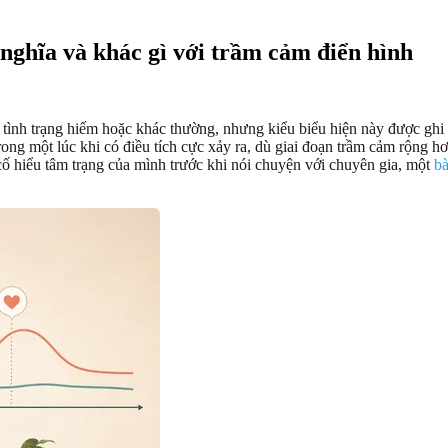
nghĩa và khác gì với trầm cảm điển hình
 tình trạng hiếm hoặc khác thường, nhưng kiểu biểu hiện này được ghi
rong một lúc khi có điều tích cực xảy ra, dù giai đoạn trầm cảm rộng hơ
cố hiểu tâm trạng của mình trước khi nói chuyện với chuyên gia, một
bà