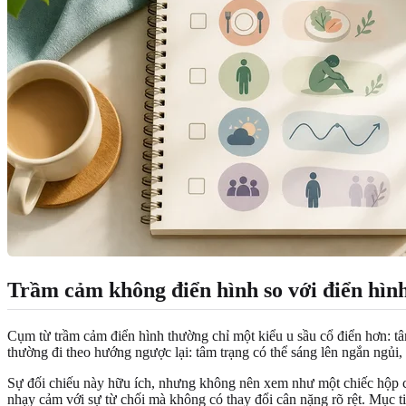
Trầm cảm không điển hình so với điển hình
Cụm từ trầm cảm điển hình thường chỉ một kiểu u sầu cổ điển hơn: tâ
thường đi theo hướng ngược lại: tâm trạng có thể sáng lên ngắn ngủi, 
Sự đối chiếu này hữu ích, nhưng không nên xem như một chiếc hộp cứ
nhạy cảm với sự từ chối mà không có thay đổi cân nặng rõ rệt. Mục t