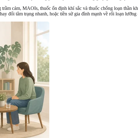
g trầm cảm, MAOIs, thuốc ổn định khí sắc và thuốc chống loạn thần kh
hay đổi tâm trạng nhanh, hoặc tiền sử gia đình mạnh về rối loạn lưỡng 