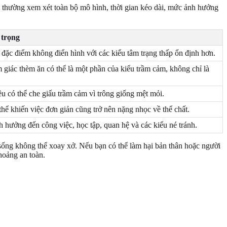
g thường xem xét toàn bộ mô hình, thời gian kéo dài, mức ảnh hưởng
 trọng
 đặc điểm không điển hình với các kiểu tâm trạng thấp ổn định hơn.
 giác thèm ăn có thể là một phần của kiểu trầm cảm, không chỉ là
u có thể che giấu trầm cảm vì trông giống mệt mỏi.
thể khiến việc đơn giản cũng trở nên nặng nhọc về thể chất.
h hưởng đến công việc, học tập, quan hệ và các kiểu né tránh.
ộc sống không thể xoay xở. Nếu bạn có thể làm hại bản thân hoặc người
hoảng an toàn.