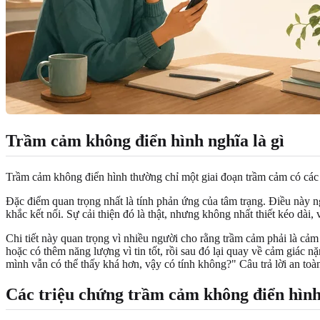
Trầm cảm không điển hình nghĩa là gì
Trầm cảm không điển hình thường chỉ một giai đoạn trầm cảm có các 
Đặc điểm quan trọng nhất là tính phản ứng của tâm trạng. Điều này ngh
khắc kết nối. Sự cải thiện đó là thật, nhưng không nhất thiết kéo dài,
Chi tiết này quan trọng vì nhiều người cho rằng trầm cảm phải là cả
hoặc có thêm năng lượng vì tin tốt, rồi sau đó lại quay về cảm giác n
mình vẫn có thể thấy khá hơn, vậy có tính không?" Câu trả lời an to
Các triệu chứng trầm cảm không điển hình