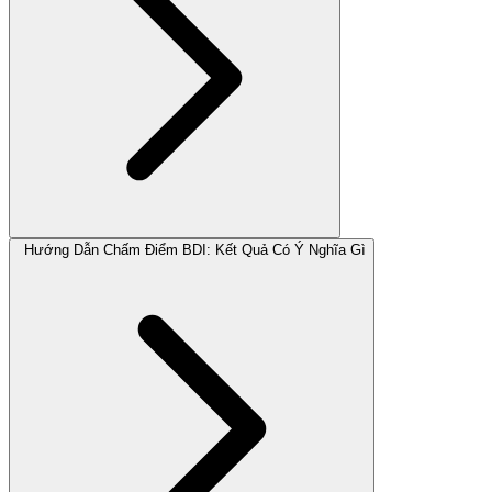
Hướng Dẫn Chấm Điểm BDI: Kết Quả Có Ý Nghĩa Gì