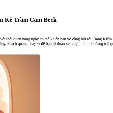
m Kê Trầm Cảm Beck
 với thói quen hàng ngày có thể khiến bạn vô cùng bối rối. Bảng Kiểm
àng, khách quan. Thay vì để bạn tự đoán xem liệu mình chỉ đang trải q