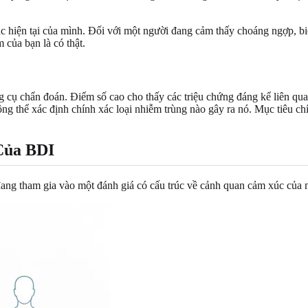
ác hiện tại của mình. Đối với một người đang cảm thấy choáng ngợp, 
 của bạn là có thật.
g cụ chẩn đoán. Điểm số cao cho thấy các triệu chứng đáng kể liên qua
ông thể xác định chính xác loại nhiễm trùng nào gây ra nó. Mục tiêu c
Của BDI
g tham gia vào một đánh giá có cấu trúc về cảnh quan cảm xúc của mì