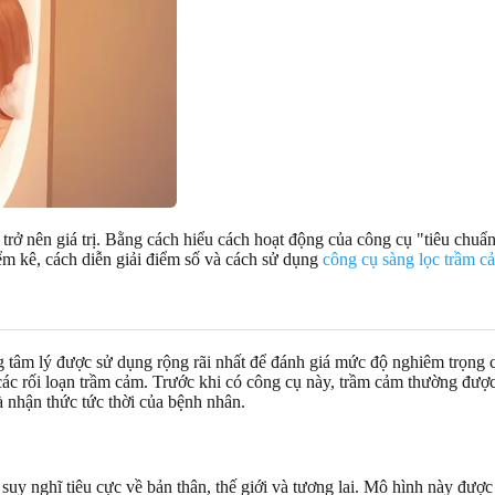
trở nên giá trị. Bằng cách hiểu cách hoạt động của công cụ "tiêu chuẩn
ểm kê, cách diễn giải điểm số và cách sử dụng
công cụ sàng lọc trầm c
âm lý được sử dụng rộng rãi nhất để đánh giá mức độ nghiêm trọng c
c rối loạn trầm cảm. Trước khi có công cụ này, trầm cảm thường được c
à nhận thức tức thời của bệnh nhân.
uy nghĩ tiêu cực về bản thân, thế giới và tương lai. Mô hình này được