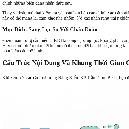
chính những biến dạng nhận thức này.
Thay vì đoán mò, bài kiểm tra yêu cầu bạn báo cáo chính xác cảm gi
này có thể mang lại cảm giác nhẹ nhõm. Nó xác nhận rằng trải nghiệm
Mục Đích: Sàng Lọc So Với Chẩn Đoán
Điều quan trọng cần hiểu là BDI là công cụ sàng lọc, không phải côn
Hãy coi nó như một nhiệt kế: nó có thể cho biết bạn bị sốt, nhưng kh
phát hiện các mô hình.
Cấu Trúc Nội Dung Và Khung Thời Gian 
Khi xem xét các câu hỏi trong Bảng Kiểm Kê Trầm Cảm Beck, bạn đan