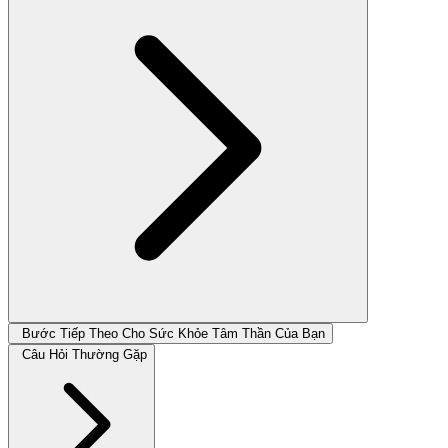
Bước Tiếp Theo Cho Sức Khỏe Tâm Thần Của Bạn
Câu Hỏi Thường Gặp