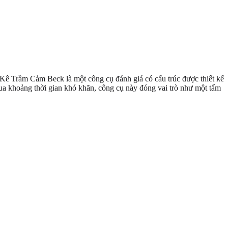
 Kê Trầm Cảm Beck là một công cụ đánh giá có cấu trúc được thiết kế
ua khoảng thời gian khó khăn, công cụ này đóng vai trò như một tấm