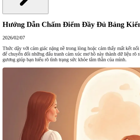
Hướng Dẫn Chấm Điểm Đầy Đủ Bảng Kiể
2026/02/07
Thức dậy với cảm giác nặng nề trong lòng hoặc cảm thấy mất kết nối
để chuyển đổi những đấu tranh cảm xúc mơ hồ này thành dữ liệu rõ r
gương giúp bạn hiểu rõ tình trạng sức khỏe tâm thần của mình.