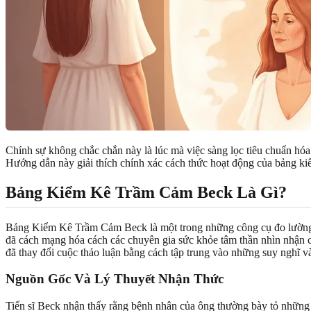
Chính sự không chắc chắn này là lúc mà việc sàng lọc tiêu chuẩn hóa 
Hướng dẫn này giải thích chính xác cách thức hoạt động của bảng ki
Bảng Kiểm Kê Trầm Cảm Beck Là Gì?
Bảng Kiểm Kê Trầm Cảm Beck là một trong những công cụ đo lường t
đã cách mạng hóa cách các chuyên gia sức khỏe tâm thần nhìn nhận cá
đã thay đổi cuộc thảo luận bằng cách tập trung vào những suy nghĩ v
Nguồn Gốc Và Lý Thuyết Nhận Thức
Tiến sĩ Beck nhận thấy rằng bệnh nhân của ông thường bày tỏ những s