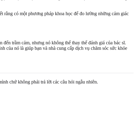
biết rằng có một phương pháp khoa học để đo lường những cảm giác
n đến trầm cảm, nhưng nó không thể thay thế đánh giá của bác sĩ.
hính của nó là giúp bạn và nhà cung cấp dịch vụ chăm sóc sức khỏe
nh chứ không phải trả lời các câu hỏi ngẫu nhiên.