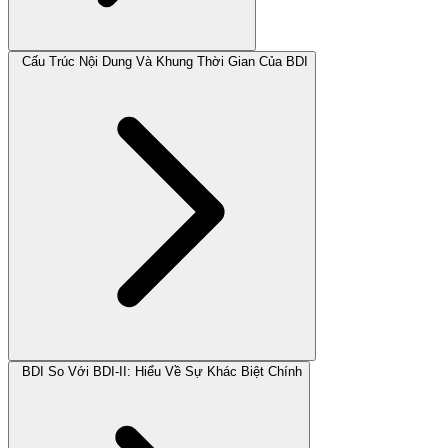
Cấu Trúc Nội Dung Và Khung Thời Gian Của BDI
BDI So Với BDI-II: Hiểu Về Sự Khác Biệt Chính