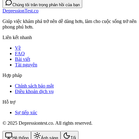
Chúng tôi trân trọng phản hồi của bạn
DepressionTest.co
Giúp việc khám phá trở nên dễ dàng hơn, làm cho cuộc sống trở nên
phong phú hơn.
Liên kết nhanh
Về
FAQ
Bài viết
Tài nguyên
Hợp pháp
Chính sách bảo mật
Điều khoản dịch vụ
Hỗ trợ
Sự tiếp xúc
© 2025 Depressiontest.co. All rights reserved.
Hệ thống
Ánh sáng
Tối