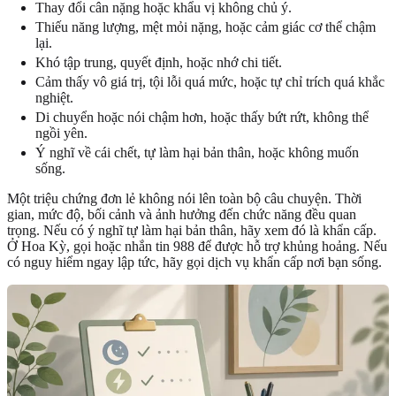
Thay đổi cân nặng hoặc khẩu vị không chủ ý.
Thiếu năng lượng, mệt mỏi nặng, hoặc cảm giác cơ thể chậm
lại.
Khó tập trung, quyết định, hoặc nhớ chi tiết.
Cảm thấy vô giá trị, tội lỗi quá mức, hoặc tự chỉ trích quá khắc
nghiệt.
Di chuyển hoặc nói chậm hơn, hoặc thấy bứt rứt, không thể
ngồi yên.
Ý nghĩ về cái chết, tự làm hại bản thân, hoặc không muốn
sống.
Một triệu chứng đơn lẻ không nói lên toàn bộ câu chuyện. Thời
gian, mức độ, bối cảnh và ảnh hưởng đến chức năng đều quan
trọng. Nếu có ý nghĩ tự làm hại bản thân, hãy xem đó là khẩn cấp.
Ở Hoa Kỳ, gọi hoặc nhắn tin 988 để được hỗ trợ khủng hoảng. Nếu
có nguy hiểm ngay lập tức, hãy gọi dịch vụ khẩn cấp nơi bạn sống.