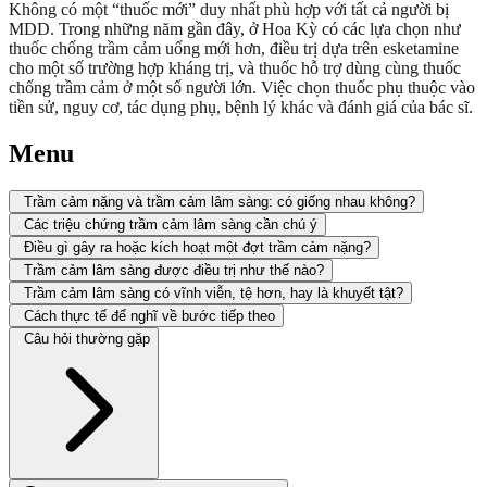
Không có một “thuốc mới” duy nhất phù hợp với tất cả người bị
MDD. Trong những năm gần đây, ở Hoa Kỳ có các lựa chọn như
thuốc chống trầm cảm uống mới hơn, điều trị dựa trên esketamine
cho một số trường hợp kháng trị, và thuốc hỗ trợ dùng cùng thuốc
chống trầm cảm ở một số người lớn. Việc chọn thuốc phụ thuộc vào
tiền sử, nguy cơ, tác dụng phụ, bệnh lý khác và đánh giá của bác sĩ.
Menu
Trầm cảm nặng và trầm cảm lâm sàng: có giống nhau không?
Các triệu chứng trầm cảm lâm sàng cần chú ý
Điều gì gây ra hoặc kích hoạt một đợt trầm cảm nặng?
Trầm cảm lâm sàng được điều trị như thế nào?
Trầm cảm lâm sàng có vĩnh viễn, tệ hơn, hay là khuyết tật?
Cách thực tế để nghĩ về bước tiếp theo
Câu hỏi thường gặp