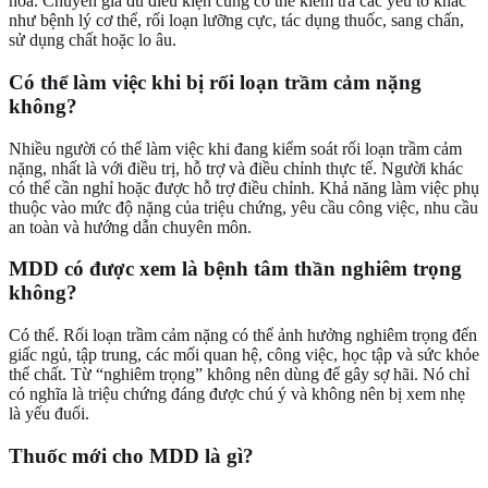
hóa. Chuyên gia đủ điều kiện cũng có thể kiểm tra các yếu tố khác
như bệnh lý cơ thể, rối loạn lưỡng cực, tác dụng thuốc, sang chấn,
sử dụng chất hoặc lo âu.
Có thể làm việc khi bị rối loạn trầm cảm nặng
không?
Nhiều người có thể làm việc khi đang kiểm soát rối loạn trầm cảm
nặng, nhất là với điều trị, hỗ trợ và điều chỉnh thực tế. Người khác
có thể cần nghỉ hoặc được hỗ trợ điều chỉnh. Khả năng làm việc phụ
thuộc vào mức độ nặng của triệu chứng, yêu cầu công việc, nhu cầu
an toàn và hướng dẫn chuyên môn.
MDD có được xem là bệnh tâm thần nghiêm trọng
không?
Có thể. Rối loạn trầm cảm nặng có thể ảnh hưởng nghiêm trọng đến
giấc ngủ, tập trung, các mối quan hệ, công việc, học tập và sức khỏe
thể chất. Từ “nghiêm trọng” không nên dùng để gây sợ hãi. Nó chỉ
có nghĩa là triệu chứng đáng được chú ý và không nên bị xem nhẹ
là yếu đuối.
Thuốc mới cho MDD là gì?