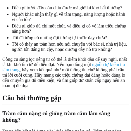
Điều gì trước đây còn chịu được mà giờ lại khó bất thường?
Người khác nhận thấy gì về tâm trạng, năng lượng hoặc hành
vi của tôi?
Điều gì giúp dù chỉ một chút, và điều gì có vẻ làm triệu chứng
nặng hơn?
Tôi đã từng có những đợt tương tự trước đây chưa?
Tôi có thấy an toàn hơn nếu nói chuyện với bác sĩ, nhà trị liệu,
người lớn đáng tin cậy, hoặc đường dây hỗ trợ không?
Công cụ sàng lọc riêng tư có thể là điểm khởi đầu để suy nghĩ, nhất
là khi khó tìm từ để diễn đạt. Nếu bạn dùng một
nguồn tự kiểm tra
tâm trạng
, hãy xem kết quả như một thông tin chứ không phải câu
trả lời cuối cùng. Hãy mang các triệu chứng dai dẳng hoặc đáng lo
đến chuyên gia đủ điều kiện, và tìm giúp đỡ khẩn cấp ngay nếu an
toàn bị đe dọa.
Câu hỏi thường gặp
Trầm cảm nặng có giống trầm cảm lâm sàng
không?