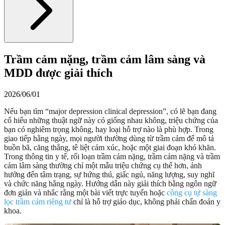
Trầm cảm nặng, trầm cảm lâm sàng và
MDD được giải thích
2026/06/01
Nếu bạn tìm “major depression clinical depression”, có lẽ bạn đang
cố hiểu những thuật ngữ này có giống nhau không, triệu chứng của
bạn có nghiêm trọng không, hay loại hỗ trợ nào là phù hợp. Trong
giao tiếp hằng ngày, mọi người thường dùng từ trầm cảm để mô tả
buồn bã, căng thẳng, tê liệt cảm xúc, hoặc một giai đoạn khó khăn.
Trong thông tin y tế, rối loạn trầm cảm nặng, trầm cảm nặng và trầm
cảm lâm sàng thường chỉ một mẫu triệu chứng cụ thể hơn, ảnh
hưởng đến tâm trạng, sự hứng thú, giấc ngủ, năng lượng, suy nghĩ
và chức năng hằng ngày. Hướng dẫn này giải thích bằng ngôn ngữ
đơn giản và nhắc rằng một bài viết trực tuyến hoặc
công cụ tự sàng
lọc trầm cảm riêng tư
chỉ là hỗ trợ giáo dục, không phải chẩn đoán y
khoa.