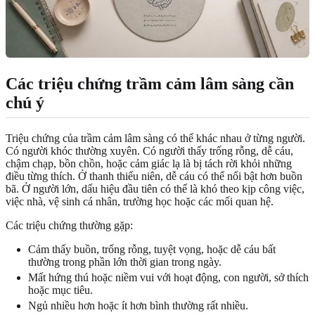
Các triệu chứng trầm cảm lâm sàng cần
chú ý
Triệu chứng của trầm cảm lâm sàng có thể khác nhau ở từng người.
Có người khóc thường xuyên. Có người thấy trống rỗng, dễ cáu,
chậm chạp, bồn chồn, hoặc cảm giác lạ là bị tách rời khỏi những
điều từng thích. Ở thanh thiếu niên, dễ cáu có thể nổi bật hơn buồn
bã. Ở người lớn, dấu hiệu đầu tiên có thể là khó theo kịp công việc,
việc nhà, vệ sinh cá nhân, trường học hoặc các mối quan hệ.
Các triệu chứng thường gặp:
Cảm thấy buồn, trống rỗng, tuyệt vọng, hoặc dễ cáu bất
thường trong phần lớn thời gian trong ngày.
Mất hứng thú hoặc niềm vui với hoạt động, con người, sở thích
hoặc mục tiêu.
Ngủ nhiều hơn hoặc ít hơn bình thường rất nhiều.