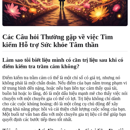
Các Câu hỏi Thường gặp về việc Tìm
kiếm Hỗ trợ Sức khỏe Tâm thần
Làm sao tôi biết liệu mình có cần trị liệu sau khi có
điểm kiểm tra trầm cảm không?
Điểm kiểm tra trầm cảm có thể là một chỉ số có giá trị, nhưng nó
không phải là một chẩn đoán. Nếu điểm của bạn nằm trong phạm vi
từ trung bình đến nặng, hoặc nếu bạn liên tục cảm thấy quá tải,
buồn bã hoặc lo lắng, đó là một dấu hiệu mạnh mẽ cho thấy việc nói
chuyện với một chuyên gia có thể có lợi. Trị liệu không chỉ dành
cho các cuộc khủng hoảng; đó là một công cụ chủ động để xây
dựng khả năng phục hồi và cải thiện chất lượng cuộc sống của bạn.
Một buổi tư vấn ban đầu với một chuyên gia trị liệu có thể giúp bạn
quyết định các bước tiếp theo tốt nhất.