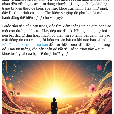
nhau đến việc học cách tìm đúng chuyên gia, bạn giờ đây đã được
trang bị kiến thức để kiểm soát sức khỏe của mình. Hãy nhớ rằng,
đây là hành trình của bạn. Tìm kiếm sự giúp đỡ phù hợp là một
hành động thể hiện sự tự chủ và quyết tâm.
Bước đầu tiên của bạn trong việc tìm kiếm thông tin đã đưa bạn vào
một con đường tích cực. Hãy tiếp tục đà đó. Nếu bạn đang tự hỏi
nên bắt đầu từ đâu hoặc muốn có thêm sự rõ ràng, bài đánh giá bảo
mật thông tin của chúng tôi luôn có sẵn bất cứ khi nào bạn sẵn sàng.
Bắt đầu bài kiểm tra của bạn
để thực hiện bước đầu tiên quan trọng
đó. Hãy tin tưởng vào bản thân để bắt đầu hành trình này – sức
khỏe tương lai của bạn sẽ được hưởng lợi.