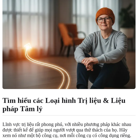
Tìm hiểu các Loại hình Trị liệu & Liệu
pháp Tâm lý
Lĩnh vực trị liệu rất phong phú, với nhiều phương pháp khác nhau
được thiết kế để giúp mọi người vượt qua thử thách của họ. Hãy
xem nó như một bộ công cụ, nơi mỗi công cụ có công dụng riêng.