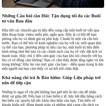
Những Câu hỏi cần Hỏi: Tận dụng tối đa các Buổi
tư vấn Ban đầu
Hầu hết các chuyên gia trị liệu đều cung cấp một buổi tư vấn qua
điện thoại hoặc video miễn phí, ngắn gọn. Đây là cơ hội để bạn
phỏng vấn họ và đánh giá sự phù hợp. Chuẩn bị một vài câu hỏi
trước. Bạn có thể hỏi về kinh nghiệm của họ với các mối quan tâm
cụ thể của bạn, phương pháp trị liệu của họ, một buổi trị liệu điển
hình trông như thế nào và các chính sách của họ về việc đặt lịch và
thanh toán. Hãy chú ý đến cảm giác của bạn khi nói chuyện với họ.
Họ có vẻ đồng cảm không? Bạn có cảm thấy được lắng nghe và tôn
trọng không? Hãy tin vào trực giác của bạn – điều quan trọng là tìm
một người mà bạn cảm thấy có sự kết nối chân thật.
Khả năng chi trả & Bảo hiểm: Giúp Liệu pháp trở
nên dễ tiếp cận
Những lo ngại về chi phí không bao giờ nên là rào cản để nhận
được sự giúp đỡ. Nếu bạn có bảo hiểm y tế, hãy bắt đầu bằng cách
tìm hiểu các quyền lợi sức khỏe tâm thần của bạn. Tìm hiểu về
khoản khấu trừ, đồng thanh toán và những nhà cung cấp dịch vụ