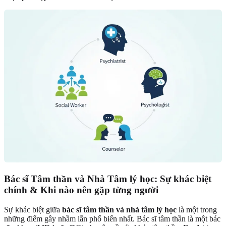
Bác sĩ Tâm thần và Nhà Tâm lý học: Sự khác biệt
chính & Khi nào nên gặp từng người
Sự khác biệt giữa
bác sĩ tâm thần và nhà tâm lý học
là một trong
những điểm gây nhầm lẫn phổ biến nhất. Bác sĩ tâm thần là một bác