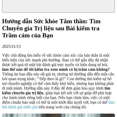
Hướng dẫn Sức khỏe Tâm thần: Tìm
Chuyên gia Trị liệu sau Bài kiểm tra
Trầm cảm của Bạn
2025/11/13
Việc chủ động tìm hiểu về sức khỏe cảm xúc của bản thân là một
biểu hiện của sức mạnh phi thường. Bạn có thể gần đây đã nhận
được kết quả từ một bài đánh giá trực tuyến và hiện đang tự hỏi,
làm thế nào để tôi kiểm tra xem mình có bị trầm cảm không?
Thông tin ban đầu này rất giá trị, nhưng nó thường dẫn đến một câu
hỏi quan trọng khác: "Tiếp theo là gì?" Con đường tìm kiếm sự hỗ
trợ chuyên nghiệp có thể cảm thấy khó hiểu, nhưng bạn không phải
đi một mình. Hướng dẫn này ở đây để đơn giản hóa quy trình
tìm
kiếm chuyên gia trị liệu
, giúp bạn kết nối với sự giúp đỡ phù hợp
cho hành trình riêng biệt của bạn. Nếu bạn chưa làm, việc có một
điểm chuẩn bảo mật có thể là một khởi đầu tuyệt vời; bạn có thể
làm
bài đánh giá miễn phí
trên trang web của chúng tôi.