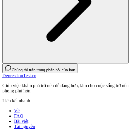
Chúng tôi trân trọng phản hồi của bạn
DepressionTest.co
Giúp việc khám phá trở nên dễ dàng hơn, làm cho cuộc sống trở nên
phong phú hơn.
Liên kết nhanh
Về
FAQ
Bài viết
Tài nguyên