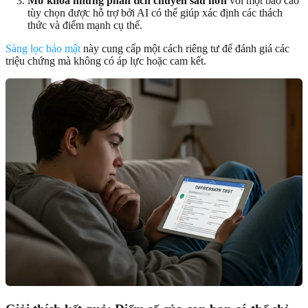
Mở khóa những phân tích chuyên sâu hơn
với một báo cáo
tùy chọn được hỗ trợ bởi AI có thể giúp xác định các thách
thức và điểm mạnh cụ thể.
Sàng lọc bảo mật
này cung cấp một cách riêng tư để đánh giá các
triệu chứng mà không có áp lực hoặc cam kết.