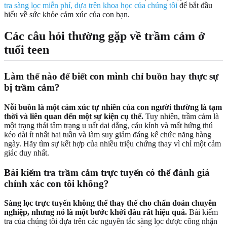
tra sàng lọc miễn phí, dựa trên khoa học của chúng tôi
để bắt đầu
hiểu về sức khỏe cảm xúc của con bạn.
Các câu hỏi thường gặp về trầm cảm ở
tuổi teen
Làm thế nào để biết con mình chỉ buồn hay thực sự
bị trầm cảm?
Nỗi buồn là một cảm xúc tự nhiên của con người thường là tạm
thời và liên quan đến một sự kiện cụ thể.
Tuy nhiên, trầm cảm là
một trạng thái tâm trạng u uất dai dẳng, cáu kỉnh và mất hứng thú
kéo dài ít nhất hai tuần và làm suy giảm đáng kể chức năng hàng
ngày. Hãy tìm sự kết hợp của nhiều triệu chứng thay vì chỉ một cảm
giác duy nhất.
Bài kiểm tra trầm cảm trực tuyến có thể đánh giá
chính xác con tôi không?
Sàng lọc trực tuyến không thể thay thế cho chẩn đoán chuyên
nghiệp, nhưng nó là một bước khởi đầu rất hiệu quả.
Bài kiểm
tra của chúng tôi dựa trên các nguyên tắc sàng lọc được công nhận