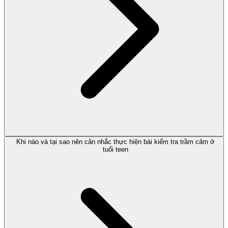
Khi nào và tại sao nên cân nhắc thực hiện bài kiểm tra trầm cảm ở
tuổi teen