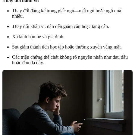
Thay đổi hành vi:
Thay đổi đáng kể trong giấc ngủ—mất ngủ hoặc ngủ quá
nhiều.
Thay đổi khẩu vị, dẫn đến giảm cân hoặc tăng cân.
Xa lánh bạn bè và gia đình.
Sụt giảm thành tích học tập hoặc thường xuyên vắng mặt.
Các triệu chứng thể chất không rõ nguyên nhân như đau đầu
hoặc đau dạ dày.