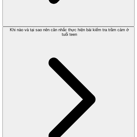
Khi nào và tại sao nên cân nhắc thực hiện bài kiểm tra trầm cảm ở
tuổi teen