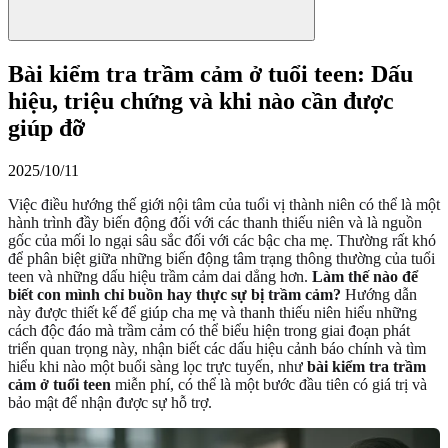
Bài kiểm tra trầm cảm ở tuổi teen: Dấu
hiệu, triệu chứng và khi nào cần được
giúp đỡ
2025/10/11
Việc điều hướng thế giới nội tâm của tuổi vị thành niên có thể là một
hành trình đầy biến động đối với các thanh thiếu niên và là nguồn
gốc của mối lo ngại sâu sắc đối với các bậc cha mẹ. Thường rất khó
để phân biệt giữa những biến động tâm trạng thông thường của tuổi
teen và những dấu hiệu trầm cảm dai dẳng hơn.
Làm thế nào để
biết con mình chỉ buồn hay thực sự bị trầm cảm?
Hướng dẫn
này được thiết kế để giúp cha mẹ và thanh thiếu niên hiểu những
cách độc đáo mà trầm cảm có thể biểu hiện trong giai đoạn phát
triển quan trọng này, nhận biết các dấu hiệu cảnh báo chính và tìm
hiểu khi nào một buổi sàng lọc trực tuyến, như
bài kiểm tra trầm
cảm ở tuổi teen
miễn phí, có thể là một bước đầu tiên có giá trị và
bảo mật để nhận được sự hỗ trợ.