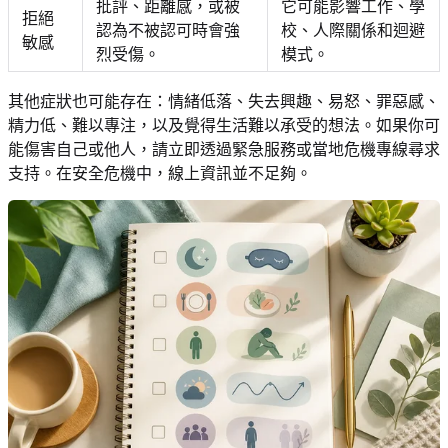
批評、距離感，或被
它可能影響工作、學
拒絕
認為不被認可時會強
校、人際關係和迴避
敏感
烈受傷。
模式。
其他症狀也可能存在：情緒低落、失去興趣、易怒、罪惡感、
精力低、難以專注，以及覺得生活難以承受的想法。如果你可
能傷害自己或他人，請立即透過緊急服務或當地危機專線尋求
支持。在安全危機中，線上資訊並不足夠。