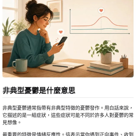
非典型憂鬱是什麼意思
非典型憂鬱通常指帶有非典型特徵的憂鬱發作。用白話來說，
它描述的是一組症狀，這些症狀可能不同於許多人對憂鬱的常
見想像。
最重要的特徵是情緒反應性。這表示當你遇到正向事件、收到