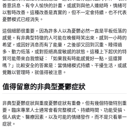
善意訊息、有令人愉快的計畫，或感到與他人連結時，情緒可
以暫時改善。這種改善是真實的，但不一定會持續，也不代表
憂鬱模式已經消失。
這個細節很重要，因為許多人以為憂鬱必然一直是平板低落的
感覺。有非典型特徵的人可能在晚餐時笑出來，感到一小時的
希望，或因好消息而有了能量，之後卻又回到沉重、睡得過
多、動力低落，或對拒絕高度敏感的狀態。這種上下起伏的特
質可能帶來自我懷疑：「如果我有時能感覺好一點，這還算
嗎？」比較安全的答案是：當情緒模式持續、干擾生活，或感
覺難以管理時，就值得被注意。
值得留意的非典型憂鬱症狀
非典型憂鬱症狀與重度憂鬱症狀有重疊，但有幾個特徵特別重
要。臨床專業人士通常會看完整模式、持續時間、功能受損、
個人病史、醫療因素，以及可能的情緒發作，而不是只看單一
症狀。