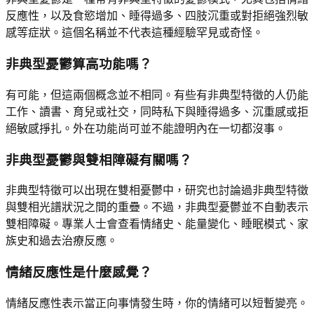
反應性，以及食慾增加、睡得過多、四肢沉重或對拒絕強烈敏
感等症狀。這個名稱並不代表這種經驗罕見或奇怪。
非典型憂鬱算高功能嗎？
有可能，但這兩個概念並不相同。有些有非典型特徵的人仍能
工作、讀書、育兒或社交，同時私下與睡得過多、沉重感或拒
絕敏感掙扎。外在功能尚可並不能證明內在一切都沒事。
非典型憂鬱與雙相障礙有關嗎？
非典型特徵可以出現在雙相憂鬱中，研究也討論過非典型特徵
與雙相光譜狀況之間的重疊。不過，非典型憂鬱並不自動表示
雙相障礙。專業人士會查看情緒史、能量變化、睡眠模式、家
族史和過去治療反應。
情緒反應性是什麼感覺？
情緒反應性表示當正向事情發生時，你的情緒可以短暫變亮。