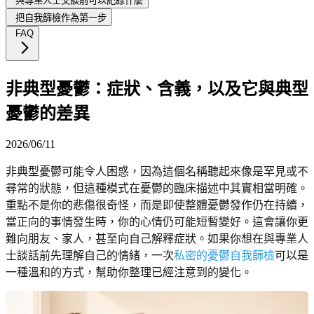
與專業人士交談前可以記錄什麼
把自我篩檢作為第一步
FAQ
非典型憂鬱：症狀、含義，以及它與典型
憂鬱的差異
2026/06/11
非典型憂鬱可能令人困惑，因為這個名稱聽起來像是罕見或不
尋常的狀態，但這種模式在憂鬱的臨床描述中其實相當明確。
重點不是你的悲傷很奇怪，而是即使整體憂鬱發作仍在持續，
當正向的事情發生時，你的心情仍可能短暫變好。這會讓你更
難向朋友、家人，甚至向自己解釋症狀。如果你想在與專業人
士談話前先理解自己的情緒，一次
私密的憂鬱自我篩檢
可以是
一種溫和的方式，幫助你整理已經注意到的變化。