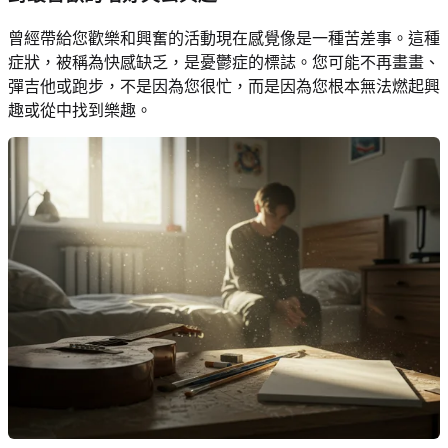
曾經帶給您歡樂和興奮的活動現在感覺像是一種苦差事。這種
症狀，被稱為快感缺乏，是憂鬱症的標誌。您可能不再畫畫、
彈吉他或跑步，不是因為您很忙，而是因為您根本無法燃起興
趣或從中找到樂趣。