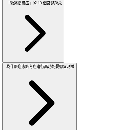
「微笑憂鬱症」的 10 個常見跡象
為什麼您應該考慮進行高功能憂鬱症測試