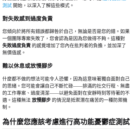
測試
開始，以深入了解這些模式。
對失敗感到過度負責
您傾向於將所有錯誤都歸咎於自己，無論是否是您的錯。如果
一個團隊專案失敗了，您會認為是因為您做得不夠。這種對
失敗過度負責
的感覺增加了您內在批判者的負擔，並加深了
無價值感。
難以休息或放慢腳步
什麼都不做的想法可能令人恐懼，因為這意味著獨自面對自己
的思緒。您可能會讓自己不斷忙碌——排滿的社交行程、無盡
的工作專案、過度清潔——以避免面對在安靜時刻等待著的不
適。這種無法
放慢腳步
的情況是抵禦潛在痛苦的一種防禦機
制。
為什麼您應該考慮進行高功能憂鬱症測試