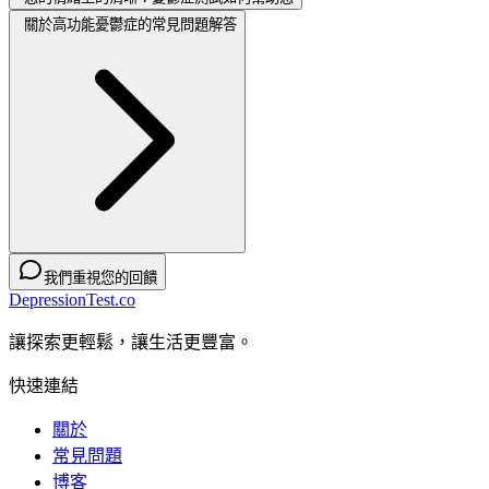
關於高功能憂鬱症的常見問題解答
我們重視您的回饋
DepressionTest.co
讓探索更輕鬆，讓生活更豐富。
快速連結
關於
常見問題
博客