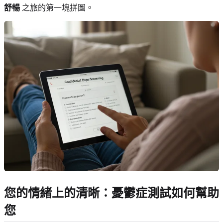
舒暢
之旅的第一塊拼圖。
您的情緒上的清晰：憂鬱症測試如何幫助
您