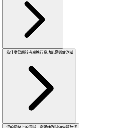
為什麼您應該考慮進行高功能憂鬱症測試
您的情緒上的清晰：憂鬱症測試如何幫助您