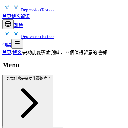
DepressionTest.co
首頁
博客
資源
測驗
DepressionTest.co
測驗
首頁
/
博客
/
高功能憂鬱症測試：10 個值得留意的 警訊
Menu
究竟什麼是高功能憂鬱症？