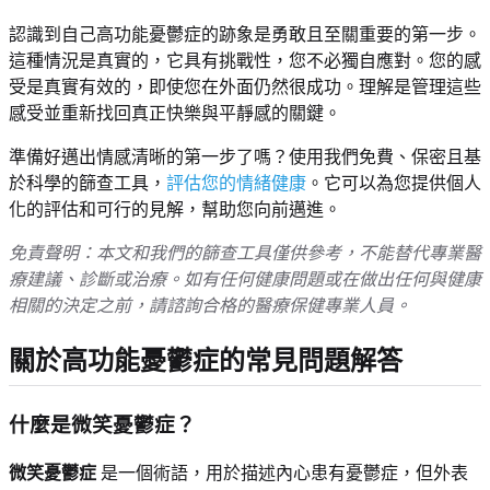
認識到自己高功能憂鬱症的跡象是勇敢且至關重要的第一步。
這種情況是真實的，它具有挑戰性，您不必獨自應對。您的感
受是真實有效的，即使您在外面仍然很成功。理解是管理這些
感受並重新找回真正快樂與平靜感的關鍵。
準備好邁出情感清晰的第一步了嗎？使用我們免費、保密且基
於科學的篩查工具，
評估您的情緒健康
。它可以為您提供個人
化的評估和可行的見解，幫助您向前邁進。
免責聲明：本文和我們的篩查工具僅供參考，不能替代專業醫
療建議、診斷或治療。如有任何健康問題或在做出任何與健康
相關的決定之前，請諮詢合格的醫療保健專業人員。
關於高功能憂鬱症的常見問題解答
什麼是微笑憂鬱症？
微笑憂鬱症
是一個術語，用於描述內心患有憂鬱症，但外表