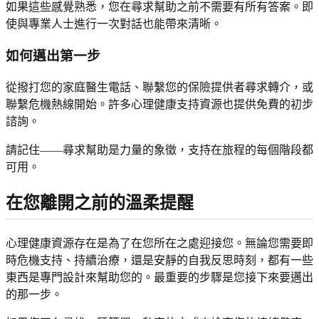
如果這些感覺熟悉，您在尋求幫助之前不需要有所有答案。即
使與專業人士進行一次對話也能帶來清晰。
如何邁出第一步
從撥打您的家庭醫生電話、聯繫您的保險提供者尋求轉介，或
聯繫危機熱線開始。許多心理健康支持資源也提供免費的初步
諮詢。
請記住——尋求幫助是力量的象徵，支持在旅程的每個階段都
可用。
在您離開之前的溫柔提醒
心理健康資源存在是為了在您所在之處迎接您。無論您需要即
時危機支持、持續治療，還是安靜的自我反思時刻，都有一些
東西是專門設計來幫助您的。最重要的步驟是您接下來要邁出
的那一步。