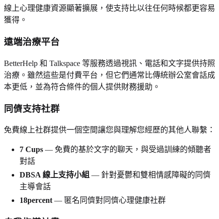
線上心理健康資源顯著擴展，使支持比以往任何時候都更容易
獲得。
遠端治療平台
BetterHelp 和 Talkspace 等服務透過視訊、電話和文字提供持照
治療。雖然這些是付費平台，但它們通常比傳統辦公室會話成
本更低，並為符合條件的個人提供財務援助。
同儕支持社群
免費線上社群提供一個空間讓您與理解您經歷的其他人聯繫：
7 Cups
— 免費的基於文字的聊天，與受過訓練的傾聽者
對話
DBSA 線上支持小組
— 針對憂鬱和雙相情感障礙的同儕
主導會話
18percent
— 匿名同儕對同儕心理健康社群