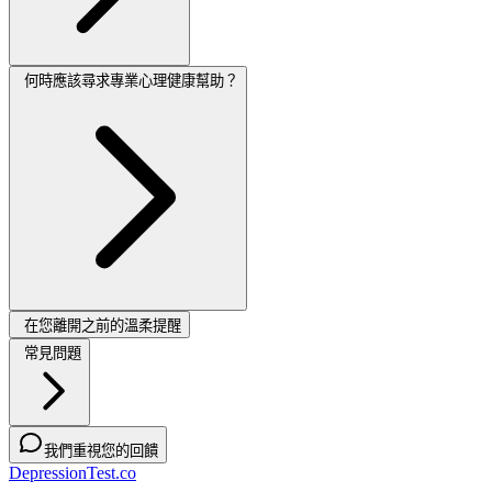
何時應該尋求專業心理健康幫助？
在您離開之前的溫柔提醒
常見問題
我們重視您的回饋
DepressionTest.co