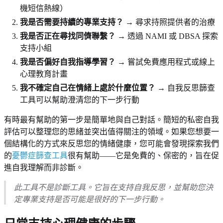
機短信熱線）
我是否需要持續的專業支持？
→ 尋求持照提供者的治療
我是否正在尋找同儕聯繫？
→ 透過 NAMI 或 DBSA 探索
支持小組
我是否偏好自我指導學習？
→ 嘗試免費應用程式或線上
心理教育計畫
我不確定自己在情緒上處於什麼位置？
→ 自我反思篩查
工具可以幫助澄清您的下一步行動
有時最有幫助的第一步是簡單地與自己對話。簡短的私密自我
評估可以整理您的思緒並突出值得關注的領域。如果您想要一
個結構化的方式來反思您的情緒健康，您可能會發現探索我們
的
憂鬱症篩查工具
很有幫助——它是免費的、保密的，旨在促
進自我理解而非診斷。
此工具不是診斷工具。它旨在支持自我反思，並幫助您決
定專業支持是否可能是很好的下一步行動。