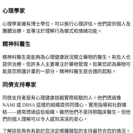
心理學家
心理學家擁有博士學位，可以進行心理評估。他們提供個人及
團體治療，並專注於理解行為模式和情緒功能。
精神科醫生
精神科醫生是能夠為心理健康狀況開立藥物的醫生。有些人也
提供治療，但許多人主要專注於藥物管理。如果您認為藥物可
能是您照護計畫的一部分，精神科醫生是合適的起點。
同儕支持專家
同儕支持者是有心理健康挑戰實際經驗的人。他們透過像
NAMI 或 DBSA 這樣的組織提供同理心、實用指導和社群連
結——通常透過這些組織。雖然他們不是持照臨床醫生，但他
們的個人理解可以令人感到深深的安心。
了解這些角色有助於您決定哪種類型的支持最符合您的情況。