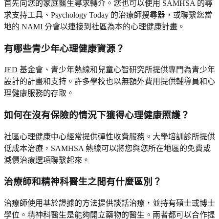
首先向您的家庭醫生尋求轉介。您也可以使用 SAMHSA 的尋
求支持工具、Psychology Today 的治療師搜尋器，或聯繫您當
地的 NAMI 分會以連接到社區為本的心理健康計畫。
有哪些青少年心理健康資源？
JED 基金會、青少年熱線和兒童心智研究所提供專門為青少年
設計的計畫和支持。許多學校也以無額外費用提供輔導員和心
理健康服務的存取。
如何在沒有保險的情況下獲得心理健康照護？
社區心理健康中心經常提供彈性收費服務。大學培訓診所提供
低成本治療，SAMHSA 熱線可以將您與您所在地區的免費或
減價治療選項聯繫起來。
治療師和精神科醫生之間有什麼區別？
治療師使用基於證據的方法提供談話治療，並持有碩士或博士
學位。精神科醫生是能夠開立藥物的醫生。兩者都可以合作提