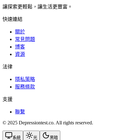
讓探索更輕鬆，讓生活更豐富。
快速連結
關於
常見問題
博客
資源
法律
隱私策略
服務條款
支援
聯繫
© 2025 Depressiontest.co. All rights reserved.
系統
光
黑暗