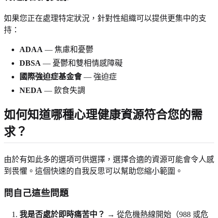
如果您正在處理特定狀況，針對性組織可以提供更集中的支
持：
ADAA
— 焦慮和憂鬱
DBSA
— 憂鬱和雙相情感障礙
國際強迫症基金會
— 強迫症
NEDA
— 飲食失調
如何知道哪種心理健康資源符合您的需
求？
由於有如此多的選項可供選擇，選擇合適的資源可能會令人感
到畏懼。這個快速的自我反思可以幫助您縮小範圍。
問自己這些問題
我是否處於即時痛苦中？
→ 從危機熱線開始（988 或危