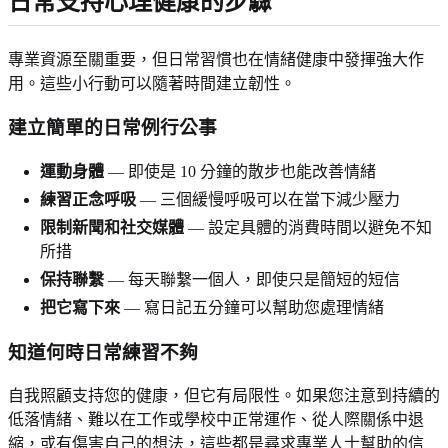
日常支持心理健康的步驟
專業資源至關重要，但日常習慣也在情緒健康中發揮強大作
用。這些小行動可以隨著時間建立韌性。
建立簡單的日常例行公事
運動身體
— 即使是 10 分鐘的散步也能改善情緒
練習正念呼吸
— 三個緩慢呼吸可以在當下減少壓力
限制新聞和社交媒體
— 設定具體的消費時間以避免不知
所措
保持聯繫
— 每天聯繫一個人，即使只是簡短的短信
把它寫下來
— 寫日記五分鐘可以幫助您處理情緒
知道何時日常練習不夠
自我照顧支持您的健康，但它有局限性。如果您注意到持續的
低落情緒、難以在工作或學校中正常運作、從人際關係中退
縮，或有傷害自己的想法，這些都是尋求專業人士幫助的信