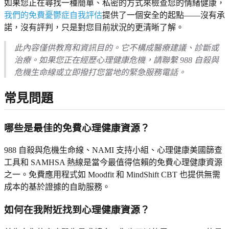
如果您正在尋找一種簡單、私密的方式來檢查您的情緒健康，
我們的免費憂鬱症自我評估
提供了一個安全的起點——沒有承
諾，沒有評判，只是對您目前狀況的更清晰了解。
此內容僅供教育和資訊目的。它不構成醫療建議、診斷或
治療。如果您正在經歷心理健康危機，請聯繫 988 自殺與
危機生命線或立即撥打您當地的緊急服務電話。
常見問題
哪些是最佳的免費心理健康資源？
988 自殺與危機生命線、NAMI 支持小組、心理健康美國篩查
工具和 SAMHSA 熱線是當今最值得信賴的免費心理健康資源
之一。免費應用程式如 Moodfit 和 MindShift CBT 也提供無需
成本的基於證據的自助服務。
如何在我附近找到心理健康資源？