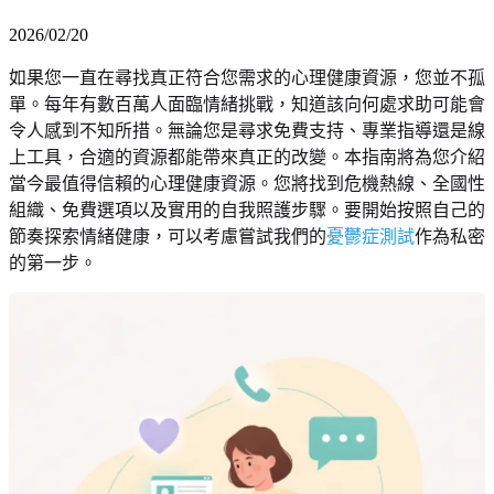
2026/02/20
如果您一直在尋找真正符合您需求的心理健康資源，您並不孤
單。每年有數百萬人面臨情緒挑戰，知道該向何處求助可能會
令人感到不知所措。無論您是尋求免費支持、專業指導還是線
上工具，合適的資源都能帶來真正的改變。本指南將為您介紹
當今最值得信賴的心理健康資源。您將找到危機熱線、全國性
組織、免費選項以及實用的自我照護步驟。要開始按照自己的
節奏探索情緒健康，可以考慮嘗試我們的
憂鬱症測試
作為私密
的第一步。