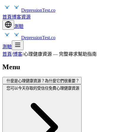
DepressionTest.co
首頁
博客
資源
測驗
DepressionTest.co
測驗
首頁
/
博客
/
心理健康資源 — 完整尋求幫助指南
Menu
什麼是心理健康資源？為什麼它們很重要？
您可以今天存取的受信任免費心理健康資源