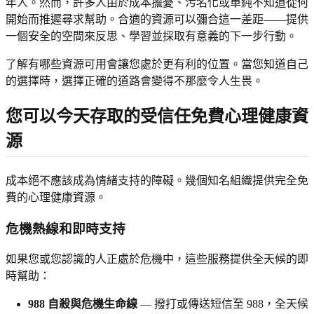
年人。然而，許多人由於成本擔憂、污名化或單純不知道從何
開始而推遲尋求幫助。合適的資源可以彌合這一差距——提供
一個安全的空間來反思、學習並採取有意義的下一步行動。
了解有哪些資源可用會讓您處於更有利的位置。當您知道自己
的選擇時，選擇正確的道路會變得不那麼令人生畏。
您可以今天存取的受信任免費心理健康資
源
成本絕不應該成為情緒支持的障礙。幾個知名組織提供完全免
費的心理健康資源。
危機熱線和即時支持
如果您或您認識的人正處於危機中，這些服務提供全天候的即
時幫助：
988 自殺與危機生命線
— 撥打或傳送短信至 988，全天候