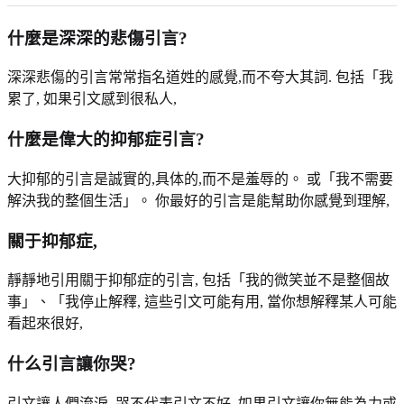
什麼是深深的悲傷引言?
深深悲傷的引言常常指名道姓的感覺,而不夸大其詞. 包括「我
累了, 如果引文感到很私人,
什麼是偉大的抑郁症引言?
大抑郁的引言是誠實的,具体的,而不是羞辱的。 或「我不需要
解決我的整個生活」。 你最好的引言是能幫助你感覺到理解,
關于抑郁症,
靜靜地引用關于抑郁症的引言, 包括「我的微笑並不是整個故
事」、「我停止解釋, 這些引文可能有用, 當你想解釋某人可能
看起來很好,
什么引言讓你哭?
引文讓人們流淚, 哭不代表引文不好, 如果引文讓你無能為力或