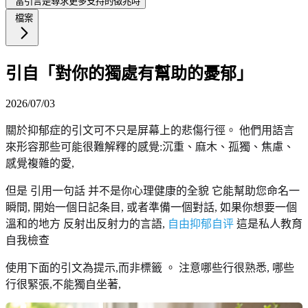
當引言是尋求更多支持的徵兆時
檔案
引自「對你的獨處有幫助的憂郁」
2026/07/03
關於抑郁症的引文可不只是屏幕上的悲傷行徑。 他們用語言
來形容那些可能很難解釋的感覺:沉重、麻木、孤獨、焦慮、
感覺複雜的愛,
但是 引用一句話 并不是你心理健康的全貌 它能幫助您命名一
瞬間, 開始一個日記条目, 或者準備一個對話, 如果你想要一個
溫和的地方 反射出反射力的言語,
自由抑郁自评
這是私人教育
自我檢查
使用下面的引文為提示,而非標籤 。 注意哪些行很熟悉, 哪些
行很緊張,不能獨自坐著,