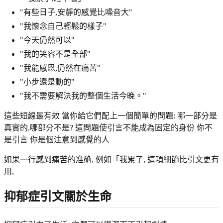
"有些日子,安靜的感覺比噪音大"
"我懷念自己輕鬆的樣子"
"今天仍然可以"
"我的笑容不是全部"
"我能感恩,仍然在痛苦"
"小步還是動的"
"我不需要解決我的整個生活今晚。"
這些短線最有效 當你給它們配上一個簡單的問題: 哪一部分是
真實的,哪部分不是? 這問題使引言不能成為固定的身份 你不
是引言 你是個注意到感覺的人
如果一行感到痛苦的准确, 例如「我累了, 這項細節比引文更有
用,
抑郁症引文關於生命