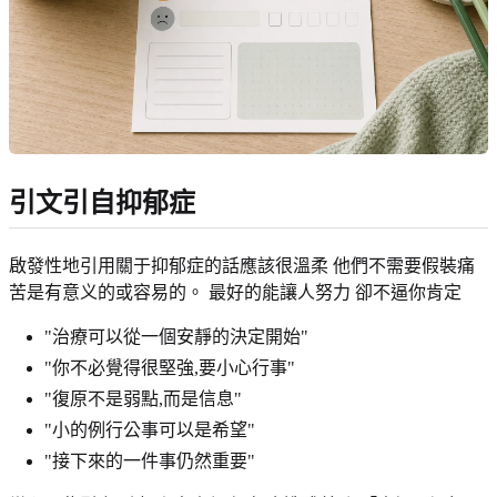
引文引自抑郁症
啟發性地引用關于抑郁症的話應該很溫柔 他們不需要假裝痛
苦是有意义的或容易的。 最好的能讓人努力 卻不逼你肯定
"治療可以從一個安靜的決定開始"
"你不必覺得很堅強,要小心行事"
"復原不是弱點,而是信息"
"小的例行公事可以是希望"
"接下來的一件事仍然重要"