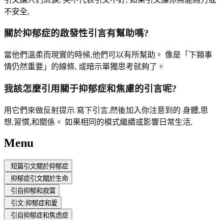
不安全,
關於抑郁症的啟發性引言有幫助嗎?
當他們溫柔而現實的時候,他們可以有所幫助。 像是「下類事
情仍然重要」的線條, 或暗示單獨思考就夠了。
我該怎麼引用關于抑郁症和焦慮的引言呢?
用它們來做反射提示 寫下引言,然後加入你注意到的 身體,思
想,習慣,和關係。 如果相同的模式繼續或影響日常生活,
Menu
短篇引文關於抑郁症
抑郁症引文關於生命
引自抑郁和寂寞
引文:抑郁症和愛
引自抑郁症和焦虑症