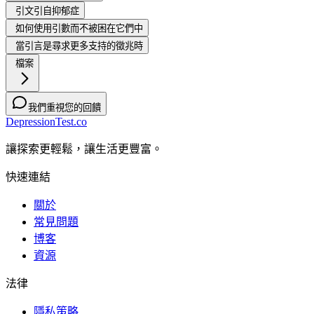
引文引自抑郁症
如何使用引數而不被困在它們中
當引言是尋求更多支持的徵兆時
檔案
我們重視您的回饋
DepressionTest.co
讓探索更輕鬆，讓生活更豐富。
快速連結
關於
常見問題
博客
資源
法律
隱私策略