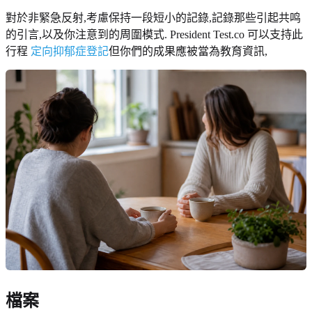
對於非緊急反射,考慮保持一段短小的記錄,記錄那些引起共鸣
的引言,以及你注意到的周圍模式. President Test.co 可以支持此
行程
定向抑郁症登記
但你們的成果應被當為教育資訊,
檔案