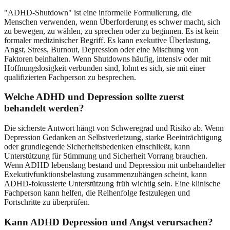
"ADHD-Shutdown" ist eine informelle Formulierung, die
Menschen verwenden, wenn Überforderung es schwer macht, sich
zu bewegen, zu wählen, zu sprechen oder zu beginnen. Es ist kein
formaler medizinischer Begriff. Es kann exekutive Überlastung,
Angst, Stress, Burnout, Depression oder eine Mischung von
Faktoren beinhalten. Wenn Shutdowns häufig, intensiv oder mit
Hoffnungslosigkeit verbunden sind, lohnt es sich, sie mit einer
qualifizierten Fachperson zu besprechen.
Welche ADHD und Depression sollte zuerst
behandelt werden?
Die sicherste Antwort hängt von Schweregrad und Risiko ab. Wenn
Depression Gedanken an Selbstverletzung, starke Beeinträchtigung
oder grundlegende Sicherheitsbedenken einschließt, kann
Unterstützung für Stimmung und Sicherheit Vorrang brauchen.
Wenn ADHD lebenslang bestand und Depression mit unbehandelter
Exekutivfunktionsbelastung zusammenzuhängen scheint, kann
ADHD-fokussierte Unterstützung früh wichtig sein. Eine klinische
Fachperson kann helfen, die Reihenfolge festzulegen und
Fortschritte zu überprüfen.
Kann ADHD Depression und Angst verursachen?