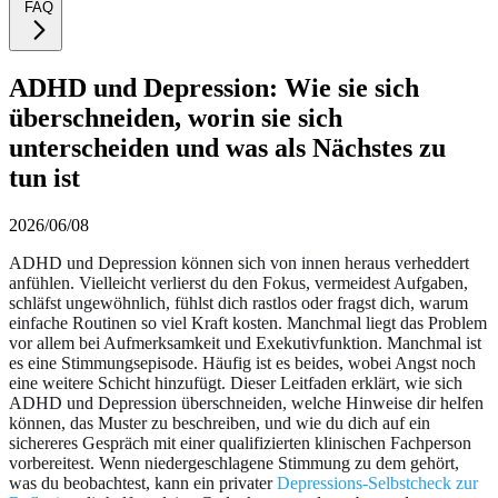
FAQ
ADHD und Depression: Wie sie sich
überschneiden, worin sie sich
unterscheiden und was als Nächstes zu
tun ist
2026/06/08
ADHD und Depression können sich von innen heraus verheddert
anfühlen. Vielleicht verlierst du den Fokus, vermeidest Aufgaben,
schläfst ungewöhnlich, fühlst dich rastlos oder fragst dich, warum
einfache Routinen so viel Kraft kosten. Manchmal liegt das Problem
vor allem bei Aufmerksamkeit und Exekutivfunktion. Manchmal ist
es eine Stimmungsepisode. Häufig ist es beides, wobei Angst noch
eine weitere Schicht hinzufügt. Dieser Leitfaden erklärt, wie sich
ADHD und Depression überschneiden, welche Hinweise dir helfen
können, das Muster zu beschreiben, und wie du dich auf ein
sichereres Gespräch mit einer qualifizierten klinischen Fachperson
vorbereitest. Wenn niedergeschlagene Stimmung zu dem gehört,
was du beobachtest, kann ein privater
Depressions-Selbstcheck zur