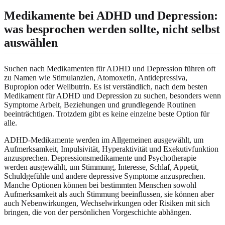
Medikamente bei ADHD und Depression:
was besprochen werden sollte, nicht selbst
auswählen
Suchen nach Medikamenten für ADHD und Depression führen oft
zu Namen wie Stimulanzien, Atomoxetin, Antidepressiva,
Bupropion oder Wellbutrin. Es ist verständlich, nach dem besten
Medikament für ADHD und Depression zu suchen, besonders wenn
Symptome Arbeit, Beziehungen und grundlegende Routinen
beeinträchtigen. Trotzdem gibt es keine einzelne beste Option für
alle.
ADHD-Medikamente werden im Allgemeinen ausgewählt, um
Aufmerksamkeit, Impulsivität, Hyperaktivität und Exekutivfunktion
anzusprechen. Depressionsmedikamente und Psychotherapie
werden ausgewählt, um Stimmung, Interesse, Schlaf, Appetit,
Schuldgefühle und andere depressive Symptome anzusprechen.
Manche Optionen können bei bestimmten Menschen sowohl
Aufmerksamkeit als auch Stimmung beeinflussen, sie können aber
auch Nebenwirkungen, Wechselwirkungen oder Risiken mit sich
bringen, die von der persönlichen Vorgeschichte abhängen.