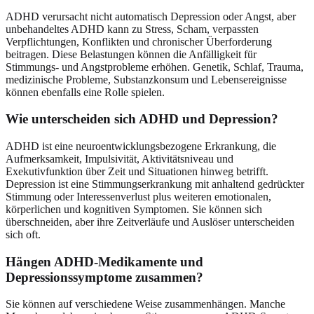
ADHD verursacht nicht automatisch Depression oder Angst, aber
unbehandeltes ADHD kann zu Stress, Scham, verpassten
Verpflichtungen, Konflikten und chronischer Überforderung
beitragen. Diese Belastungen können die Anfälligkeit für
Stimmungs- und Angstprobleme erhöhen. Genetik, Schlaf, Trauma,
medizinische Probleme, Substanzkonsum und Lebensereignisse
können ebenfalls eine Rolle spielen.
Wie unterscheiden sich ADHD und Depression?
ADHD ist eine neuroentwicklungsbezogene Erkrankung, die
Aufmerksamkeit, Impulsivität, Aktivitätsniveau und
Exekutivfunktion über Zeit und Situationen hinweg betrifft.
Depression ist eine Stimmungserkrankung mit anhaltend gedrückter
Stimmung oder Interessenverlust plus weiteren emotionalen,
körperlichen und kognitiven Symptomen. Sie können sich
überschneiden, aber ihre Zeitverläufe und Auslöser unterscheiden
sich oft.
Hängen ADHD-Medikamente und
Depressionssymptome zusammen?
Sie können auf verschiedene Weise zusammenhängen. Manche