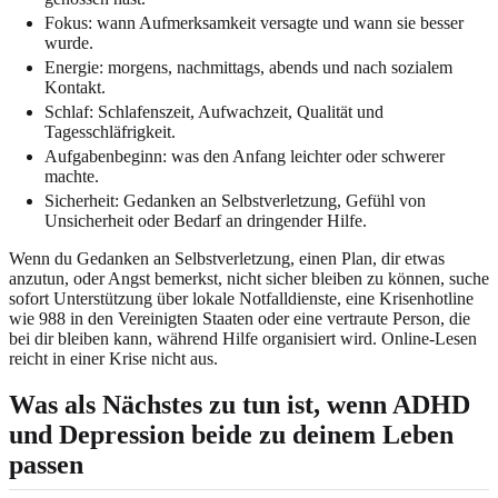
Fokus: wann Aufmerksamkeit versagte und wann sie besser
wurde.
Energie: morgens, nachmittags, abends und nach sozialem
Kontakt.
Schlaf: Schlafenszeit, Aufwachzeit, Qualität und
Tagesschläfrigkeit.
Aufgabenbeginn: was den Anfang leichter oder schwerer
machte.
Sicherheit: Gedanken an Selbstverletzung, Gefühl von
Unsicherheit oder Bedarf an dringender Hilfe.
Wenn du Gedanken an Selbstverletzung, einen Plan, dir etwas
anzutun, oder Angst bemerkst, nicht sicher bleiben zu können, suche
sofort Unterstützung über lokale Notfalldienste, eine Krisenhotline
wie 988 in den Vereinigten Staaten oder eine vertraute Person, die
bei dir bleiben kann, während Hilfe organisiert wird. Online-Lesen
reicht in einer Krise nicht aus.
Was als Nächstes zu tun ist, wenn ADHD
und Depression beide zu deinem Leben
passen