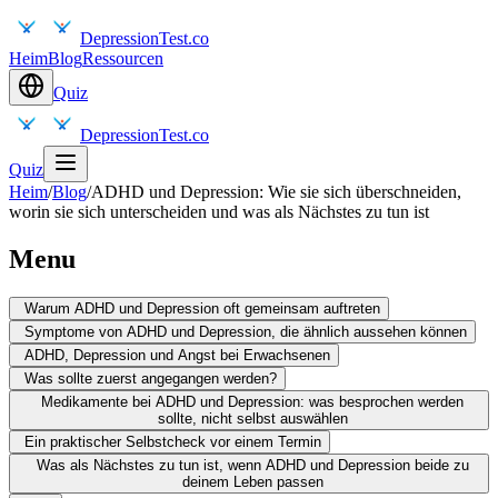
DepressionTest.co
Heim
Blog
Ressourcen
Quiz
DepressionTest.co
Quiz
Heim
/
Blog
/
ADHD und Depression: Wie sie sich überschneiden,
worin sie sich unterscheiden und was als Nächstes zu tun ist
Menu
Warum ADHD und Depression oft gemeinsam auftreten
Symptome von ADHD und Depression, die ähnlich aussehen können
ADHD, Depression und Angst bei Erwachsenen
Was sollte zuerst angegangen werden?
Medikamente bei ADHD und Depression: was besprochen werden
sollte, nicht selbst auswählen
Ein praktischer Selbstcheck vor einem Termin
Was als Nächstes zu tun ist, wenn ADHD und Depression beide zu
deinem Leben passen