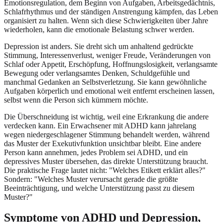
Emotionsregulation, dem Beginn von Aufgaben, Arbeitsgedächtnis,
Schlafrhythmus und der ständigen Anstrengung kämpfen, das Leben
organisiert zu halten. Wenn sich diese Schwierigkeiten über Jahre
wiederholen, kann die emotionale Belastung schwer werden.
Depression ist anders. Sie dreht sich um anhaltend gedrückte
Stimmung, Interessenverlust, weniger Freude, Veränderungen von
Schlaf oder Appetit, Erschöpfung, Hoffnungslosigkeit, verlangsamte
Bewegung oder verlangsamtes Denken, Schuldgefühle und
manchmal Gedanken an Selbstverletzung. Sie kann gewöhnliche
Aufgaben körperlich und emotional weit entfernt erscheinen lassen,
selbst wenn die Person sich kümmern möchte.
Die Überschneidung ist wichtig, weil eine Erkrankung die andere
verdecken kann. Ein Erwachsener mit ADHD kann jahrelang
wegen niedergeschlagener Stimmung behandelt werden, während
das Muster der Exekutivfunktion unsichtbar bleibt. Eine andere
Person kann annehmen, jedes Problem sei ADHD, und ein
depressives Muster übersehen, das direkte Unterstützung braucht.
Die praktische Frage lautet nicht: "Welches Etikett erklärt alles?"
Sondern: "Welches Muster verursacht gerade die größte
Beeinträchtigung, und welche Unterstützung passt zu diesem
Muster?"
Symptome von ADHD und Depression,