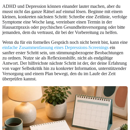
ADHD und Depression können einander lauter machen, aber du
musst nicht das ganze Rätsel auf einmal lösen. Beginne mit einem
kleinen, konkreten nächsten Schritt: Schreibe eine Zeitlinie, verfolge
Symptome eine Woche lang, vereinbare einen Termin in der
Hausarztpraxis oder psychischen Gesundheitsversorgung oder bitte
jemanden, dem du vertraust, dir bei der Vorbereitung zu helfen.
Wenn du für ein formelles Gespräch noch nicht bereit bist, kann eine
einfache Zusammenfassung eines Depressions-Screenings
ein
sanfter erster Schritt sein, um stimmungsbezogene Beobachtungen
zu ordnen. Nutze sie als Reflexionshilfe, nicht als endgültige
Antwort. Der hilfreichste nächste Schritt ist der, der deine Erfahrung
von vager Selbstkritik hin zu konkreter Information, unterstützender
Versorgung und einem Plan bewegt, den du im Laufe der Zeit
überprüfen kannst.