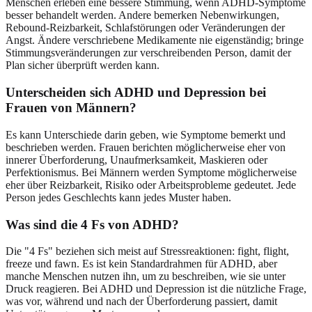
Menschen erleben eine bessere Stimmung, wenn ADHD-Symptome
besser behandelt werden. Andere bemerken Nebenwirkungen,
Rebound-Reizbarkeit, Schlafstörungen oder Veränderungen der
Angst. Ändere verschriebene Medikamente nie eigenständig; bringe
Stimmungsveränderungen zur verschreibenden Person, damit der
Plan sicher überprüft werden kann.
Unterscheiden sich ADHD und Depression bei
Frauen von Männern?
Es kann Unterschiede darin geben, wie Symptome bemerkt und
beschrieben werden. Frauen berichten möglicherweise eher von
innerer Überforderung, Unaufmerksamkeit, Maskieren oder
Perfektionismus. Bei Männern werden Symptome möglicherweise
eher über Reizbarkeit, Risiko oder Arbeitsprobleme gedeutet. Jede
Person jedes Geschlechts kann jedes Muster haben.
Was sind die 4 Fs von ADHD?
Die "4 Fs" beziehen sich meist auf Stressreaktionen: fight, flight,
freeze und fawn. Es ist kein Standardrahmen für ADHD, aber
manche Menschen nutzen ihn, um zu beschreiben, wie sie unter
Druck reagieren. Bei ADHD und Depression ist die nützliche Frage,
was vor, während und nach der Überforderung passiert, damit