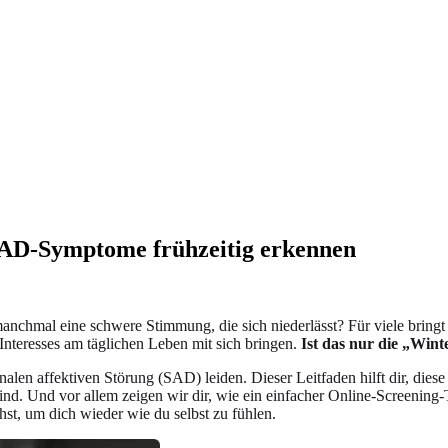
 SAD-Symptome frühzeitig erkennen
chmal eine schwere Stimmung, die sich niederlässt? Für viele bringt d
Interesses am täglichen Leben mit sich bringen.
Ist das nur die „Wint
nalen affektiven Störung (SAD) leiden. Dieser Leitfaden hilft dir, die
 Und vor allem zeigen wir dir, wie ein einfacher Online-Screening-Test
hst, um dich wieder wie du selbst zu fühlen.