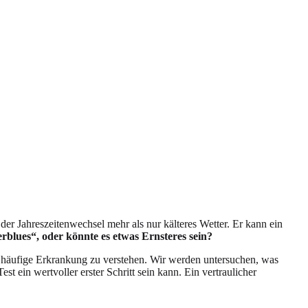
er Jahreszeitenwechsel mehr als nur kälteres Wetter. Er kann ein
erblues“, oder könnte es etwas Ernsteres sein?
se häufige Erkrankung zu verstehen. Wir werden untersuchen, was
 ein wertvoller erster Schritt sein kann. Ein vertraulicher