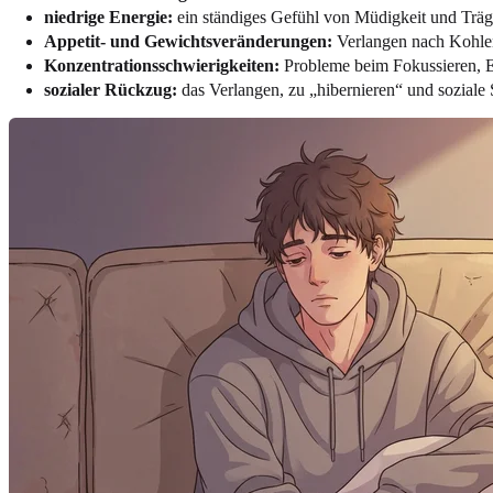
niedrige Energie:
ein ständiges Gefühl von Müdigkeit und Träghe
Appetit- und Gewichtsveränderungen:
Verlangen nach Kohle
Konzentrationsschwierigkeiten:
Probleme beim Fokussieren, En
sozialer Rückzug:
das Verlangen, zu „hibernieren“ und soziale