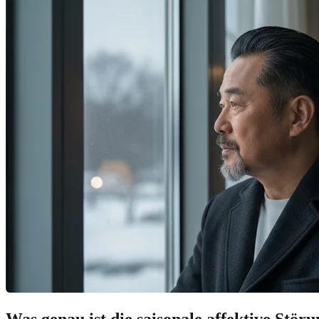
Was genau ist die saisonale affektive Stör