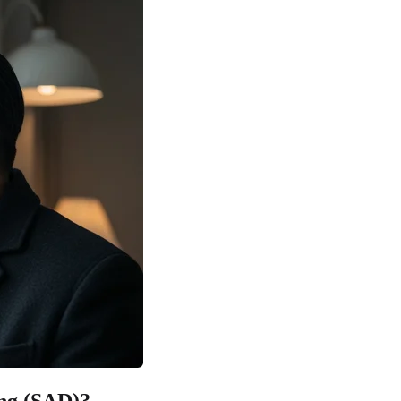
ung (SAD)?