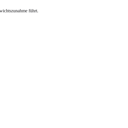
wichtszunahme führt.