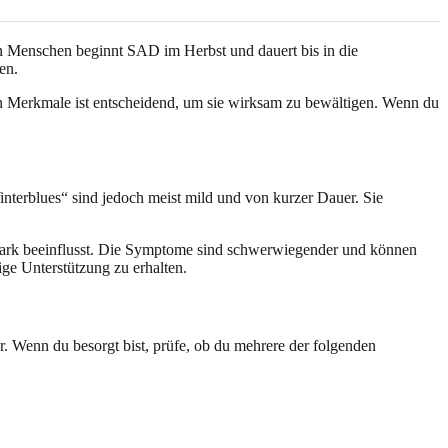
en Menschen beginnt SAD im Herbst und dauert bis in die
en.
en Merkmale ist entscheidend, um sie wirksam zu bewältigen. Wenn du
interblues“ sind jedoch meist mild und von kurzer Dauer. Sie
stark beeinflusst. Die Symptome sind schwerwiegender und können
ige Unterstützung zu erhalten.
 Wenn du besorgt bist, prüfe, ob du mehrere der folgenden