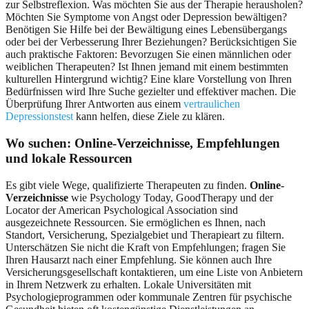
zur Selbstreflexion. Was möchten Sie aus der Therapie herausholen?
Möchten Sie Symptome von Angst oder Depression bewältigen?
Benötigen Sie Hilfe bei der Bewältigung eines Lebensübergangs
oder bei der Verbesserung Ihrer Beziehungen? Berücksichtigen Sie
auch praktische Faktoren: Bevorzugen Sie einen männlichen oder
weiblichen Therapeuten? Ist Ihnen jemand mit einem bestimmten
kulturellen Hintergrund wichtig? Eine klare Vorstellung von Ihren
Bedürfnissen wird Ihre Suche gezielter und effektiver machen. Die
Überprüfung Ihrer Antworten aus einem
vertraulichen
Depressionstest
kann helfen, diese Ziele zu klären.
Wo suchen: Online-Verzeichnisse, Empfehlungen
und lokale Ressourcen
Es gibt viele Wege, qualifizierte Therapeuten zu finden.
Online-
Verzeichnisse
wie Psychology Today, GoodTherapy und der
Locator der American Psychological Association sind
ausgezeichnete Ressourcen. Sie ermöglichen es Ihnen, nach
Standort, Versicherung, Spezialgebiet und Therapieart zu filtern.
Unterschätzen Sie nicht die Kraft von Empfehlungen; fragen Sie
Ihren Hausarzt nach einer Empfehlung. Sie können auch Ihre
Versicherungsgesellschaft kontaktieren, um eine Liste von Anbietern
in Ihrem Netzwerk zu erhalten. Lokale Universitäten mit
Psychologieprogrammen oder kommunale Zentren für psychische