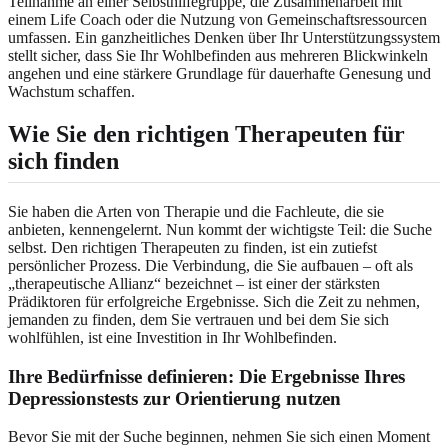
Teilnahme an einer Selbsthilfegruppe, die Zusammenarbeit mit
einem Life Coach oder die Nutzung von Gemeinschaftsressourcen
umfassen. Ein ganzheitliches Denken über Ihr Unterstützungssystem
stellt sicher, dass Sie Ihr Wohlbefinden aus mehreren Blickwinkeln
angehen und eine stärkere Grundlage für dauerhafte Genesung und
Wachstum schaffen.
Wie Sie den richtigen Therapeuten für
sich finden
Sie haben die Arten von Therapie und die Fachleute, die sie
anbieten, kennengelernt. Nun kommt der wichtigste Teil: die Suche
selbst. Den richtigen Therapeuten zu finden, ist ein zutiefst
persönlicher Prozess. Die Verbindung, die Sie aufbauen – oft als
„therapeutische Allianz“ bezeichnet – ist einer der stärksten
Prädiktoren für erfolgreiche Ergebnisse. Sich die Zeit zu nehmen,
jemanden zu finden, dem Sie vertrauen und bei dem Sie sich
wohlfühlen, ist eine Investition in Ihr Wohlbefinden.
Ihre Bedürfnisse definieren: Die Ergebnisse Ihres
Depressionstests zur Orientierung nutzen
Bevor Sie mit der Suche beginnen, nehmen Sie sich einen Moment