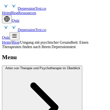
DepressionTest.co
Heim
Blog
Ressourcen
Quiz
DepressionTest.co
Quiz
Heim
/
Blog
/
Umgang mit psychischer Gesundheit: Einen
Therapeuten finden nach Ihrem Depressionstest
Menu
Arten von Therapie und Psychotherapie im Überblick