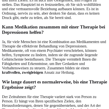
und Ihren Zielen. Es ist auch Ihre Gelegenheit, ihm Fragen zu
stellen. Das Hauptziel ist es festzustellen, ob Sie sich wohlfühlen
und eine vertrauensvolle Beziehung aufbauen können. Es ist in
Ordnung, nervös zu sein, aber denken Sie daran, dass es keinen
Druck gibt, mehr zu teilen, als Sie bereit sind.
Kann Medikation zusammen mit einer Therapie bei
Depressionen helfen?
Ja, für viele Menschen ist eine Kombination aus Medikamenten und
Therapie die effektivste Behandlung von Depressionen.
Medikamente, oft von einem Psychiater verschrieben, können
helfen, Symptome zu lindern, indem sie die zugrunde liegende
Gehirnchemie beeinflussen. Die Therapie vermittelt Ihnen die
Fähigkeiten und Erkenntnisse, um Ihre Gedanken und
Verhaltensweisen zu steuern. Zusammen bilden sie einen
kraftvollen, zweigleisigen
Ansatz zur Heilung.
Wie lange dauert es normalerweise, bis eine Therapie
Ergebnisse zeigt?
Der Zeitrahmen für eine Therapie variiert stark von Person zu
Person. Er hängt von Ihren spezifischen Zielen, den
Herausforderungen, denen Sie gegenüberstehen, und der Art der