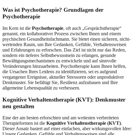
Was ist Psychotherapie? Grundlagen der
Psychotherapie
Im Kern ist die
Psychotherapie
, oft auch „Gesprächstherapie“
genannt, ein kollaborativer Prozess zwischen Ihnen und einem
psychischen Gesundheitsfachmann. Sie bietet einen sicheren, nicht-
wertenden Raum, um Ihre Gedanken, Gefühle, Verhaltensweisen
und Erfahrungen zu erforschen. Das Ziel ist nicht nur das Reden,
sondern ein tieferes Selbstbewusstsein zu erlangen, gesunde
Bewältigungsmechanismen zu entwickeln und auf sinnvolle
Veränderungen hinzuarbeiten. Psychotherapie kann Ihnen helfen,
die Ursachen Ihres Leidens zu identifizieren, sei es aufgrund
vergangener Ereignisse, aktueller Stressoren oder unproduktiver
Denkmuster. Sie befähigt Sie, Resilienz aufzubauen und Ihre
allgemeine Lebensqualität zu verbessern.
Kognitive Verhaltenstherapie (KVT): Denkmuster
neu gestalten
Eine der am besten erforschten und am weitesten verbreiteten
Therapieformen ist die
Kognitive Verhaltenstherapie (KVT)
.
Dieser Ansatz basiert auf einer einfachen, aber wirkungsvollen Idee:
Unsere Gedanken, Gefühle und Verhaltensweisen sind alle