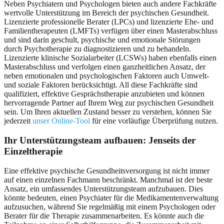
Neben Psychiatern und Psychologen bieten auch andere Fachkräfte
wertvolle Unterstützung im Bereich der psychischen Gesundheit.
Lizenzierte professionelle Berater (LPCs) und lizenzierte Ehe- und
Familientherapeuten (LMFTs) verfügen über einen Masterabschluss
und sind darin geschult, psychische und emotionale Störungen
durch Psychotherapie zu diagnostizieren und zu behandeln.
Lizenzierte klinische Sozialarbeiter (LCSWs) haben ebenfalls einen
Masterabschluss und verfolgen einen ganzheitlichen Ansatz, der
neben emotionalen und psychologischen Faktoren auch Umwelt-
und soziale Faktoren berücksichtigt. All diese Fachkräfte sind
qualifiziert, effektive Gesprächstherapie anzubieten und können
hervorragende Partner auf Ihrem Weg zur psychischen Gesundheit
sein. Um Ihren aktuellen Zustand besser zu verstehen, können Sie
jederzeit
unser Online-Tool
für eine vorläufige Überprüfung nutzen.
Ihr Unterstützungsteam aufbauen: Jenseits der
Einzeltherapie
Eine effektive psychische Gesundheitsversorgung ist nicht immer
auf einen einzelnen Fachmann beschränkt. Manchmal ist der beste
Ansatz, ein umfassendes Unterstützungsteam aufzubauen. Dies
könnte bedeuten, einen Psychiater für die Medikamentenverwaltung
aufzusuchen, während Sie regelmäßig mit einem Psychologen oder
Berater für die Therapie zusammenarbeiten. Es könnte auch die