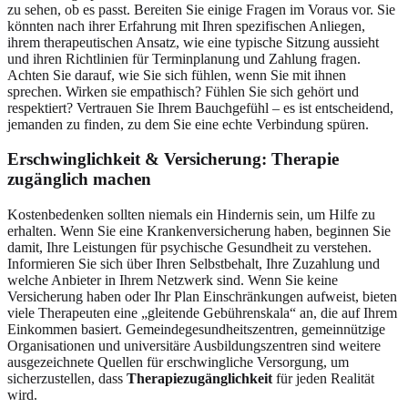
zu sehen, ob es passt. Bereiten Sie einige Fragen im Voraus vor. Sie
könnten nach ihrer Erfahrung mit Ihren spezifischen Anliegen,
ihrem therapeutischen Ansatz, wie eine typische Sitzung aussieht
und ihren Richtlinien für Terminplanung und Zahlung fragen.
Achten Sie darauf, wie Sie sich fühlen, wenn Sie mit ihnen
sprechen. Wirken sie empathisch? Fühlen Sie sich gehört und
respektiert? Vertrauen Sie Ihrem Bauchgefühl – es ist entscheidend,
jemanden zu finden, zu dem Sie eine echte Verbindung spüren.
Erschwinglichkeit & Versicherung: Therapie
zugänglich machen
Kostenbedenken sollten niemals ein Hindernis sein, um Hilfe zu
erhalten. Wenn Sie eine Krankenversicherung haben, beginnen Sie
damit, Ihre Leistungen für psychische Gesundheit zu verstehen.
Informieren Sie sich über Ihren Selbstbehalt, Ihre Zuzahlung und
welche Anbieter in Ihrem Netzwerk sind. Wenn Sie keine
Versicherung haben oder Ihr Plan Einschränkungen aufweist, bieten
viele Therapeuten eine „gleitende Gebührenskala“ an, die auf Ihrem
Einkommen basiert. Gemeindegesundheitszentren, gemeinnützige
Organisationen und universitäre Ausbildungszentren sind weitere
ausgezeichnete Quellen für erschwingliche Versorgung, um
sicherzustellen, dass
Therapiezugänglichkeit
für jeden Realität
wird.