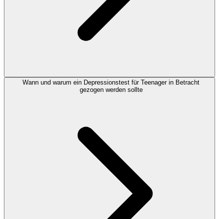
Wann und warum ein Depressionstest für Teenager in Betracht
gezogen werden sollte