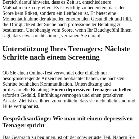
Bereich darauf hinweist, dass es Zeit ist, entschiedenere
Maßnahmen zu ergreifen. Es ist wichtig zu bedenken, dass der
Score kein Etikett, sondern ein Leitfaden ist. Er bietet eine
Momentaufnahme der aktuellen emotionalen Gesundheit und hilft,
die Dringlichkeit der Suche nach professioneller Beratung zu
bestimmen. Unabhängig vom Score, wenn Ihr Bauchgefühl Ihnen
sagt, dass etwas nicht stimmt, vertrauen Sie darauf.
Unterstützung Ihres Teenagers: Nächste
Schritte nach einem Screening
Ob Sie einen Online-Test verwendet oder einfach nur
besorgniserregende Anzeichen beobachtet haben, die nächsten
Schritte beinhalten Kommunikation, Unterstützung und
professionelle Beratung.
Einem depressiven Teenager zu helfen
erfordert Geduld, Einfühlungsvermögen und einen proaktiven
Ansatz. Ziel ist es, ihnen zu vermitteln, dass sie nicht allein sind und
Hilfe verfügbar ist.
Gesprächsanfänge: Wie man mit einem depressiven
Teenager spricht
Das Gespräch zu beginnen, ist oft der schwierigste Teil. Nähern Sie