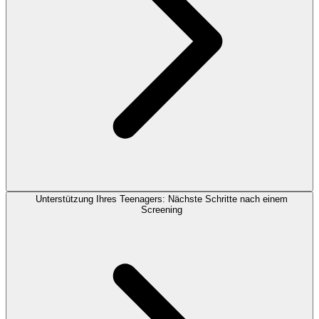
Unterstützung Ihres Teenagers: Nächste Schritte nach einem
Screening