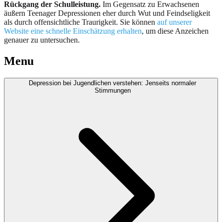
Rückgang der Schulleistung.
Im Gegensatz zu Erwachsenen
äußern Teenager Depressionen eher durch Wut und Feindseligkeit
als durch offensichtliche Traurigkeit. Sie können
auf unserer
Website eine schnelle Einschätzung erhalten
, um diese Anzeichen
genauer zu untersuchen.
Menu
Depression bei Jugendlichen verstehen: Jenseits normaler
Stimmungen