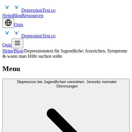
DepressionTest.co
Heim
Blog
Ressourcen
Quiz
DepressionTest.co
Quiz
Heim
/
Blog
/
Depressionstest für Jugendliche: Anzeichen, Symptome
& wann man Hilfe suchen sollte
Menu
Depression bei Jugendlichen verstehen: Jenseits normaler
Stimmungen