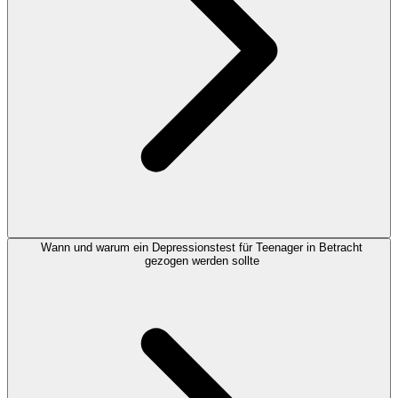
Wann und warum ein Depressionstest für Teenager in Betracht
gezogen werden sollte