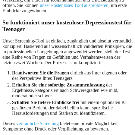
öffnen. Sie können
unser kostenloses Tool ausprobieren
, um erste
Einblicke zu gewinnen.
So funktioniert unser kostenloser Depressionstest für
Teenager
Unser Screening-Tool ist einfach, zugänglich und absolut vertraulich
konzipiert. Basierend auf wissenschaftlich validierten Prinzipien, die
in professionellen Umgebungen angewendet werden, stellt der Test
eine Reihe von Fragen zu Gefühlen und Verhaltensweisen der
letzten zwei Wochen. Der Prozess ist unkompliziert:
Beantworten Sie die Fragen
ehrlich aus Ihrer eigenen oder
der Perspektive Ihres Teenagers.
Erhalten Sie eine sofortige Zusammenfassung
der
Ergebnisse, kategorisiert nach Schweregraden wie mild,
moderat oder schwer.
Schalten Sie tiefere Einblicke frei
mit einem optionalen KI-
gestützten Bericht, der dabei helfen kann, spezifische
Herausforderungen und Stärken zu identifizieren.
Dieses
vertrauliche Screening
bietet eine private Möglichkeit,
Symptome ohne Druck oder Verpflichtung zu bewerten.