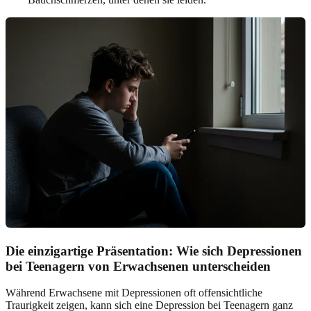
Die einzigartige Präsentation: Wie sich Depressionen
bei Teenagern von Erwachsenen unterscheiden
Während Erwachsene mit Depressionen oft offensichtliche
Traurigkeit zeigen, kann sich eine Depression bei Teenagern ganz