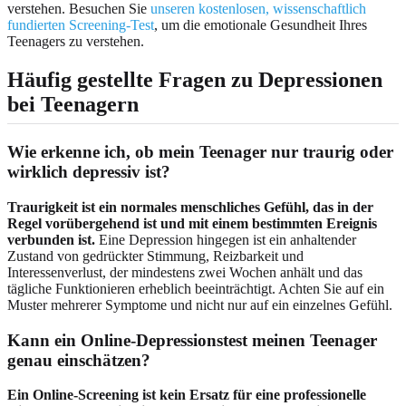
verstehen. Besuchen Sie
unseren kostenlosen, wissenschaftlich
fundierten Screening-Test
, um die emotionale Gesundheit Ihres
Teenagers zu verstehen.
Häufig gestellte Fragen zu Depressionen
bei Teenagern
Wie erkenne ich, ob mein Teenager nur traurig oder
wirklich depressiv ist?
Traurigkeit ist ein normales menschliches Gefühl, das in der
Regel vorübergehend ist und mit einem bestimmten Ereignis
verbunden ist.
Eine Depression hingegen ist ein anhaltender
Zustand von gedrückter Stimmung, Reizbarkeit und
Interessenverlust, der mindestens zwei Wochen anhält und das
tägliche Funktionieren erheblich beeinträchtigt. Achten Sie auf ein
Muster mehrerer Symptome und nicht nur auf ein einzelnes Gefühl.
Kann ein Online-Depressionstest meinen Teenager
genau einschätzen?
Ein Online-Screening ist kein Ersatz für eine professionelle