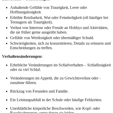
Anhaltende Gefühle von Traurigkeit, Leere oder
Hoffnungslosigkeit.
Erhöhte Reizbarkeit, Wut oder Feindseligkeit (oft häufiger bei
Teenagern als Traurigkeit).
Verlust von Interesse oder Freude an Hobbys und Aktivitäten,
die sie früher gerne ausgeübt haben.
Gefühle von Wertlosigkeit oder übermäßiger Schuld.
Schwierigkeiten, sich zu konzentrieren, Details zu erinnern und
Entscheidungen zu treffen.
Verhaltensänderungen:
Erhebliche Veränderungen im Schlafverhalten – Schlaflosigkeit
oder zu viel Schlaf.
Veränderungen im Appetit, die zu Gewichtsverlust oder -
zunahme führen.
Rückzug von Freunden und Familie.
Ein Leistungsabfall in der Schule oder häufige Fehlzeiten.
Unerklärliche körperliche Beschwerden, wie Kopf- oder
Bauchschmerzen, unter denen sie leiden.