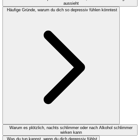
aussieht
Häufige Gründe, warum du dich so depressiv fühlen könntest
Warum es plötzlich, nachts schlimmer oder nach Alkohol schlimmer
wirken kann
Was du tun kannst, wenn du dich depressiv fühlst