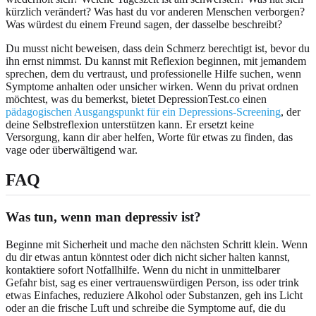
kürzlich verändert? Was hast du vor anderen Menschen verborgen?
Was würdest du einem Freund sagen, der dasselbe beschreibt?
Du musst nicht beweisen, dass dein Schmerz berechtigt ist, bevor du
ihn ernst nimmst. Du kannst mit Reflexion beginnen, mit jemandem
sprechen, dem du vertraust, und professionelle Hilfe suchen, wenn
Symptome anhalten oder unsicher wirken. Wenn du privat ordnen
möchtest, was du bemerkst, bietet DepressionTest.co einen
pädagogischen Ausgangspunkt für ein Depressions-Screening
, der
deine Selbstreflexion unterstützen kann. Er ersetzt keine
Versorgung, kann dir aber helfen, Worte für etwas zu finden, das
vage oder überwältigend war.
FAQ
Was tun, wenn man depressiv ist?
Beginne mit Sicherheit und mache den nächsten Schritt klein. Wenn
du dir etwas antun könntest oder dich nicht sicher halten kannst,
kontaktiere sofort Notfallhilfe. Wenn du nicht in unmittelbarer
Gefahr bist, sag es einer vertrauenswürdigen Person, iss oder trink
etwas Einfaches, reduziere Alkohol oder Substanzen, geh ins Licht
oder an die frische Luft und schreibe die Symptome auf, die du