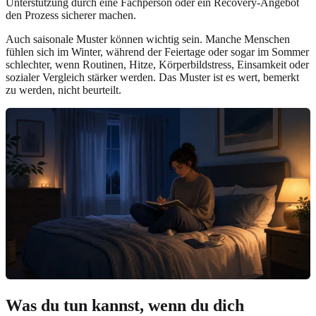
Unterstützung durch eine Fachperson oder ein Recovery-Angebot
den Prozess sicherer machen.
Auch saisonale Muster können wichtig sein. Manche Menschen
fühlen sich im Winter, während der Feiertage oder sogar im Sommer
schlechter, wenn Routinen, Hitze, Körperbildstress, Einsamkeit oder
sozialer Vergleich stärker werden. Das Muster ist es wert, bemerkt
zu werden, nicht beurteilt.
Was du tun kannst, wenn du dich