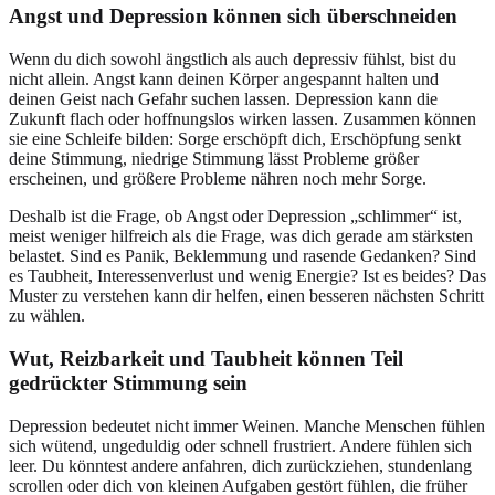
Angst und Depression können sich überschneiden
Wenn du dich sowohl ängstlich als auch depressiv fühlst, bist du
nicht allein. Angst kann deinen Körper angespannt halten und
deinen Geist nach Gefahr suchen lassen. Depression kann die
Zukunft flach oder hoffnungslos wirken lassen. Zusammen können
sie eine Schleife bilden: Sorge erschöpft dich, Erschöpfung senkt
deine Stimmung, niedrige Stimmung lässt Probleme größer
erscheinen, und größere Probleme nähren noch mehr Sorge.
Deshalb ist die Frage, ob Angst oder Depression „schlimmer“ ist,
meist weniger hilfreich als die Frage, was dich gerade am stärksten
belastet. Sind es Panik, Beklemmung und rasende Gedanken? Sind
es Taubheit, Interessenverlust und wenig Energie? Ist es beides? Das
Muster zu verstehen kann dir helfen, einen besseren nächsten Schritt
zu wählen.
Wut, Reizbarkeit und Taubheit können Teil
gedrückter Stimmung sein
Depression bedeutet nicht immer Weinen. Manche Menschen fühlen
sich wütend, ungeduldig oder schnell frustriert. Andere fühlen sich
leer. Du könntest andere anfahren, dich zurückziehen, stundenlang
scrollen oder dich von kleinen Aufgaben gestört fühlen, die früher