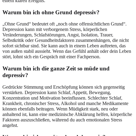
einem klaren Ereignis.
Warum bin ich ohne Grund depressiv?
„Ohne Grund“ bedeutet oft „noch ohne offensichtlichen Grund“.
Depression kann mit verborgenem Stress, körperlichen
Veränderungen, Schlafstörungen, Angst, Isolation, Trauer,
Selbstkritik oder Gesundheitsfaktoren zusammenhängen, die nicht
sofort sichtbar sind. Sie kann auch in einem Leben auftreten, das
von außen stabil aussieht. Wenn das Gefühl anhält oder dein Leben
stört, lohnt sich ein Gespräch mit einer Fachperson.
Warum bin ich die ganze Zeit so müde und
depressiv?
Gedrückte Stimmung und Erschöpfung können sich gegenseitig
verstärken. Depression kann Schlaf, Appetit, Bewegung,
Konzentration und Motivation beeinflussen. Schlechter Schlaf,
Krankheit, chronischer Stress, Alkohol und manche Medikamente
können ebenfalls beitragen. Wenn Müdigkeit stark, neu oder
anhaltend ist, kann eine medizinische Abklärung helfen, körperliche
Faktoren auszuschließen, während du auch emotionalen Stress
angehst.