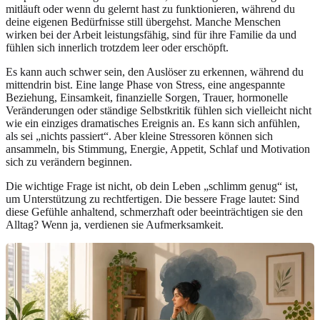
mitläuft oder wenn du gelernt hast zu funktionieren, während du
deine eigenen Bedürfnisse still übergehst. Manche Menschen
wirken bei der Arbeit leistungsfähig, sind für ihre Familie da und
fühlen sich innerlich trotzdem leer oder erschöpft.
Es kann auch schwer sein, den Auslöser zu erkennen, während du
mittendrin bist. Eine lange Phase von Stress, eine angespannte
Beziehung, Einsamkeit, finanzielle Sorgen, Trauer, hormonelle
Veränderungen oder ständige Selbstkritik fühlen sich vielleicht nicht
wie ein einziges dramatisches Ereignis an. Es kann sich anfühlen,
als sei „nichts passiert“. Aber kleine Stressoren können sich
ansammeln, bis Stimmung, Energie, Appetit, Schlaf und Motivation
sich zu verändern beginnen.
Die wichtige Frage ist nicht, ob dein Leben „schlimm genug“ ist,
um Unterstützung zu rechtfertigen. Die bessere Frage lautet: Sind
diese Gefühle anhaltend, schmerzhaft oder beeinträchtigen sie den
Alltag? Wenn ja, verdienen sie Aufmerksamkeit.