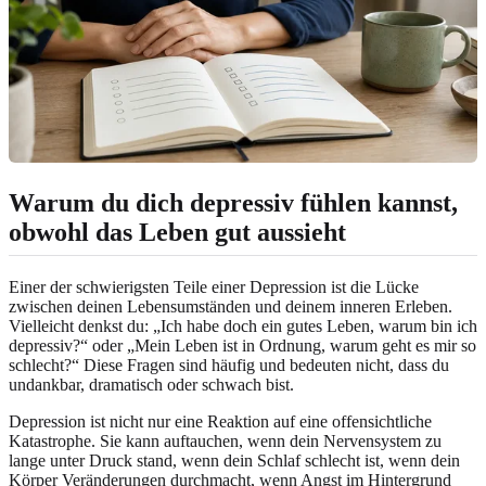
Warum du dich depressiv fühlen kannst,
obwohl das Leben gut aussieht
Einer der schwierigsten Teile einer Depression ist die Lücke
zwischen deinen Lebensumständen und deinem inneren Erleben.
Vielleicht denkst du: „Ich habe doch ein gutes Leben, warum bin ich
depressiv?“ oder „Mein Leben ist in Ordnung, warum geht es mir so
schlecht?“ Diese Fragen sind häufig und bedeuten nicht, dass du
undankbar, dramatisch oder schwach bist.
Depression ist nicht nur eine Reaktion auf eine offensichtliche
Katastrophe. Sie kann auftauchen, wenn dein Nervensystem zu
lange unter Druck stand, wenn dein Schlaf schlecht ist, wenn dein
Körper Veränderungen durchmacht, wenn Angst im Hintergrund