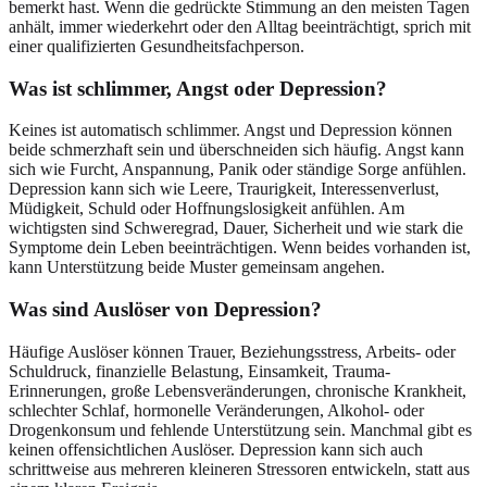
bemerkt hast. Wenn die gedrückte Stimmung an den meisten Tagen
anhält, immer wiederkehrt oder den Alltag beeinträchtigt, sprich mit
einer qualifizierten Gesundheitsfachperson.
Was ist schlimmer, Angst oder Depression?
Keines ist automatisch schlimmer. Angst und Depression können
beide schmerzhaft sein und überschneiden sich häufig. Angst kann
sich wie Furcht, Anspannung, Panik oder ständige Sorge anfühlen.
Depression kann sich wie Leere, Traurigkeit, Interessenverlust,
Müdigkeit, Schuld oder Hoffnungslosigkeit anfühlen. Am
wichtigsten sind Schweregrad, Dauer, Sicherheit und wie stark die
Symptome dein Leben beeinträchtigen. Wenn beides vorhanden ist,
kann Unterstützung beide Muster gemeinsam angehen.
Was sind Auslöser von Depression?
Häufige Auslöser können Trauer, Beziehungsstress, Arbeits- oder
Schuldruck, finanzielle Belastung, Einsamkeit, Trauma-
Erinnerungen, große Lebensveränderungen, chronische Krankheit,
schlechter Schlaf, hormonelle Veränderungen, Alkohol- oder
Drogenkonsum und fehlende Unterstützung sein. Manchmal gibt es
keinen offensichtlichen Auslöser. Depression kann sich auch
schrittweise aus mehreren kleineren Stressoren entwickeln, statt aus