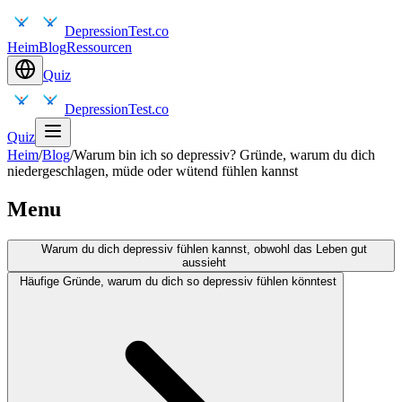
DepressionTest.co
Heim
Blog
Ressourcen
Quiz
DepressionTest.co
Quiz
Heim
/
Blog
/
Warum bin ich so depressiv? Gründe, warum du dich
niedergeschlagen, müde oder wütend fühlen kannst
Menu
Warum du dich depressiv fühlen kannst, obwohl das Leben gut
aussieht
Häufige Gründe, warum du dich so depressiv fühlen könntest