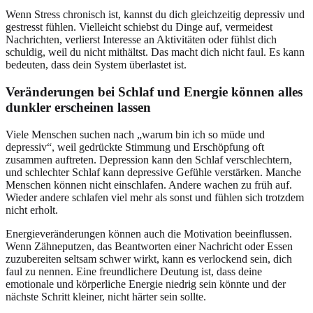
Wenn Stress chronisch ist, kannst du dich gleichzeitig depressiv und
gestresst fühlen. Vielleicht schiebst du Dinge auf, vermeidest
Nachrichten, verlierst Interesse an Aktivitäten oder fühlst dich
schuldig, weil du nicht mithältst. Das macht dich nicht faul. Es kann
bedeuten, dass dein System überlastet ist.
Veränderungen bei Schlaf und Energie können alles
dunkler erscheinen lassen
Viele Menschen suchen nach „warum bin ich so müde und
depressiv“, weil gedrückte Stimmung und Erschöpfung oft
zusammen auftreten. Depression kann den Schlaf verschlechtern,
und schlechter Schlaf kann depressive Gefühle verstärken. Manche
Menschen können nicht einschlafen. Andere wachen zu früh auf.
Wieder andere schlafen viel mehr als sonst und fühlen sich trotzdem
nicht erholt.
Energieveränderungen können auch die Motivation beeinflussen.
Wenn Zähneputzen, das Beantworten einer Nachricht oder Essen
zuzubereiten seltsam schwer wirkt, kann es verlockend sein, dich
faul zu nennen. Eine freundlichere Deutung ist, dass deine
emotionale und körperliche Energie niedrig sein könnte und der
nächste Schritt kleiner, nicht härter sein sollte.