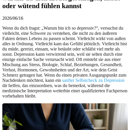
oder wütend fühlen kannst
2026/06/16
Wenn du dich fragst: „Warum bin ich so depressiv?“, versuchst du
vielleicht, eine Schwere zu verstehen, die nicht zu den äußeren
Fakten deines Lebens zu passen scheint. Vielleicht wirkt von außen
alles in Ordnung. Vielleicht kam das Gefühl plötzlich. Vielleicht bist
du müde, gereizt, einsam, wie betäubt oder schläfst viel mehr als
sonst. Depression kann verwirrend sein, weil sie selten durch eine
einzige einfache Sache verursacht wird. Oft entsteht sie aus einer
Mischung aus Stress, Biologie, Schlaf, Beziehungen, Gesundheit,
Verlust, Hormonen, Gewohnheiten und der Art, wie dein Geist
Schmerz getragen hat. Wenn du einen privaten Ausgangspunkt zum
Nachdenken möchtest, kann ein
sanfter Selbstcheck zu Depression
dir helfen, das einzuordnen, was du bemerkst, während die
medizinische Interpretation weiterhin einer qualifizierten Fachperson
vorbehalten bleibt.