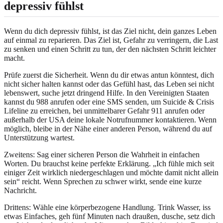
depressiv fühlst
Wenn du dich depressiv fühlst, ist das Ziel nicht, dein ganzes Leben
auf einmal zu reparieren. Das Ziel ist, Gefahr zu verringern, die Last
zu senken und einen Schritt zu tun, der den nächsten Schritt leichter
macht.
Prüfe zuerst die Sicherheit. Wenn du dir etwas antun könntest, dich
nicht sicher halten kannst oder das Gefühl hast, das Leben sei nicht
lebenswert, suche jetzt dringend Hilfe. In den Vereinigten Staaten
kannst du 988 anrufen oder eine SMS senden, um Suicide & Crisis
Lifeline zu erreichen, bei unmittelbarer Gefahr 911 anrufen oder
außerhalb der USA deine lokale Notrufnummer kontaktieren. Wenn
möglich, bleibe in der Nähe einer anderen Person, während du auf
Unterstützung wartest.
Zweitens: Sag einer sicheren Person die Wahrheit in einfachen
Worten. Du brauchst keine perfekte Erklärung. „Ich fühle mich seit
einiger Zeit wirklich niedergeschlagen und möchte damit nicht allein
sein“ reicht. Wenn Sprechen zu schwer wirkt, sende eine kurze
Nachricht.
Drittens: Wähle eine körperbezogene Handlung. Trink Wasser, iss
etwas Einfaches, geh fünf Minuten nach draußen, dusche, setz dich