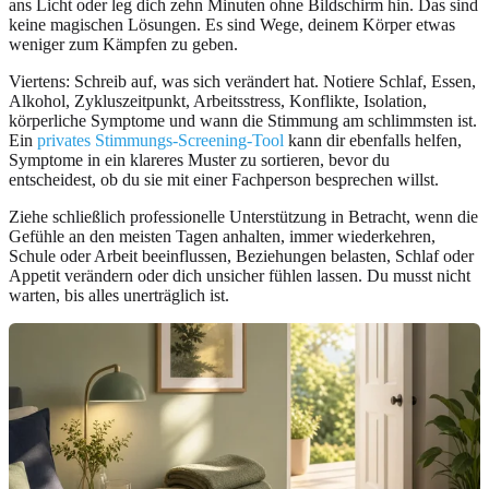
ans Licht oder leg dich zehn Minuten ohne Bildschirm hin. Das sind
keine magischen Lösungen. Es sind Wege, deinem Körper etwas
weniger zum Kämpfen zu geben.
Viertens: Schreib auf, was sich verändert hat. Notiere Schlaf, Essen,
Alkohol, Zykluszeitpunkt, Arbeitsstress, Konflikte, Isolation,
körperliche Symptome und wann die Stimmung am schlimmsten ist.
Ein
privates Stimmungs-Screening-Tool
kann dir ebenfalls helfen,
Symptome in ein klareres Muster zu sortieren, bevor du
entscheidest, ob du sie mit einer Fachperson besprechen willst.
Ziehe schließlich professionelle Unterstützung in Betracht, wenn die
Gefühle an den meisten Tagen anhalten, immer wiederkehren,
Schule oder Arbeit beeinflussen, Beziehungen belasten, Schlaf oder
Appetit verändern oder dich unsicher fühlen lassen. Du musst nicht
warten, bis alles unerträglich ist.