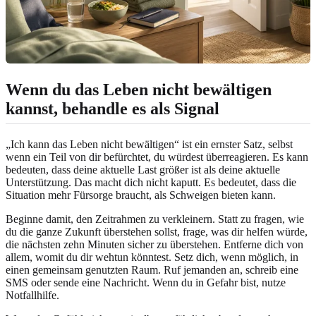
Wenn du das Leben nicht bewältigen
kannst, behandle es als Signal
„Ich kann das Leben nicht bewältigen“ ist ein ernster Satz, selbst
wenn ein Teil von dir befürchtet, du würdest überreagieren. Es kann
bedeuten, dass deine aktuelle Last größer ist als deine aktuelle
Unterstützung. Das macht dich nicht kaputt. Es bedeutet, dass die
Situation mehr Fürsorge braucht, als Schweigen bieten kann.
Beginne damit, den Zeitrahmen zu verkleinern. Statt zu fragen, wie
du die ganze Zukunft überstehen sollst, frage, was dir helfen würde,
die nächsten zehn Minuten sicher zu überstehen. Entferne dich von
allem, womit du dir wehtun könntest. Setz dich, wenn möglich, in
einen gemeinsam genutzten Raum. Ruf jemanden an, schreib eine
SMS oder sende eine Nachricht. Wenn du in Gefahr bist, nutze
Notfallhilfe.