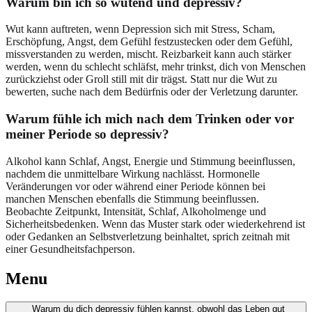
Warum bin ich so wütend und depressiv?
Wut kann auftreten, wenn Depression sich mit Stress, Scham,
Erschöpfung, Angst, dem Gefühl festzustecken oder dem Gefühl,
missverstanden zu werden, mischt. Reizbarkeit kann auch stärker
werden, wenn du schlecht schläfst, mehr trinkst, dich von Menschen
zurückziehst oder Groll still mit dir trägst. Statt nur die Wut zu
bewerten, suche nach dem Bedürfnis oder der Verletzung darunter.
Warum fühle ich mich nach dem Trinken oder vor
meiner Periode so depressiv?
Alkohol kann Schlaf, Angst, Energie und Stimmung beeinflussen,
nachdem die unmittelbare Wirkung nachlässt. Hormonelle
Veränderungen vor oder während einer Periode können bei
manchen Menschen ebenfalls die Stimmung beeinflussen.
Beobachte Zeitpunkt, Intensität, Schlaf, Alkoholmenge und
Sicherheitsbedenken. Wenn das Muster stark oder wiederkehrend ist
oder Gedanken an Selbstverletzung beinhaltet, sprich zeitnah mit
einer Gesundheitsfachperson.
Menu
Warum du dich depressiv fühlen kannst, obwohl das Leben gut