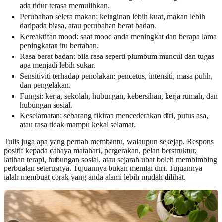
ada tidur terasa memulihkan.
Perubahan selera makan: keinginan lebih kuat, makan lebih
daripada biasa, atau perubahan berat badan.
Kereaktifan mood: saat mood anda meningkat dan berapa lama
peningkatan itu bertahan.
Rasa berat badan: bila rasa seperti plumbum muncul dan tugas
apa menjadi lebih sukar.
Sensitiviti terhadap penolakan: pencetus, intensiti, masa pulih,
dan pengelakan.
Fungsi: kerja, sekolah, hubungan, kebersihan, kerja rumah, dan
hubungan sosial.
Keselamatan: sebarang fikiran mencederakan diri, putus asa,
atau rasa tidak mampu kekal selamat.
Tulis juga apa yang pernah membantu, walaupun sekejap. Respons
positif kepada cahaya matahari, pergerakan, pelan berstruktur,
latihan terapi, hubungan sosial, atau sejarah ubat boleh membimbing
perbualan seterusnya. Tujuannya bukan menilai diri. Tujuannya
ialah membuat corak yang anda alami lebih mudah dilihat.