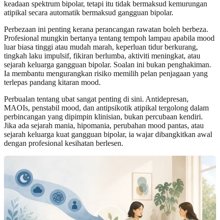
keadaan spektrum bipolar, tetapi itu tidak bermaksud kemurungan
atipikal secara automatik bermaksud gangguan bipolar.
Perbezaan ini penting kerana perancangan rawatan boleh berbeza.
Profesional mungkin bertanya tentang tempoh lampau apabila mood
luar biasa tinggi atau mudah marah, keperluan tidur berkurang,
tingkah laku impulsif, fikiran berlumba, aktiviti meningkat, atau
sejarah keluarga gangguan bipolar. Soalan ini bukan penghakiman.
Ia membantu mengurangkan risiko memilih pelan penjagaan yang
terlepas pandang kitaran mood.
Perbualan tentang ubat sangat penting di sini. Antidepresan,
MAOIs, penstabil mood, dan antipsikotik atipikal tergolong dalam
perbincangan yang dipimpin klinisian, bukan percubaan kendiri.
Jika ada sejarah mania, hipomania, perubahan mood pantas, atau
sejarah keluarga kuat gangguan bipolar, ia wajar dibangkitkan awal
dengan profesional kesihatan berlesen.