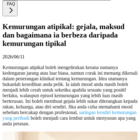
FAQ
Kemurungan atipikal: gejala, maksud
dan bagaimana ia berbeza daripada
kemurungan tipikal
2026/06/11
Kemurungan atipikal boleh mengelirukan kerana namanya
kedengaran jarang atau luar biasa, namun corak ini memang dikenali
dalam penerangan klinikal tentang kemurungan. Idea utamanya
bukanlah kesedihan anda pelik. Ia ialah mood anda masih boleh
menjadi lebih cerah untuk seketika apabila sesuatu yang positif
berlaku, walaupun episod kemurungan yang lebih luas masih
berterusan. Ini boleh membuat gejala lebih sukar diterangkan kepada
rakan, keluarga, atau diri sendiri. Jika anda cuba memahami mood
sebelum bercakap dengan profesional,
saringan kendiri kemurungan
yang peribadi
boleh menjadi cara lembut untuk menyusun apa yang
anda perasan.