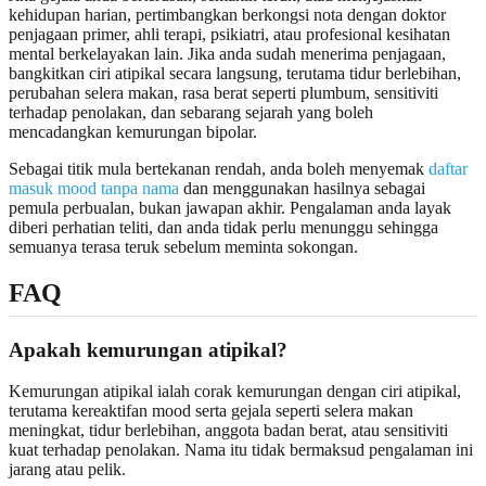
kehidupan harian, pertimbangkan berkongsi nota dengan doktor
penjagaan primer, ahli terapi, psikiatri, atau profesional kesihatan
mental berkelayakan lain. Jika anda sudah menerima penjagaan,
bangkitkan ciri atipikal secara langsung, terutama tidur berlebihan,
perubahan selera makan, rasa berat seperti plumbum, sensitiviti
terhadap penolakan, dan sebarang sejarah yang boleh
mencadangkan kemurungan bipolar.
Sebagai titik mula bertekanan rendah, anda boleh menyemak
daftar
masuk mood tanpa nama
dan menggunakan hasilnya sebagai
pemula perbualan, bukan jawapan akhir. Pengalaman anda layak
diberi perhatian teliti, dan anda tidak perlu menunggu sehingga
semuanya terasa teruk sebelum meminta sokongan.
FAQ
Apakah kemurungan atipikal?
Kemurungan atipikal ialah corak kemurungan dengan ciri atipikal,
terutama kereaktifan mood serta gejala seperti selera makan
meningkat, tidur berlebihan, anggota badan berat, atau sensitiviti
kuat terhadap penolakan. Nama itu tidak bermaksud pengalaman ini
jarang atau pelik.