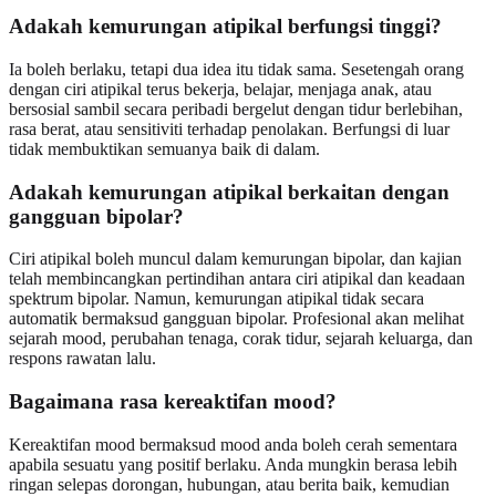
Adakah kemurungan atipikal berfungsi tinggi?
Ia boleh berlaku, tetapi dua idea itu tidak sama. Sesetengah orang
dengan ciri atipikal terus bekerja, belajar, menjaga anak, atau
bersosial sambil secara peribadi bergelut dengan tidur berlebihan,
rasa berat, atau sensitiviti terhadap penolakan. Berfungsi di luar
tidak membuktikan semuanya baik di dalam.
Adakah kemurungan atipikal berkaitan dengan
gangguan bipolar?
Ciri atipikal boleh muncul dalam kemurungan bipolar, dan kajian
telah membincangkan pertindihan antara ciri atipikal dan keadaan
spektrum bipolar. Namun, kemurungan atipikal tidak secara
automatik bermaksud gangguan bipolar. Profesional akan melihat
sejarah mood, perubahan tenaga, corak tidur, sejarah keluarga, dan
respons rawatan lalu.
Bagaimana rasa kereaktifan mood?
Kereaktifan mood bermaksud mood anda boleh cerah sementara
apabila sesuatu yang positif berlaku. Anda mungkin berasa lebih
ringan selepas dorongan, hubungan, atau berita baik, kemudian