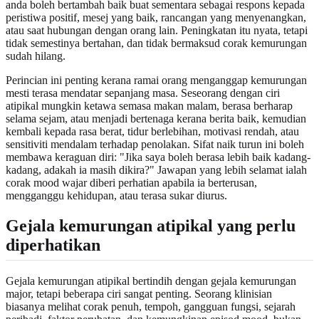
anda boleh bertambah baik buat sementara sebagai respons kepada
peristiwa positif, mesej yang baik, rancangan yang menyenangkan,
atau saat hubungan dengan orang lain. Peningkatan itu nyata, tetapi
tidak semestinya bertahan, dan tidak bermaksud corak kemurungan
sudah hilang.
Perincian ini penting kerana ramai orang menganggap kemurungan
mesti terasa mendatar sepanjang masa. Seseorang dengan ciri
atipikal mungkin ketawa semasa makan malam, berasa berharap
selama sejam, atau menjadi bertenaga kerana berita baik, kemudian
kembali kepada rasa berat, tidur berlebihan, motivasi rendah, atau
sensitiviti mendalam terhadap penolakan. Sifat naik turun ini boleh
membawa keraguan diri: "Jika saya boleh berasa lebih baik kadang-
kadang, adakah ia masih dikira?" Jawapan yang lebih selamat ialah
corak mood wajar diberi perhatian apabila ia berterusan,
mengganggu kehidupan, atau terasa sukar diurus.
Gejala kemurungan atipikal yang perlu
diperhatikan
Gejala kemurungan atipikal bertindih dengan gejala kemurungan
major, tetapi beberapa ciri sangat penting. Seorang klinisian
biasanya melihat corak penuh, tempoh, gangguan fungsi, sejarah