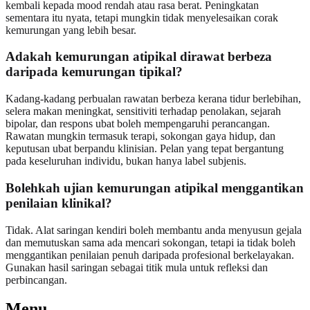
kembali kepada mood rendah atau rasa berat. Peningkatan
sementara itu nyata, tetapi mungkin tidak menyelesaikan corak
kemurungan yang lebih besar.
Adakah kemurungan atipikal dirawat berbeza
daripada kemurungan tipikal?
Kadang-kadang perbualan rawatan berbeza kerana tidur berlebihan,
selera makan meningkat, sensitiviti terhadap penolakan, sejarah
bipolar, dan respons ubat boleh mempengaruhi perancangan.
Rawatan mungkin termasuk terapi, sokongan gaya hidup, dan
keputusan ubat berpandu klinisian. Pelan yang tepat bergantung
pada keseluruhan individu, bukan hanya label subjenis.
Bolehkah ujian kemurungan atipikal menggantikan
penilaian klinikal?
Tidak. Alat saringan kendiri boleh membantu anda menyusun gejala
dan memutuskan sama ada mencari sokongan, tetapi ia tidak boleh
menggantikan penilaian penuh daripada profesional berkelayakan.
Gunakan hasil saringan sebagai titik mula untuk refleksi dan
perbincangan.
Menu