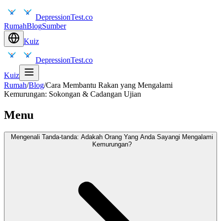
DepressionTest.co
Rumah
Blog
Sumber
Kuiz
DepressionTest.co
Kuiz
Rumah
/
Blog
/
Cara Membantu Rakan yang Mengalami
Kemurungan: Sokongan & Cadangan Ujian
Menu
Mengenali Tanda-tanda: Adakah Orang Yang Anda Sayangi Mengalami
Kemurungan?