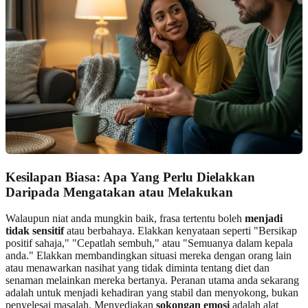
Kesilapan Biasa: Apa Yang Perlu Dielakkan
Daripada Mengatakan atau Melakukan
Walaupun niat anda mungkin baik, frasa tertentu boleh
menjadi
tidak sensitif
atau berbahaya. Elakkan kenyataan seperti "Bersikap
positif sahaja," "Cepatlah sembuh," atau "Semuanya dalam kepala
anda." Elakkan membandingkan situasi mereka dengan orang lain
atau menawarkan nasihat yang tidak diminta tentang diet dan
senaman melainkan mereka bertanya. Peranan utama anda sekarang
adalah untuk menjadi kehadiran yang stabil dan menyokong, bukan
penyelesai masalah. Menyediakan
sokongan emosi
adalah alat