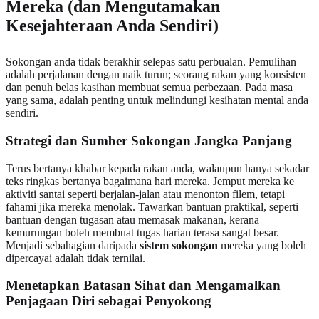
Mereka (dan Mengutamakan
Kesejahteraan Anda Sendiri)
Sokongan anda tidak berakhir selepas satu perbualan. Pemulihan
adalah perjalanan dengan naik turun; seorang rakan yang konsisten
dan penuh belas kasihan membuat semua perbezaan. Pada masa
yang sama, adalah penting untuk melindungi kesihatan mental anda
sendiri.
Strategi dan Sumber Sokongan Jangka Panjang
Terus bertanya khabar kepada rakan anda, walaupun hanya sekadar
teks ringkas bertanya bagaimana hari mereka. Jemput mereka ke
aktiviti santai seperti berjalan-jalan atau menonton filem, tetapi
fahami jika mereka menolak. Tawarkan bantuan praktikal, seperti
bantuan dengan tugasan atau memasak makanan, kerana
kemurungan boleh membuat tugas harian terasa sangat besar.
Menjadi sebahagian daripada
sistem sokongan
mereka yang boleh
dipercayai adalah tidak ternilai.
Menetapkan Batasan Sihat dan Mengamalkan
Penjagaan Diri sebagai Penyokong