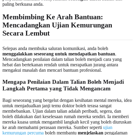
paling berkuasa anda.
Membimbing Ke Arah Bantuan:
Mencadangkan Ujian Kemurungan
Secara Lembut
Selepas anda membuka saluran komunikasi, anda boleh
menggalakkan seseorang untuk mendapatkan bantuan
.
Mencadangkan penilaian dalam talian boleh menjadi cara yang
hebat dan bertekanan rendah untuk merapatkan jurang antara
mengakui masalah dan mencari bantuan profesional.
Mengapa Penilaian Dalam Talian Boleh Menjadi
Langkah Pertama yang Tidak Mengancam
Bagi seseorang yang bergelut dengan kesihatan mental mereka, idea
untuk menjadualkan janji temu doktor boleh terasa sangat
membebankan. Ujian dalam talian adalah peribadi, segera, dan
boleh dilakukan dari keselesaan rumah mereka sendiri. Ia memberi
mereka kuasa untuk mengambil langkah kecil yang boleh diuruskan
ke arah memahami perasaan mereka. Sumber seperti
ujian
kemurungan percuma
boleh membantu
menjelaskan
pengalaman