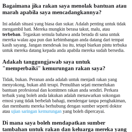
Bagaimana jika rakan saya menolak bantuan atau
marah apabila saya mencadangkannya?
Ini adalah situasi yang biasa dan sukar. Adalah penting untuk tidak
mengambil hati. Mereka mungkin berasa takut, malu, atau
terbeban
. Tegaskan semula bahawa anda berada di sana untuk
mereka walau apa pun dan kebimbangan anda datang dari tempat
kasih sayang. Jangan mendesak isu itu, tetapi biarkan pintu terbuka
untuk mereka datang kepada anda apabila mereka sudah bersedia.
Adakah tanggungjawab saya untuk
"memperbaiki" kemurungan rakan saya?
Tidak, bukan. Peranan anda adalah untuk menjadi rakan yang
menyokong, bukan ahli terapi. Pemulihan sejati memerlukan
bantuan profesional dan komitmen rakan anda sendiri. Perkara
terbaik yang boleh anda lakukan adalah menawarkan sokongan
emosi yang tidak berbelah bahagi, mendengar tanpa penghakiman,
dan membantu mereka berhubung dengan sumber seperti doktor
atau
ujian saringan kemurungan
yang boleh dipercayai.
Di mana saya boleh mendapatkan sumber
tambahan untuk rakan dan keluarga mereka yang