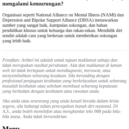
mengalami kemurungan?
Organisasi seperti National Alliance on Mental Illness (NAMI) dan
Depression and Bipolar Support Alliance (DBSA) menawarkan
sumber yang sangat baik, kumpulan sokongan, dan bahan
pendidikan khusus untuk keluarga dan rakan-rakan. Mendidik diri
sendiri adalah cara yang berkesan untuk memberikan sokongan
yang lebih baik.
Penafian: Artikel ini adalah untuk tujuan maklumat sahaja dan
tidak merupakan nasihat perubatan. Alat dan maklumat di laman
web ini tidak bertujuan untuk mendiagnosis, merawat, atau
menyembuhkan sebarang keadaan. Sila berunding dengan
profesional penjagaan kesihatan yang berkelayakan untuk sebarang
masalah kesihatan atau sebelum membuat sebarang keputusan
yang berkaitan dengan kesihatan atau rawatan anda.
Jika anda atau seseorang yang anda kenali berada dalam krisis
segera, sila hubungi talian pencegahan bunuh diri nasional. Di
A.S., anda boleh menelefon atau menghantar teks 988 pada bila-
bila masa. Anda tidak bersendirian.
Menu