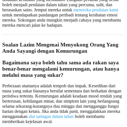
boleh menjadi penilaian dalam talian yang percuma, sulit, dan
berasaskan sains. Jemput mereka untuk
meneroka penilaian kami
untuk mendapatkan pandangan peribadi tentang kesihatan emosi
mereka. Sokongan anda mungkin menjadi cahaya yang membantu
mereka mencari jalan ke hadapan.
Soalan Lazim Mengenai Menyokong Orang Yang
Anda Sayangi dengan Kemurungan
Bagaimana saya boleh tahu sama ada rakan saya
benar-benar mengalami kemurungan, atau hanya
melalui masa yang sukar?
Perbezaan utamanya adalah tempoh dan impak. Kesedihan dari
masa yang sukar biasanya bersifat sementara dan berkaitan dengan
peristiwa tertentu. Kemurungan adalah keadaan mood rendah yang
berterusan, kehilangan minat, dan simptom lain yang berlangsung
selama sekurang-kurangnya dua minggu dan mengganggu fungsi
harian dengan ketara. Jika anda tidak pasti, menggalakkan mereka
menggunakan
alat saringan dalam talian
boleh membantu
memberikan kejelasan awal.