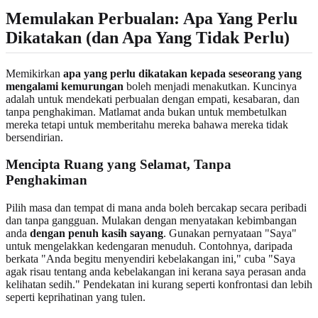
Memulakan Perbualan: Apa Yang Perlu
Dikatakan (dan Apa Yang Tidak Perlu)
Memikirkan
apa yang perlu dikatakan kepada seseorang yang
mengalami kemurungan
boleh menjadi menakutkan. Kuncinya
adalah untuk mendekati perbualan dengan empati, kesabaran, dan
tanpa penghakiman. Matlamat anda bukan untuk membetulkan
mereka tetapi untuk memberitahu mereka bahawa mereka tidak
bersendirian.
Mencipta Ruang yang Selamat, Tanpa
Penghakiman
Pilih masa dan tempat di mana anda boleh bercakap secara peribadi
dan tanpa gangguan. Mulakan dengan menyatakan kebimbangan
anda
dengan penuh kasih sayang
. Gunakan pernyataan "Saya"
untuk mengelakkan kedengaran menuduh. Contohnya, daripada
berkata "Anda begitu menyendiri kebelakangan ini," cuba "Saya
agak risau tentang anda kebelakangan ini kerana saya perasan anda
kelihatan sedih." Pendekatan ini kurang seperti konfrontasi dan lebih
seperti keprihatinan yang tulen.