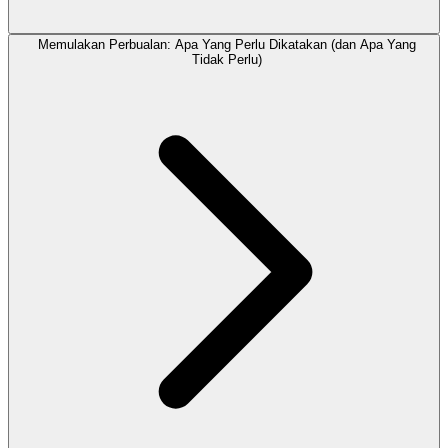
Memulakan Perbualan: Apa Yang Perlu Dikatakan (dan Apa Yang
Tidak Perlu)