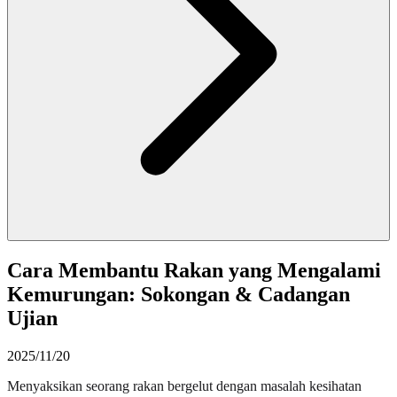
Cara Membantu Rakan yang Mengalami
Kemurungan: Sokongan & Cadangan
Ujian
2025/11/20
Menyaksikan seorang rakan bergelut dengan masalah kesihatan