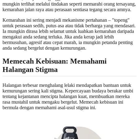
mungkin terlihat melalui tindakan seperti memarahi orang tersayang,
kemarahan jalan raya atau perasaan sentiasa tegang secara amnya.
Kemarahan ini sering menjadi mekanisme pertahanan – "topeng"
untuk perasaan sedih, putus asa atau tidak berharga yang mendasari.
Ia mungkin dirasa lebih selamat untuk luahkan kemarahan daripada
mengakui anda sedang terluka. Jika anda kerap jadi lebih
bermusuhan, agresif atau cepat marah, ia mungkin petanda penting
anda sedang bergelut dengan kemurungan.
Memecah Kebisuan: Memahami
Halangan Stigma
Halangan terbesar menghalang lelaki mendapatkan bantuan untuk
kemurungan sering kali stigma. Kepercayaan budaya berakar umbi
tentang kejantanan mencipta halangan kuat, membuatkan mereka
rasa mustahil untuk mengaku bergelut. Memecah kebisuan ini
bermula dengan memahami asal-usul stigma ini.