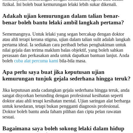
fizikal. Ini boleh buat kemurungan lelaki lebih sukar dikenali.
Adakah ujian kemurungan dalam talian benar-
benar boleh bantu lelaki ambil langkah pertama?
Sememangnya. Untuk lelaki yang segan bercakap dengan doktor
atau ahli terapi kerana stigma, ujian dalam talian sulit adalah langkah
pertama ideal. Ia sediakan cara peribadi bebas penghakiman untuk
nilai gejala dan terima maklum balas objektif, yang boleh sahkan
perasaan dan perkasakan anda untuk dapatkan bantuan lanjut. Anda
boleh
cuba alat percuma kami
bila-bila masa.
Apa perlu saya buat jika keputusan ujian
kemurungan tunjuk gejala sederhana hingga teruk?
Jika keputusan anda cadangkan gejala sederhana hingga teruk, anda
sangat disyorkan berunding dengan profesional kesihatan seperti
doktor atau ahli terapi kesihatan mental. Ujian saringan alat berharga
untuk kesedaran, tetapi bukan pengganti diagnosis profesional.
Doktor boleh bantu anda faham pilihan dan cipta pelan rawatan
sesuai.
Bagaimana saya boleh sokong lelaki dalam hidup