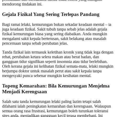
mendorong tindakan ini.
Gejala Fizikal Yang Sering Terlepas Pandang
Bagi ramai lelaki, kemurungan bukan sekadar keadaan mental – ia
juga keadaan fizikal. Sakit tubuh tanpa sebab jelas adalah gejala
fizikal kemurungan biasa yang sering diabaikan. Anda mungkin
mengalami sakit kepala berterusan, sakit belakang atau masalah
pencernaan tanpa sebab perubatan jelas.
Tanda fizikal lain termasuk keletihan kronik yang tidak lega dengan
rehat, perubahan ketara selera makan atau berat badan, dan
gangguan tidur signifikan seperti insomnia atau tidur berlebihan.
Oleh kerana gejala ini kelihatan fizikal semata-mata, lelaki mungkin
berjumpa doktor untuk masalah perut atau sakit kepala tanpa
mengesyaki punca sebenar mungkin kesihatan mental.
Topeng Kemarahan: Bila Kemurungan Menjelma
Menjadi Kerengsaan
Salah satu tanda kemurungan lelaki paling lazim tetapi salah
difahami ialah peningkatan kemarahan dan kerengsaan. Walaupun
semua orang rasa frustrasi, kemurungan boleh turunkan toleransi
stres anda, menjadikan gangguan kecil terasa membebani. Ini