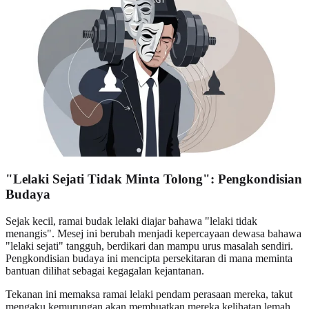
"Lelaki Sejati Tidak Minta Tolong": Pengkondisian
Budaya
Sejak kecil, ramai budak lelaki diajar bahawa "lelaki tidak
menangis". Mesej ini berubah menjadi kepercayaan dewasa bahawa
"lelaki sejati" tangguh, berdikari dan mampu urus masalah sendiri.
Pengkondisian budaya ini mencipta persekitaran di mana meminta
bantuan dilihat sebagai kegagalan kejantanan.
Tekanan ini memaksa ramai lelaki pendam perasaan mereka, takut
mengaku kemurungan akan membuatkan mereka kelihatan lemah