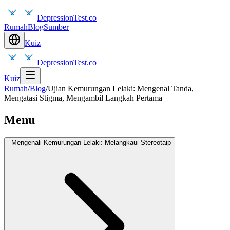
DepressionTest.co
Rumah
Blog
Sumber
Kuiz
DepressionTest.co
Kuiz
Rumah
/
Blog
/
Ujian Kemurungan Lelaki: Mengenal Tanda,
Mengatasi Stigma, Mengambil Langkah Pertama
Menu
Mengenali Kemurungan Lelaki: Melangkaui Stereotaip