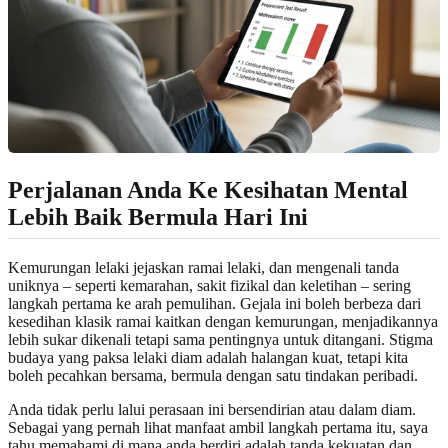
Perjalanan Anda Ke Kesihatan Mental
Lebih Baik Bermula Hari Ini
Kemurungan lelaki jejaskan ramai lelaki, dan mengenali tanda
uniknya – seperti kemarahan, sakit fizikal dan keletihan – sering
langkah pertama ke arah pemulihan. Gejala ini boleh berbeza dari
kesedihan klasik ramai kaitkan dengan kemurungan, menjadikannya
lebih sukar dikenali tetapi sama pentingnya untuk ditangani. Stigma
budaya yang paksa lelaki diam adalah halangan kuat, tetapi kita
boleh pecahkan bersama, bermula dengan satu tindakan peribadi.
Anda tidak perlu lalui perasaan ini bersendirian atau dalam diam.
Sebagai yang pernah lihat manfaat ambil langkah pertama itu, saya
tahu memahami di mana anda berdiri adalah tanda kekuatan dan