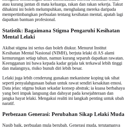
atau kurang jantan di mata keluarga, rakan dan rakan sekerja. Takut
dihakimi ini boleh melumpuhkan, menghalang mereka daripada
mempertimbangkan perbualan tentang kesihatan mental, apatah lagi
dapatkan bantuan profesional.
Statistik: Bagaimana Stigma Pengaruhi Kesihatan
Mental Lelaki
Akibat stigma ini serius dan boleh diukur. Menurut Institut
Kesihatan Mental Nasional (NIMH), berjuta lelaki di AS alami
kemurungan setiap tahun, namun kurang separuh dapatkan rawatan.
Keengganan ini bawa kepada kadar gejala tak terkawal lebih tinggi
dan malangnya, risiko bunuh diri lebih besar.
Lelaki juga lebih cenderung gunakan mekanisme koping tak sihat
seperti penyalahgunaan bahan untuk rawat sendiri kesakitan emosi.
Data jelas: stigma bukan sekadar konsep abstrak; ia kuasa berbahaya
yang beri impak langsung dan dahsyat pada kesejahteraan dan
jangka hayat lelaki. Mengakui realiti ini langkah penting untuk ubah
naratif.
Perbezaan Generasi: Perubahan Sikap Lelaki Muda
Nasib baik, perbualan mula berubah. Generasi muda, terutamanya