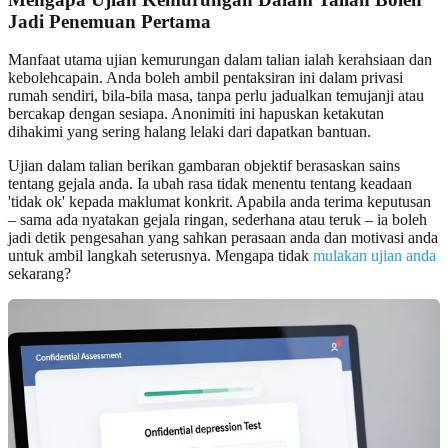
Jadi Penemuan Pertama
Manfaat utama ujian kemurungan dalam talian ialah kerahsiaan dan
kebolehcapain. Anda boleh ambil pentaksiran ini dalam privasi
rumah sendiri, bila-bila masa, tanpa perlu jadualkan temujanji atau
bercakap dengan sesiapa. Anonimiti ini hapuskan ketakutan
dihakimi yang sering halang lelaki dari dapatkan bantuan.
Ujian dalam talian berikan gambaran objektif berasaskan sains
tentang gejala anda. Ia ubah rasa tidak menentu tentang keadaan
'tidak ok' kepada maklumat konkrit. Apabila anda terima keputusan
– sama ada nyatakan gejala ringan, sederhana atau teruk – ia boleh
jadi detik pengesahan yang sahkan perasaan anda dan motivasi anda
untuk ambil langkah seterusnya. Mengapa tidak
mulakan ujian anda
sekarang?