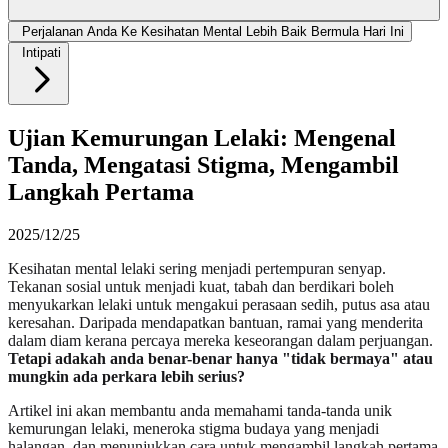
Perjalanan Anda Ke Kesihatan Mental Lebih Baik Bermula Hari Ini
Intipati
Ujian Kemurungan Lelaki: Mengenal
Tanda, Mengatasi Stigma, Mengambil
Langkah Pertama
2025/12/25
Kesihatan mental lelaki sering menjadi pertempuran senyap.
Tekanan sosial untuk menjadi kuat, tabah dan berdikari boleh
menyukarkan lelaki untuk mengakui perasaan sedih, putus asa atau
keresahan. Daripada mendapatkan bantuan, ramai yang menderita
dalam diam kerana percaya mereka keseorangan dalam perjuangan.
Tetapi adakah anda benar-benar hanya "tidak bermaya" atau
mungkin ada perkara lebih serius?
Artikel ini akan membantu anda memahami tanda-tanda unik
kemurungan lelaki, meneroka stigma budaya yang menjadi
halangan, dan menunjukkan cara untuk mengambil langkah pertama