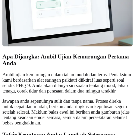
Apa Dijangka: Ambil Ujian Kemurungan Pertama
Anda
Ambil ujian kemurungan dalam talian mudah dan terus. Pentaksiran
kami berdasarkan alat saringan psikiatri diiktiraf luas seperti soal
selidik PHQ-9. Anda akan ditanya siri soalan tentang mood, tahap
tenaga, corak tidur dan perasaan dalam dua minggu terakhir.
Jawapan anda sepenuhnya sulit dan tanpa nama. Proses direka
untuk cepat dan mudah, berikan anda ringkasan keputusan segera
setelah selesai. Maklum balas awal ini berikan anda gambaran jelas
tentang keadaan emosi semasa, semua dalam persekitaran selamat
bebas penghakiman.
Tafsir Keputusan Anda: Langkah Seterusnya