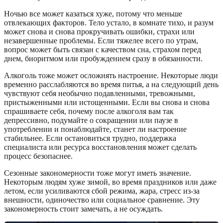
Ночью все может казаться хуже, потому что меньше
отвлекающих факторов. Тело устало, в комнате тихо, и разум
может снова и снова прокручивать ошибки, страхи или
незавершенные проблемы. Если тяжелее всего по утрам,
вопрос может быть связан с качеством сна, страхом перед
днем, биоритмом или пробуждением сразу в обязанности.
Алкоголь тоже может осложнять настроение. Некоторые люди
временно расслабляются во время питья, а на следующий день
чувствуют себя необычно подавленными, тревожными,
пристыженными или истощенными. Если вы снова и снова
спрашиваете себя, почему после алкоголя вам так
депрессивно, подумайте о сокращении или паузе в
употреблении и понаблюдайте, станет ли настроение
стабильнее. Если остановиться трудно, поддержка
специалиста или ресурса восстановления может сделать
процесс безопаснее.
Сезонные закономерности тоже могут иметь значение.
Некоторым людям хуже зимой, во время праздников или даже
летом, если усиливаются сбой режима, жара, стресс из-за
внешности, одиночество или социальное сравнение. Эту
закономерность стоит замечать, а не осуждать.