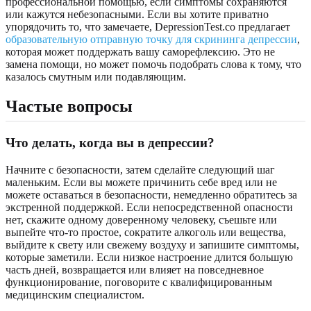
профессиональной помощью, если симптомы сохраняются
или кажутся небезопасными. Если вы хотите приватно
упорядочить то, что замечаете, DepressionTest.co предлагает
образовательную отправную точку для скрининга депрессии
,
которая может поддержать вашу саморефлексию. Это не
замена помощи, но может помочь подобрать слова к тому, что
казалось смутным или подавляющим.
Частые вопросы
Что делать, когда вы в депрессии?
Начните с безопасности, затем сделайте следующий шаг
маленьким. Если вы можете причинить себе вред или не
можете оставаться в безопасности, немедленно обратитесь за
экстренной поддержкой. Если непосредственной опасности
нет, скажите одному доверенному человеку, съешьте или
выпейте что-то простое, сократите алкоголь или вещества,
выйдите к свету или свежему воздуху и запишите симптомы,
которые заметили. Если низкое настроение длится большую
часть дней, возвращается или влияет на повседневное
функционирование, поговорите с квалифицированным
медицинским специалистом.