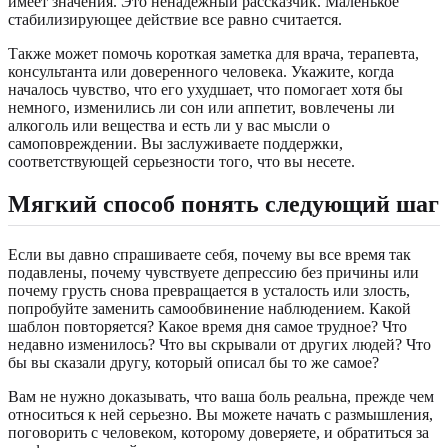
имеет значения. Это ненадежный рассказчик. Маленькое
стабилизирующее действие все равно считается.
Также может помочь короткая заметка для врача, терапевта,
консультанта или доверенного человека. Укажите, когда
началось чувство, что его ухудшает, что помогает хотя бы
немного, изменились ли сон или аппетит, вовлечены ли
алкоголь или вещества и есть ли у вас мысли о
самоповреждении. Вы заслуживаете поддержки,
соответствующей серьезности того, что вы несете.
Мягкий способ понять следующий шаг
Если вы давно спрашиваете себя, почему вы все время так
подавлены, почему чувствуете депрессию без причины или
почему грусть снова превращается в усталость или злость,
попробуйте заменить самообвинение наблюдением. Какой
шаблон повторяется? Какое время дня самое трудное? Что
недавно изменилось? Что вы скрывали от других людей? Что
бы вы сказали другу, который описал бы то же самое?
Вам не нужно доказывать, что ваша боль реальна, прежде чем
относиться к ней серьезно. Вы можете начать с размышления,
поговорить с человеком, которому доверяете, и обратиться за