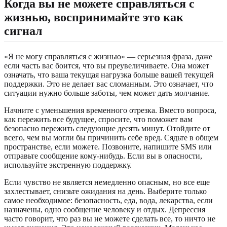
Когда вы не можете справляться с
жизнью, воспринимайте это как
сигнал
«Я не могу справляться с жизнью» — серьезная фраза, даже
если часть вас боится, что вы преувеличиваете. Она может
означать, что ваша текущая нагрузка больше вашей текущей
поддержки. Это не делает вас сломанным. Это означает, что
ситуации нужно больше заботы, чем может дать молчание.
Начните с уменьшения временного отрезка. Вместо вопроса,
как пережить все будущее, спросите, что поможет вам
безопасно пережить следующие десять минут. Отойдите от
всего, чем вы могли бы причинить себе вред. Сядьте в общем
пространстве, если можете. Позвоните, напишите SMS или
отправьте сообщение кому-нибудь. Если вы в опасности,
используйте экстренную поддержку.
Если чувство не является немедленно опасным, но все еще
захлестывает, снизьте ожидания на день. Выберите только
самое необходимое: безопасность, еда, вода, лекарства, если
назначены, одно сообщение человеку и отдых. Депрессия
часто говорит, что раз вы не можете сделать все, то ничто не