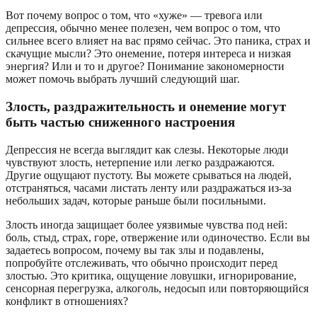
Вот почему вопрос о том, что «хуже» — тревога или
депрессия, обычно менее полезен, чем вопрос о том, что
сильнее всего влияет на вас прямо сейчас. Это паника, страх и
скачущие мысли? Это онемение, потеря интереса и низкая
энергия? Или и то и другое? Понимание закономерности
может помочь выбрать лучший следующий шаг.
Злость, раздражительность и онемение могут
быть частью сниженного настроения
Депрессия не всегда выглядит как слезы. Некоторые люди
чувствуют злость, нетерпение или легко раздражаются.
Другие ощущают пустоту. Вы можете срываться на людей,
отстраняться, часами листать ленту или раздражаться из-за
небольших задач, которые раньше были посильными.
Злость иногда защищает более уязвимые чувства под ней:
боль, стыд, страх, горе, отвержение или одиночество. Если вы
задаетесь вопросом, почему вы так злы и подавлены,
попробуйте отслеживать, что обычно происходит перед
злостью. Это критика, ощущение ловушки, игнорирование,
сенсорная перегрузка, алкоголь, недосып или повторяющийся
конфликт в отношениях?