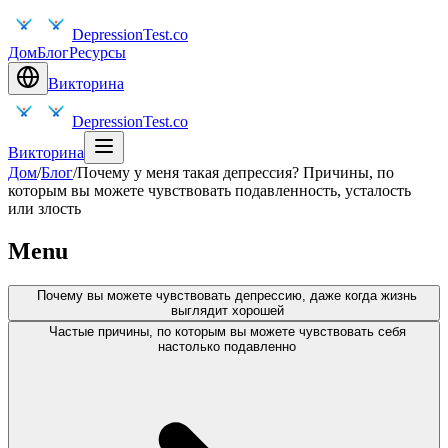
DepressionTest.co
Дом
Блог
Ресурсы
Викторина
DepressionTest.co
Викторина
Дом
/
Блог
/
Почему у меня такая депрессия? Причины, по
которым вы можете чувствовать подавленность, усталость
или злость
Menu
Почему вы можете чувствовать депрессию, даже когда жизнь
выглядит хорошей
Частые причины, по которым вы можете чувствовать себя
настолько подавленно