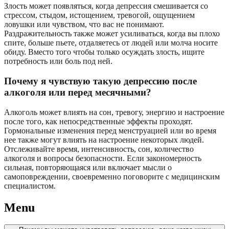
Злость может появляться, когда депрессия смешивается со
стрессом, стыдом, истощением, тревогой, ощущением
ловушки или чувством, что вас не понимают.
Раздражительность также может усиливаться, когда вы плохо
спите, больше пьете, отдаляетесь от людей или молча носите
обиду. Вместо того чтобы только осуждать злость, ищите
потребность или боль под ней.
Почему я чувствую такую депрессию после
алкоголя или перед месячными?
Алкоголь может влиять на сон, тревогу, энергию и настроение
после того, как непосредственные эффекты проходят.
Гормональные изменения перед менструацией или во время
нее также могут влиять на настроение некоторых людей.
Отслеживайте время, интенсивность, сон, количество
алкоголя и вопросы безопасности. Если закономерность
сильная, повторяющаяся или включает мысли о
самоповреждении, своевременно поговорите с медицинским
специалистом.
Menu