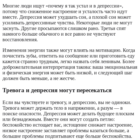
Многие люди ищут «почему я так устал и в депрессии»,
потому что сниженное настроение и усталость часто идут
вместе. Депрессия может ухудшать сон, а плохой сон может
усиливать депрессивные чувства. Некоторые люди не могут
заснуть. Другие просыпаются слишком рано. Третьи спят
намного больше обычного и все равно не чувствуют
восстановления.
Изменения энергии также могут влиять на мотивацию. Когда
почистить зубы, ответить на сообщение или приготовить еду
кажется странно трудным, легко назвать себя ленивым. Более
доброжелательная интерпретация такова: ваша эмоциональная
и физическая энергия может быть низкой, и следующий шаг
должен быть меньше, а не жестче.
Тревога и депрессия могут пересекаться
Если вы чувствуете и тревогу, и депрессию, вы не одиноки.
Тревога может держать тело в напряжении, а разум — в
поиске опасности. Депрессия может делать будущее плоским
или безнадежным. Вместе они могут создать петлю:
беспокойство истощает вас, истощение снижает настроение,
низкое настроение заставляет проблемы казаться больше, а
большие проблемы подпитывают еще больше беспокойства.