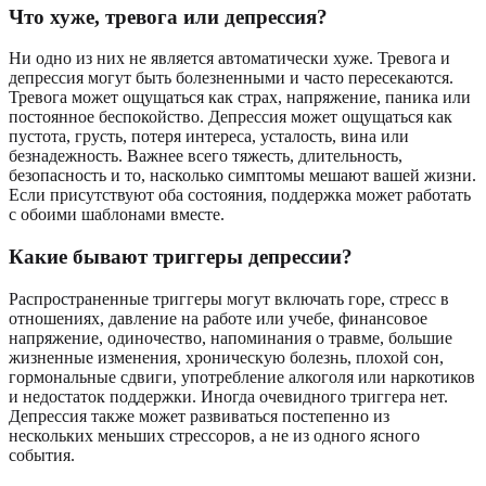
Что хуже, тревога или депрессия?
Ни одно из них не является автоматически хуже. Тревога и
депрессия могут быть болезненными и часто пересекаются.
Тревога может ощущаться как страх, напряжение, паника или
постоянное беспокойство. Депрессия может ощущаться как
пустота, грусть, потеря интереса, усталость, вина или
безнадежность. Важнее всего тяжесть, длительность,
безопасность и то, насколько симптомы мешают вашей жизни.
Если присутствуют оба состояния, поддержка может работать
с обоими шаблонами вместе.
Какие бывают триггеры депрессии?
Распространенные триггеры могут включать горе, стресс в
отношениях, давление на работе или учебе, финансовое
напряжение, одиночество, напоминания о травме, большие
жизненные изменения, хроническую болезнь, плохой сон,
гормональные сдвиги, употребление алкоголя или наркотиков
и недостаток поддержки. Иногда очевидного триггера нет.
Депрессия также может развиваться постепенно из
нескольких меньших стрессоров, а не из одного ясного
события.