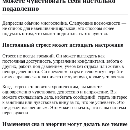
можете чувствовать себя настолько
подавленно
Депрессия обычно многослойна. Следующие возможности —
не список для навешивания ярлыков; это способы яснее
подумать о том, что может подпитывать это чувство.
Постоянный стресс может истощать настроение
Стресс не всегда громкий. Он может выглядеть как
постоянная доступность, управление конфликтами, забота о
других, работа под давлением, учеба без отдыха или жизнь в
неопределенности. Со временем разум и тело могут перейти
от «я справлюсь» к «я ничего не чувствую, кроме усталости».
Когда стресс становится хроническим, вы можете
одновременно чувствовать депрессию и напряжение. Вы
можете откладывать дела, избегать сообщений, терять интерес
к занятиям или чувствовать вину за то, что не успеваете. Это
не делает вас ленивым. Это может означать, что ваша система
перегружена.
Изменения сна и энергии могут делать все темнее