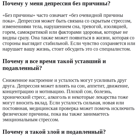
Почему у меня депрессия без причины?
«Без причины» часто означает «без очевидной причины
пока». Депрессия может быть связана со скрытым стрессом,
изменениями тела, нарушением сна, тревогой, изоляцией,
горем, самокритикой или факторами здоровья, которые не
видны сразу. Она также может появиться в жизни, которая со
стороны выглядит стабильной. Если чувство сохраняется или
нарушает вашу жизнь, стоит обсудить это со специалистом.
Почему я все время такой уставший и
подавленный?
Сниженное настроение и усталость могут усиливать друг
друга. Депрессия может влиять на сон, аппетит, движение,
концентрацию и мотивацию. Плохой сон, болезнь,
хронический стресс, алкоголь и некоторые лекарства тоже
могут вносить вклад. Если усталость сильная, новая или
постоянная, медицинская проверка может помочь исключить
физические причины, пока вы также занимаетесь
эмоциональным стрессом.
Почему я такой злой и подавленный?