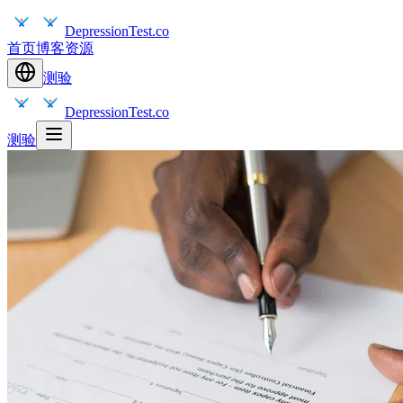
DepressionTest.co
首页
博客
资源
测验
DepressionTest.co
测验