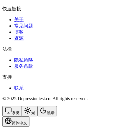
快速链接
关于
常见问题
博客
资源
法律
隐私策略
服务条款
支持
联系
© 2025 Depressiontest.co. All rights reserved.
系统
光
黑暗
简体中文