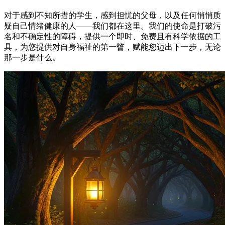
对于感到不知所措的学生，感到担忧的父母，以及任何悄悄质
疑自己情绪健康的人——我们都在这里。我们的使命是打破污
名和不确定性的障碍，提供一个即时、免费且有科学依据的工
具，为您提供对自身福祉的第一瞥，赋能您迈出下一步，无论
那一步是什么。