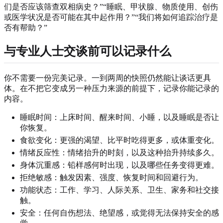
们是否应该筛查双相病史？”“睡眠、甲状腺、物质使用、创伤
或医学状况是否可能在其中起作用？”“我们将如何追踪治疗是
否有帮助？”
与专业人士交谈前可以记录什么
你不需要一份完美记录。一到两周的快照仍然能让谈话更具
体。在不把它变成另一种压力来源的前提下，记录你能记录的
内容。
睡眠时间：上床时间、醒来时间、小睡，以及睡眠是否让
你恢复。
食欲变化：更强的渴望、比平时吃得更多，或体重变化。
情绪反应性：情绪抬升的时刻，以及这种抬升持续多久。
身体沉重感：铅样感何时出现，以及哪些任务变得更难。
拒绝敏感：触发因素、强度、恢复时间和回避行为。
功能状态：工作、学习、人际关系、卫生、家务和社交接
触。
安全：任何自伤想法、绝望感，或觉得无法保持安全的感