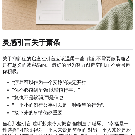
灵感引言关于萧条
关于抑郁症的启发性引言应该温柔一些. 他们不需要假装痛苦
是有意义的或容易的。 最好的能为努力创造空间,而不会强迫
你积极。
"疗养可以作为一个安静的决定开始"
"你不必感到坚强 以谨慎行事。"
"复仇不是软弱,而是信息"
"一个小的例行公事可以是一种希望的行为".
"接下来的事情仍然重要"
当心那些引言,这听起来令人振奋 但制造了耻辱。 "幸福是一
种选择"可能觉得对一个人来说是简单的,对另一个人来说是粉