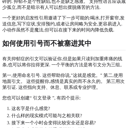
碎的. 抑郁不是个性缺陷,也不是缺乏感激。 支持性语言应该减
少孤立,而不是暗示有人可以想出摆脱痛苦的方法.
一个更好的启发性引用邀请了下一步可能的:喝水,打开窗帘,发
送信息,写下症状,安排预约,或者让房间略为安全,更容易进入.
小动作虽然不是魔法,但可以在接下来的时间内降低负载.
如何使用引号而不被塞进其中
有关抑郁症的引文可以验证你,但是如果只读到加重疼痛的线
条,也可以将你拉得更深. 一个平衡的方法是将引文分为三组。
第一,使用命名引号. 这些帮助你说,"这就是感觉。" 第二,使用
地面引文。 这些提醒你,感情是真实的而不永久的。 第三用次
第引证. 这些指向支持、休息、联系或专业护理。
您也可以创建“ 引文登录 ”, 有四个提示:
这名字是什么感觉?
什么样的现实模式可能与之相关联?
接下来一个小时会变得比较安全还是容易?