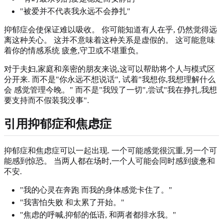
"被爱并不代表我永远不会挣扎"
抑郁症会使保证难以吸收。 你可能知道有人在乎, 仍然觉得远
离这种关心。 这并不意味着这种关系是虚假的。 这可能意味
着你的情感系统 疲惫,守卫或不堪重负。
对于夫妇,家庭和亲密的朋友来说,这可以帮助将个人与模式区
分开来. 而不是"你永远不想说话", 试着"我想你,我想理解什么
会 感觉管理今晚。" 而不是"我毁了一切",尝试"我在挣扎,我想
要支持而不假装我没事".
引用抑郁症和焦虑症
抑郁症和焦虑症可以一起出现. 一个可能感觉很沉重,另一个可
能感到惊恐。 当两人都在场时,一个人可能会同时感到疲惫和
不安.
"我的心灵在奔跑 而我的身体感觉卡住了。"
"我害怕失败 和太累了开始。"
"焦虑的呼喊,抑郁的低语, 和两者都排水我。"