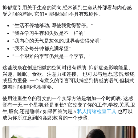
抑郁症引用关于生命的词句,经常谈到生命从外部看与内心感
受之间的差距. 它们可能很深而不具有戏剧性。
"生活不停地移动, 即使我觉得暂停。"
"我在学习生存和失败是不一样的"
"我内心的天气是灰色的,世界会变得光明"
"我不必每分钟都充满希望"
"一个艰难的季节仍然是一个季节。"
这些线条在创造细微的空间时很有帮助. 抑郁症会影响能量、
兴趣、睡眠、食欲、注意力和连接。 也可以与焦虑,悲伤,燃烧,
或压力重叠. 一个有意义的引言可以捕捉到情感的语气,但模式
随着时间推移也很重要.
使用注重生命的引文的一个实际方法是增加一个时间表: 这感
觉有一天,一个星期,还是更长? 它改变了你的工作,学校,关系,卫
生,膳食,还是睡眠? 如果回答为是,a
私人情绪检查工具
也可以
成为你所注意到的 组织教育的一个步骤。