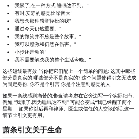
"我累了,在一种方式 睡眠达不到。"
"有时,安静的感觉比噪音大"
"我想念那种感觉轻松的我"
"通过今天仍然重要。"
"我的微笑并不总是整个故事。"
"我可以感激和仍然在伤害。"
"小步还是动的"
"我不需要解决我的整个生活今晚。"
这些短线最有效 当你把它们配上一个简单的问题: 这其中哪些
部分是真实的,哪些部分不是真实的? 这个问题使得引文无法成
为固定身份. 你不是个引言 你是个注意到感觉的人
如果一条线感到痛苦的准确,请考虑在它旁边写一个实际细节.
例如,“我累了,因为睡眠达不到” 可能会变成“我已经醒了两个
星期。 如果你以后再和律师、医生或信任的人交谈的话,这一
细节比引文更有用。
萧条引文关于生命