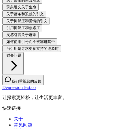
关于萧条的简短引文
萧条引文关于生命
关于萧条和孤独的引文
关于抑郁症和爱情的引文
引用抑郁症和焦虑症
灵感引言关于萧条
如何使用引号而不被塞进其中
当引用是寻求更多支持的迹象时
财务问题
我们重视您的反馈
DepressionTest.co
让探索更轻松，让生活更丰富。
快速链接
关于
常见问题