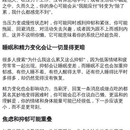
之中。久而久之，你的身心可能会从“我能应付”转变为“除了
累，我什么都感觉不到”。
当压力变成慢性状态时，你可能同时感到抑郁和紧张。你可能
拖延、回避消息、对活动失去兴趣，或者因为跟不上而感到内
疚。这并不说明你懒。它可能意味着你的系统已经超负荷。
睡眠和精力变化会让一切显得更暗
很多人搜索“为什么我这么累又这么抑郁”，因为低落情绪和疲
劳常常一起出现。抑郁会让睡眠变差，而睡眠不足也会加重抑
郁感。有些人睡不着。有些人醒得太早。还有些人睡得比平时
多得多，却仍然觉得没有恢复。
精力变化也会影响动力。当刷牙、回复一条消息或做点吃的都
莫名其妙地变得困难时，你可能会忍不住说自己懒。更温和的
理解是，你的情绪和身体能量可能已经很低，下一步应该更
小，而不是更苛刻。
焦虑和抑郁可能重叠