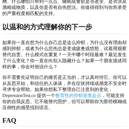
糟、什么哪怕只帮到一点点、睡眠或食欲是否改变、是否涉及
酒精或物质，以及你是否有自伤想法。你值得得到与你所承受
的严重程度相匹配的支持。
以温和的方式理解你的下一步
如果你一直在想为什么自己总是这么抑郁，为什么没有理由却
感到抑郁，或者为什么悲伤总是变成疲惫或愤怒，试着用观察
替代自责。什么模式在重复？一天中哪个时段最难？最近发生
了什么变化？你一直在向别人隐藏什么？如果一个朋友描述同
样的事，你会对他说什么？
你不需要先证明自己的痛苦是正当的，才认真对待它。你可以
从反思开始，和信任的人谈谈，并在症状持续或感觉不安全时
寻求专业帮助。如果你想私下整理自己注意到的变化，
DepressionTest.co 提供一个
教育性的抑郁筛查起点
，可能支持
你的自我反思。它不能替代照护，但可以帮助你为那些模糊或
压倒性的感受找到语言。
FAQ