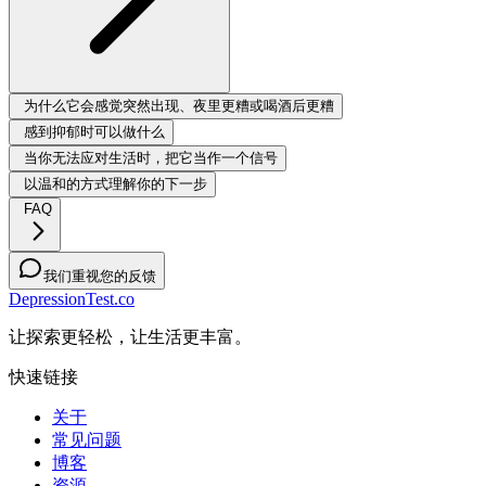
为什么它会感觉突然出现、夜里更糟或喝酒后更糟
感到抑郁时可以做什么
当你无法应对生活时，把它当作一个信号
以温和的方式理解你的下一步
FAQ
我们重视您的反馈
DepressionTest.co
让探索更轻松，让生活更丰富。
快速链接
关于
常见问题
博客
资源