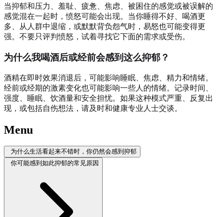
当抑郁和压力、羞耻、疲惫、焦虑、被困住的感觉或被误解的
感觉混在一起时，愤怒可能会出现。当你睡得不好、喝酒更
多、从人群中退缩，或默默背负怨气时，易怒也可能变得更
强。不要只评判愤怒，试着寻找它下面的需求或受伤。
为什么我喝酒后或经前会感到这么抑郁？
酒精在即时效果消退后，可能影响睡眠、焦虑、精力和情绪。
经前或经期的激素变化也可能影响一些人的情绪。记录时间、
强度、睡眠、饮酒量和安全担忧。如果这种模式严重、反复出
现，或包括自伤想法，请及时和健康专业人士交谈。
Menu
为什么生活看起来不错时，你仍然会感到抑郁
你可能感到如此抑郁的常见原因