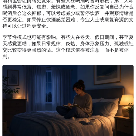
酒精也会让情绪更复杂。有些人在喝酒时暂时放松，第二天却
感到异常低落、焦虑、羞愧或疲惫。如果你反复问自己为什么
喝酒后会这么抑郁，可以考虑减少或暂停饮酒，并观察情绪是
否更稳定。如果停止饮酒感觉困难，专业人士或康复资源的支
持可以让过程更安全。
季节性模式也可能有影响。有些人在冬天、假日期间，甚至夏
天感觉更糟，如果日常规律、炎热、身体形象压力、孤独或社
交比较变得更强烈的话。这个模式值得被注意，而不是被评
判。