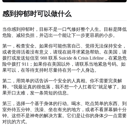
感到抑郁时可以做什么
当你感到抑郁时，目标不是一口气修好整个人生。目标是降低
危险、减轻负担，并迈出一个能让下一步更容易的小步。
第一，检查安全。如果你可能伤害自己、觉得无法保持安全，
或者觉得活着没有意义，请现在就寻求紧急帮助。在美国，请
拨打或发送短信至 988 联系 Suicide & Crisis Lifeline，在紧急危
险中拨打 911；如果你在美国以外，请联系当地紧急号码。如
果可以，在等待支持时尽量待在另一个人身边。
第二，用简单的话告诉一个安全的人真相。你不需要完美解
释。“我最近真的很低落，我不想一个人扛着它”就足够了。如
果开口太难，发一条简短的信息。
第三，选择一个基于身体的行动。喝水、吃点简单的东西、到
室外待五分钟、洗澡、坐在有光的地方，或者不看屏幕躺十分
钟。这些不是神奇的解决方案。它们是让你的身体少一点需要
对抗的方式。