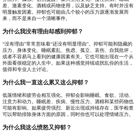
差、激素变化、酒精或药物使用，以及缺乏支持。有时并没有
明显触发因素。抑郁也可能由几个较小的压力源逐渐发展而
来，而不是来自一个清晰事件。
为什么我没有理由却感到抑郁？
“没有理由”常常意味着“还没有明显理由”。抑郁可能和隐藏的
压力、身体变化、睡眠紊乱、焦虑、孤立、哀伤、自我批评，
或者不容易马上看到的健康因素有关。它也可能出现在一个从
外面看很稳定的人生中。如果这种感觉持续或扰乱你的生活，
值得和专业人士讨论。
为什么我一直这么累又这么抑郁？
低落情绪和疲劳会相互强化。抑郁会影响睡眠、食欲、活动、
注意力和动力。睡眠差、疾病、慢性压力、酒精和某些药物也
可能有影响。如果疲劳强烈、新近出现或持续存在，医学检查
可以帮助排除身体方面的原因，同时你也可以处理情绪压力。
为什么我这么愤怒又抑郁？