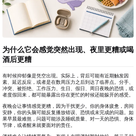
为什么它会感觉突然出现、夜里更糟或喝
酒后更糟
有时候抑郁像是凭空出现。实际上，背后可能有近期触发因
素、延迟反应，或者是在数周压力之后到达了临界点。分手、
冲突、被拒绝、工作压力、生日、假日、周日夜晚的恐惧，或
者度假回来，都可能暴露出你在更忙的时候还能躲开的感受。
夜晚会让事情感觉更糟，因为干扰更少。你的身体疲惫，房间
安静，你的头脑可能反复播放错误、恐惧或未完成的问题。如
果早晨最难熬，问题可能涉及睡眠质量、对一天的恐惧、身体
节律，或者醒来就要面对的责任。