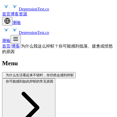
DepressionTest.co
首页
博客
资源
测验
DepressionTest.co
测验
首页
/
博客
/
为什么我这么抑郁？你可能感到低落、疲惫或愤怒
的原因
Menu
为什么生活看起来不错时，你仍然会感到抑郁
你可能感到如此抑郁的常见原因