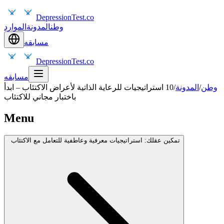
DepressionTest.co
وطن
المدونة
الموارد
مسابقه
DepressionTest.co
مسابقه
وطن
/
المدونة
/
10 استراتيجيات للرعاية الذاتية لأعراض الاكتئاب – ابدأ
باختبار مجاني للاكتئاب
Menu
تمكين عقلك: استراتيجيات معرفية وعاطفية للتعامل مع الاكتئاب