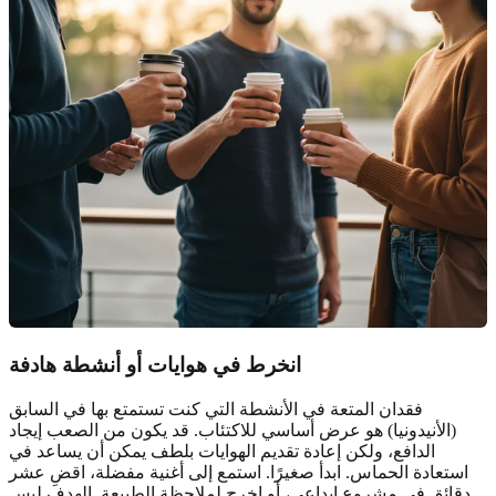
انخرط في هوايات أو أنشطة هادفة
فقدان المتعة في الأنشطة التي كنت تستمتع بها في السابق
(الأنيدونيا) هو عرض أساسي للاكتئاب. قد يكون من الصعب إيجاد
الدافع، ولكن إعادة تقديم الهوايات بلطف يمكن أن يساعد في
استعادة الحماس. ابدأ صغيرًا. استمع إلى أغنية مفضلة، اقضِ عشر
دقائق في مشروع إبداعي، أو اخرج لملاحظة الطبيعة. الهدف ليس