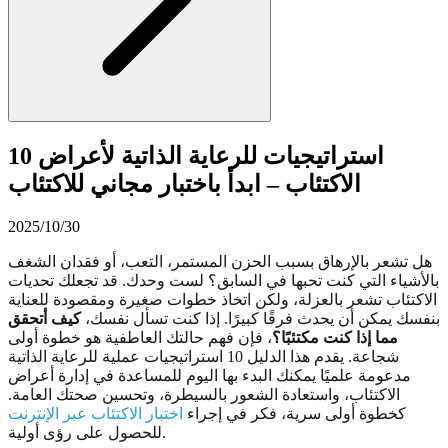
10 استراتيجيات للرعاية الذاتية لأعراض
الاكتئاب – ابدأ باختبار مجاني للاكتئاب
2025/10/30
هل تشعر بالإرهاق بسبب الحزن المستمر، التعب، أو فقدان الشغف
بالأشياء التي كنت تحبها في السابق؟ لست وحدك. قد تجعلك تحديات
الاكتئاب تشعر بالعزلة، ولكن اتخاذ خطوات صغيرة ومقصودة للعناية
بنفسك يمكن أن يحدث فرقًا كبيرًا. إذا كنت تسأل نفسك،
كيف أتحقق
مما إذا كنت مكتئبًا؟
، فإن فهم حالتك العاطفية هو خطوة أولى
شجاعة. يقدم هذا الدليل 10 استراتيجيات عملية للرعاية الذاتية
مدعومة علميًا يمكنك البدء بها اليوم للمساعدة في إدارة أعراض
الاكتئاب، واستعادة الشعور بالسيطرة، وتحسين صحتك العامة.
كخطوة أولى سرية، فكر في إجراء
اختبار الاكتئاب عبر الإنترنت
للحصول على رؤى أولية.