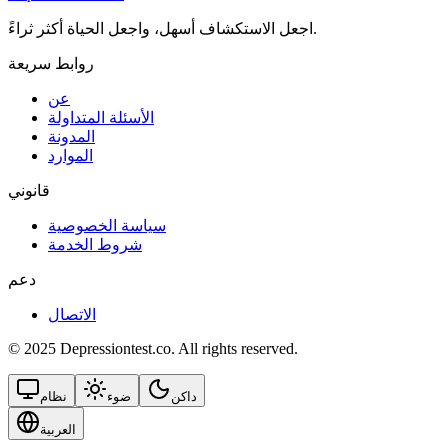
اجعل الاستكشاف أسهل، واجعل الحياة أكثر ثراءً.
روابط سريعة
عن
الأسئلة المتداولة
المدونة
الموارد
قانوني
سياسة الخصوصية
شروط الخدمة
دعم
الاتصال
© 2025 Depressiontest.co. All rights reserved.
داكن
ضوء
نظام
العربية