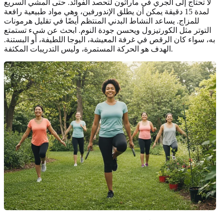
لا تحتاج إلى الجري في ماراثون لتحصد الفوائد. حتى المشي السريع
لمدة 15 دقيقة يمكن أن يطلق الإندورفين، وهي مواد طبيعية رافعة
للمزاج. يساعد النشاط البدني المنتظم أيضًا في تقليل هرمونات
التوتر مثل الكورتيزول ويحسن جودة النوم. ابحث عن شيء تستمتع
به، سواء كان الرقص في غرفة المعيشة، اليوجا اللطيفة، أو البستنة.
الهدف هو الحركة المستمرة، وليس التدريبات المكثفة.