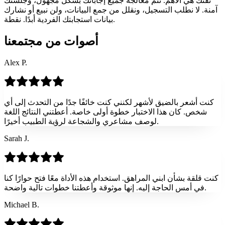
ثقتك هي الأهم. تتم معالجة جميع إجاباتك بشكل مجهول، وجلستك
آمنة. لا نطلب التسجيل، ونقلل من جمع البيانات، ولن نبيع أو نشارك
بيانات استجابتك الفردية أبدًا. نقطة.
أصوات من مجتمعنا
Alex P.
كنت أشعر بالضيق لأشهر لكنني كنت خائفًا جدًا من التحدث إلى أي
شخص. كان هذا الاختبار خطوة أولى خاصة. أعطتني النتائج اللغة
لوصف مشاعري والشجاعة لرؤية الطبيب أخيرًا.
Sarah J.
كنت قلقة بشأن ابني المراهق. استخدام هذه الأداة معًا فتح حوارًا كنا
في أمس الحاجة إليه. إنها موثوقة وأعطتنا خطوات تالية واضحة.
Michael B.