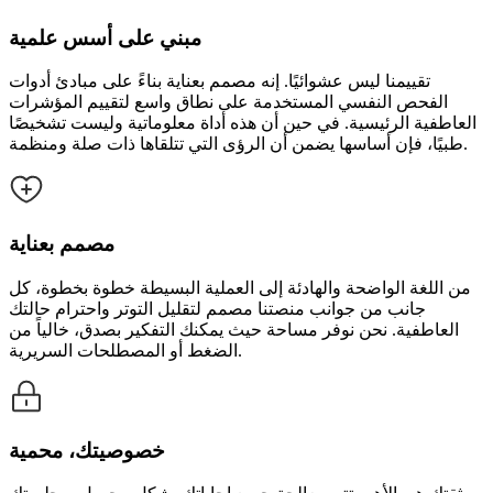
مبني على أسس علمية
تقييمنا ليس عشوائيًا. إنه مصمم بعناية بناءً على مبادئ أدوات
الفحص النفسي المستخدمة على نطاق واسع لتقييم المؤشرات
العاطفية الرئيسية. في حين أن هذه أداة معلوماتية وليست تشخيصًا
طبيًا، فإن أساسها يضمن أن الرؤى التي تتلقاها ذات صلة ومنظمة.
مصمم بعناية
من اللغة الواضحة والهادئة إلى العملية البسيطة خطوة بخطوة، كل
جانب من جوانب منصتنا مصمم لتقليل التوتر واحترام حالتك
العاطفية. نحن نوفر مساحة حيث يمكنك التفكير بصدق، خالياً من
الضغط أو المصطلحات السريرية.
خصوصيتك، محمية