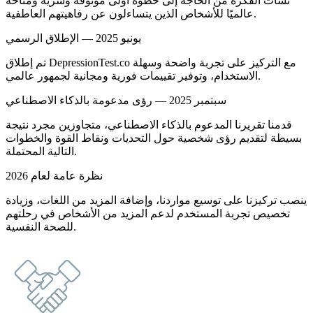
نشأت الفكرة من الحاجة إلى خطوة أولى موثوقة وسرية ومتاحة
عالميًا للأشخاص الذين يتساءلون عن رفاهيتهم العاطفية.
يونيو 2025 — الإطلاق الرسمي
تم إطلاق DepressionTest.co مع التركيز على تجربة واضحة وسهلة
الاستخدام، وتوفير تقييمات فورية ومجانية لجمهور عالمي.
سبتمبر 2025 — رؤى مدعومة بالذكاء الاصطناعي
قدمنا تقريرنا المدعوم بالذكاء الاصطناعي، متجاوزين مجرد نتيجة
بسيطة لتقديم رؤى شخصية حول التحديات ونقاط القوة والخطوات
التالية المحتملة.
نظرة عامة لعام 2026
ينصب تركيزنا على توسيع مواردنا، وإضافة المزيد من اللغات، وزيادة
تخصيص تجربة المستخدم لدعم المزيد من الأشخاص في رحلتهم
للصحة النفسية.