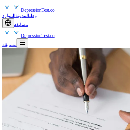
DepressionTest.co
وطن
المدونة
الموارد
مسابقه
DepressionTest.co
مسابقه