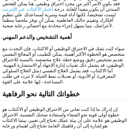
فقد يكون الأمر أكثر من مجرد احتراق وظيفي. هنا يمكن للفحص
المبدئي أن يكون مفيداً للغاية. درجة
اختبار الاكتئاب عبر الإنترنت
ليست تشخيصاً، لكنها أداة قيمة وسرية لمساعدتك على تنظيم
أفكارك وتقييم حالتك العاطفية. يمكن أن توفر ملخصاً منظماً
لأعراضك، مما يسهل إجراء محادثة مع أخصائي رعاية صحية.
أهمية التشخيص والدعم المهني
سواء كنت تشك في الاحتراق الوظيفي أو الاكتئاب، فإن التحدث مع
متخصص هو الخطوة الأكثر أهمية. يمكن للطبيب أو المعالج النفسي
تقديم تشخيص دقيق ووضع خطة علاج مخصصة. بالنسبة للاحتراق
الوظيفي، قد يشمل ذلك تقنيات إدارة الإجهاد أو الاستشارة المهنية.
أما الاكتئاب، فقد يشمل العلاج النفسي (مثل العلاج السلوكي
المعرفي)، أو الأدوية، أو تعديلات نمط الحياة. لا تتردد في طلب
المساعدة - إنها علامة على القوة.
خطواتك التالية نحو الرفاهية
إن إدراك ما إذا كنت تعاني من الاحتراق الوظيفي أو الاكتئاب هو
خطوة أولى قوية نحو الشفاء واستعادة صحتك النفسية. الاحتراق
الوظيفي هو علامة على أن بيئة عملك تحتاج إلى تغيير، بينما الاكتئاب
هو إشارة إلى أن رفاهيتك العامة تحتاج إلى اهتمام ورعاية.