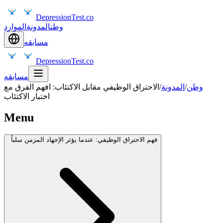
DepressionTest.co
وطن
المدونة
الموارد
مسابقه
DepressionTest.co
مسابقه
وطن
/
المدونة
/
الاحتراق الوظيفي مقابل الاكتئاب: افهم الفرق مع
اختبار الاكتئاب
Menu
فهم الاحتراق الوظيفي: عندما يؤثر الإجهاد المزمن سلباً