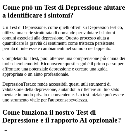
Come può un Test di Depressione aiutare
a identificare i sintomi?
Un Test di Depressione, come quelli offerti su DepressionTest.co,
utilizza una serie strutturata di domande per valutare i sintomi
comuni associati alla depressione. Questo processo aiuta a
quantificare la gravità di sentimenti come tristezza persistente,
perdita di interesse e cambiamenti nel sonno o nell'appetito.
Completando il test, puoi ottenere una comprensione più chiara dei
tuoi schemi emotivi. Riconoscere questi segni è il primo passo per
affrontare una potenziale depressione e cercare una guida
appropriata o un aiuto professionale.
DepressionTest.co rende accessibili questi utili strumenti di
valutazione della depressione, aiutandoti a riflettere sul tuo stato
mentale in modo privato e conveniente. Un test iniziale può essere
uno strumento vitale per l'autoconsapevolezza.
Come funziona il nostro Test di
Depressione e il rapporto AI opzionale?