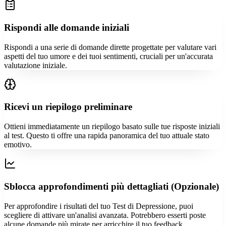
Rispondi alle domande iniziali
Rispondi a una serie di domande dirette progettate per valutare vari
aspetti del tuo umore e dei tuoi sentimenti, cruciali per un'accurata
valutazione iniziale.
Ricevi un riepilogo preliminare
Ottieni immediatamente un riepilogo basato sulle tue risposte iniziali
al test. Questo ti offre una rapida panoramica del tuo attuale stato
emotivo.
Sblocca approfondimenti più dettagliati (Opzionale)
Per approfondire i risultati del tuo Test di Depressione, puoi
scegliere di attivare un'analisi avanzata. Potrebbero esserti poste
alcune domande più mirate per arricchire il tuo feedback