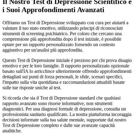
Il Nostro Test di Depressione Scientifico e
i Suoi Approfondimenti Avanzati
Offriamo un Test di Depressione sviluppato con cura per aiutarti a
valutare il tuo stato emotivo, utilizzando principi di riconosciuti
strumenti di screening psichiatrico. Per coloro che cercano una
comprensione più approfondita dopo il test iniziale, è possibile
optare per un rapporto personalizzato fornendo un contesto
aggiuntivo per un'analisi più approfondita.
Questo Test di Depressione iniziale è prezioso per chi prova disagio
emotivo e per le loro famiglie. Il rapporto personalizzato opzionale
basato sull'IA lo arricchisce ulteriormente offrendo approfondimenti
dettagliati sui punti di forza personali, le sfide, scenari specifici,
l'impatto sulla vita quotidiana e raccomandazioni attuabili basate
sulle tue risposte uniche al test.
Si ricorda che sia il Test di Depressione standard che qualsiasi
rapporto avanzato sono risorse informative, non strumenti
diagnostici. Per una diagnosi formale di depressione, consulta un
professionista sanitario qualificato. La nostra piattaforma incoraggia
decisioni informate sulla tua salute mentale, supportate dal nostro
Test di Depressione completo e dalle sue avanzate capacità
analitiche.