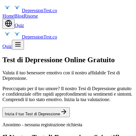
DepressionTest.co
Home
Blog
Risorse
Quiz
DepressionTest.co
Quiz
Test di Depressione Online Gratuito
Valuta il tuo benessere emotivo con il nostro affidabile Test di
Depressione.
Preoccupato per il tuo umore? Il nostro Test di Depressione gratuito
e confidenziale offre rapidi approfondimenti su sentimenti e sintomi.
Comprendi il tuo stato emotivo. Inizia la tua valutazione.
Inizia il tuo Test di Depressione
Anonimo - nessuna registrazione richiesta