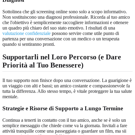
Sottolinea che gli screening online sono solo a scopo informativo.
Non sostituiscono una diagnosi professionale. Ricorda al tuo amico
che l'obiettivo è semplicemente raccogliere informazioni e ottenere
un quadro più chiaro del suo stato emotivo. I risultati di una
valutazione confidenziale
possono servire come utile punto di
partenza per una conversazione con un medico o un terapeuta
quando si sentiranno pronti.
Supportarli nel Loro Percorso (e Dare
Priorità al Tuo Benessere)
Il tuo supporto non finisce dopo una conversazione. La guarigione è
un viaggio con alti e bassi; un amico costante e compassionevole fa
tutta la differenza. Allo stesso tempo, è vitale proteggere la tua salute
mentale.
Strategie e Risorse di Supporto a Lungo Termine
Continua a tenerti in contatto con il tuo amico, anche se è solo un
semplice messaggio che chiede come va la giornata. Invitali a fare
attività tranquille come una passeggiata o guardare un film, ma sii