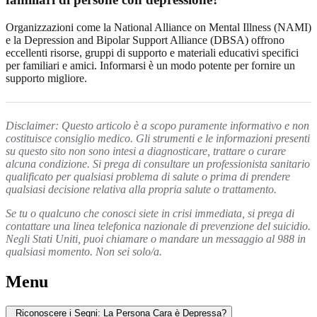
Organizzazioni come la National Alliance on Mental Illness (NAMI)
e la Depression and Bipolar Support Alliance (DBSA) offrono
eccellenti risorse, gruppi di supporto e materiali educativi specifici
per familiari e amici. Informarsi è un modo potente per fornire un
supporto migliore.
Disclaimer: Questo articolo è a scopo puramente informativo e non
costituisce consiglio medico. Gli strumenti e le informazioni presenti
su questo sito non sono intesi a diagnosticare, trattare o curare
alcuna condizione. Si prega di consultare un professionista sanitario
qualificato per qualsiasi problema di salute o prima di prendere
qualsiasi decisione relativa alla propria salute o trattamento.
Se tu o qualcuno che conosci siete in crisi immediata, si prega di
contattare una linea telefonica nazionale di prevenzione del suicidio.
Negli Stati Uniti, puoi chiamare o mandare un messaggio al 988 in
qualsiasi momento. Non sei solo/a.
Menu
Riconoscere i Segni: La Persona Cara è Depressa?