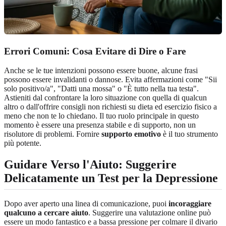
Errori Comuni: Cosa Evitare di Dire o Fare
Anche se le tue intenzioni possono essere buone, alcune frasi
possono essere invalidanti o dannose. Evita affermazioni come "Sii
solo positivo/a", "Datti una mossa" o "È tutto nella tua testa".
Astieniti dal confrontare la loro situazione con quella di qualcun
altro o dall'offrire consigli non richiesti su dieta ed esercizio fisico a
meno che non te lo chiedano. Il tuo ruolo principale in questo
momento è essere una presenza stabile e di supporto, non un
risolutore di problemi. Fornire
supporto emotivo
è il tuo strumento
più potente.
Guidare Verso l'Aiuto: Suggerire
Delicatamente un Test per la Depressione
Dopo aver aperto una linea di comunicazione, puoi
incoraggiare
qualcuno a cercare aiuto
. Suggerire una valutazione online può
essere un modo fantastico e a bassa pressione per colmare il divario