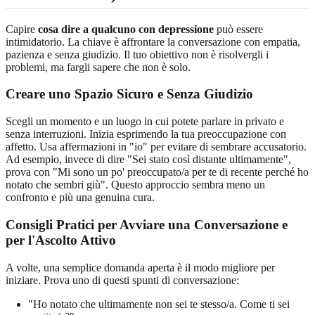
Capire
cosa dire a qualcuno con depressione
può essere
intimidatorio. La chiave è affrontare la conversazione con empatia,
pazienza e senza giudizio. Il tuo obiettivo non è risolvergli i
problemi, ma fargli sapere che non è solo.
Creare uno Spazio Sicuro e Senza Giudizio
Scegli un momento e un luogo in cui potete parlare in privato e
senza interruzioni. Inizia esprimendo la tua preoccupazione con
affetto. Usa affermazioni in "io" per evitare di sembrare accusatorio.
Ad esempio, invece di dire "Sei stato così distante ultimamente",
prova con "Mi sono un po' preoccupato/a per te di recente perché ho
notato che sembri giù". Questo approccio sembra meno un
confronto e più una genuina cura.
Consigli Pratici per Avviare una Conversazione e
per l'Ascolto Attivo
A volte, una semplice domanda aperta è il modo migliore per
iniziare. Prova uno di questi spunti di conversazione:
"Ho notato che ultimamente non sei te stesso/a. Come ti sei