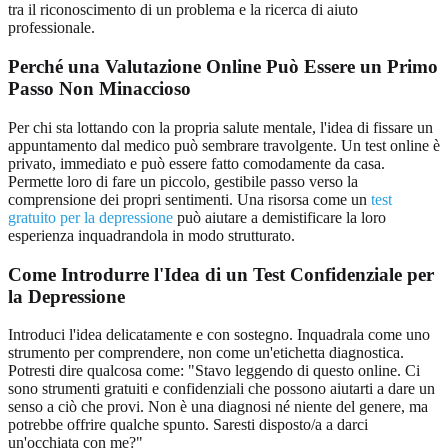
tra il riconoscimento di un problema e la ricerca di aiuto
professionale.
Perché una Valutazione Online Può Essere un Primo
Passo Non Minaccioso
Per chi sta lottando con la propria salute mentale, l'idea di fissare un
appuntamento dal medico può sembrare travolgente. Un test online è
privato, immediato e può essere fatto comodamente da casa.
Permette loro di fare un piccolo, gestibile passo verso la
comprensione dei propri sentimenti. Una risorsa come un
test
gratuito per la depressione
può aiutare a demistificare la loro
esperienza inquadrandola in modo strutturato.
Come Introdurre l'Idea di un Test Confidenziale per
la Depressione
Introduci l'idea delicatamente e con sostegno. Inquadrala come uno
strumento per comprendere, non come un'etichetta diagnostica.
Potresti dire qualcosa come: "Stavo leggendo di questo online. Ci
sono strumenti gratuiti e confidenziali che possono aiutarti a dare un
senso a ciò che provi. Non è una diagnosi né niente del genere, ma
potrebbe offrire qualche spunto. Saresti disposto/a a darci
un'occhiata con me?"