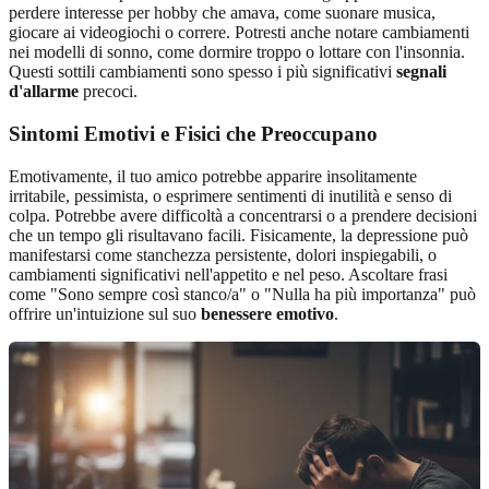
perdere interesse per hobby che amava, come suonare musica,
giocare ai videogiochi o correre. Potresti anche notare cambiamenti
nei modelli di sonno, come dormire troppo o lottare con l'insonnia.
Questi sottili cambiamenti sono spesso i più significativi
segnali
d'allarme
precoci.
Sintomi Emotivi e Fisici che Preoccupano
Emotivamente, il tuo amico potrebbe apparire insolitamente
irritabile, pessimista, o esprimere sentimenti di inutilità e senso di
colpa. Potrebbe avere difficoltà a concentrarsi o a prendere decisioni
che un tempo gli risultavano facili. Fisicamente, la depressione può
manifestarsi come stanchezza persistente, dolori inspiegabili, o
cambiamenti significativi nell'appetito e nel peso. Ascoltare frasi
come "Sono sempre così stanco/a" o "Nulla ha più importanza" può
offrire un'intuizione sul suo
benessere emotivo
.