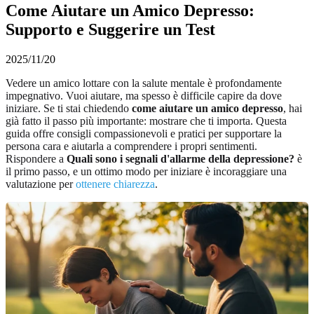
Come Aiutare un Amico Depresso:
Supporto e Suggerire un Test
2025/11/20
Vedere un amico lottare con la salute mentale è profondamente
impegnativo. Vuoi aiutare, ma spesso è difficile capire da dove
iniziare. Se ti stai chiedendo
come aiutare un amico depresso
, hai
già fatto il passo più importante: mostrare che ti importa. Questa
guida offre consigli compassionevoli e pratici per supportare la
persona cara e aiutarla a comprendere i propri sentimenti.
Rispondere a
Quali sono i segnali d'allarme della depressione?
è
il primo passo, e un ottimo modo per iniziare è incoraggiare una
valutazione per
ottenere chiarezza
.