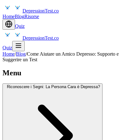
DepressionTest.co
Home
Blog
Risorse
Quiz
DepressionTest.co
Quiz
Home
/
Blog
/
Come Aiutare un Amico Depresso: Supporto e
Suggerire un Test
Menu
Riconoscere i Segni: La Persona Cara è Depressa?