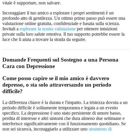
vitale è supportare, non salvare.
Incoraggiare il tuo amico a esplorare i propri sentimenti è un
profondo atto di gentilezza. Un ottimo primo passo può essere una
valutazione online gratuita, confidenziale e basata sulla scienza.
Invitali a
esplorare la nostra valutazione
per ottenere intuizioni
private sulla loro salute emotiva. Il tuo supporto potrebbe essere la
luce che li aiuta a trovare la strada da seguire.
Domande Frequenti sul Sostegno a una Persona
Cara con Depressione
Come posso capire se il mio amico è davvero
depresso, o sta solo attraversando un periodo
difficile?
La differenza chiave è la durata e l'impatto. La tristezza dovuta a un
periodo difficile è solitamente temporanea e legata a un evento
specifico. La depressione è uno stato persistente di umore basso,
perdita di interesse e altri sintomi che dura almeno due settimane e
interferisce significativamente con il funzionamento quotidiano. Se
non sei sicuro/a, incoraggiarlo a utilizzare uno
strumento di