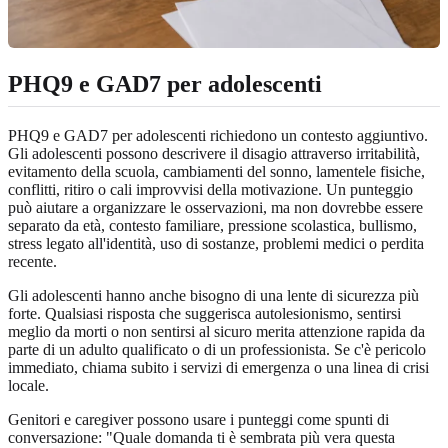
PHQ9 e GAD7 per adolescenti
PHQ9 e GAD7 per adolescenti richiedono un contesto aggiuntivo.
Gli adolescenti possono descrivere il disagio attraverso irritabilità,
evitamento della scuola, cambiamenti del sonno, lamentele fisiche,
conflitti, ritiro o cali improvvisi della motivazione. Un punteggio
può aiutare a organizzare le osservazioni, ma non dovrebbe essere
separato da età, contesto familiare, pressione scolastica, bullismo,
stress legato all'identità, uso di sostanze, problemi medici o perdita
recente.
Gli adolescenti hanno anche bisogno di una lente di sicurezza più
forte. Qualsiasi risposta che suggerisca autolesionismo, sentirsi
meglio da morti o non sentirsi al sicuro merita attenzione rapida da
parte di un adulto qualificato o di un professionista. Se c'è pericolo
immediato, chiama subito i servizi di emergenza o una linea di crisi
locale.
Genitori e caregiver possono usare i punteggi come spunti di
conversazione: "Quale domanda ti è sembrata più vera questa