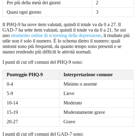
Per più della metà dei giorni
2
Quasi ogni giorno
3
Il PHQ-9 ha nove item valutati, quindi il totale va da 0 a 27. Il
GAD-7 ha sette item valutati, quindi il totale va da 0 a 21. Se usi
uno
strumento online di screening della depressione
, il risultato più
utile non è solo il numero. È lo schema dietro il numero: quali
sintomi sono più frequenti, da quanto tempo sono presenti e se
stanno rendendo più difficili le attività normali.
I punti di cut off comuni del PHQ-9 sono:
Punteggio PHQ-9
Interpretazione comune
0-4
Minimo o assente
5-9
Lieve
10-14
Moderato
15-19
Moderatamente grave
20-27
Grave
I punti di cut off comuni del GAD-7 sono: