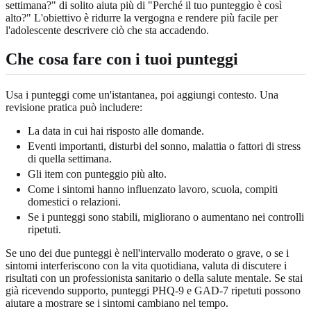
settimana?" di solito aiuta più di "Perché il tuo punteggio è così
alto?" L'obiettivo è ridurre la vergogna e rendere più facile per
l'adolescente descrivere ciò che sta accadendo.
Che cosa fare con i tuoi punteggi
Usa i punteggi come un'istantanea, poi aggiungi contesto. Una
revisione pratica può includere:
La data in cui hai risposto alle domande.
Eventi importanti, disturbi del sonno, malattia o fattori di stress
di quella settimana.
Gli item con punteggio più alto.
Come i sintomi hanno influenzato lavoro, scuola, compiti
domestici o relazioni.
Se i punteggi sono stabili, migliorano o aumentano nei controlli
ripetuti.
Se uno dei due punteggi è nell'intervallo moderato o grave, o se i
sintomi interferiscono con la vita quotidiana, valuta di discutere i
risultati con un professionista sanitario o della salute mentale. Se stai
già ricevendo supporto, punteggi PHQ-9 e GAD-7 ripetuti possono
aiutare a mostrare se i sintomi cambiano nel tempo.