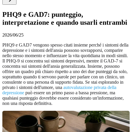
PHQ9 e GAD7: punteggio,
interpretazione e quando usarli entrambi
2026/06/25
PHQ9 e GAD7 vengono spesso citati insieme perché i sintomi della
depressione e i sintomi dell'ansia possono sovrapporsi, comparire
nello stesso momento e influenzare la vita quotidiana in modi simili.
Il PHQ-9 si concentra sui sintomi depressivi, mentre il GAD-7 si
concentra sui sintomi dell'ansia generalizzata. Insieme, possono
offrire un quadro più chiaro rispetto a uno dei due punteggi da solo,
soprattutto quando ti servono parole per parlare con un clinico, un
consulente o una persona di supporto fidata. Se stai esplorando in
privato i sintomi dell'umore, una
autovalutazione privata della
depressione
può essere un primo passo a bassa pressione, ma
qualsiasi punteggio dovrebbe essere considerato un'informazione,
non una risposta definitiva.