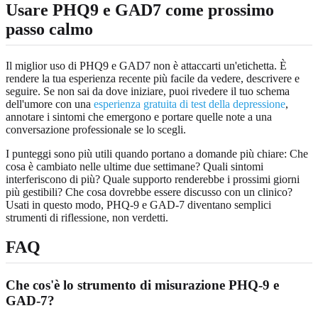
Usare PHQ9 e GAD7 come prossimo
passo calmo
Il miglior uso di PHQ9 e GAD7 non è attaccarti un'etichetta. È
rendere la tua esperienza recente più facile da vedere, descrivere e
seguire. Se non sai da dove iniziare, puoi rivedere il tuo schema
dell'umore con una
esperienza gratuita di test della depressione
,
annotare i sintomi che emergono e portare quelle note a una
conversazione professionale se lo scegli.
I punteggi sono più utili quando portano a domande più chiare: Che
cosa è cambiato nelle ultime due settimane? Quali sintomi
interferiscono di più? Quale supporto renderebbe i prossimi giorni
più gestibili? Che cosa dovrebbe essere discusso con un clinico?
Usati in questo modo, PHQ-9 e GAD-7 diventano semplici
strumenti di riflessione, non verdetti.
FAQ
Che cos'è lo strumento di misurazione PHQ-9 e
GAD-7?