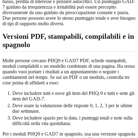
basso, perdita di interesse e pensieri autocritici. Un punteggio GAD-
7 guidato da irrequietezza e irritabilità può essere percepito
diversamente da uno guidato da preoccupazione costante e paura.
Due persone possono avere lo stesso punteggio totale e aver bisogno
di tipi di supporto molto diversi.
Versioni PDF, stampabili, compilabili e in
spagnolo
Molte persone cercano PHQ9 e GAD7 PDF, schede stampabili,
moduli compilabili o un modello combinato di una pagina. Ha senso
quando vuoi portare i risultati a un appuntamento o seguire i
cambiamenti nel tempo. Se usi un PDF o un modulo, controlla tre
cose prima di affidarti a esso:
Deve includere tutti e nove gli item del PHQ-9 e tutti e sette gli
item del GAD-7.
Deve usare la valutazione delle risposte 0, 1, 2, 3 per le ultime
due settimane.
Deve includere spazio per la data, i punteggi totali e note sulla
difficoltà nella vita quotidiana.
Per i moduli PHQ9 e GAD7 in spagnolo, usa una versione spagnola