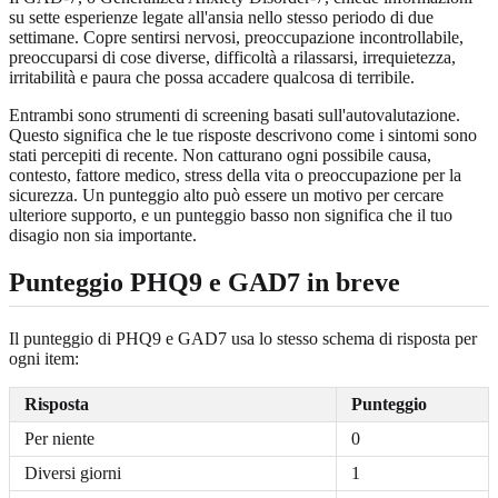
su sette esperienze legate all'ansia nello stesso periodo di due
settimane. Copre sentirsi nervosi, preoccupazione incontrollabile,
preoccuparsi di cose diverse, difficoltà a rilassarsi, irrequietezza,
irritabilità e paura che possa accadere qualcosa di terribile.
Entrambi sono strumenti di screening basati sull'autovalutazione.
Questo significa che le tue risposte descrivono come i sintomi sono
stati percepiti di recente. Non catturano ogni possibile causa,
contesto, fattore medico, stress della vita o preoccupazione per la
sicurezza. Un punteggio alto può essere un motivo per cercare
ulteriore supporto, e un punteggio basso non significa che il tuo
disagio non sia importante.
Punteggio PHQ9 e GAD7 in breve
Il punteggio di PHQ9 e GAD7 usa lo stesso schema di risposta per
ogni item:
Risposta
Punteggio
Per niente
0
Diversi giorni
1