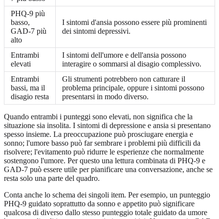
PHQ-9 più
basso,
I sintomi d'ansia possono essere più prominenti
GAD-7 più
dei sintomi depressivi.
alto
Entrambi
I sintomi dell'umore e dell'ansia possono
elevati
interagire o sommarsi al disagio complessivo.
Entrambi
Gli strumenti potrebbero non catturare il
bassi, ma il
problema principale, oppure i sintomi possono
disagio resta
presentarsi in modo diverso.
Quando entrambi i punteggi sono elevati, non significa che la
situazione sia insolita. I sintomi di depressione e ansia si presentano
spesso insieme. La preoccupazione può prosciugare energia e
sonno; l'umore basso può far sembrare i problemi più difficili da
risolvere; l'evitamento può ridurre le esperienze che normalmente
sostengono l'umore. Per questo una lettura combinata di PHQ-9 e
GAD-7 può essere utile per pianificare una conversazione, anche se
resta solo una parte del quadro.
Conta anche lo schema dei singoli item. Per esempio, un punteggio
PHQ-9 guidato soprattutto da sonno e appetito può significare
qualcosa di diverso dallo stesso punteggio totale guidato da umore