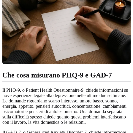
Che cosa misurano PHQ-9 e GAD-7
Il PHQ-9, o Patient Health Questionnaire-9, chiede informazioni su
nove esperienze legate alla depressione nelle ultime due settimane.
Le domande riguardano scarso interesse, umore basso, sonno,
energia, appetito, pensieri autocritici, concentrazione, cambiamenti
psicomotori e pensieri di autolesionismo. Una domanda separata
sulla difficoltà spesso chiede quanto questi problemi interferiscano
con il lavoro, la vita domestica o le relazioni.
Il GAD-7, o Generalized Anxiety Disorder-7, chiede informazioni