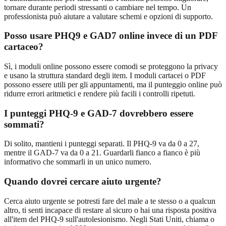
tornare durante periodi stressanti o cambiare nel tempo. Un
professionista può aiutare a valutare schemi e opzioni di supporto.
Posso usare PHQ9 e GAD7 online invece di un PDF
cartaceo?
Sì, i moduli online possono essere comodi se proteggono la privacy
e usano la struttura standard degli item. I moduli cartacei o PDF
possono essere utili per gli appuntamenti, ma il punteggio online può
ridurre errori aritmetici e rendere più facili i controlli ripetuti.
I punteggi PHQ-9 e GAD-7 dovrebbero essere
sommati?
Di solito, mantieni i punteggi separati. Il PHQ-9 va da 0 a 27,
mentre il GAD-7 va da 0 a 21. Guardarli fianco a fianco è più
informativo che sommarli in un unico numero.
Quando dovrei cercare aiuto urgente?
Cerca aiuto urgente se potresti fare del male a te stesso o a qualcun
altro, ti senti incapace di restare al sicuro o hai una risposta positiva
all'item del PHQ-9 sull'autolesionismo. Negli Stati Uniti, chiama o