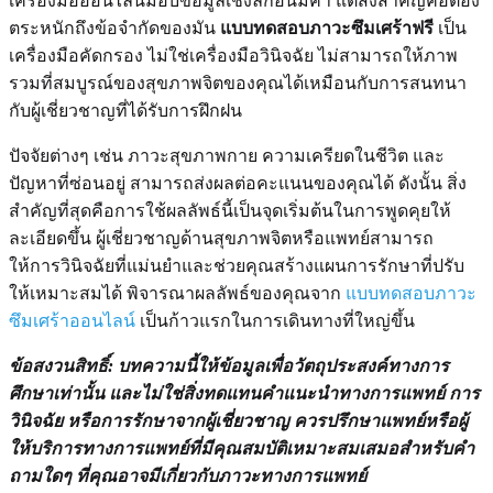
เครื่องมือออนไลน์มอบข้อมูลเชิงลึกอันมีค่า แต่สิ่งสำคัญคือต้อง
ตระหนักถึงข้อจำกัดของมัน
แบบทดสอบภาวะซึมเศร้าฟรี
เป็น
เครื่องมือคัดกรอง ไม่ใช่เครื่องมือวินิจฉัย ไม่สามารถให้ภาพ
รวมที่สมบูรณ์ของสุขภาพจิตของคุณได้เหมือนกับการสนทนา
กับผู้เชี่ยวชาญที่ได้รับการฝึกฝน
ปัจจัยต่างๆ เช่น ภาวะสุขภาพกาย ความเครียดในชีวิต และ
ปัญหาที่ซ่อนอยู่ สามารถส่งผลต่อคะแนนของคุณได้ ดังนั้น สิ่ง
สำคัญที่สุดคือการใช้ผลลัพธ์นี้เป็นจุดเริ่มต้นในการพูดคุยให้
ละเอียดขึ้น ผู้เชี่ยวชาญด้านสุขภาพจิตหรือแพทย์สามารถ
ให้การวินิจฉัยที่แม่นยำและช่วยคุณสร้างแผนการรักษาที่ปรับ
ให้เหมาะสมได้ พิจารณาผลลัพธ์ของคุณจาก
แบบทดสอบภาวะ
ซึมเศร้าออนไลน์
เป็นก้าวแรกในการเดินทางที่ใหญ่ขึ้น
ข้อสงวนสิทธิ์: บทความนี้ให้ข้อมูลเพื่อวัตถุประสงค์ทางการ
ศึกษาเท่านั้น และไม่ใช่สิ่งทดแทนคำแนะนำทางการแพทย์ การ
วินิจฉัย หรือการรักษาจากผู้เชี่ยวชาญ ควรปรึกษาแพทย์หรือผู้
ให้บริการทางการแพทย์ที่มีคุณสมบัติเหมาะสมเสมอสำหรับคำ
ถามใดๆ ที่คุณอาจมีเกี่ยวกับภาวะทางการแพทย์