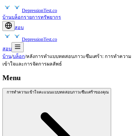
DepressionTest.co
บ้าน
บล็อก
รายการทรัพยากร
สอบ
DepressionTest.co
สอบ
บ้าน
/
บล็อก
/
หลังการทำแบบทดสอบภาวะซึมเศร้า: การทำความ
เข้าใจและการจัดการผลลัพธ์
Menu
การทำความเข้าใจคะแนนแบบทดสอบภาวะซึมเศร้าของคุณ