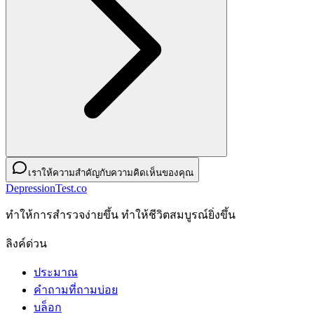
เราให้ความสำคัญกับความคิดเห็นของคุณ
DepressionTest.co
ทําให้การสํารวจง่ายขึ้น ทําให้ชีวิตสมบูรณ์ยิ่งขึ้น
ลิงค์ด่วน
ประมาณ
คำถามที่ถามบ่อย
บล็อก