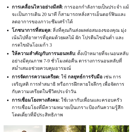
การเคลื่อนไหวอย่างมีสติ
: การออกกำลังกายเป็นประจำ แม้
จะเป็นการเดิน 20 นาที ก็สามารถหลั่งสารเอ็นดอร์ฟินและ
ลดอาการของภาวะซึมเศร้าได้
โภชนาการที่สมดุล
: สิ่งที่คุณกินส่งผลต่อสมองของคุณ มุ่ง
เน้นไปที่อาหารที่อุดมด้วยผลไม้ ผัก โปรตีนไขมันต่ำ และ
กรดไขมันโอเมก้า 3
ให้ความสำคัญกับการนอนหลับ
: ตั้งเป้าหมายที่จะนอนหลับ
อย่างมีคุณภาพ 7-9 ชั่วโมงต่อคืน ตารางการนอนหลับที่
สม่ำเสมอช่วยควบคุมอารมณ์
การจัดการความเครียด
: ใช้
กลยุทธ์การรับมือ
เช่น การ
เจริญสติ การทำสมาธิ หรือการฝึกหายใจลึกๆ เพื่อจัดการ
กับความเครียดในชีวิตประจำวัน
การเชื่อมโยงทางสังคม
: ใช้เวลากับเพื่อนและครอบครัว
การเชื่อมโยงที่มีความหมายเป็นเกราะป้องกันความรู้สึก
โดดเดี่ยวที่มีประสิทธิภาพ