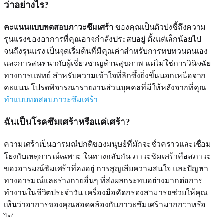
ว่าอย่างไร?
คะแนนแบบทดสอบภาวะซึมเศร้า
ของคุณเป็นตัวบ่งชี้ถึงความ
รุนแรงของอาการที่คุณอาจกำลังประสบอยู่ ตั้งแต่เล็กน้อยไป
จนถึงรุนแรง เป็นจุดเริ่มต้นที่มีคุณค่าสำหรับการทบทวนตนเอง
และการสนทนากับผู้เชี่ยวชาญด้านสุขภาพ แต่ไม่ใช่การวินิจฉัย
ทางการแพทย์ สำหรับความเข้าใจที่ลึกซึ้งยิ่งขึ้นนอกเหนือจาก
คะแนน โปรดพิจารณารายงานส่วนบุคคลที่มีให้หลังจากที่คุณ
ทำแบบทดสอบภาวะซึมเศร้า
ฉันเป็นโรคซึมเศร้าหรือแค่เศร้า?
ความเศร้าเป็นอารมณ์ปกติของมนุษย์ที่มักจะชั่วคราวและเชื่อม
โยงกับเหตุการณ์เฉพาะ ในทางกลับกัน ภาวะซึมเศร้าคือสภาวะ
ของอารมณ์ซึมเศร้าที่คงอยู่ การสูญเสียความสนใจ และปัญหา
ทางอารมณ์และร่างกายอื่นๆ ที่ส่งผลกระทบอย่างมากต่อการ
ทำงานในชีวิตประจำวัน เครื่องมือคัดกรองสามารถช่วยให้คุณ
เห็นว่าอาการของคุณสอดคล้องกับภาวะซึมเศร้ามากกว่าหรือ
ไม่