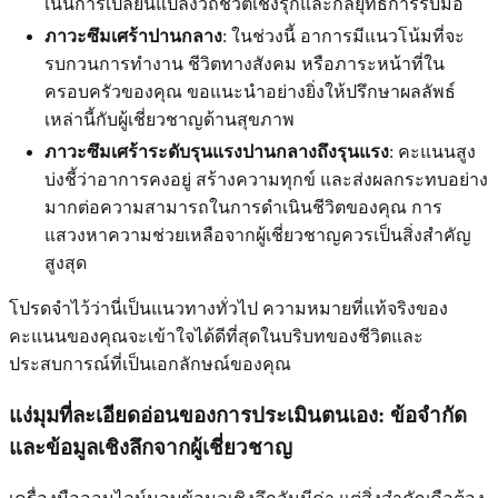
เน้นการเปลี่ยนแปลงวิถีชีวิตเชิงรุกและกลยุทธ์การรับมือ
ภาวะซึมเศร้าปานกลาง
: ในช่วงนี้ อาการมีแนวโน้มที่จะ
รบกวนการทำงาน ชีวิตทางสังคม หรือภาระหน้าที่ใน
ครอบครัวของคุณ ขอแนะนำอย่างยิ่งให้ปรึกษาผลลัพธ์
เหล่านี้กับผู้เชี่ยวชาญด้านสุขภาพ
ภาวะซึมเศร้าระดับรุนแรงปานกลางถึงรุนแรง
: คะแนนสูง
บ่งชี้ว่าอาการคงอยู่ สร้างความทุกข์ และส่งผลกระทบอย่าง
มากต่อความสามารถในการดำเนินชีวิตของคุณ การ
แสวงหาความช่วยเหลือจากผู้เชี่ยวชาญควรเป็นสิ่งสำคัญ
สูงสุด
โปรดจำไว้ว่านี่เป็นแนวทางทั่วไป ความหมายที่แท้จริงของ
คะแนนของคุณจะเข้าใจได้ดีที่สุดในบริบทของชีวิตและ
ประสบการณ์ที่เป็นเอกลักษณ์ของคุณ
แง่มุมที่ละเอียดอ่อนของการประเมินตนเอง: ข้อจำกัด
และข้อมูลเชิงลึกจากผู้เชี่ยวชาญ