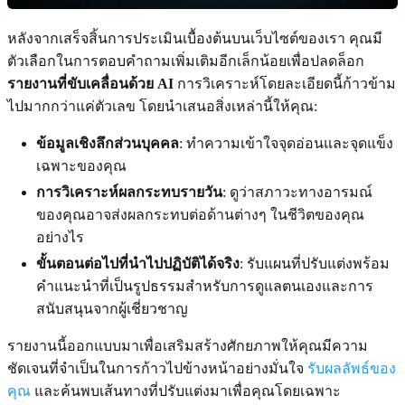
หลังจากเสร็จสิ้นการประเมินเบื้องต้นบนเว็บไซต์ของเรา คุณมี
ตัวเลือกในการตอบคำถามเพิ่มเติมอีกเล็กน้อยเพื่อปลดล็อก
รายงานที่ขับเคลื่อนด้วย AI
การวิเคราะห์โดยละเอียดนี้ก้าวข้าม
ไปมากกว่าแค่ตัวเลข โดยนำเสนอสิ่งเหล่านี้ให้คุณ:
ข้อมูลเชิงลึกส่วนบุคคล
: ทำความเข้าใจจุดอ่อนและจุดแข็ง
เฉพาะของคุณ
การวิเคราะห์ผลกระทบรายวัน
: ดูว่าสภาวะทางอารมณ์
ของคุณอาจส่งผลกระทบต่อด้านต่างๆ ในชีวิตของคุณ
อย่างไร
ขั้นตอนต่อไปที่นำไปปฏิบัติได้จริง
: รับแผนที่ปรับแต่งพร้อม
คำแนะนำที่เป็นรูปธรรมสำหรับการดูแลตนเองและการ
สนับสนุนจากผู้เชี่ยวชาญ
รายงานนี้ออกแบบมาเพื่อเสริมสร้างศักยภาพให้คุณมีความ
ชัดเจนที่จำเป็นในการก้าวไปข้างหน้าอย่างมั่นใจ
รับผลลัพธ์ของ
คุณ
และค้นพบเส้นทางที่ปรับแต่งมาเพื่อคุณโดยเฉพาะ