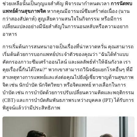
ช่วยเหลือนั้นเป็นกุญแจสำคัญ พิจารณากำหนดเวลา
การนัดพบ
แพทย์ด้านสุขภาพจิต
หากคุณมีอารมณ์ซึมเศร้าต่อเนื่อง (นาน
กว่าสองสัปดาห์) สูญเสียความสนใจในกิจกรรม หรือมีการ
เปลี่ยนแปลงอย่างมีนัยสำคัญในการนอนหลับหรือความอยาก
อาหาร
การเริ่มต้นการสนทนาอาจเป็นเรื่องที่น่าหวาดหวั่น คุณสามารถ
เริ่มต้นด้วยการบอกแพทย์ประจำตัวของคุณว่า "ฉันได้ทำแบบ
คัดกรองภาวะซึมเศร้าออนไลน์ และผลลัพธ์ทำให้ฉันกังวล เรา
คุยเรื่องนี้กันได้ไหม?" พวกเขาสามารถวินิจฉัยแยกโรคอื่นๆ ที่มี
สาเหตุทางการแพทย์และส่งต่อคุณไปยังผู้เชี่ยวชาญด้านสุขภาพ
จิต เช่น นักบำบัด นักจิตวิทยา หรือจิตแพทย์ ทางเลือกในการ
บำบัด เช่น การบำบัดด้วยการปรับเปลี่ยนความคิดและพฤติกรรม
(CBT) และการบำบัดสัมพันธภาพระหว่างบุคคล (IPT) ได้รับการ
พิสูจน์แล้วว่ามีประสิทธิภาพ