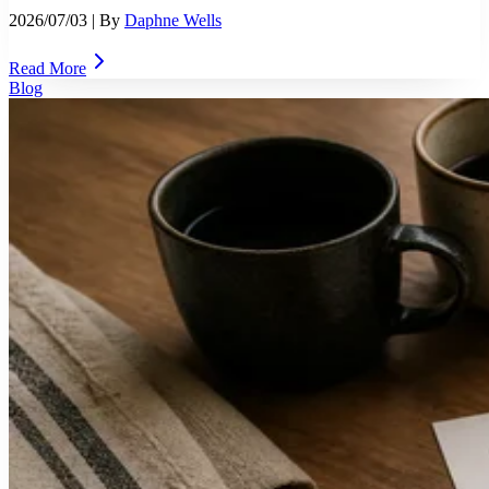
2026/07/03
| By
Daphne Wells
Read More
Blog