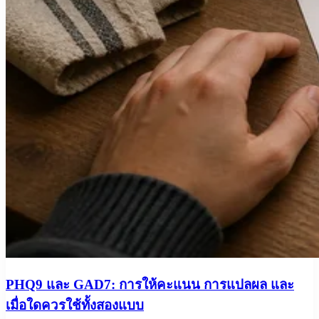
PHQ9 และ GAD7: การให้คะแนน การแปลผล และ
เมื่อใดควรใช้ทั้งสองแบบ