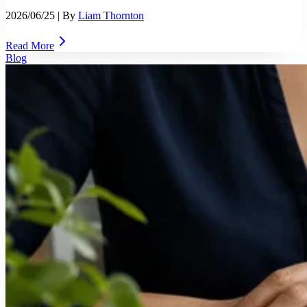
2026/06/25
| By
Liam Thornton
Read More
Blog