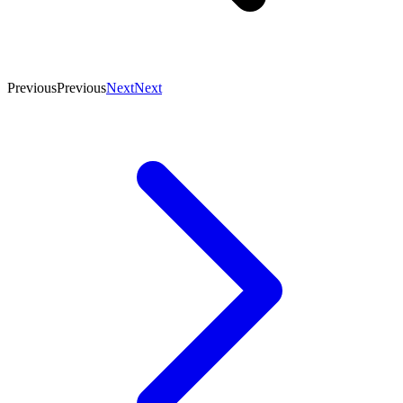
Previous
Previous
Next
Next