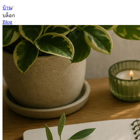
บ้าน
/
บล็อก
Blog