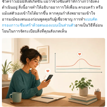
ชั่วคราวเมื่อมีสิ่งดีเกิดขึ้น แม้ว่าช่วงซึมเศร้าที่กว้างกว่ายังคง
ดำเนินอยู่ สิ่งนี้อาจทำให้อธิบายอาการให้เพื่อน ครอบครัว หรือ
แม้แต่ตัวเองเข้าใจได้ยากขึ้น หากคุณกำลังพยายามเข้าใจ
อารมณ์ของตนเองก่อนพูดคุยกับผู้เชี่ยวชาญ การทำ
แบบคัด
กรองภาวะซึมเศร้าด้วยตนเองแบบเป็นส่วนตัว
อาจเป็นวิธีที่อ่อน
โยนในการจัดระเบียบสิ่งที่คุณสังเกตเห็น