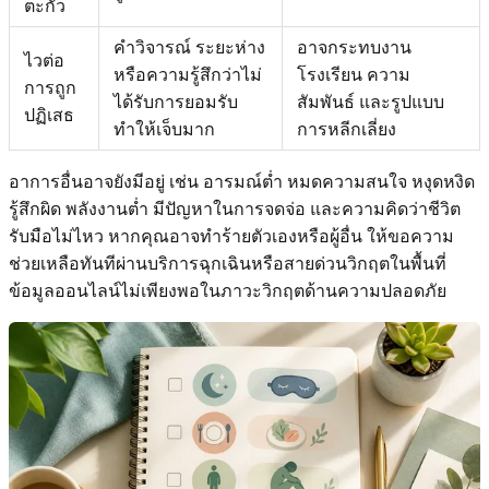
ตะกั่ว
คำวิจารณ์ ระยะห่าง
อาจกระทบงาน
ไวต่อ
หรือความรู้สึกว่าไม่
โรงเรียน ความ
การถูก
ได้รับการยอมรับ
สัมพันธ์ และรูปแบบ
ปฏิเสธ
ทำให้เจ็บมาก
การหลีกเลี่ยง
อาการอื่นอาจยังมีอยู่ เช่น อารมณ์ต่ำ หมดความสนใจ หงุดหงิด
รู้สึกผิด พลังงานต่ำ มีปัญหาในการจดจ่อ และความคิดว่าชีวิต
รับมือไม่ไหว หากคุณอาจทำร้ายตัวเองหรือผู้อื่น ให้ขอความ
ช่วยเหลือทันทีผ่านบริการฉุกเฉินหรือสายด่วนวิกฤตในพื้นที่
ข้อมูลออนไลน์ไม่เพียงพอในภาวะวิกฤตด้านความปลอดภัย