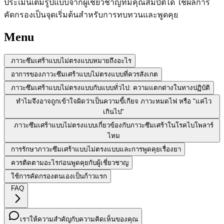
ประเมินเต็มรูปแบบจากผู้เชี่ยวชาญที่มีคุณสมบัติได้ ใช้ผลการ
คัดกรองเป็นจุดเริ่มต้นสำหรับการทบทวนและพูดคุย
Menu
ภาวะซึมเศร้าแบบไม่ตรงแบบหมายถึงอะไร
อาการของภาวะซึมเศร้าแบบไม่ตรงแบบที่ควรสังเกต
ภาวะซึมเศร้าแบบไม่ตรงแบบกับแบบทั่วไป: ความแตกต่างในทางปฏิบัติ
ทำไมจึงอาจถูกเข้าใจผิดว่าเป็นความขี้เกียจ ภาวะหมดไฟ หรือ "แค่ไว
เกินไป"
ภาวะซึมเศร้าแบบไม่ตรงแบบเกี่ยวข้องกับภาวะซึมเศร้าในโรคไบโพลาร์
ไหม
การรักษาภาวะซึมเศร้าแบบไม่ตรงแบบและการพูดคุยเรื่องยา
ควรติดตามอะไรก่อนพูดคุยกับผู้เชี่ยวชาญ
ใช้การคัดกรองตนเองเป็นก้าวแรก
FAQ
เราให้ความสำคัญกับความคิดเห็นของคุณ