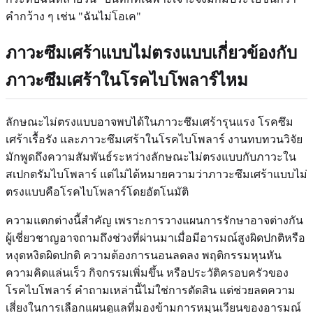
คำกว้าง ๆ เช่น "ฉันไม่โอเค"
ภาวะซึมเศร้าแบบไม่ตรงแบบเกี่ยวข้องกับ
ภาวะซึมเศร้าในโรคไบโพลาร์ไหม
ลักษณะไม่ตรงแบบอาจพบได้ในภาวะซึมเศร้ารุนแรง โรคซึม
เศร้าเรื้อรัง และภาวะซึมเศร้าในโรคไบโพลาร์ งานทบทวนวิจัย
มักพูดถึงความสัมพันธ์ระหว่างลักษณะไม่ตรงแบบกับภาวะใน
สเปกตรัมไบโพลาร์ แต่ไม่ได้หมายความว่าภาวะซึมเศร้าแบบไม่
ตรงแบบคือโรคไบโพลาร์โดยอัตโนมัติ
ความแตกต่างนี้สำคัญ เพราะการวางแผนการรักษาอาจต่างกัน
ผู้เชี่ยวชาญอาจถามถึงช่วงที่ผ่านมาเมื่อมีอารมณ์สูงผิดปกติหรือ
หงุดหงิดผิดปกติ ความต้องการนอนลดลง พฤติกรรมหุนหัน
ความคิดแล่นเร็ว กิจกรรมเพิ่มขึ้น หรือประวัติครอบครัวของ
โรคไบโพลาร์ คำถามเหล่านี้ไม่ใช่การตัดสิน แต่ช่วยลดความ
เสี่ยงในการเลือกแผนดูแลที่มองข้ามการหมุนเวียนของอารมณ์