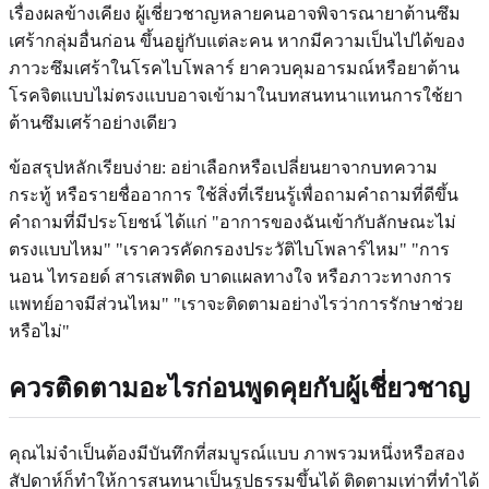
เรื่องผลข้างเคียง ผู้เชี่ยวชาญหลายคนอาจพิจารณายาต้านซึม
เศร้ากลุ่มอื่นก่อน ขึ้นอยู่กับแต่ละคน หากมีความเป็นไปได้ของ
ภาวะซึมเศร้าในโรคไบโพลาร์ ยาควบคุมอารมณ์หรือยาต้าน
โรคจิตแบบไม่ตรงแบบอาจเข้ามาในบทสนทนาแทนการใช้ยา
ต้านซึมเศร้าอย่างเดียว
ข้อสรุปหลักเรียบง่าย: อย่าเลือกหรือเปลี่ยนยาจากบทความ
กระทู้ หรือรายชื่ออาการ ใช้สิ่งที่เรียนรู้เพื่อถามคำถามที่ดีขึ้น
คำถามที่มีประโยชน์ ได้แก่ "อาการของฉันเข้ากับลักษณะไม่
ตรงแบบไหม" "เราควรคัดกรองประวัติไบโพลาร์ไหม" "การ
นอน ไทรอยด์ สารเสพติด บาดแผลทางใจ หรือภาวะทางการ
แพทย์อาจมีส่วนไหม" "เราจะติดตามอย่างไรว่าการรักษาช่วย
หรือไม่"
ควรติดตามอะไรก่อนพูดคุยกับผู้เชี่ยวชาญ
คุณไม่จำเป็นต้องมีบันทึกที่สมบูรณ์แบบ ภาพรวมหนึ่งหรือสอง
สัปดาห์ก็ทำให้การสนทนาเป็นรูปธรรมขึ้นได้ ติดตามเท่าที่ทำได้