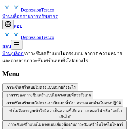
DepressionTest.co
บ้าน
บล็อก
รายการทรัพยากร
สอบ
DepressionTest.co
สอบ
บ้าน
/
บล็อก
/
ภาวะซึมเศร้าแบบไม่ตรงแบบ: อาการ ความหมาย
และต่างจากภาวะซึมเศร้าแบบทั่วไปอย่างไร
Menu
ภาวะซึมเศร้าแบบไม่ตรงแบบหมายถึงอะไร
อาการของภาวะซึมเศร้าแบบไม่ตรงแบบที่ควรสังเกต
ภาวะซึมเศร้าแบบไม่ตรงแบบกับแบบทั่วไป: ความแตกต่างในทางปฏิบัติ
ทำไมจึงอาจถูกเข้าใจผิดว่าเป็นความขี้เกียจ ภาวะหมดไฟ หรือ "แค่ไว
เกินไป"
ภาวะซึมเศร้าแบบไม่ตรงแบบเกี่ยวข้องกับภาวะซึมเศร้าในโรคไบโพลาร์