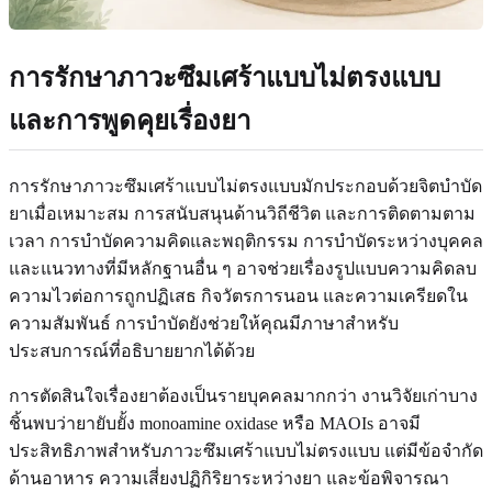
การรักษาภาวะซึมเศร้าแบบไม่ตรงแบบ
และการพูดคุยเรื่องยา
การรักษาภาวะซึมเศร้าแบบไม่ตรงแบบมักประกอบด้วยจิตบำบัด
ยาเมื่อเหมาะสม การสนับสนุนด้านวิถีชีวิต และการติดตามตาม
เวลา การบำบัดความคิดและพฤติกรรม การบำบัดระหว่างบุคคล
และแนวทางที่มีหลักฐานอื่น ๆ อาจช่วยเรื่องรูปแบบความคิดลบ
ความไวต่อการถูกปฏิเสธ กิจวัตรการนอน และความเครียดใน
ความสัมพันธ์ การบำบัดยังช่วยให้คุณมีภาษาสำหรับ
ประสบการณ์ที่อธิบายยากได้ด้วย
การตัดสินใจเรื่องยาต้องเป็นรายบุคคลมากกว่า งานวิจัยเก่าบาง
ชิ้นพบว่ายายับยั้ง monoamine oxidase หรือ MAOIs อาจมี
ประสิทธิภาพสำหรับภาวะซึมเศร้าแบบไม่ตรงแบบ แต่มีข้อจำกัด
ด้านอาหาร ความเสี่ยงปฏิกิริยาระหว่างยา และข้อพิจารณา