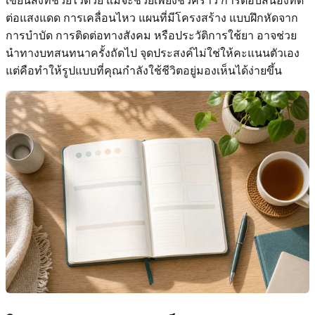
เขียนสิ่งที่ช่วยไว้ด้วย แม้จะช่วยเพียงชั่วคราว การตอบสนองที่ดี
ต่อแสงแดด การเคลื่อนไหว แผนที่มีโครงสร้าง แบบฝึกหัดจาก
การบำบัด การติดต่อทางสังคม หรือประวัติการใช้ยา อาจช่วย
นำทางบทสนทนาครั้งถัดไป จุดประสงค์ไม่ใช่ให้คะแนนตัวเอง
แต่คือทำให้รูปแบบที่คุณกำลังใช้ชีวิตอยู่มองเห็นได้ง่ายขึ้น