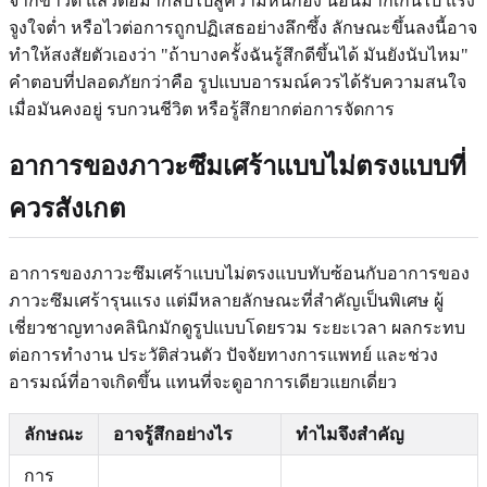
จากข่าวดี แล้วต่อมากลับไปสู่ความหนักอึ้ง นอนมากเกินไป แรง
จูงใจต่ำ หรือไวต่อการถูกปฏิเสธอย่างลึกซึ้ง ลักษณะขึ้นลงนี้อาจ
ทำให้สงสัยตัวเองว่า "ถ้าบางครั้งฉันรู้สึกดีขึ้นได้ มันยังนับไหม"
คำตอบที่ปลอดภัยกว่าคือ รูปแบบอารมณ์ควรได้รับความสนใจ
เมื่อมันคงอยู่ รบกวนชีวิต หรือรู้สึกยากต่อการจัดการ
อาการของภาวะซึมเศร้าแบบไม่ตรงแบบที่
ควรสังเกต
อาการของภาวะซึมเศร้าแบบไม่ตรงแบบทับซ้อนกับอาการของ
ภาวะซึมเศร้ารุนแรง แต่มีหลายลักษณะที่สำคัญเป็นพิเศษ ผู้
เชี่ยวชาญทางคลินิกมักดูรูปแบบโดยรวม ระยะเวลา ผลกระทบ
ต่อการทำงาน ประวัติส่วนตัว ปัจจัยทางการแพทย์ และช่วง
อารมณ์ที่อาจเกิดขึ้น แทนที่จะดูอาการเดียวแยกเดี่ยว
ลักษณะ
อาจรู้สึกอย่างไร
ทำไมจึงสำคัญ
การ