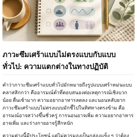
ภาวะซึมเศร้าแบบไม่ตรงแบบกับแบบ
ทั่วไป: ความแตกต่างในทางปฏิบัติ
คำว่าภาวะซึมเศร้าแบบทั่วไปมักหมายถึงรูปแบบเศร้าหม่นแบบ
คลาสสิกกว่า คืออารมณ์ต่ำที่ตอบสนองต่อเหตุการณ์เชิงบวก
น้อย ตื่นเช้ามาก ความอยากอาหารลดลง และนอนหลับยาก
ภาวะซึมเศร้าแบบไม่ตรงแบบมักชี้ไปในทิศทางตรงข้าม คือ
อารมณ์อาจสว่างขึ้นชั่วครู่ การนอนอาจเพิ่ม ความอยากอาหาร
อาจเพิ่ม และร่างกายอาจรู้สึกหนัก
ความต่างนี้มีประโยชน์ แต่ไม่ควรมองเป็นกล่องแข็ง ๆ ว่าต้อง