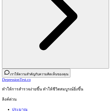
เราให้ความสำคัญกับความคิดเห็นของคุณ
DepressionTest.co
ทําให้การสํารวจง่ายขึ้น ทําให้ชีวิตสมบูรณ์ยิ่งขึ้น
ลิงค์ด่วน
ประมาณ