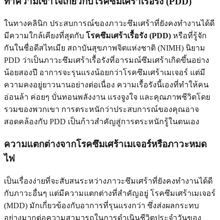
ทำความเข้าใจเกี่ยวกับโรคซึมเศร้าเรื้อรัง (PDD)
ในทางคลินิก ประสบการณ์ของภาวะซึมเศร้าที่ยังคงทำงานได้ดี
มีความใกล้เคียงที่สุดกับ
โรคซึมเศร้าเรื้อรัง (PDD)
หรือที่รู้จัก
กันในชื่อดีสไทเมีย สถาบันสุขภาพจิตแห่งชาติ (NIMH) นิยาม
PDD ว่าเป็นภาวะซึมเศร้าเรื้อรังที่อารมณ์ซึมเศร้าเกิดขึ้นอย่าง
น้อยสองปี อาการจะรุนแรงน้อยกว่าโรคซึมเศร้าเมเจอร์ แต่มี
ความคงอยู่ยาวนานอย่างต่อเนื่อง ความเรื้อรังนี้เองที่ทำให้คน
อ่อนล้า ค่อยๆ บั่นทอนพลังงาน แรงจูงใจ และคุณภาพชีวิตโดย
รวมของพวกเขา การตระหนักว่าประสบการณ์ของคุณอาจ
สอดคล้องกับ PDD เป็นก้าวสำคัญสู่การตระหนักรู้ในตนเอง
ความแตกต่างจากโรคซึมเศร้าเมเจอร์หรือภาวะหมด
ไฟ
เป็นเรื่องง่ายที่จะสับสนระหว่างภาวะซึมเศร้าที่ยังคงทำงานได้ดี
กับภาวะอื่นๆ แต่มีความแตกต่างที่สำคัญอยู่ โรคซึมเศร้าเมเจอร์
(MDD) มักเกี่ยวข้องกับอาการที่รุนแรงกว่า ซึ่งส่งผลกระทบ
อย่างมากต่อความสามารถในการดำเนินชีวิตประจำวันของ