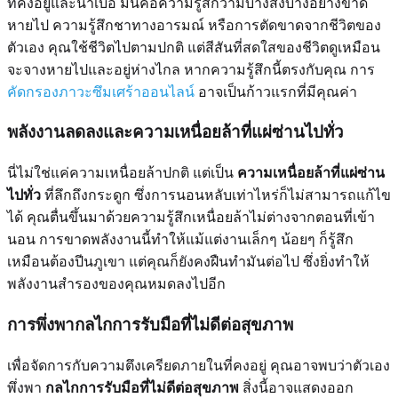
ที่คงอยู่และน่าเบื่อ มันคือความรู้สึกว่ามีบางสิ่งบางอย่างขาด
หายไป ความรู้สึกชาทางอารมณ์ หรือการตัดขาดจากชีวิตของ
ตัวเอง คุณใช้ชีวิตไปตามปกติ แต่สีสันที่สดใสของชีวิตดูเหมือน
จะจางหายไปและอยู่ห่างไกล หากความรู้สึกนี้ตรงกับคุณ การ
คัดกรองภาวะซึมเศร้าออนไลน์
อาจเป็นก้าวแรกที่มีคุณค่า
พลังงานลดลงและความเหนื่อยล้าที่แผ่ซ่านไปทั่ว
นี่ไม่ใช่แค่ความเหนื่อยล้าปกติ แต่เป็น
ความเหนื่อยล้าที่แผ่ซ่าน
ไปทั่ว
ที่ลึกถึงกระดูก ซึ่งการนอนหลับเท่าไหร่ก็ไม่สามารถแก้ไข
ได้ คุณตื่นขึ้นมาด้วยความรู้สึกเหนื่อยล้าไม่ต่างจากตอนที่เข้า
นอน การขาดพลังงานนี้ทำให้แม้แต่งานเล็กๆ น้อยๆ ก็รู้สึก
เหมือนต้องปีนภูเขา แต่คุณก็ยังคงฝืนทำมันต่อไป ซึ่งยิ่งทำให้
พลังงานสำรองของคุณหมดลงไปอีก
การพึ่งพากลไกการรับมือที่ไม่ดีต่อสุขภาพ
เพื่อจัดการกับความตึงเครียดภายในที่คงอยู่ คุณอาจพบว่าตัวเอง
พึ่งพา
กลไกการรับมือที่ไม่ดีต่อสุขภาพ
สิ่งนี้อาจแสดงออก