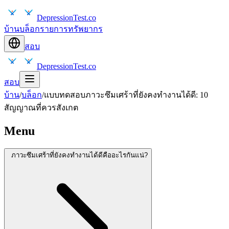
DepressionTest.co
บ้าน
บล็อก
รายการทรัพยากร
สอบ
DepressionTest.co
สอบ
บ้าน
/
บล็อก
/
แบบทดสอบภาวะซึมเศร้าที่ยังคงทำงานได้ดี: 10
สัญญาณที่ควรสังเกต
Menu
ภาวะซึมเศร้าที่ยังคงทำงานได้ดีคืออะไรกันแน่?