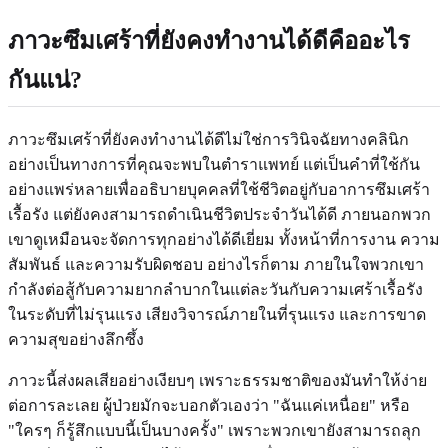
ภาวะซึมเศร้าที่ยังคงทำงานได้ดีคืออะไร
กันแน่?
ภาวะซึมเศร้าที่ยังคงทำงานได้ดีไม่ใช่การวินิจฉัยทางคลินิก
อย่างเป็นทางการที่คุณจะพบในตำราแพทย์ แต่เป็นคำที่ใช้กัน
อย่างแพร่หลายเพื่ออธิบายบุคคลที่ใช้ชีวิตอยู่กับอาการซึมเศร้า
เรื้อรัง แต่ยังคงสามารถดำเนินชีวิตประจำวันได้ดี ภายนอกพวก
เขาดูเหมือนจะจัดการทุกอย่างได้ดีเยี่ยม ทั้งหน้าที่การงาน ความ
สัมพันธ์ และความรับผิดชอบ อย่างไรก็ตาม ภายในใจพวกเขา
กำลังต่อสู้กับความยากลำบากในแต่ละวันกับความเศร้าเรื้อรัง
ในระดับที่ไม่รุนแรง เสียงวิจารณ์ภายในที่รุนแรง และการขาด
ความสุขอย่างลึกซึ้ง
ภาวะนี้ส่งผลเสียอย่างเงียบๆ เพราะธรรมชาติของมันทำให้ง่าย
ต่อการละเลย ผู้ป่วยมักจะบอกตัวเองว่า "ฉันแค่เหนื่อย" หรือ
"ใครๆ ก็รู้สึกแบบนี้เป็นบางครั้ง" เพราะพวกเขายังสามารถลุก