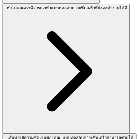
ทำไมคุณควรพิจารณาทำแบบทดสอบภาวะซึมเศร้าที่ยังคงทำงานได้ดี
เส้นทางสู่ความชัดเจนของคุณ: แบบทดสอบภาวะซึมเศร้าสามารถช่วยได้