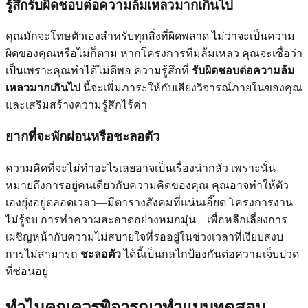
รู้สึกรับผิดชอบต่อความล้มเหลวมากเกินไป
คุณมักจะโทษตัวเองสำหรับทุกสิ่งที่ผิดพลาด ไม่ว่าจะเป็นความ
ผิดของคุณหรือไม่ก็ตาม หากโครงการทีมล้มเหลว คุณจะเชื่อว่า
เป็นเพราะคุณทำได้ไม่ดีพอ ความรู้สึกที่
รับผิดชอบต่อความล้ม
เหลวมากเกินไป
นี้จะเพิ่มภาระให้กับเสียงวิจารณ์ภายในของคุณ
และเสริมสร้างความรู้สึกไร้ค่า
ยากที่จะพักผ่อนหรือชะลอตัว
ความคิดที่จะไม่ทำอะไรเลยอาจเป็นเรื่องน่ากลัว เพราะนั่น
หมายถึงการอยู่คนเดียวกับความคิดของคุณ คุณอาจทำให้ตัว
เองยุ่งอยู่ตลอดเวลา—มีตารางสังคมที่แน่นเอี๊ยด โครงการงาน
ไม่รู้จบ การทำความสะอาดอย่างหมกมุ่น—เพื่อหลีกเลี่ยงการ
เผชิญหน้ากับความไม่สบายใจที่รออยู่ในช่วงเวลาที่เงียบสงบ
การไม่สามารถ
ชะลอตัว
ได้นี้เป็นกลไกป้องกันต่อความเจ็บปวด
ที่ซ่อนอยู่
ทำไมคุณควรพิจารณาทำแบบทดสอบ