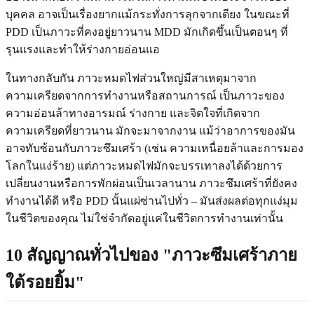
บุคคล อาจเป็นเรื่องยากแม้กระทั่งการลุกจากเตียง ในขณะที่
PDD เป็นภาวะที่คงอยู่ยาวนาน MDD มักเกิดขึ้นเป็นตอนๆ ที่
รุนแรงและทำให้ร่างกายอ่อนแอ
ในทางกลับกัน ภาวะหมดไฟส่วนใหญ่มีสาเหตุมาจาก
ความเครียดจากการทำงานหรือสถานการณ์ เป็นภาวะของ
ความอ่อนล้าทางอารมณ์ ร่างกาย และจิตใจที่เกิดจาก
ความเครียดที่ยาวนาน มักจะมาจากงาน แม้ว่าอาการของมัน
อาจทับซ้อนกับภาวะซึมเศร้า (เช่น ความเหนื่อยล้าและการมอง
โลกในแง่ร้าย) แต่ภาวะหมดไฟมักจะบรรเทาลงได้ด้วยการ
เปลี่ยนงานหรือการพักผ่อนเป็นเวลานาน ภาวะซึมเศร้าที่ยังคง
ทำงานได้ดี หรือ PDD นั้นแผ่ซ่านไปทั่ว – มันส่งผลต่อทุกแง่มุม
ในชีวิตของคุณ ไม่ใช่จำกัดอยู่แค่ในชีวิตการทำงานเท่านั้น
10 สัญญาณทั่วไปของ "ภาวะซึมเศร้าภาย
ใต้รอยยิ้ม"