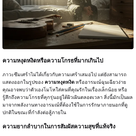
ความหงุดหงิดหรือความโกรธที่มากเกินไป
ภาวะซึมเศร้าไม่ได้เกี่ยวกับความเศร้าเสมอไป แต่ยังสามารถ
แสดงออกในรูปของ
ความหงุดหงิด
หรืออารมณ์ฉุนเฉียวง่าย
คุณอาจพบว่าตัวเองโมโหใส่คนที่คุณรักในเรื่องเล็กน้อย หรือ
รู้สึกถึงความโกรธที่คุกรุ่นอยู่ใต้ผิวเผินตลอดเวลา สิ่งนี้มักเป็นผล
มาจากพลังงานทางอารมณ์ที่ต้องใช้ในการรักษาภายนอกที่ดู
ปกติในขณะที่กำลังต่อสู้ภายใน
ความยากลำบากในการสัมผัสความสุขที่แท้จริง