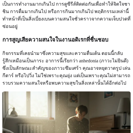
เป็นการทำงานมากเกินไป การดูซีรีส์ติดต่อกันเพื่อทำให้จิตใจชา
ชิน การดื่มมากเกินไป หรือการกินมากเกินไป พฤติกรรมเหล่านี้
ทำหน้าที่เป็นสิ่งเบี่ยงเบนความสนใจชั่วคราวจากความเจ็บปวดที่
ซ่อนอยู่
การสูญเสียความสนใจในงานอดิเรกที่ชื่นชอบ
กิจกรรมที่เคยนำมาซึ่งความสุขและความตื่นเต้น ตอนนี้กลับ
รู้สึกเหมือนเป็นภาระ อาการนี้เรียกว่า anhedonia (ภาวะไม่ยินดี)
ซึ่งเป็นลักษณะสำคัญของภาวะซึมเศร้า คุณอาจหยุดวาดรูป เล่น
กีตาร์ หรือไปวิ่ง ไม่ใช่เพราะคุณยุ่ง แต่เป็นเพราะคุณไม่สามารถ
รวบรวมความสนใจหรือพบความสุขในสิ่งเหล่านั้นได้อีกต่อไป