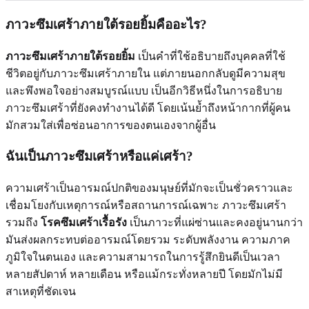
ภาวะซึมเศร้าภายใต้รอยยิ้มคืออะไร?
ภาวะซึมเศร้าภายใต้รอยยิ้ม
เป็นคำที่ใช้อธิบายถึงบุคคลที่ใช้
ชีวิตอยู่กับภาวะซึมเศร้าภายใน แต่ภายนอกกลับดูมีความสุข
และพึงพอใจอย่างสมบูรณ์แบบ เป็นอีกวิธีหนึ่งในการอธิบาย
ภาวะซึมเศร้าที่ยังคงทำงานได้ดี โดยเน้นย้ำถึงหน้ากากที่ผู้คน
มักสวมใส่เพื่อซ่อนอาการของตนเองจากผู้อื่น
ฉันเป็นภาวะซึมเศร้าหรือแค่เศร้า?
ความเศร้าเป็นอารมณ์ปกติของมนุษย์ที่มักจะเป็นชั่วคราวและ
เชื่อมโยงกับเหตุการณ์หรือสถานการณ์เฉพาะ ภาวะซึมเศร้า
รวมถึง
โรคซึมเศร้าเรื้อรัง
เป็นภาวะที่แผ่ซ่านและคงอยู่นานกว่า
มันส่งผลกระทบต่ออารมณ์โดยรวม ระดับพลังงาน ความภาค
ภูมิใจในตนเอง และความสามารถในการรู้สึกยินดีเป็นเวลา
หลายสัปดาห์ หลายเดือน หรือแม้กระทั่งหลายปี โดยมักไม่มี
สาเหตุที่ชัดเจน