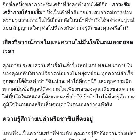
อีกชื่อหนึ่งของภาวะซึมเศร้าที่ยังคงทำงานได้ดีคือ
"ภาวะซึม
เศร้าภายใต้รอยยิ้ม"
ซึ่งเป็นคำที่อธิบายประสบการณ์การซ่อน
ความวุ่นวายภายในไว้เบื้องหลังใบหน้าที่ร่าเริงได้อย่างสมบูรณ์
แบบ สัญญาณใดๆ ต่อไปนี้ตรงกับความรู้สึกของคุณหรือไม่?
เสียงวิจารณ์ภายในและความไม่มั่นใจในตนเองตลอด
เวลา
คุณอาจประสบความสำเร็จในสิ่งยิ่งใหญ่ แต่บทสนทนาภายใน
ของคุณกลับวิพากษ์วิจารณ์อย่างไม่หยุดหย่อน ทุกความสำเร็จ
ถูกตอบโต้ด้วยคำว่า "ฉันน่าจะทำได้ดีกว่านี้" และทุกความผิด
พลาดเป็นข้อพิสูจน์ถึงความไม่เพียงพอของคุณ เสียงของ
ความ
ไม่มั่นใจในตนเอง
นี้ดังและคงที่ ทำให้เป็นไปไม่ได้ที่จะรู้สึกภาค
ภูมิใจในตนเองหรือเห็นคุณค่าในตนเองอย่างแท้จริง
ความรู้สึกว่างเปล่าหรือชาชินที่คงอยู่
แทนที่จะเป็นความเศร้าที่ท่วมท้น คุณอาจรู้สึกถึงความว่างเปล่า