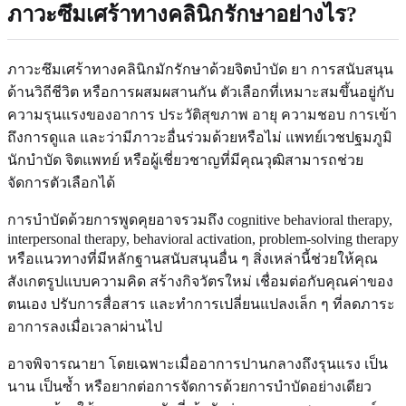
ภาวะซึมเศร้าทางคลินิกรักษาอย่างไร?
ภาวะซึมเศร้าทางคลินิกมักรักษาด้วยจิตบำบัด ยา การสนับสนุน
ด้านวิถีชีวิต หรือการผสมผสานกัน ตัวเลือกที่เหมาะสมขึ้นอยู่กับ
ความรุนแรงของอาการ ประวัติสุขภาพ อายุ ความชอบ การเข้า
ถึงการดูแล และว่ามีภาวะอื่นร่วมด้วยหรือไม่ แพทย์เวชปฐมภูมิ
นักบำบัด จิตแพทย์ หรือผู้เชี่ยวชาญที่มีคุณวุฒิสามารถช่วย
จัดการตัวเลือกได้
การบำบัดด้วยการพูดคุยอาจรวมถึง cognitive behavioral therapy,
interpersonal therapy, behavioral activation, problem-solving therapy
หรือแนวทางที่มีหลักฐานสนับสนุนอื่น ๆ สิ่งเหล่านี้ช่วยให้คุณ
สังเกตรูปแบบความคิด สร้างกิจวัตรใหม่ เชื่อมต่อกับคุณค่าของ
ตนเอง ปรับการสื่อสาร และทำการเปลี่ยนแปลงเล็ก ๆ ที่ลดภาระ
อาการลงเมื่อเวลาผ่านไป
อาจพิจารณายา โดยเฉพาะเมื่ออาการปานกลางถึงรุนแรง เป็น
นาน เป็นซ้ำ หรือยากต่อการจัดการด้วยการบำบัดอย่างเดียว