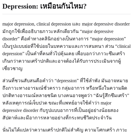
Depression: เหมือนกันไหม?
major depression, clinical depression และ major depressive disorder
มักถูกใช้เพื่ออธิบายภาวะหลักเดียวกัน “major depressive
disorder” คือคำทางคลินิกอย่างเป็นทางการ “major depression”
เป็นรูปแบบย่อที่ใช้บ่อยในบทความและการสนทนา ส่วน “clinical
depression” เป็นคำที่คนทั่วไปคุ้นเคย เพื่อบอกว่าภาวะซึมเศร้า
เกินกว่าความเศร้าปกติและอาจต้องได้รับการประเมินจากผู้
เชี่ยวชาญ
ส่วนที่ชวนสับสนคือคำว่า “depression” ที่ใช้ลำพัง มันอาจหมาย
ถึงภาวะทางอารมณ์ชั่วคราว กลุ่มอาการ หรือหนึ่งในความผิด
ปกติทางอารมณ์หลายชนิด บางคนอาจพูดว่า “ฉันรู้สึกซึมเศร้า”
หลังเหตุการณ์เจ็บปวด ขณะที่แพทย์อาจใช้คำว่า major
depressive disorder กับรูปแบบอาการที่เป็นอยู่อย่างน้อยสอง
สัปดาห์และมีอาการหลายอย่างที่กระทบชีวิตประจำวัน
นั่นไม่ได้แปลว่าความเศร้าปกติไม่สำคัญ ความโศกเศร้า ภาวะ