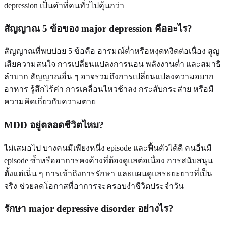
depression เป็นคำที่คนทั่วไปคุ้นกว่า
สัญญาณ 5 ข้อของ major depression คืออะไร?
สัญญาณที่พบบ่อย 5 ข้อคือ อารมณ์ต่ำหรือหงุดหงิดต่อเนื่อง สูญ
เสียความสนใจ การเปลี่ยนแปลงการนอน พลังงานต่ำ และสมาธิ
ลำบาก สัญญาณอื่น ๆ อาจรวมถึงการเปลี่ยนแปลงความอยาก
อาหาร รู้สึกไร้ค่า การเคลื่อนไหวช้าลง กระสับกระส่าย หรือมี
ความคิดเกี่ยวกับความตาย
MDD อยู่ตลอดชีวิตไหม?
ไม่เสมอไป บางคนมีเพียงหนึ่ง episode และฟื้นตัวได้ดี คนอื่นมี
episode ซ้ำหรืออาการคงค้างที่ต้องดูแลต่อเนื่อง การสนับสนุน
ตั้งแต่เนิ่น ๆ การเข้าถึงการรักษา และแผนดูแลระยะยาวที่เป็น
จริง ช่วยลดโอกาสที่อาการจะครอบงำชีวิตประจำวัน
รักษา major depressive disorder อย่างไร?