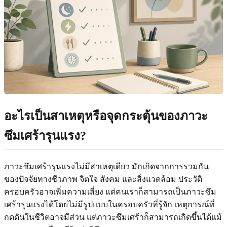
อะไรเป็นสาเหตุหรือจุดกระตุ้นของภาวะ
ซึมเศร้ารุนแรง?
ภาวะซึมเศร้ารุนแรงไม่มีสาเหตุเดียว มักเกิดจากการรวมกัน
ของปัจจัยทางชีวภาพ จิตใจ สังคม และสิ่งแวดล้อม ประวัติ
ครอบครัวอาจเพิ่มความเสี่ยง แต่คนเราก็สามารถเป็นภาวะซึม
เศร้ารุนแรงได้โดยไม่มีรูปแบบในครอบครัวที่รู้จัก เหตุการณ์ที่
กดดันในชีวิตอาจมีส่วน แต่ภาวะซึมเศร้าก็สามารถเกิดขึ้นได้แม้