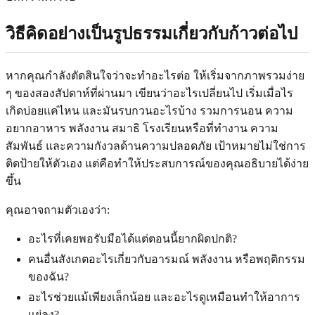
วิธีคิดอย่างเป็นรูปธรรมเกี่ยวกับก้าวต่อไป
หากคุณกำลังตัดสินใจว่าจะทำอะไรต่อ ให้เริ่มจากภาพรวมง่าย
ๆ ของสองสัปดาห์ที่ผ่านมา เขียนว่าอะไรเปลี่ยนไป เริ่มเมื่อไร
เกิดบ่อยแค่ไหน และมันรบกวนอะไรบ้าง รวมการนอน ความ
อยากอาหาร พลังงาน สมาธิ โรงเรียนหรือที่ทำงาน ความ
สัมพันธ์ และความกังวลด้านความปลอดภัย เป้าหมายไม่ใช่การ
ติดป้ายให้ตัวเอง แต่คือทำให้ประสบการณ์ของคุณอธิบายได้ง่าย
ขึ้น
คุณอาจถามตัวเองว่า:
อะไรที่เคยพอรับมือได้แต่ตอนนี้ยากผิดปกติ?
คนอื่นสังเกตอะไรเกี่ยวกับอารมณ์ พลังงาน หรือพฤติกรรม
ของฉัน?
อะไรช่วยแม้เพียงเล็กน้อย และอะไรดูเหมือนทำให้อาการ
แย่ลง?