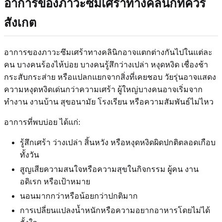
อาการของภาวะซึมเศร้าทางคลินิกที่ควร
สังเกต
อาการของภาวะซึมเศร้าทางคลินิกอาจแตกต่างกันไปในแต่ละ
คน บางคนร้องไห้บ่อย บางคนรู้สึกว่างเปล่า หงุดหงิด เชื่องช้า
กระสับกระส่าย หรือแปลกแยกจากสิ่งที่เคยชอบ วัยรุ่นอาจแสดง
ความหงุดหงิดเด่นกว่าความเศร้า ผู้ใหญ่บางคนอาจเริ่มจาก
ทำงาน งานบ้าน สุขอนามัย โรงเรียน หรือความสัมพันธ์ไม่ไหว
อาการที่พบบ่อย ได้แก่:
รู้สึกเศร้า ว่างเปล่า สิ้นหวัง หรือหงุดหงิดผิดปกติตลอดเกือบ
ทั้งวัน
สูญเสียความสนใจหรือความสุขในกิจกรรม ผู้คน งาน
อดิเรก หรือเป้าหมาย
นอนมากกว่าหรือน้อยกว่าปกติมาก
การเปลี่ยนแปลงน้ำหนักหรือความอยากอาหารโดยไม่ได้