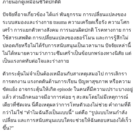
ภายนอกดูเหมือนชีวิตปกติดี
ปัจจัยที่อาจเกี่ยวข้อง ได้แก่ พันธุกรรม การเปลี่ยนแปลงของ
ระบบสมองและร่างกาย trauma ความเครียดเรื้อรัง ความโศก
เศร้า การแยกตัวทางสังคม การนอนผิดปกติ โรคทางกาย การ
ใช้สารเสพติด การเปลี่ยนแปลงของฮอร์โมน และการรู้สึกไม่
ปลอดภัยหรือไม่ได้รับการสนับสนุนเป็นเวลานาน ปัจจัยเหล่านี้
ไม่ได้หมายความว่าภาวะซึมเศร้าเป็นข้อบกพร่องทางนิสัย แต่
เป็นแรงกดทับต่อใจและร่างกาย
ตัวกระตุ้นไม่จำเป็นต้องเหมือนกับสาเหตุเสมอไป การเลิกรา
การตกงาน แรงกดดันด้านการเรียน ปัญหาสุขภาพ หรือความ
ขัดแย้ง อาจกระตุ้นให้เกิด episode ในคนที่มีความเปราะบางอยู่
แล้ว ส่วนอีกคนอาจมีอาการค่อย ๆ สะสมโดยไม่มีเหตุการณ์
เดียวที่ชัดเจน นี่คือเหตุผลว่าการโทษตัวเองไม่ช่วย คำถามที่ดี
กว่าไม่ใช่ “ทำไมฉันถึงเป็นแบบนี้” แต่คือ “รูปแบบไหนกำลัง
เปลี่ยน และการสนับสนุนแบบใดจะช่วยให้ฉันตอบสนองได้เร็ว
ขึ้น?”