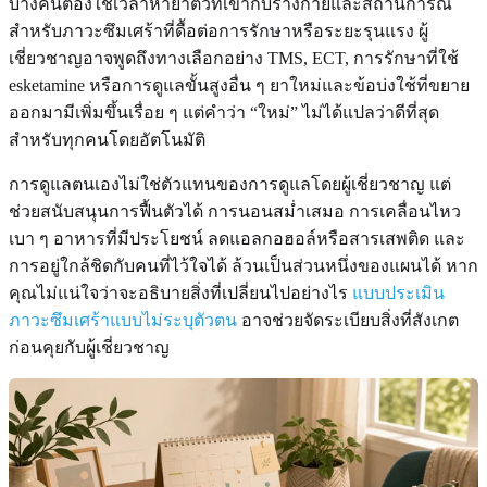
บางคนต้องใช้เวลาหายาตัวที่เข้ากับร่างกายและสถานการณ์
สำหรับภาวะซึมเศร้าที่ดื้อต่อการรักษาหรือระยะรุนแรง ผู้
เชี่ยวชาญอาจพูดถึงทางเลือกอย่าง TMS, ECT, การรักษาที่ใช้
esketamine หรือการดูแลขั้นสูงอื่น ๆ ยาใหม่และข้อบ่งใช้ที่ขยาย
ออกมามีเพิ่มขึ้นเรื่อย ๆ แต่คำว่า “ใหม่” ไม่ได้แปลว่าดีที่สุด
สำหรับทุกคนโดยอัตโนมัติ
การดูแลตนเองไม่ใช่ตัวแทนของการดูแลโดยผู้เชี่ยวชาญ แต่
ช่วยสนับสนุนการฟื้นตัวได้ การนอนสม่ำเสมอ การเคลื่อนไหว
เบา ๆ อาหารที่มีประโยชน์ ลดแอลกอฮอล์หรือสารเสพติด และ
การอยู่ใกล้ชิดกับคนที่ไว้ใจได้ ล้วนเป็นส่วนหนึ่งของแผนได้ หาก
คุณไม่แน่ใจว่าจะอธิบายสิ่งที่เปลี่ยนไปอย่างไร
แบบประเมิน
ภาวะซึมเศร้าแบบไม่ระบุตัวตน
อาจช่วยจัดระเบียบสิ่งที่สังเกต
ก่อนคุยกับผู้เชี่ยวชาญ