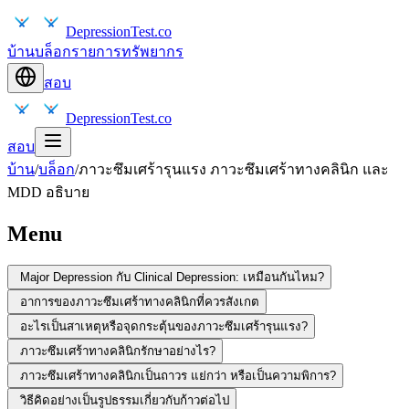
DepressionTest.co
บ้าน
บล็อก
รายการทรัพยากร
สอบ
DepressionTest.co
สอบ
บ้าน
/
บล็อก
/
ภาวะซึมเศร้ารุนแรง ภาวะซึมเศร้าทางคลินิก และ
MDD อธิบาย
Menu
Major Depression กับ Clinical Depression: เหมือนกันไหม?
อาการของภาวะซึมเศร้าทางคลินิกที่ควรสังเกต
อะไรเป็นสาเหตุหรือจุดกระตุ้นของภาวะซึมเศร้ารุนแรง?
ภาวะซึมเศร้าทางคลินิกรักษาอย่างไร?
ภาวะซึมเศร้าทางคลินิกเป็นถาวร แย่กว่า หรือเป็นความพิการ?
วิธีคิดอย่างเป็นรูปธรรมเกี่ยวกับก้าวต่อไป