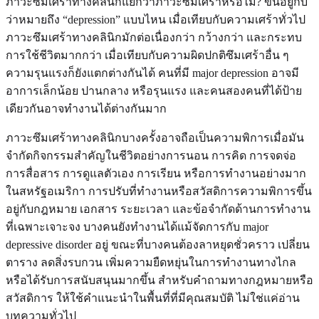
ภาวะซึมเศร้าทางคลินิกแย่กว่าภาวะซึมเศร้าหรือไม่? ขึ้นอยู่กับ
ว่าหมายถึง “depression” แบบไหน เมื่อเทียบกับความเศร้าทั่วไป
ภาวะซึมเศร้าทางคลินิกมักต่อเนื่องกว่า กว้างกว่า และกระทบ
การใช้ชีวิตมากกว่า เมื่อเทียบกับความผิดปกติซึมเศร้าอื่น ๆ
ความรุนแรงก็ยังแตกต่างกันได้ คนที่มี major depression อาจมี
อาการเล็กน้อย ปานกลาง หรือรุนแรง และคนสองคนที่ได้ป้าย
เดียวกันอาจทำงานได้ต่างกันมาก
ภาวะซึมเศร้าทางคลินิกบางครั้งอาจถือเป็นความพิการเมื่อมัน
จำกัดกิจกรรมสำคัญในชีวิตอย่างการนอน การคิด การจดจ่อ
การสื่อสาร การดูแลตัวเอง การเรียน หรือการทำงานอย่างมาก
ในสหรัฐอเมริกา การปรับที่ทำงานหรือสวัสดิการความพิการขึ้น
อยู่กับกฎหมาย เอกสาร ระยะเวลา และข้อจำกัดด้านการทำงาน
ที่เฉพาะเจาะจง บางคนยังทำงานได้แม้จัดการกับ major
depressive disorder อยู่ ขณะที่บางคนต้องลาหยุดชั่วคราว เปลี่ยน
ตาราง ลดสิ่งรบกวน เพิ่มความยืดหยุ่นในการทำงานทางไกล
หรือได้รับการสนับสนุนมากขึ้น สำหรับคำถามทางกฎหมายหรือ
สวัสดิการ ให้ใช้คำแนะนำในพื้นที่ที่มีคุณสมบัติ ไม่ใช่แค่อ่าน
บทความทั่วไป