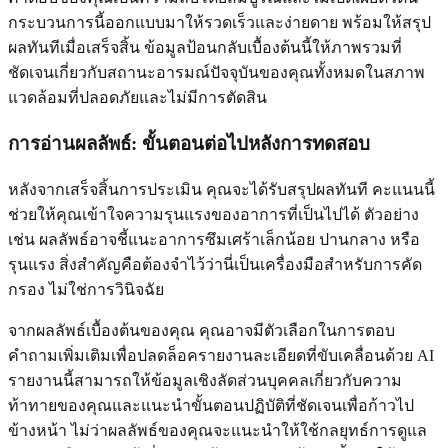
กระบวนการนี้ออกแบบมาให้รวดเร็วและง่ายดาย พร้อมให้สรุป
ผลทันทีเมื่อเสร็จสิ้น ข้อมูลป้อนกลับเบื้องต้นนี้ให้ภาพรวมที่
ชัดเจนเกี่ยวกับสถานะอารมณ์ปัจจุบันของคุณทั้งหมดในสภาพ
แวดล้อมที่ปลอดภัยและไม่มีการตัดสิน
การอ่านผลลัพธ์: ขั้นตอนต่อไปหลังการทดสอบ
หลังจากเสร็จสิ้นการประเมิน คุณจะได้รับสรุปผลทันที คะแนนนี้
ช่วยให้คุณเข้าใจความรุนแรงของอาการที่เป็นไปได้ ตัวอย่าง
เช่น ผลลัพธ์อาจชี้แนะอาการซึมเศร้าเล็กน้อย ปานกลาง หรือ
รุนแรง สิ่งสำคัญคือต้องจำไว้ว่านี่เป็นเครื่องมือสำหรับการคัด
กรอง ไม่ใช่การวินิจฉัย
จากผลลัพธ์เบื้องต้นของคุณ คุณอาจมีตัวเลือกในการตอบ
คำถามเพิ่มเติมเพื่อปลดล็อครายงานละเอียดที่ขับเคลื่อนด้วย AI
รายงานนี้สามารถให้ข้อมูลเชิงลัดส่วนบุคคลเกี่ยวกับความ
ท้าทายของคุณและแนะนำขั้นตอนปฏิบัติที่ชัดเจนเพื่อก้าวไป
ข้างหน้า ไม่ว่าผลลัพธ์ของคุณจะแนะนำให้ใช้กลยุทธ์การดูแล