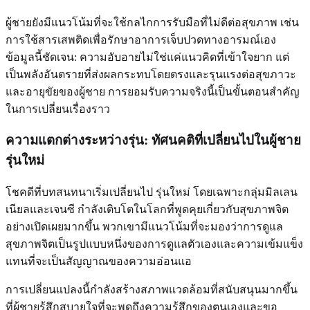
ผู้ชายยังมีแนวโน้มที่จะใช้กลไกการรับมือที่ไม่ดีต่อสุขภาพ เช่น
การใช้สารเสพติดเพื่อรักษาอาการเจ็บปวดทางอารมณ์เอง
ข้อมูลนี้ชัดเจน: ความอับอายไม่ใช่แค่แนวคิดที่เข้าใจยาก แต่
เป็นพลังอันตรายที่ส่งผลกระทบโดยตรงและรุนแรงต่อสุขภาวะ
และอายุขัยของผู้ชาย การยอมรับความจริงนี้เป็นขั้นตอนสำคัญ
ในการเปลี่ยนเรื่องราว
ความแตกต่างระหว่างรุ่น: ทัศนคติที่เปลี่ยนไปในผู้ชาย
รุ่นใหม่
โชคดีที่บทสนทนาเริ่มเปลี่ยนไป รุ่นใหม่ โดยเฉพาะกลุ่มมิลเลน
เนียลและเจนซี กำลังเติบโตในโลกที่พูดคุยเกี่ยวกับสุขภาพจิต
อย่างเปิดเผยมากขึ้น พวกเขามีแนวโน้มที่จะมองว่าการดูแล
สุขภาพจิตเป็นรูปแบบหนึ่งของการดูแลตัวเองและความเข้มแข็ง
แทนที่จะเป็นสัญญาณของความอ่อนแอ
การเปลี่ยนแปลงนี้กำลังสร้างสภาพแวดล้อมที่สนับสนุนมากขึ้น
ที่ผู้ชายรู้สึกสบายใจที่จะพูดถึงความรู้สึกของตนเองและขอ