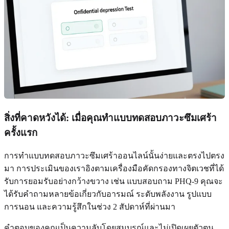
สิ่งที่คาดหวังได้: เมื่อคุณทำแบบทดสอบภาวะซึมเศร้า
ครั้งแรก
การทำแบบทดสอบภาวะซึมเศร้าออนไลน์นั้นง่ายและตรงไปตรง
มา การประเมินของเราอิงตามเครื่องมือคัดกรองทางจิตเวชที่ได้
รับการยอมรับอย่างกว้างขวาง เช่น แบบสอบถาม PHQ-9 คุณจะ
ได้รับคำถามหลายข้อเกี่ยวกับอารมณ์ ระดับพลังงาน รูปแบบ
การนอน และความรู้สึกในช่วง 2 สัปดาห์ที่ผ่านมา
คำตอบของคุณเป็นความลับโดยสมบูรณ์และไม่เปิดเผยตัวตน