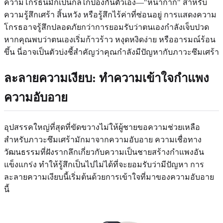
ความโกรธนี้มักเป็นกลไกป้องกันตัวเอง—"หน้ากาก" สำหรับ
ความรู้สึกเศร้า สิ้นหวัง หรือรู้สึกไร้ค่าที่ซ่อนอยู่ การแสดงความ
โกรธอาจรู้สึกปลอดภัยกว่าการยอมรับว่าตนเองกำลังเจ็บปวด
หากคุณพบว่าตนเองเริ่มก้าวร้าว หงุดหงิดง่าย หรืออารมณ์ร้อน
ขึ้น นี่อาจเป็นตัวบ่งชี้สำคัญว่าคุณกำลังมีปัญหากับภาวะซึมเศร้า
ละลายความเงียบ: ทำความเข้าใจกำแพง
ความอับอาย
อุปสรรคใหญ่ที่สุดที่ขัดขวางไม่ให้ผู้ชายขอความช่วยเหลือ
สำหรับภาวะซึมเศร้ามักมาจากความอับอาย ความเชื่อทาง
วัฒนธรรมที่ฝังรากลึกเกี่ยวกับความเป็นชายสร้างกำแพงอัน
แข็งแกร่ง ทำให้รู้สึกเป็นไปไม่ได้ที่จะยอมรับว่ามีปัญหา การ
ละลายความเงียบนี้เริ่มต้นด้วยการเข้าใจที่มาของความอับอาย
นี้