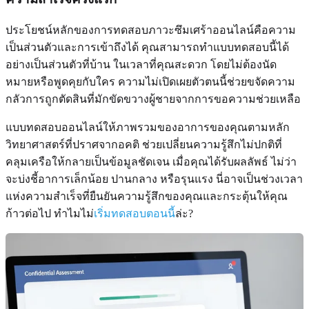
ประโยชน์หลักของการทดสอบภาวะซึมเศร้าออนไลน์คือความ
เป็นส่วนตัวและการเข้าถึงได้ คุณสามารถทำแบบทดสอบนี้ได้
อย่างเป็นส่วนตัวที่บ้าน ในเวลาที่คุณสะดวก โดยไม่ต้องนัด
หมายหรือพูดคุยกับใคร ความไม่เปิดเผยตัวตนนี้ช่วยขจัดความ
กลัวการถูกตัดสินที่มักขัดขวางผู้ชายจากการขอความช่วยเหลือ
แบบทดสอบออนไลน์ให้ภาพรวมของอาการของคุณตามหลัก
วิทยาศาสตร์ที่ปราศจากอคติ ช่วยเปลี่ยนความรู้สึกไม่ปกติที่
คลุมเครือให้กลายเป็นข้อมูลชัดเจน เมื่อคุณได้รับผลลัพธ์ ไม่ว่า
จะบ่งชี้อาการเล็กน้อย ปานกลาง หรือรุนแรง นี่อาจเป็นช่วงเวลา
แห่งความสำเร็จที่ยืนยันความรู้สึกของคุณและกระตุ้นให้คุณ
ก้าวต่อไป ทำไมไม่
เริ่มทดสอบตอนนี้
ล่ะ?