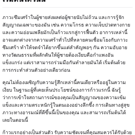
ภาวะซึมเศร้าในผู้ชายส่งผลต่อผู้ชายนับไม่ถ้วน และการรู้จัก
สัญญาณเฉพาะของมัน เช่น ความโกรธ ความเจ็บปวดทางกาย
และความอ่อนเพลียมักเป็นก้าวแรกสู่การฟื้นตัว อาการเหล่านี้
อาจแตกต่างจากความเศร้าทั่วไปที่หลายคนเชื่อมโยงกับภาวะ
ซึมเศร้า ทำให้จดจำได้ยากขึ้นแต่สำคัญพอๆ กัน ความอับอาย
ทางวัฒนธรรมที่ผลักดันให้ผู้ชายต้องเงียบคือกำแพงอัน
แข็งแกร่ง แต่เราสามารถร่วมมือกันทำลายมันได้ เริ่มต้นด้วย
การกระทำส่วนตัวอย่างเดียวก่อน
คุณไม่ต้องเผชิญกับความรู้สึกเหล่านี้คนเดียวหรืออยู่ในความ
เงียบ ในฐานะผู้ที่เคยเห็นประโยชน์ของการก้าวแรกนี้ ฉันรู้
ว่าการเข้าใจสถานการณ์ของคุณเป็นสัญญาณของความเข้ม
แข็งและความตระหนักรู้ในตนเองอย่างลึกซึ้ง การเดินทางสู่สุข
ภาวะทางอารมณ์ที่ดีขึ้นนี้เป็นของคุณ และสามารถเริ่มต้นได้
เลยในตอนนี้
ก้าวแรกอย่างเป็นส่วนตัว รับความชัดเจนที่คุณสมควรได้รับด้วย