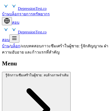
DepressionTest.co
บ้าน
บล็อก
รายการทรัพยากร
สอบ
DepressionTest.co
สอบ
บ้าน
/
บล็อก
/
แบบทดสอบภาวะซึมเศร้าในผู้ชาย: รู้จักสัญญาณ ฝ่า
ความอับอาย และก้าวแรกที่สำคัญ
Menu
รู้จักภาวะซึมเศร้าในผู้ชาย: ลบล้างภาพจำเดิม