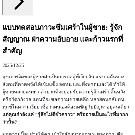
แบบทดสอบภาวะซึมเศร้าในผู้ชาย: รู้จัก
สัญญาณ ฝ่าความอับอาย และก้าวแรกที่
สำคัญ
2025/12/25
สุขภาพจิตของผู้ชายมักเป็นการต่อสู้ที่เงียบงัน แรงกดดันทาง
สังคมที่คาดหวังให้เข้มแข็ง อดทน และพึ่งพาตนเองได้ ทำให้
ผู้ชายหลายคนยากลำบากที่จะยอมรับความรู้สึกเศร้า สิ้นหวัง
หรือวิตกกังวล แทนที่จะขอความช่วยเหลือ หลายคนกลับทน
ทุกข์ในความเงียบ เชื่อว่าตนเองต้องเผชิญกับปัญหาอยู่คนเดียว
แต่คุณกำลังแค่ "รู้สึกไม่ดีชั่วคราว" หรืออาจเป็นอะไรที่มากก
ว่านั้น?
บทความนี้จะช่วยให้คุณเข้าใจสัญญาณเฉพาะของภาวะซึม