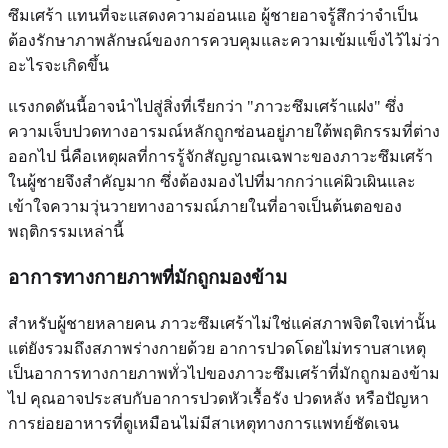
ซึมเศร้า แทนที่จะแสดงความอ่อนแอ ผู้ชายอาจรู้สึกว่าจำเป็น
ต้องรักษาภาพลักษณ์ของการควบคุมและความเข้มแข็งไว้ไม่ว่า
อะไรจะเกิดขึ้น
แรงกดดันนี้อาจนำไปสู่สิ่งที่เรียกว่า "ภาวะซึมเศร้าแฝง" ซึ่ง
ความเจ็บปวดทางอารมณ์หลักถูกซ่อนอยู่ภายใต้พฤติกรรมที่ต่าง
ออกไป นี่คือเหตุผลที่การรู้จักสัญญาณเฉพาะของภาวะซึมเศร้า
ในผู้ชายจึงสำคัญมาก ซึ่งต้องมองไปที่มากกว่าแค่ผิวเผินและ
เข้าใจความวุ่นวายทางอารมณ์ภายในที่อาจเป็นต้นตอของ
พฤติกรรมเหล่านี้
อาการทางกายภาพที่มักถูกมองข้าม
สำหรับผู้ชายหลายคน ภาวะซึมเศร้าไม่ใช่แค่สภาพจิตใจเท่านั้น
แต่ยังรวมถึงสภาพร่างกายด้วย อาการปวดโดยไม่ทราบสาเหตุ
เป็นอาการทางกายภาพทั่วไปของภาวะซึมเศร้าที่มักถูกมองข้าม
ไป คุณอาจประสบกับอาการปวดหัวเรื้อรัง ปวดหลัง หรือปัญหา
การย่อยอาหารที่ดูเหมือนไม่มีสาเหตุทางการแพทย์ชัดเจน