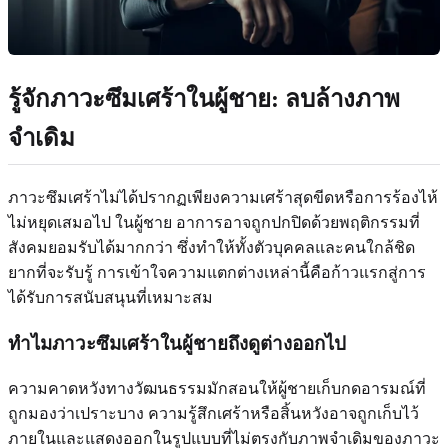
รู้จักภาวะซึมเศร้าในผู้ชาย: ลบล้างภาพ
จำเดิม
ภาวะซึมเศร้าไม่ได้ปรากฏเพียงความเศร้าสุดขีดหรือการร้องไห้
ไม่หยุดเสมอไป ในผู้ชาย อาการอาจถูกปกปิดด้วยพฤติกรรมที่
สังคมยอมรับได้มากกว่า ซึ่งทำให้ทั้งตัวบุคคลและคนใกล้ชิด
ยากที่จะรับรู้ การเข้าใจความแตกต่างเหล่านี้คือก้าวแรกสู่การ
ได้รับการสนับสนุนที่เหมาะสม
ทำไมภาวะซึมเศร้าในผู้ชายถึงดูต่างออกไป
ความคาดหวังทางวัฒนธรรมมักสอนให้ผู้ชายเก็บกดอารมณ์ที่
ถูกมองว่าเปราะบาง ความรู้สึกเศร้าหรือสิ้นหวังอาจถูกเก็บไว้
ภายในและแสดงออกในรูปแบบที่ไม่ตรงกับภาพจำเดิมของภาวะ