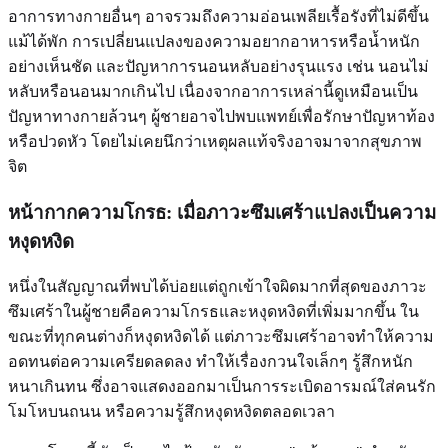
อาการทางกายอื่นๆ อาจรวมถึงความอ่อนเพลียเรื้อรังที่ไม่ดีขึ้น
แม้ได้พัก การเปลี่ยนแปลงของความอยากอาหารหรือน้ำหนัก
อย่างเห็นชัด และปัญหาการนอนหลับอย่างรุนแรง เช่น นอนไม่
หลับหรือนอนมากเกินไป เนื่องจากอาการเหล่านี้ดูเหมือนเป็น
ปัญหาทางกายล้วนๆ ผู้ชายอาจไปพบแพทย์เพื่อรักษาปัญหาท้อง
หรือปวดหัว โดยไม่เคยนึกว่าเหตุผลแท้จริงอาจมาจากสุขภาพ
จิต
หน้ากากความโกรธ: เมื่อภาวะซึมเศร้าแปลงเป็นความ
หงุดหงิด
หนึ่งในสัญญาณที่พบได้บ่อยแต่ถูกเข้าใจผิดมากที่สุดของภาวะ
ซึมเศร้าในผู้ชายคือความโกรธและหงุดหงิดที่เพิ่มมากขึ้น ใน
ขณะที่ทุกคนต่างก็หงุดหงิดได้ แต่ภาวะซึมเศร้าอาจทำให้ความ
อดทนต่อความเครียดลดลง ทำให้เรื่องกวนใจเล็กๆ รู้สึกหนัก
หนาเกินทน ซึ่งอาจแสดงออกมาเป็นการระเบิดอารมณ์ใส่คนรัก
โมโหบนถนน หรือความรู้สึกหงุดหงิดตลอดเวลา