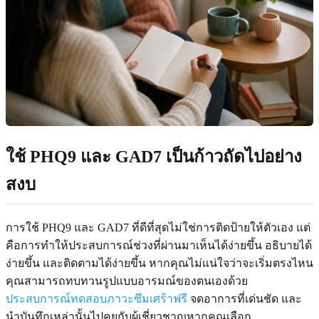
ใช้ PHQ9 และ GAD7 เป็นก้าวถัดไปอย่าง
สงบ
การใช้ PHQ9 และ GAD7 ที่ดีที่สุดไม่ใช่การติดป้ายให้ตัวเอง แต่
คือการทำให้ประสบการณ์ช่วงที่ผ่านมาเห็นได้ง่ายขึ้น อธิบายได้
ง่ายขึ้น และติดตามได้ง่ายขึ้น หากคุณไม่แน่ใจว่าจะเริ่มตรงไหน
คุณสามารถทบทวนรูปแบบอารมณ์ของตนเองด้วย
ประสบการณ์ทดสอบภาวะซึมเศร้าฟรี
จดอาการที่เด่นชัด และ
นำบันทึกเหล่านั้นไปคุยกับผู้เชี่ยวชาญหากคุณเลือก