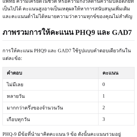
แพทย์ ความเครียดในชีวิต หรือความกังวลด้านความปลอดภัยที่
เป็นไปได้ คะแนนสูงอาจเป็นเหตุผลให้หาการสนับสนุนเพิ่มเติม
และคะแนนต่ำไม่ได้หมายความว่าความทุกข์ของคุณไม่สำคัญ
ภาพรวมการให้คะแนน PHQ9 และ GAD7
การให้คะแนน PHQ9 และ GAD7 ใช้รูปแบบคำตอบเดียวกันใน
แต่ละข้อ:
คำตอบ
คะแนน
0
ไม่มีเลย
1
หลายวัน
2
มากกว่าครึ่งของจำนวนวัน
3
เกือบทุกวัน
PHQ-9 มีข้อที่นำมาคิดคะแนน 9 ข้อ ดังนั้นคะแนนรวมอยู่