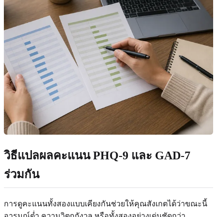
วิธีแปลผลคะแนน PHQ-9 และ GAD-7
ร่วมกัน
การดูคะแนนทั้งสองแบบเคียงกันช่วยให้คุณสังเกตได้ว่าขณะนี้
อารมณ์ต่ำ ความวิตกกังวล หรือทั้งสองอย่างเด่นชัดกว่า