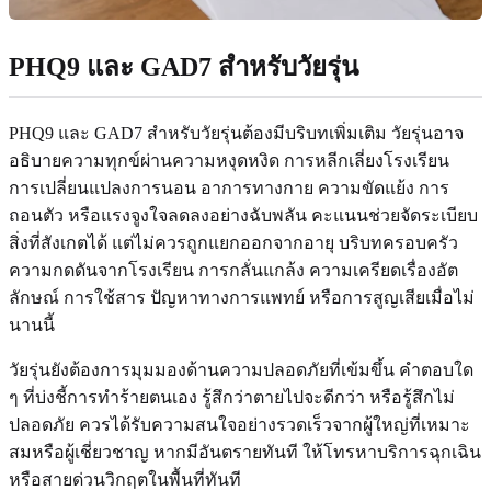
PHQ9 และ GAD7 สำหรับวัยรุ่น
PHQ9 และ GAD7 สำหรับวัยรุ่นต้องมีบริบทเพิ่มเติม วัยรุ่นอาจ
อธิบายความทุกข์ผ่านความหงุดหงิด การหลีกเลี่ยงโรงเรียน
การเปลี่ยนแปลงการนอน อาการทางกาย ความขัดแย้ง การ
ถอนตัว หรือแรงจูงใจลดลงอย่างฉับพลัน คะแนนช่วยจัดระเบียบ
สิ่งที่สังเกตได้ แต่ไม่ควรถูกแยกออกจากอายุ บริบทครอบครัว
ความกดดันจากโรงเรียน การกลั่นแกล้ง ความเครียดเรื่องอัต
ลักษณ์ การใช้สาร ปัญหาทางการแพทย์ หรือการสูญเสียเมื่อไม่
นานนี้
วัยรุ่นยังต้องการมุมมองด้านความปลอดภัยที่เข้มขึ้น คำตอบใด
ๆ ที่บ่งชี้การทำร้ายตนเอง รู้สึกว่าตายไปจะดีกว่า หรือรู้สึกไม่
ปลอดภัย ควรได้รับความสนใจอย่างรวดเร็วจากผู้ใหญ่ที่เหมาะ
สมหรือผู้เชี่ยวชาญ หากมีอันตรายทันที ให้โทรหาบริการฉุกเฉิน
หรือสายด่วนวิกฤตในพื้นที่ทันที