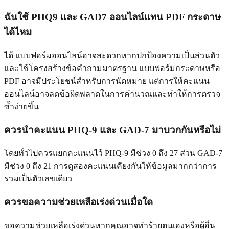
ฉันใช้ PHQ9 และ GAD7 ออนไลน์แทน PDF กระดาษ
ได้ไหม
ได้ แบบฟอร์มออนไลน์อาจสะดวกหากปกป้องความเป็นส่วนตัว
และใช้โครงสร้างข้อคำถามมาตรฐาน แบบฟอร์มกระดาษหรือ
PDF อาจมีประโยชน์สำหรับการนัดหมาย แต่การให้คะแนน
ออนไลน์อาจลดข้อผิดพลาดในการคำนวณและทำให้การตรวจ
ซ้ำง่ายขึ้น
ควรนำคะแนน PHQ-9 และ GAD-7 มาบวกกันหรือไม่
โดยทั่วไปควรแยกคะแนนไว้ PHQ-9 มีช่วง 0 ถึง 27 ส่วน GAD-7
มีช่วง 0 ถึง 21 การดูสองคะแนนเคียงกันให้ข้อมูลมากกว่าการ
รวมเป็นตัวเลขเดียว
ควรขอความช่วยเหลือเร่งด่วนเมื่อใด
ขอความช่วยเหลือเร่งด่วนหากคุณอาจทำร้ายตนเองหรือผู้อื่น