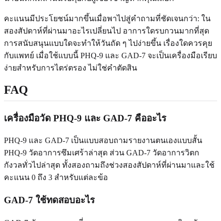
คะแนนมีประโยชน์มากขึ้นเมื่อพาไปสู่คำถามที่ชัดเจนกว่า: ใน
สองสัปดาห์ที่ผ่านมาอะไรเปลี่ยนไป อาการใดรบกวนมากที่สุด
การสนับสนุนแบบใดจะทำให้วันถัด ๆ ไปง่ายขึ้น เรื่องใดควรคุย
กับแพทย์ เมื่อใช้แบบนี้ PHQ-9 และ GAD-7 จะเป็นเครื่องมือเรียบ
ง่ายสำหรับการไตร่ตรอง ไม่ใช่คำตัดสิน
FAQ
เครื่องมือวัด PHQ-9 และ GAD-7 คืออะไร
PHQ-9 และ GAD-7 เป็นแบบสอบถามรายงานตนเองแบบสั้น
PHQ-9 วัดอาการซึมเศร้าล่าสุด ส่วน GAD-7 วัดอาการวิตก
กังวลทั่วไปล่าสุด ทั้งสองถามถึงช่วงสองสัปดาห์ที่ผ่านมาและใช้
คะแนน 0 ถึง 3 สำหรับแต่ละข้อ
GAD-7 ใช้ทดสอบอะไร