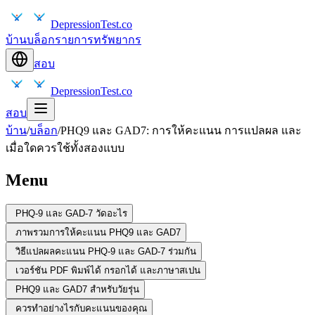
DepressionTest.co
บ้าน
บล็อก
รายการทรัพยากร
สอบ
DepressionTest.co
สอบ
บ้าน
/
บล็อก
/
PHQ9 และ GAD7: การให้คะแนน การแปลผล และ
เมื่อใดควรใช้ทั้งสองแบบ
Menu
PHQ-9 และ GAD-7 วัดอะไร
ภาพรวมการให้คะแนน PHQ9 และ GAD7
วิธีแปลผลคะแนน PHQ-9 และ GAD-7 ร่วมกัน
เวอร์ชัน PDF พิมพ์ได้ กรอกได้ และภาษาสเปน
PHQ9 และ GAD7 สำหรับวัยรุ่น
ควรทำอย่างไรกับคะแนนของคุณ