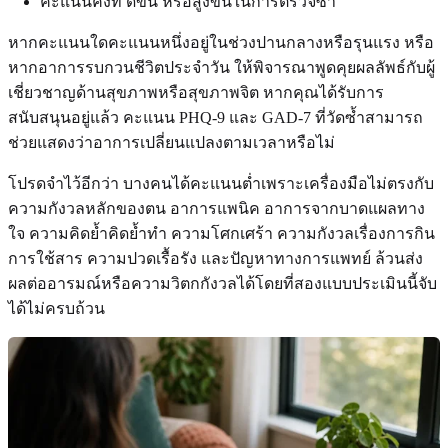
คะแนนคงที่ ดีขึ้น หรือสูงขึ้นในการตรวจซ้ำ
หากคะแนนใดคะแนนหนึ่งอยู่ในช่วงปานกลางหรือรุนแรง หรือ
หากอาการรบกวนชีวิตประจำวัน ให้พิจารณาพูดคุยผลลัพธ์กับผู้
เชี่ยวชาญด้านสุขภาพหรือสุขภาพจิต หากคุณได้รับการ
สนับสนุนอยู่แล้ว คะแนน PHQ-9 และ GAD-7 ที่วัดซ้ำสามารถ
ช่วยแสดงว่าอาการเปลี่ยนแปลงตามเวลาหรือไม่
โปรดจำไว้อีกว่า บางคนได้คะแนนต่ำเพราะเครื่องมือไม่ตรงกับ
ความกังวลหลักของตน อาการแพนิค อาการจากบาดแผลทาง
ใจ ความคิดย้ำคิดย้ำทำ ความโศกเศร้า ความกังวลเรื่องการกิน
การใช้สาร ความปวดเรื้อรัง และปัญหาทางการแพทย์ ล้วนส่ง
ผลต่ออารมณ์หรือความวิตกกังวลได้โดยที่สองแบบประเมินนี้จับ
ได้ไม่ครบถ้วน