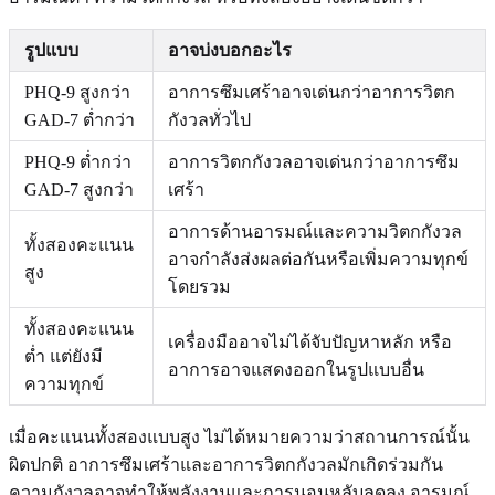
รูปแบบ
อาจบ่งบอกอะไร
PHQ-9 สูงกว่า
อาการซึมเศร้าอาจเด่นกว่าอาการวิตก
GAD-7 ต่ำกว่า
กังวลทั่วไป
PHQ-9 ต่ำกว่า
อาการวิตกกังวลอาจเด่นกว่าอาการซึม
GAD-7 สูงกว่า
เศร้า
อาการด้านอารมณ์และความวิตกกังวล
ทั้งสองคะแนน
อาจกำลังส่งผลต่อกันหรือเพิ่มความทุกข์
สูง
โดยรวม
ทั้งสองคะแนน
เครื่องมืออาจไม่ได้จับปัญหาหลัก หรือ
ต่ำ แต่ยังมี
อาการอาจแสดงออกในรูปแบบอื่น
ความทุกข์
เมื่อคะแนนทั้งสองแบบสูง ไม่ได้หมายความว่าสถานการณ์นั้น
ผิดปกติ อาการซึมเศร้าและอาการวิตกกังวลมักเกิดร่วมกัน
ความกังวลอาจทำให้พลังงานและการนอนหลับลดลง อารมณ์