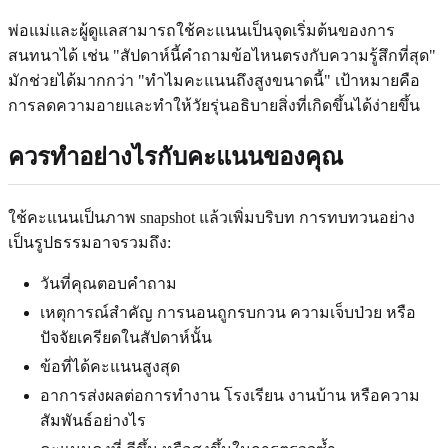
พ่อแม่และผู้ดูแลสามารถใช้คะแนนเป็นจุดเริ่มต้นของการ
สนทนาได้ เช่น "สัปดาห์นี้คำถามข้อไหนตรงกับความรู้สึกที่สุด"
มักช่วยได้มากกว่า "ทำไมคะแนนถึงสูงขนาดนี้" เป้าหมายคือ
การลดความอายและทำให้วัยรุ่นอธิบายสิ่งที่เกิดขึ้นได้ง่ายขึ้น
ควรทำอย่างไรกับคะแนนของคุณ
ใช้คะแนนเป็นภาพ snapshot แล้วเพิ่มบริบท การทบทวนอย่าง
เป็นรูปธรรมอาจรวมถึง:
วันที่คุณตอบคำถาม
เหตุการณ์สำคัญ การนอนถูกรบกวน ความเจ็บป่วย หรือ
ปัจจัยเครียดในสัปดาห์นั้น
ข้อที่ได้คะแนนสูงสุด
อาการส่งผลต่อการทำงาน โรงเรียน งานบ้าน หรือความ
สัมพันธ์อย่างไร