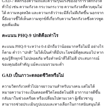
GAD-7 คัดกรองความถี่และความรุนแรงของอาการวิตกกังวล
ทั่วไป เช่น ความกังวล กระวนกระวาย ความกังวลที่ควบคุมไม่
ได้ ความหงุดหงิด และความกลัวว่าจะมีสิ่งไม่ดีเกิดขึ้น นอกจาก
นี้ยังอาจชี้ให้เห็นความทุกข์ที่เกี่ยวกับความวิตกกังวลซึ่งควรพูด
คุยเพิ่มเติม
คะแนน PHQ-9 ปกติคือเท่าไร
คะแนน PHQ-9 ระหว่าง 0-4 มักถือว่าน้อยมากหรือไม่มี อย่างไร
ก็ตาม คำว่า "ปกติ" ไม่ได้เป็นคำที่มีประโยชน์ที่สุดเสมอไป หาก
คุณรู้สึกทุกข์ ไม่ปลอดภัย หรือทำหน้าที่ได้ไม่ดี ประสบการณ์
ของคุณยังสำคัญ แม้คะแนนรวมจะต่ำ
GAD เป็นภาวะตลอดชีวิตหรือไม่
ความวิตกกังวลทั่วไปอาจยาวนานสำหรับบางคน แต่ไม่ได้
หมายความว่าจะเป็นตลอดชีวิตโดยอัตโนมัติ อาการอาจดีขึ้น
กลับมาในช่วงเครียด หรือเปลี่ยนไปตามเวลา ผู้เชี่ยวชาญ
สามารถช่วยประเมินรูปแบบและทางเลือกในการสนับสนุนได้