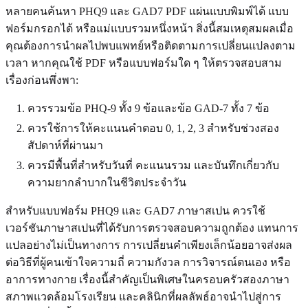
หลายคนค้นหา PHQ9 และ GAD7 PDF แผ่นแบบพิมพ์ได้ แบบ
ฟอร์มกรอกได้ หรือแม่แบบรวมหนึ่งหน้า สิ่งนี้สมเหตุสมผลเมื่อ
คุณต้องการนำผลไปพบแพทย์หรือติดตามการเปลี่ยนแปลงตาม
เวลา หากคุณใช้ PDF หรือแบบฟอร์มใด ๆ ให้ตรวจสอบสาม
เรื่องก่อนพึ่งพา:
ควรรวมข้อ PHQ-9 ทั้ง 9 ข้อและข้อ GAD-7 ทั้ง 7 ข้อ
ควรใช้การให้คะแนนคำตอบ 0, 1, 2, 3 สำหรับช่วงสอง
สัปดาห์ที่ผ่านมา
ควรมีพื้นที่สำหรับวันที่ คะแนนรวม และบันทึกเกี่ยวกับ
ความยากลำบากในชีวิตประจำวัน
สำหรับแบบฟอร์ม PHQ9 และ GAD7 ภาษาสเปน ควรใช้
เวอร์ชันภาษาสเปนที่ได้รับการตรวจสอบความถูกต้อง แทนการ
แปลอย่างไม่เป็นทางการ การเปลี่ยนคำเพียงเล็กน้อยอาจส่งผล
ต่อวิธีที่ผู้คนเข้าใจความถี่ ความกังวล การวิจารณ์ตนเอง หรือ
อาการทางกาย เรื่องนี้สำคัญเป็นพิเศษในครอบครัวสองภาษา
สภาพแวดล้อมโรงเรียน และคลินิกที่ผลลัพธ์อาจนำไปสู่การ