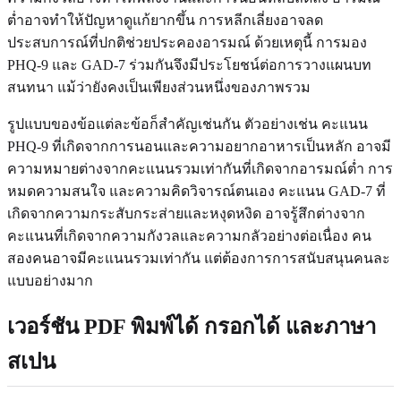
ต่ำอาจทำให้ปัญหาดูแก้ยากขึ้น การหลีกเลี่ยงอาจลด
ประสบการณ์ที่ปกติช่วยประคองอารมณ์ ด้วยเหตุนี้ การมอง
PHQ-9 และ GAD-7 ร่วมกันจึงมีประโยชน์ต่อการวางแผนบท
สนทนา แม้ว่ายังคงเป็นเพียงส่วนหนึ่งของภาพรวม
รูปแบบของข้อแต่ละข้อก็สำคัญเช่นกัน ตัวอย่างเช่น คะแนน
PHQ-9 ที่เกิดจากการนอนและความอยากอาหารเป็นหลัก อาจมี
ความหมายต่างจากคะแนนรวมเท่ากันที่เกิดจากอารมณ์ต่ำ การ
หมดความสนใจ และความคิดวิจารณ์ตนเอง คะแนน GAD-7 ที่
เกิดจากความกระสับกระส่ายและหงุดหงิด อาจรู้สึกต่างจาก
คะแนนที่เกิดจากความกังวลและความกลัวอย่างต่อเนื่อง คน
สองคนอาจมีคะแนนรวมเท่ากัน แต่ต้องการการสนับสนุนคนละ
แบบอย่างมาก
เวอร์ชัน PDF พิมพ์ได้ กรอกได้ และภาษา
สเปน